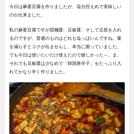
今日は麻婆豆腐を作りましたが、塩分控えめで美味しい
のが出来ました。
私の麻婆豆腐ですが甜麺醤、豆板醤、そして豆鼓を入れ
るのですが、普通のものはどれも塩っぱいんですね。量
を減らすとコクが出ませんし、本当に困っていました。
でも今日は使いたいだけ使えたので嬉しかった～。ま、
それでも豆板醤は少なめで「韓国唐辛子」をたっぷり入
れてかなり辛く作りました。