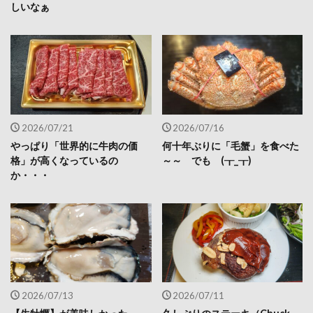
しいなぁ
2026/07/21
2026/07/16
やっぱり「世界的に牛肉の価
何十年ぶりに「毛蟹」を食べた
格」が高くなっているの
～～ でも (┰_┰)
か・・・
2026/07/13
2026/07/11