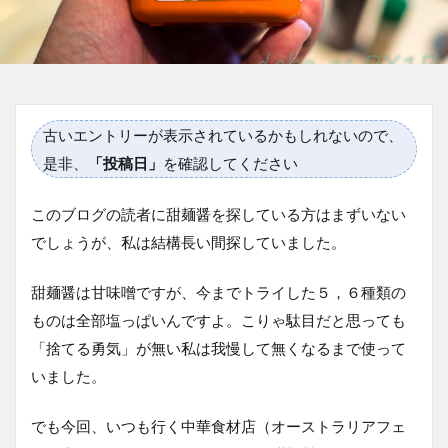
古いエントリーが表示されているかもしれないので、
是非、
「投稿日」
を確認してください
このブログの読者に甜麺醤を探している方はまずいない
でしょうが、私は結構長い間探していました。
甜麺醤は甘味噌ですが、今までトライした５，６種類の
ものは全部塩っぱいんですよ。こりゃ駄目だと思っても
「捨てる勇気」が無い私は我慢して無くなるまで使って
いました。
でも今回、いつも行く中華食材店（オーストラリアフェ