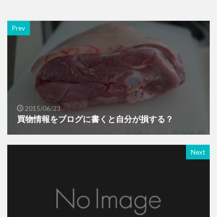
Prev
2015/06/23
買物情報をブログに書くと自分が損する？
Next