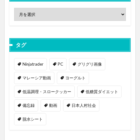
タグ
Ninjatrader
PC
グリグリ画像
マレーシア動画
ヨーグルト
低温調理・スロークッカー
低糖質ダイエット
備忘録
動画
日本人村社会
脱水シート