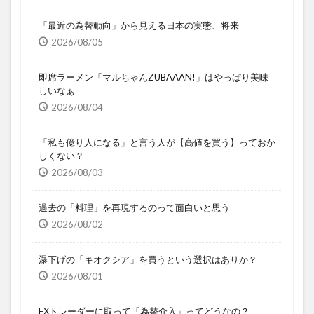
「最近の為替動向」から見える日本の実態、将来
2026/08/05
即席ラーメン「マルちゃんZUBAAAN!」はやっぱり美味
しいなぁ
2026/08/04
「私も億り人になる」と言う人が【高値を買う】っておか
しくない？
2026/08/03
過去の「料理」を再現するのって面白いと思う
2026/08/02
瀑下げの「キオクシア」を買うという選択はありか？
2026/08/01
FXトレーダーに取って「為替介入」ってどうなの？