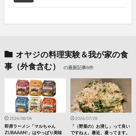
オヤジの料理実験＆我が家の食
事（外食含む）
の最新記事8件
2026/08/04
2026/07/28
即席ラーメン「マルちゃん
「（野菜の）お浸し」って良い
ZUBAAAN!」はやっぱり美味
ですねぇ。最近、凝ってます。