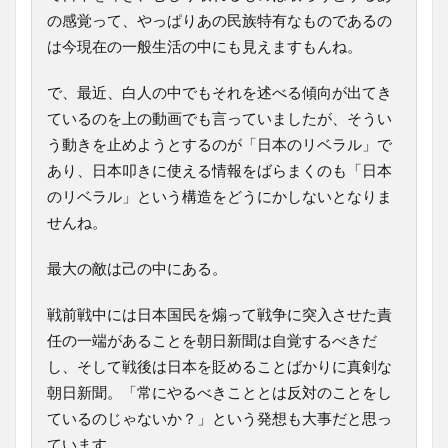
の感覚って、やっぱりあの民族特有なものであるの
は今現在の一般生活の中にも見えますもんね。
で、最近、白人の中でもそれを述べる傾向が出てき
ているのを上の動画でも言っていましたが、そうい
う動きを止めようとするのが「日本のリベラル」で
あり、日本叩きに使える情報をばらまくのも「日本
のリベラル」という構造をどうにかしないとなりま
せんね。
最大の敵は己の中にある。
戦前戦中には日本国民を煽って戦争に突入させた責
任の一端があることを朝日新聞は自覚するべきだ
し、そして戦後は日本を貶めることばかりに真剣な
朝日新聞。「常にやるべきこととは反対のことをし
ているのじゃないか？」という発想も大事だと思っ
ています。