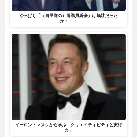
やっぱり「（自民党の）両議員総会」は無駄だった
か・・・
イーロン・マスクから学ぶ「クリエイティビティと実行
力」