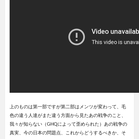
上のものは第一部ですが第二部はメンツが変わって、毛
色の違う人達がまた違う方面から見たあの戦争のこと、
我々が知らない（GHQによって歪められた）あの戦争の
真実、今の日本の問題点、これからどうするべきか、そ