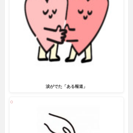
涙がでた「ある報道」