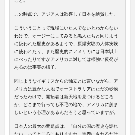
こと。
この時点で、アジア人は歓喜して日本を絶賛した。
こういうことって現場にいた人でないとわからない
わけで、オージーにしてみると黒人たちと同じよう
に扱われた歴史があるようで、原爆実験の人体実験
に使われたり、また歴史的にアメリカには日本以上
にべったりですがアメリカに対しては根強い反発が
あるのは事実の様子。
同じようなイギリスからの独立とは言いながら、ア
メリカは豊かな大地でオーストラリアはただの砂漠
だったわけで、開拓者は新天地を見つけるどころ
か、どこまで行っても不毛の地で、アメリカに羨ま
しいという心理があるんだろうと思っていますが。
日本人の最大の問題点は、「自分の国の歴史を語れ
ない」ってところにありますね。馬鹿にされるだけ