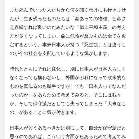
また死んでいった人たちから何を聞くわけにも行きませ
んが、生き残ったものたちは「命あっての物種」と命さ
え存続すれば良いのだみたいな「似非平和主義」の考え
方が多くなってしまい、命に危険が及ぶものは全てを否
定するという、本来日本人が持つ「死生観」とは違うも
のが今の社会を支配しているような気がします。
時代とともにそれは変化し、別に日本人が日本人らしく
なくなっても構わないし、外国かぶれになって欧米的な
ものを真似るのも勝手ですが、でも「日本人ってなんだ
ったのか」をあらためて考えてみると、そこには我々
が、そして保守派だとしても失ってしまった「大事なも
の」があることに気が付きます。
日本人がどうあるべきかは別にして、自分が保守派だと
思うのであれば、こういう方面からあらためて考えてみ