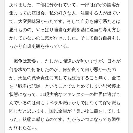
ありました。二部に分かれていて、一部は保守の論客が
集まっての座談会。私の好きな人、注目する人が出てい
て、大変興味深かったです。そして自分も保守系だとは
思うものの、やっぱり適当な知識を基に適当な考え方し
かしていないのに気が付きました。そして自分自身もし
っかり自虐史観を持っている。
「戦争は悲惨」。たしかに間違いが無いですが、日本が
何を求めて何をしたのか、何が良くて何が悪かったの
か、天皇の戦争責任に関しても総括すること無く、全て
を「戦争は悲惨」ということでまとめてしまい思考停止
状態になって、非現実的なファンタジーの世界に逃げこ
んでいるのは何もリベラル派ばかりではなくて保守派も
同じだと思います。国民全員が「臭い物に蓋をしてしま
った」状態に感じるのです。だからいつになっても戦後
が終わらない。