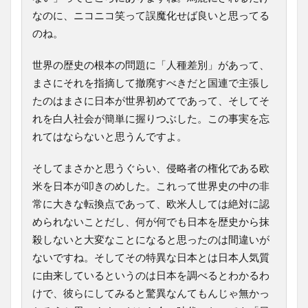
なのに、ニコニコ笑って誤魔化せば良いと思ってる
のね。
世界の歴史の根本の問題に「人種差別」があって、
まさにそれを指摘して撤廃すべきだと国連で主張し
たのはまさに日本が世界初めてであって、そしてそ
れを白人社会が簡単に握りつぶした。この事実を忘
れてはならないと思うんですよ。
そしてまさかと思うぐらい、侵略者の権化である欧
米を日本が叩きのめした。これって世界史の中の非
常に大きな転換点であって、欧米人しては絶対に認
められないことだし、何が何でも日本を歴史から抹
殺しないと大変なことになると思ったのは間違いが
ないですね。そしてその特異な日本とは日本人気質
に由来しているというのは日本を調べるとわかるわ
けで、彼らにしてみると驚異なんてもんじゃ無かっ