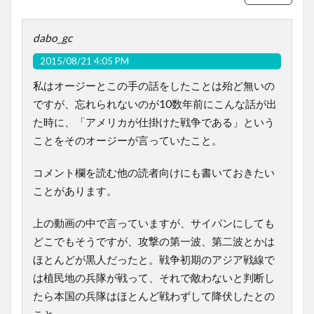
dabo_gc
2015/08/21 4:05 PM
私はオージーとこの手の話をしたことは殆ど無いの
ですが、忘れられないのが10数年前にこんな話が出
た時に、「アメリカが仕掛けた戦争である」という
ことをそのオージーが言っていたこと。
コメント欄を読む他の読者向けにも書いておきたい
ことがあります。
上の動画の中で言っていますが、サイパンにしても
どこでもそうですが、攻撃の第一波、第二波とかは
ほとんどが黒人だったと。戦争初期のアジア戦線で
は植民地の兵隊が戦って、それで敵わないと判断し
たら本国の兵隊はほとんど戦わずして降伏したとの