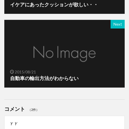
イケアにあったクッションが欲しい・・
Next
2015/08/21
自動車の輸出方法がわからない
コメント
（2件）
ＹＹ