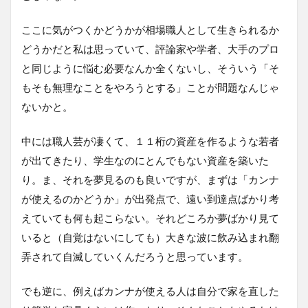
ここに気がつくかどうかが相場職人として生きられるか
どうかだと私は思っていて、評論家や学者、大手のプロ
と同じように悩む必要なんか全くないし、そういう「そ
もそも無理なことをやろうとする」ことが問題なんじゃ
ないかと。
中には職人芸が凄くて、１１桁の資産を作るような若者
が出てきたり、学生なのにとんでもない資産を築いた
り。ま、それを夢見るのも良いですが、まずは「カンナ
が使えるのかどうか」が出発点で、遠い到達点ばかり考
えていても何も起こらない。それどころか夢ばかり見て
いると（自覚はないにしても）大きな波に飲み込まれ翻
弄されて自滅していくんだろうと思っています。
でも逆に、例えばカンナが使える人は自分で家を直した