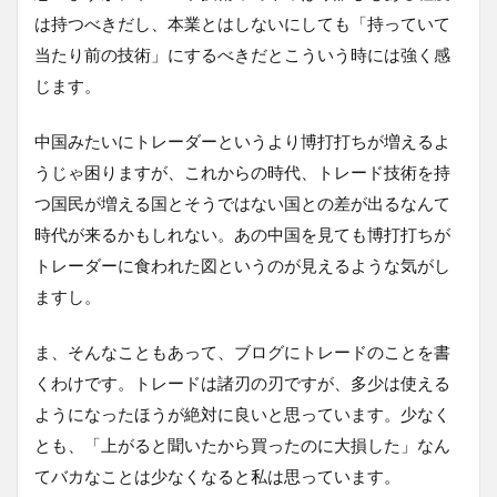
は持つべきだし、本業とはしないにしても「持っていて
当たり前の技術」にするべきだとこういう時には強く感
じます。
中国みたいにトレーダーというより博打打ちが増えるよ
うじゃ困りますが、これからの時代、トレード技術を持
つ国民が増える国とそうではない国との差が出るなんて
時代が来るかもしれない。あの中国を見ても博打打ちが
トレーダーに食われた図というのが見えるような気がし
ますし。
ま、そんなこともあって、ブログにトレードのことを書
くわけです。トレードは諸刃の刃ですが、多少は使える
ようになったほうが絶対に良いと思っています。少なく
とも、「上がると聞いたから買ったのに大損した」なん
てバカなことは少なくなると私は思っています。