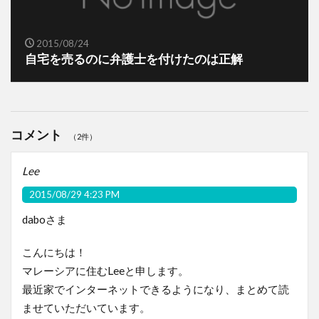
2015/08/24
自宅を売るのに弁護士を付けたのは正解
コメント
（2件）
Lee
2015/08/29 4:23 PM
daboさま
こんにちは！
マレーシアに住むLeeと申します。
最近家でインターネットできるようになり、まとめて読
ませていただいています。