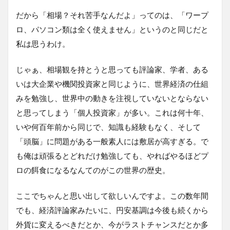
だから「相場？それ苦手なんだよ」ってのは、「ワープ
ロ、パソコン類は全く使えません」というのと同じだと
私は思うわけ。
じゃぁ、相場観を持とうと思っても評論家、学者、ある
いは大企業や機関投資家と同じように、世界経済の仕組
みを勉強し、世界中の動きを注視していないとならない
と思ってしまう「個人投資家」が多い。これは何十年、
いや何百年前から同じで、知識も経験もなく、そして
「頭脳」に問題がある一般素人には敷居が高すぎる。で
も俺は頑張るとどれだけ勉強しても、やればやるほどプ
ロの餌食になるなんてのがこの世界の歴史。
ここでちゃんと思い出して欲しいんですよ。この数年間
でも、経済評論家みたいに、円安基調は今後も続くから
外貨に変えるべきだとか、今がラストチャンスだとか多