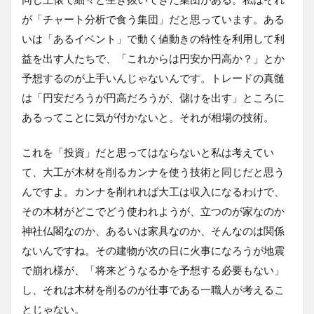
が「チャート分析で食う集団」だと思っています。ある
いは「あるイベント」で動く値動きの特性を利用して利
益を出す人たちで、「これからは円安か円高か？」とか
予想するのが上手いんじゃないんです。トレードの真髄
は「円安だろうが円高だろうが、儲けを出す」ところに
あるってことに気が付かないと。それが相場の技術。
これを「投資」だと思ってはならないと私は考えてい
て、大工が木材を削るカンナを使う技術と同じだと思う
んですよ。カンナを削れれば大工は収入になるわけで、
その木材がどこでどう使われようが、立つのが家なのか
神社仏閣なのか、あるいは家具なのか、そんなのは関係
ないんですね。その建物が次の日に火事になろうが地震
で崩れ様が、「将来どうなるかを予想する必要もない」
し、それは木材を削るのが仕事である一職人が考えるこ
とじゃない。