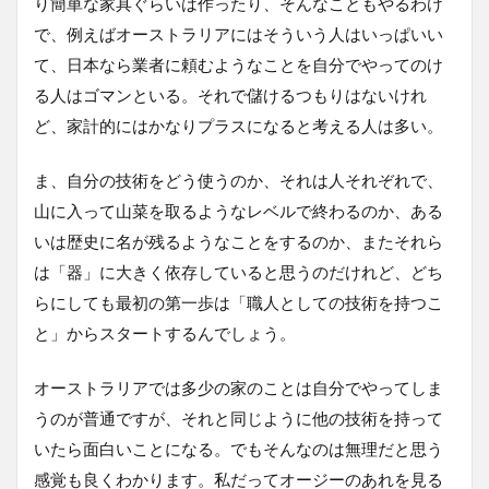
り簡単な家具ぐらいは作ったり、そんなこともやるわけ
で、例えばオーストラリアにはそういう人はいっぱいい
て、日本なら業者に頼むようなことを自分でやってのけ
る人はゴマンといる。それで儲けるつもりはないけれ
ど、家計的にはかなりプラスになると考える人は多い。
ま、自分の技術をどう使うのか、それは人それぞれで、
山に入って山菜を取るようなレベルで終わるのか、ある
いは歴史に名が残るようなことをするのか、またそれら
は「器」に大きく依存していると思うのだけれど、どち
らにしても最初の第一歩は「職人としての技術を持つこ
と」からスタートするんでしょう。
オーストラリアでは多少の家のことは自分でやってしま
うのが普通ですが、それと同じように他の技術を持って
いたら面白いことになる。でもそんなのは無理だと思う
感覚も良くわかります。私だってオージーのあれを見る