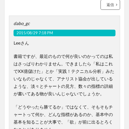
返信
dabo_gc
2015/08/29 7:18 PM
Leeさん
書籍ですが、最近のもので何が良いのかってのは私
はさっぱりわかりません。できましたら「私はこれ
でXX億儲けた」とか「実践！テクニカル分析」みた
いなものじゃなくて、アナリスト協会が出している
ような、淡々とチャートの見方、数々の指標の詳細
が書いてある物が良いんじゃないでしょうか。
「どうやったら勝てるか」ではなくて、そもそもチ
ャートって何か、どんな指標があるのか、基本中の
基本を知ることが大事で、「欲」が前に出るとろく