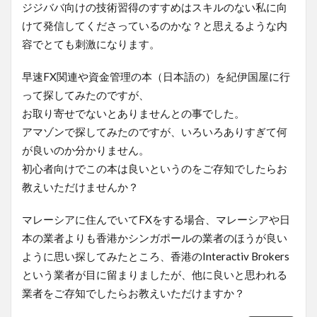
ジジババ向けの技術習得のすすめはスキルのない私に向
けて発信してくださっているのかな？と思えるような内
容でとても刺激になります。
早速FX関連や資金管理の本（日本語の）を紀伊国屋に行
って探してみたのですが、
お取り寄せでないとありませんとの事でした。
アマゾンで探してみたのですが、いろいろありすぎて何
が良いのか分かりません。
初心者向けでこの本は良いというのをご存知でしたらお
教えいただけませんか？
マレーシアに住んでいてFXをする場合、マレーシアや日
本の業者よりも香港かシンガポールの業者のほうが良い
ように思い探してみたところ、香港のInteractiv Brokers
という業者が目に留まりましたが、他に良いと思われる
業者をご存知でしたらお教えいただけますか？