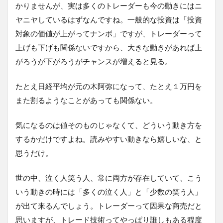
かりませんが、実は多くのトレーダーも今の動きにはニ
ヤニヤしているはずなんですね。一般的な投資は「投資
対象の価値が上がってナンボ」ですが、トレーダーって
上げも下げも関係ないですから、大きな動きがあれば上
がろうが下がろうがチャンスが増えると見る。
たとえ日経平均が元の木阿弥になって、たとえ１万円を
また割るようなことがあっても関係ない。
気になるのは値そのものじゃなくて、どういう動き方を
するかだけですよね。読みやすい動きなら嬉しいな、と
思うだけ。
世の中、泣く人笑う人、常に両方が存在していて、こう
いう動きの時には「多くの泣く人」と「少数の笑う人」
が出て来るんでしょう。トレーダーって因果な商売だと
思いますが、トレード技術ってやっぱり誰しもある程度