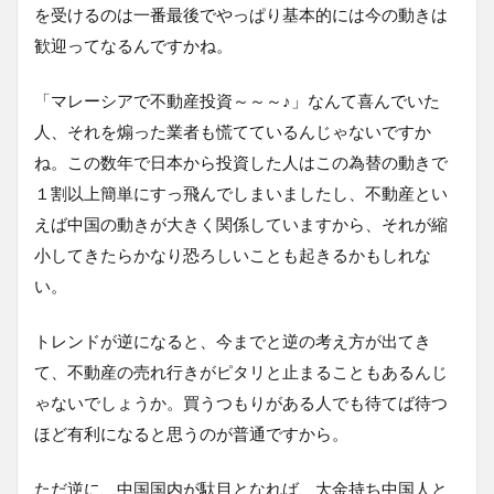
を受けるのは一番最後でやっぱり基本的には今の動きは
歓迎ってなるんですかね。
「マレーシアで不動産投資～～～♪」なんて喜んでいた
人、それを煽った業者も慌てているんじゃないですか
ね。この数年で日本から投資した人はこの為替の動きで
１割以上簡単にすっ飛んでしまいましたし、不動産とい
えば中国の動きが大きく関係していますから、それが縮
小してきたらかなり恐ろしいことも起きるかもしれな
い。
トレンドが逆になると、今までと逆の考え方が出てき
て、不動産の売れ行きがピタリと止まることもあるんじ
ゃないでしょうか。買うつもりがある人でも待てば待つ
ほど有利になると思うのが普通ですから。
ただ逆に、中国国内が駄目となれば、大金持ち中国人と