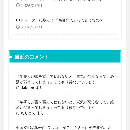
2026/08/01
FXトレーダーに取って「為替介入」ってどうなの？
2026/07/31
最近のコメント
「年寄りが富を蓄えて使わないと、景気が悪くなって、経
済が弱まってしまう」って有り得ないでしょう
に
dabo_gc
より
「年寄りが富を蓄えて使わないと、景気が悪くなって、経
済が弱まってしまう」って有り得ないでしょう
に
ちりとて
より
中国BYDの軽EV「ラッコ」が７月２８日に発売開始。ど