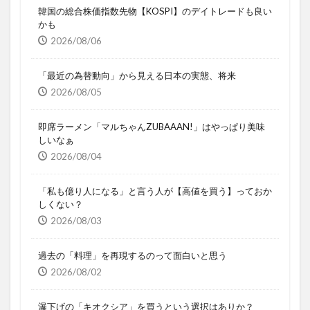
韓国の総合株価指数先物【KOSPI】のデイトレードも良い
かも
2026/08/06
「最近の為替動向」から見える日本の実態、将来
2026/08/05
即席ラーメン「マルちゃんZUBAAAN!」はやっぱり美味
しいなぁ
2026/08/04
「私も億り人になる」と言う人が【高値を買う】っておか
しくない？
2026/08/03
過去の「料理」を再現するのって面白いと思う
2026/08/02
瀑下げの「キオクシア」を買うという選択はありか？