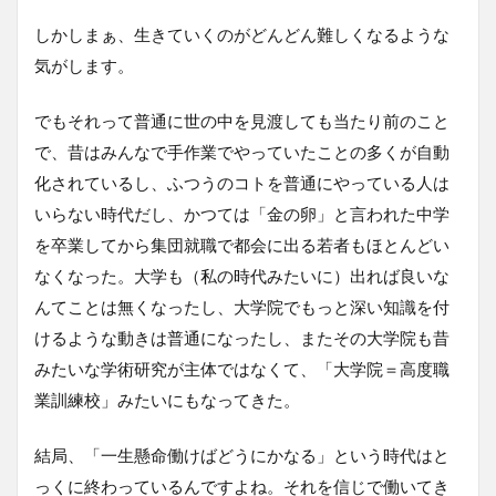
しかしまぁ、生きていくのがどんどん難しくなるような
気がします。
でもそれって普通に世の中を見渡しても当たり前のこと
で、昔はみんなで手作業でやっていたことの多くが自動
化されているし、ふつうのコトを普通にやっている人は
いらない時代だし、かつては「金の卵」と言われた中学
を卒業してから集団就職で都会に出る若者もほとんどい
なくなった。大学も（私の時代みたいに）出れば良いな
んてことは無くなったし、大学院でもっと深い知識を付
けるような動きは普通になったし、またその大学院も昔
みたいな学術研究が主体ではなくて、「大学院＝高度職
業訓練校」みたいにもなってきた。
結局、「一生懸命働けばどうにかなる」という時代はと
っくに終わっているんですよね。それを信じで働いてき