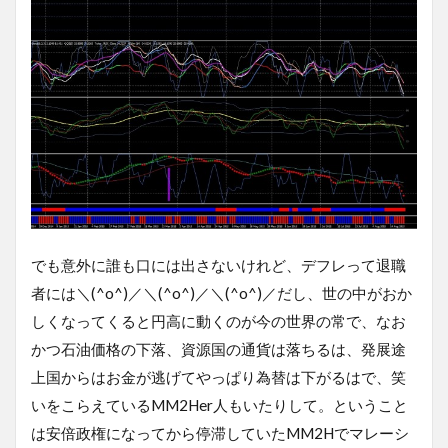
でも意外に誰も口には出さないけれど、デフレって退職
者には＼(^o^)／＼(^o^)／＼(^o^)／だし、世の中がおか
しくなってくると円高に動くのが今の世界の常で、なお
かつ石油価格の下落、資源国の通貨は落ちるは、発展途
上国からはお金が逃げてやっぱり為替は下がるはで、笑
いをこらえているMM2Her人もいたりして。ということ
は安倍政権になってから停滞していたMM2Hでマレーシ