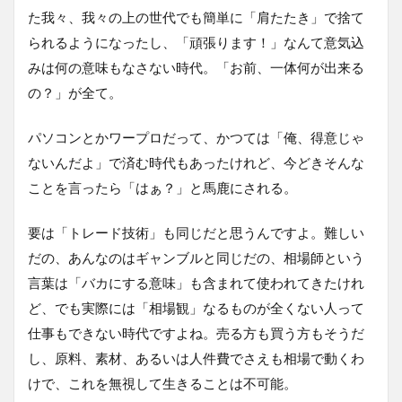
た我々、我々の上の世代でも簡単に「肩たたき」で捨て
られるようになったし、「頑張ります！」なんて意気込
みは何の意味もなさない時代。「お前、一体何が出来る
の？」が全て。
パソコンとかワープロだって、かつては「俺、得意じゃ
ないんだよ」で済む時代もあったけれど、今どきそんな
ことを言ったら「はぁ？」と馬鹿にされる。
要は「トレード技術」も同じだと思うんですよ。難しい
だの、あんなのはギャンブルと同じだの、相場師という
言葉は「バカにする意味」も含まれて使われてきたけれ
ど、でも実際には「相場観」なるものが全くない人って
仕事もできない時代ですよね。売る方も買う方もそうだ
し、原料、素材、あるいは人件費でさえも相場で動くわ
けで、これを無視して生きることは不可能。