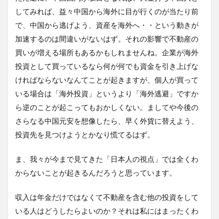
してみれば、益々中国から海外に目が行くのが当たり前
で、中国から逃げよう、資産を海外へ・・という動きが
加速するのは間違いがないはず。それの影響で不動産の
買いが増える場所もあるかもしれませんね。企業が海外
投資として買っているなら何が何でも資金を引き上げな
ければならないなんてことが起きますが、個人が買って
いる場合は「海外投資」というより「海外逃避」ですか
ら逆のことが起こってもおかしくない。ましてや今後の
さらなる中国元安を想像したら、早く外貨に替えよう、
投資先を見つけようとかなり慌てるはず。
ま、我々が今まで見てきた「日本人の視点」では全くわ
からないことが起きるんだろうと思っています。
収入は年金だけではなくて不動産を含む他の投資をして
いる人はどうしたらよいのか？それは私にはまったくわ