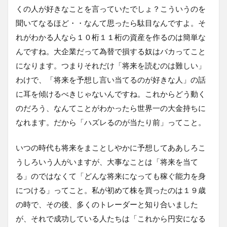
くの人が好きなことを言っていたでしょ？こういうのを
聞いてなるほど・・なんて思ったら駄目なんですよ。そ
れがわかる人なら１０桁１１桁の資産を作るのは簡単な
んですね。大企業だって為替で損する奴はバカってこと
になります。つまりそれだけ「将来を読むのは難しい」
わけで、「将来を予想し言い当てるのが好きな人」の話
に耳を傾けるべきじゃないんですね。これからどう動く
のだろう、なんてことがわかったら世界一の大金持ちに
なれます。だから「ハズレるのが当たり前」ってこと。
いつの時代も将来をまことしやかに予想してああしろこ
うしろいう人がいますが、大事なことは「将来を当て
る」のではなくて「どんな将来になっても稼ぐ能力を身
につける」ってこと。私が初めて株を買ったのは１９歳
の時で、その後、多くのトレーダーと知り合いました
が、それで成功している人たちは「これから円安になる