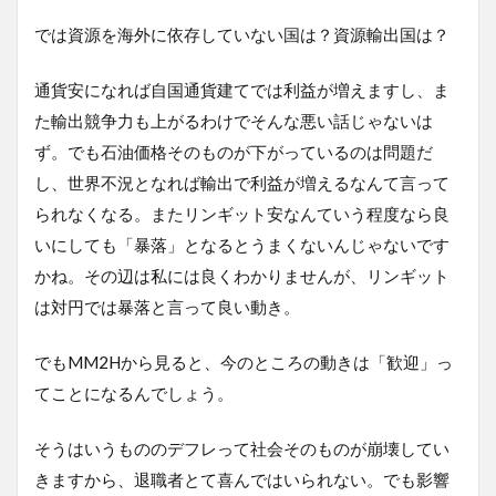
では資源を海外に依存していない国は？資源輸出国は？
通貨安になれば自国通貨建てでは利益が増えますし、ま
た輸出競争力も上がるわけでそんな悪い話じゃないは
ず。でも石油価格そのものが下がっているのは問題だ
し、世界不況となれば輸出で利益が増えるなんて言って
られなくなる。またリンギット安なんていう程度なら良
いにしても「暴落」となるとうまくないんじゃないです
かね。その辺は私には良くわかりませんが、リンギット
は対円では暴落と言って良い動き。
でもMM2Hから見ると、今のところの動きは「歓迎」っ
てことになるんでしょう。
そうはいうもののデフレって社会そのものが崩壊してい
きますから、退職者とて喜んではいられない。でも影響