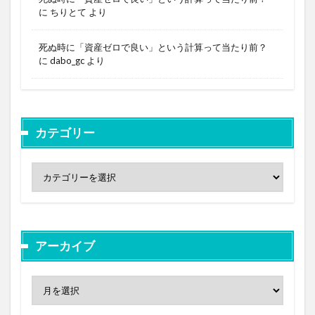
に
ちりとて
より
死ぬ時に「資産ゼロで良い」という計算って当たり前？
に
dabo_gc
より
カテゴリー
アーカイブ