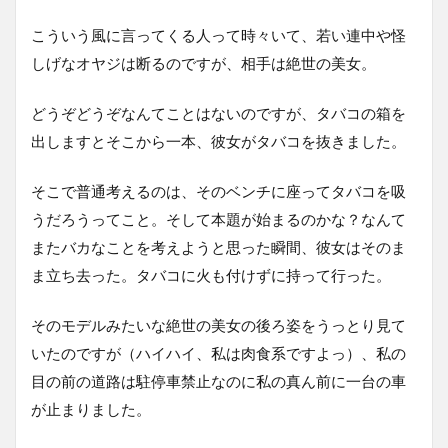
こういう風に言ってくる人って時々いて、若い連中や怪
しげなオヤジは断るのですが、相手は絶世の美女。
どうぞどうぞなんてことはないのですが、タバコの箱を
出しますとそこから一本、彼女がタバコを抜きました。
そこで普通考えるのは、そのベンチに座ってタバコを吸
うだろうってこと。そして本題が始まるのかな？なんて
またバカなことを考えようと思った瞬間、彼女はそのま
ま立ち去った。タバコに火も付けずに持って行った。
そのモデルみたいな絶世の美女の後ろ姿をうっとり見て
いたのですが（ハイハイ、私は肉食系ですよっ）、私の
目の前の道路は駐停車禁止なのに私の真ん前に一台の車
が止まりました。