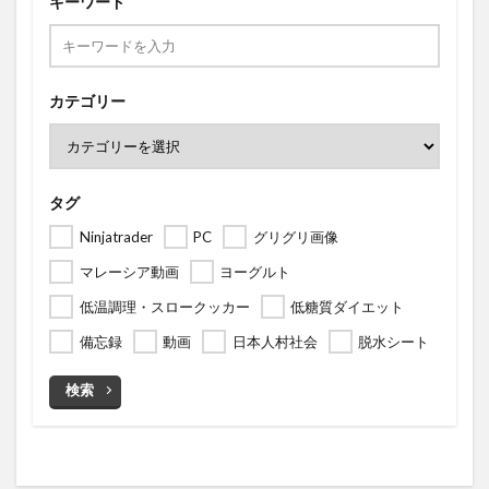
キーワード
カテゴリー
タグ
Ninjatrader
PC
グリグリ画像
マレーシア動画
ヨーグルト
低温調理・スロークッカー
低糖質ダイエット
備忘録
動画
日本人村社会
脱水シート
検索