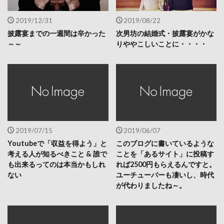
2019/12/31
2019/08/22
披露宴までの一週間は辛かった
次男坊の結婚式・披露宴がかな
～～
りややこしいことに・・・・
2019/07/15
2019/06/07
Youtubeで「収益を得よう」と
このブログに書いているような
考える人が知るべきこと & 誰で
ことを「あるサイト」に投稿す
も出来るってのは本当かもしれ
れば2500円もらえるんですと。
ない
ユーチューバーも凄いし、時代
が代わりましたね～。