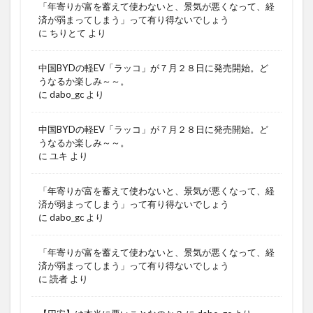
「年寄りが富を蓄えて使わないと、景気が悪くなって、経
済が弱まってしまう」って有り得ないでしょう
に
ちりとて
より
中国BYDの軽EV「ラッコ」が７月２８日に発売開始。ど
うなるか楽しみ～～。
に
dabo_gc
より
中国BYDの軽EV「ラッコ」が７月２８日に発売開始。ど
うなるか楽しみ～～。
に
ユキ
より
「年寄りが富を蓄えて使わないと、景気が悪くなって、経
済が弱まってしまう」って有り得ないでしょう
に
dabo_gc
より
「年寄りが富を蓄えて使わないと、景気が悪くなって、経
済が弱まってしまう」って有り得ないでしょう
に
読者
より