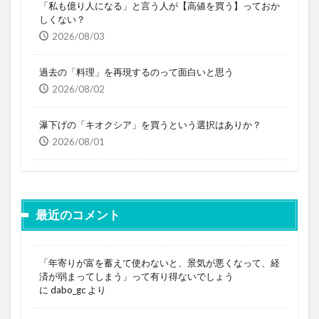
「私も億り人になる」と言う人が【高値を買う】っておか
しくない？
2026/08/03
過去の「料理」を再現するのって面白いと思う
2026/08/02
瀑下げの「キオクシア」を買うという選択はありか？
2026/08/01
最近のコメント
「年寄りが富を蓄えて使わないと、景気が悪くなって、経
済が弱まってしまう」って有り得ないでしょう
に
dabo_gc
より