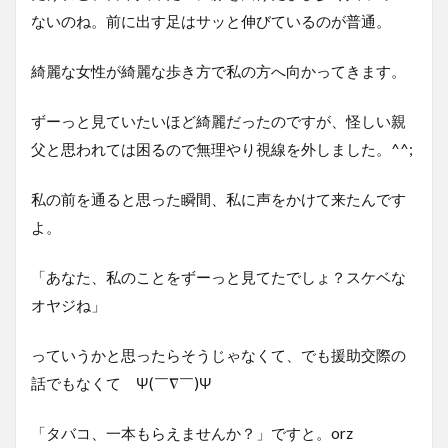
ないのね。前に出す足はサッと伸びているのが普通。
綺麗な女性が綺麗な歩き方で私の方へ向かってきます。
ずーっと見ていたいほど綺麗だったのですが、怪しい親
父と思われては困るので無理やり視線を外しました。^^;
私の前を通ると思った瞬間、私に声をかけて来たんです
よ。
「あなた、私のことをずーっと見てたでしょ？スケベな
オヤジね」
っていうかと思ったらそうじゃなくて、でも援助交際の
話でもなくて Ψ(￣∇￣)Ψ
「タバコ、一本もらえませんか？」ですと。orz