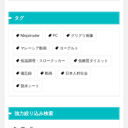
タグ
Ninjatrader
PC
グリグリ画像
マレーシア動画
ヨーグルト
低温調理・スロークッカー
低糖質ダイエット
備忘録
動画
日本人村社会
脱水シート
強力絞り込み検索