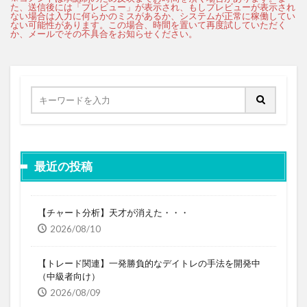
最近の投稿
【チャート分析】天才が消えた・・・
2026/08/10
【トレード関連】一発勝負的なデイトレの手法を開発中
（中級者向け）
2026/08/09