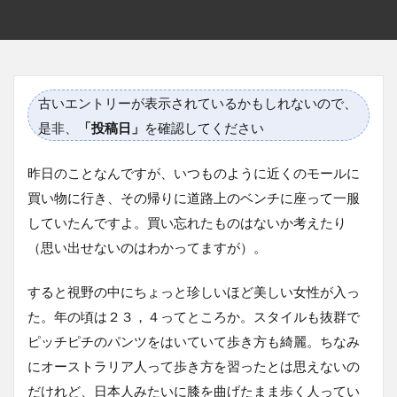
古いエントリーが表示されているかもしれないので、
是非、
「投稿日」
を確認してください
昨日のことなんですが、いつものように近くのモールに
買い物に行き、その帰りに道路上のベンチに座って一服
していたんですよ。買い忘れたものはないか考えたり
（思い出せないのはわかってますが）。
すると視野の中にちょっと珍しいほど美しい女性が入っ
た。年の頃は２３，４ってところか。スタイルも抜群で
ピッチピチのパンツをはいていて歩き方も綺麗。ちなみ
にオーストラリア人って歩き方を習ったとは思えないの
だけれど、日本人みたいに膝を曲げたまま歩く人ってい