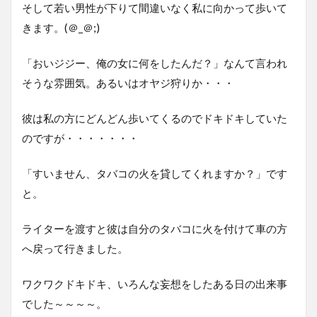
そして若い男性が下りて間違いなく私に向かって歩いて
きます。(＠_＠;)
「おいジジー、俺の女に何をしたんだ？」なんて言われ
そうな雰囲気。あるいはオヤジ狩りか・・・
彼は私の方にどんどん歩いてくるのでドキドキしていた
のですが・・・・・・・
「すいません、タバコの火を貸してくれますか？」です
と。
ライターを渡すと彼は自分のタバコに火を付けて車の方
へ戻って行きました。
ワクワクドキドキ、いろんな妄想をしたある日の出来事
でした～～～～。