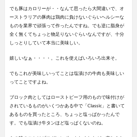
でも豚はカロリーが・・なんて思ったら大間違いで、オ
ーストラリアの豚肉は鶏肉に負けないぐらいヘルシーな
ものを業界で頑張って作ったんですね。でも逆に脂身が
全く無くてちょっと物足りないぐらいなんですが、十分
しっとりしていて本当に美味しい。
嬉しいなぁ・・・・。これを使えばいろいろ出来そ。
でもこれが美味しいってことは塩漬けの牛肉も美味しい
ってことですよね。
ブロック肉としてはローストビーフ用のもので味付けが
されているものがいくつかある中で「Classic」と書いて
あるものを買ったところ、ちょっと塩っぱかったんで
す。でも塩漬け牛タンほど塩っぱくないのね。