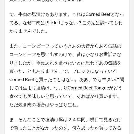
で、牛肉の塩漬けもあります。これはCorned Beefとなっ
てる。なぜ牛肉はPickledじゃない？この辺は調べてもわ
かりませんでした。
また、コーンビーフっていうとあの大昔からある缶詰の
コーンビーフを思い出すわけで、昔はかなりお世話にな
りましたが、今更あれを食べたいとは思わずあの缶詰を
買ったこともありません。で、ブロックになっている
Corned Beefも買ったことはない。ああ、でも牛タンに関
しては生より塩漬け、つまりCorned Beef Tongueがどう
食べても美味しいと思っていて、そればかり買います。
ただ焼き肉の場合はやっぱり生ね。
ま、そんなことで塩漬け豚は２４年間、横目で見るだけ
で買ったことがなかったのを、何を思ったか買ってみる