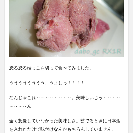
恐る恐る端っこを切って食べてみました。
うううううううう、うましっ！！！！
なんじゃこれ～～～～～～～～。美味しいじゃ～～～～
～～～～ん。
全く想像していなかった美味しさ。茹でるときに日本酒
を入れただけで味付けなんかもちろんしていません。