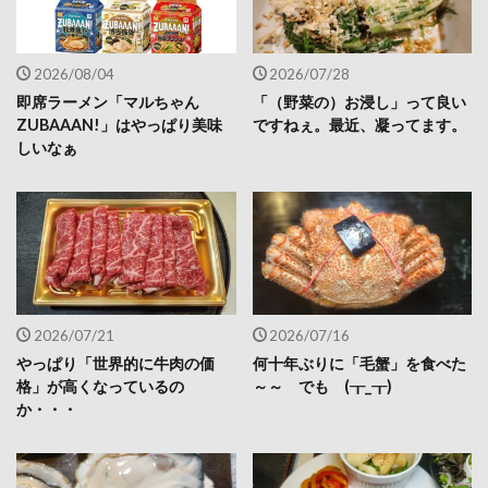
2026/08/04
2026/07/28
即席ラーメン「マルちゃん
「（野菜の）お浸し」って良い
ZUBAAAN!」はやっぱり美味
ですねぇ。最近、凝ってます。
しいなぁ
2026/07/21
2026/07/16
やっぱり「世界的に牛肉の価
何十年ぶりに「毛蟹」を食べた
格」が高くなっているの
～～ でも (┰_┰)
か・・・