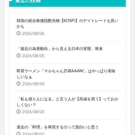
最近の投稿
韓国の総合株価指数先物【KOSPI】のデイトレードも良い
かも
2026/08/06
「最近の為替動向」から見える日本の実態、将来
2026/08/05
即席ラーメン「マルちゃんZUBAAAN!」はやっぱり美味
しいなぁ
2026/08/04
「私も億り人になる」と言う人が【高値を買う】っておか
しくない？
2026/08/03
過去の「料理」を再現するのって面白いと思う
2026/08/02