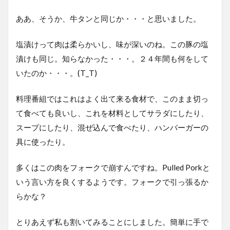
ああ、そうか、牛タンと同じか・・・と思いました。
塩漬けって肉は柔らかいし、味が深いのね。この豚の塩
漬けも同じ。知らなかった・・・。２４年間も何をして
いたのか・・・。(T_T)
料理番組ではこれはよく出て来る食材で、このまま切っ
て食べても良いし、これを材料としてサラダにしたり、
スープにしたり、混ぜ込んで食べたり、ハンバーガーの
具に使ったり。
多くはこの肉をフォークで崩すんですね。Pulled Porkと
いう言い方を良くするようです。フォークで引っ張るか
らかな？
とりあえず私も割いてみることにしました。簡単に手で