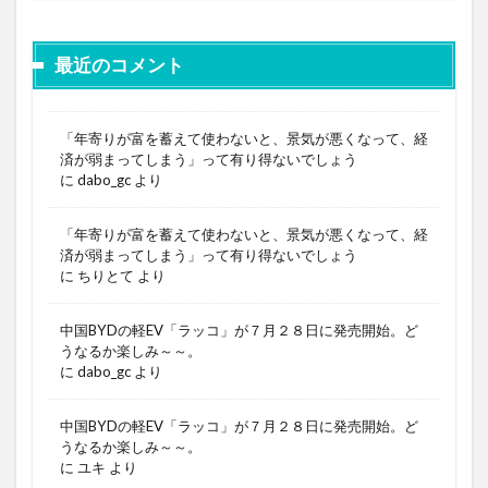
最近のコメント
「年寄りが富を蓄えて使わないと、景気が悪くなって、経
済が弱まってしまう」って有り得ないでしょう
に
dabo_gc
より
「年寄りが富を蓄えて使わないと、景気が悪くなって、経
済が弱まってしまう」って有り得ないでしょう
に
ちりとて
より
中国BYDの軽EV「ラッコ」が７月２８日に発売開始。ど
うなるか楽しみ～～。
に
dabo_gc
より
中国BYDの軽EV「ラッコ」が７月２８日に発売開始。ど
うなるか楽しみ～～。
に
ユキ
より