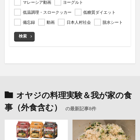
マレーシア動画
ヨーグルト
低温調理・スロークッカー
低糖質ダイエット
備忘録
動画
日本人村社会
脱水シート
検索
オヤジの料理実験＆我が家の食
事（外食含む）
の最新記事8件