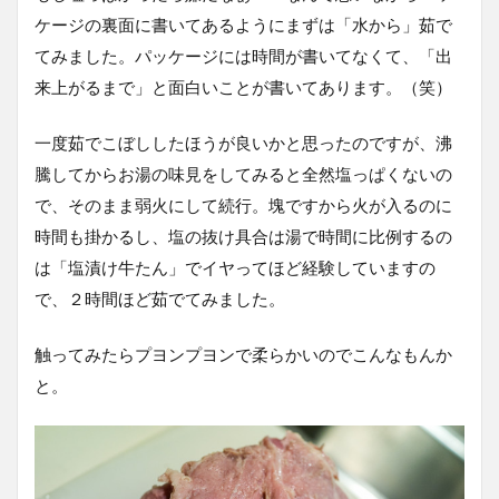
ケージの裏面に書いてあるようにまずは「水から」茹で
てみました。パッケージには時間が書いてなくて、「出
来上がるまで」と面白いことが書いてあります。（笑）
一度茹でこぼししたほうが良いかと思ったのですが、沸
騰してからお湯の味見をしてみると全然塩っぱくないの
で、そのまま弱火にして続行。塊ですから火が入るのに
時間も掛かるし、塩の抜け具合は湯で時間に比例するの
は「塩漬け牛たん」でイヤってほど経験していますの
で、２時間ほど茹でてみました。
触ってみたらプヨンプヨンで柔らかいのでこんなもんか
と。