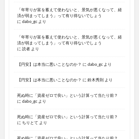
「年寄りが富を蓄えて使わないと、景気が悪くなって、経
済が弱まってしまう」って有り得ないでしょう
に
dabo_gc
より
「年寄りが富を蓄えて使わないと、景気が悪くなって、経
済が弱まってしまう」って有り得ないでしょう
に
読者
より
【円安】は本当に悪いことなのか？
に
dabo_gc
より
【円安】は本当に悪いことなのか？
に
鈴木秀則
より
死ぬ時に「資産ゼロで良い」という計算って当たり前？
に
dabo_gc
より
死ぬ時に「資産ゼロで良い」という計算って当たり前？
に
ちりとて
より
死ぬ時に「資産ゼロで良い」という計算って当たり前？