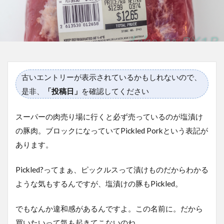
古いエントリーが表示されているかもしれないので、
是非、
「投稿日」
を確認してください
スーパーの肉売り場に行くと必ず売っているのが塩漬け
の豚肉。ブロックになっていてPickled Porkという表記が
あります。
Pickled?ってまぁ、ピックルスって漬けものだからわかる
ような気もするんですが、塩漬けの豚もPickled。
でもなんか違和感があるんですよ。この名前に。だから
買いたいって気も起きてこないのね。