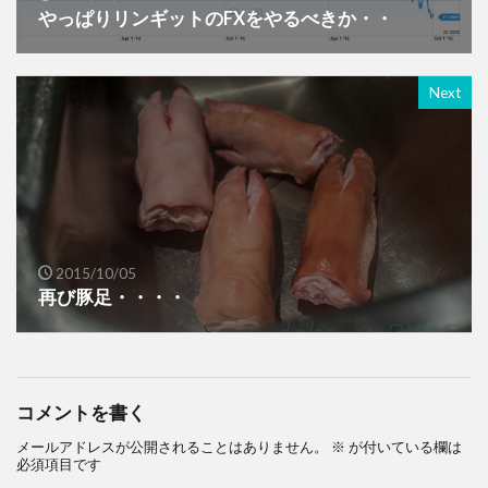
やっぱりリンギットのFXをやるべきか・・
Next
2015/10/05
再び豚足・・・・
コメントを書く
メールアドレスが公開されることはありません。
※
が付いている欄は
必須項目です