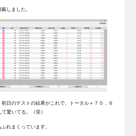
頂戴しました。
。初日のテストの結果がこれで、トータル＋７０．６
んて驚いてる。（笑）
あふれまくっています。