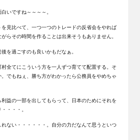
面白いですね～～～～。
トを見比べて、一つ一つのトレードの反省会をやれば
ながらその時間を作ることは出来そうもありません。
老後を過ごすのも良いかもだなぁ。
町村全てにこういう方を一人ずつ育てて配置する。そ
か。でもねぇ、勝ち方がわかったら公務員をやめちゃ
ら利益の一部を出してもらって、日本のためにそれを
り・・・・。
しれない・・・・・・。自分の力だなんて思うといつ