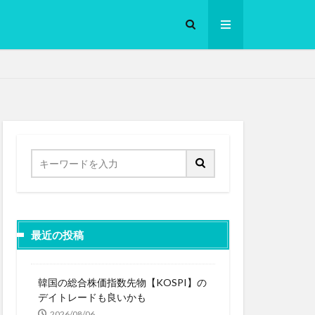
ロークッカー
最近の投稿
韓国の総合株価指数先物【KOSPI】の
デイトレードも良いかも
2026/08/06