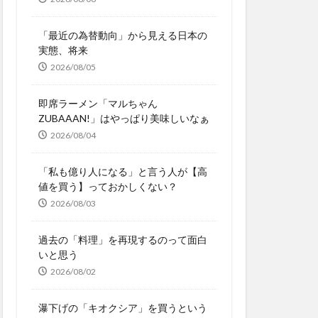
「最近の為替動向」から見える日本の
実態、将来
2026/08/05
即席ラーメン「マルちゃん
ZUBAAAN!」はやっぱり美味しいなぁ
2026/08/04
「私も億り人になる」と言う人が【高
値を買う】っておかしくない？
2026/08/03
過去の「料理」を再現するのって面白
いと思う
2026/08/02
瀑下げの「キオクシア」を買うという