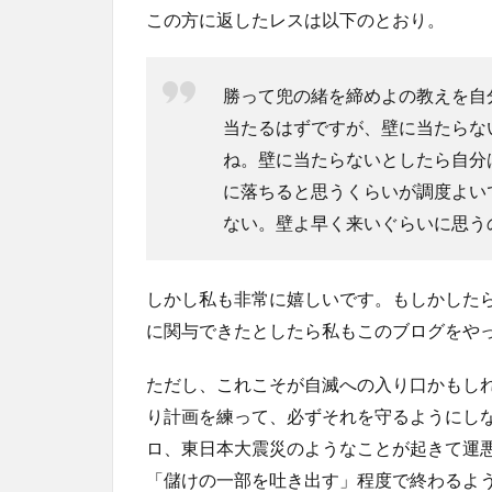
この方に返したレスは以下のとおり。
勝って兜の緒を締めよの教えを自
当たるはずですが、壁に当たらな
ね。壁に当たらないとしたら自分
に落ちると思うくらいが調度よい
ない。壁よ早く来いぐらいに思う
しかし私も非常に嬉しいです。もしかした
に関与できたとしたら私もこのブログをや
ただし、これこそが自滅への入り口かもし
り計画を練って、必ずそれを守るようにし
ロ、東日本大震災のようなことが起きて運
「儲けの一部を吐き出す」程度で終わるよ