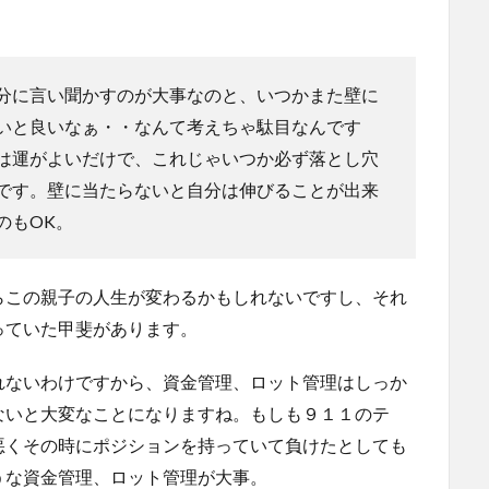
分に言い聞かすのが大事なのと、いつかまた壁に
いと良いなぁ・・なんて考えちゃ駄目なんです
は運がよいだけで、これじゃいつか必ず落とし穴
です。壁に当たらないと自分は伸びることが出来
のもOK。
らこの親子の人生が変わるかもしれないですし、それ
っていた甲斐があります。
れないわけですから、資金管理、ロット管理はしっか
ないと大変なことになりますね。もしも９１１のテ
悪くその時にポジションを持っていて負けたとしても
うな資金管理、ロット管理が大事。