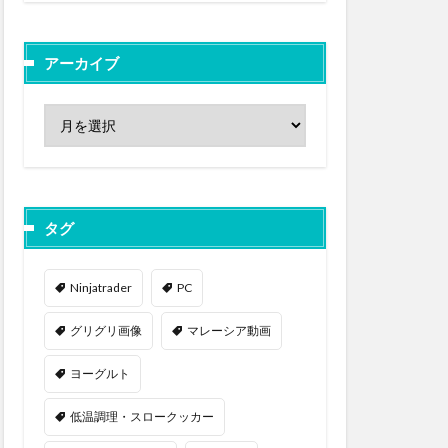
アーカイブ
タグ
Ninjatrader
PC
グリグリ画像
マレーシア動画
ヨーグルト
低温調理・スロークッカー