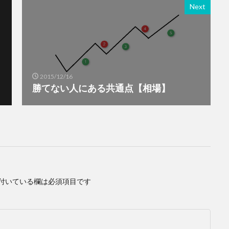
Next
2015/12/16
勝てない人にある共通点【相場】
付いている欄は必須項目です