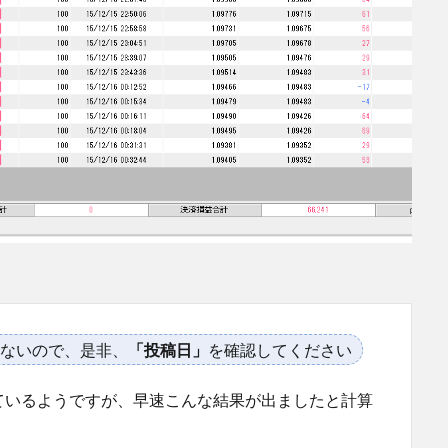
ないので、是非、
「投稿日」
を確認してください
ているようですが、早速こんな結果が出ましたと計算