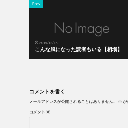
Prev
2015/12/16
こんな風になった読者もいる【相場】
コメントを書く
メールアドレスが公開されることはありません。
※
が
コメント
※