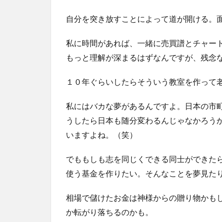
自分を突き放すことによって道が開ける。
私に時間があれば、一緒に売買譜とチャー
もっと理解が深まるはずなんですが、残念
１０年ぐらいしたらそういう教室を作って
私にはバカな夢があるんですよ。日本の市
うしたら日本も随分変わるんじゃなかろう
いますよね。（笑）
でももしも志を同じくできる同士ができた
使う基金を作りたい。そんなことを夢見た
相場で儲けたお金は神様からの贈り物かも
か転がり落ちるのかも。