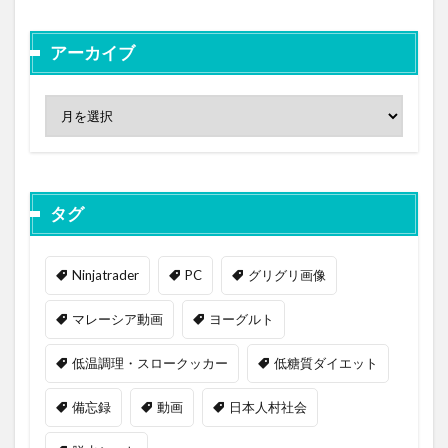
アーカイブ
タグ
Ninjatrader
PC
グリグリ画像
マレーシア動画
ヨーグルト
低温調理・スロークッカー
低糖質ダイエット
備忘録
動画
日本人村社会