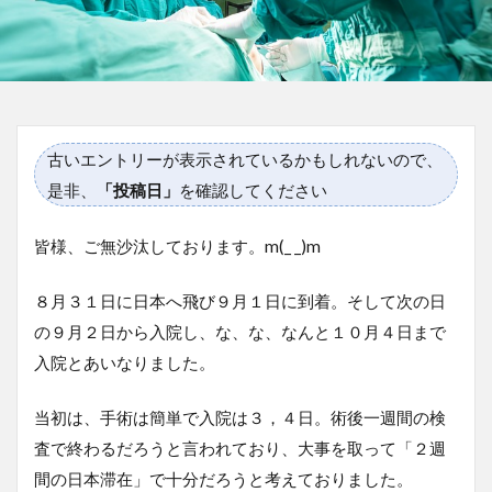
古いエントリーが表示されているかもしれないので、
是非、
「投稿日」
を確認してください
皆様、ご無沙汰しております。m(_ _)m
８月３１日に日本へ飛び９月１日に到着。そして次の日
の９月２日から入院し、な、な、なんと１０月４日まで
入院とあいなりました。
当初は、手術は簡単で入院は３，４日。術後一週間の検
査で終わるだろうと言われており、大事を取って「２週
間の日本滞在」で十分だろうと考えておりました。