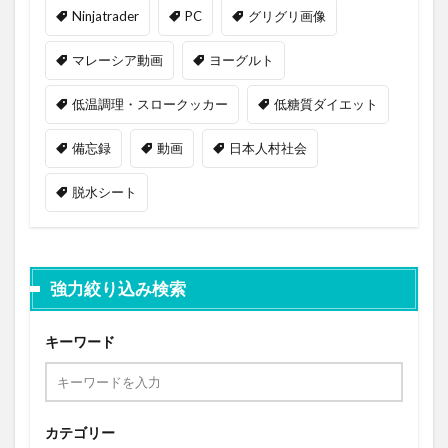
Ninjatrader
PC
グリグリ画像
マレーシア動画
ヨーグルト
低温調理・スロークッカー
低糖質ダイエット
備忘録
動画
日本人村社会
脱水シート
強力絞り込み検索
キーワード
カテゴリー