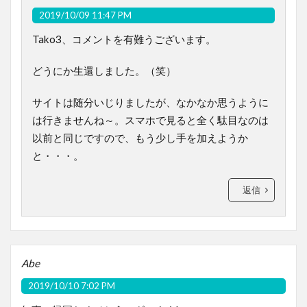
2019/10/09 11:47 PM
Tako3、コメントを有難うございます。
どうにか生還しました。（笑）
サイトは随分いじりましたが、なかなか思うように
は行きませんね～。スマホで見ると全く駄目なのは
以前と同じですので、もう少し手を加えようか
と・・・。
返信
Abe
2019/10/10 7:02 PM