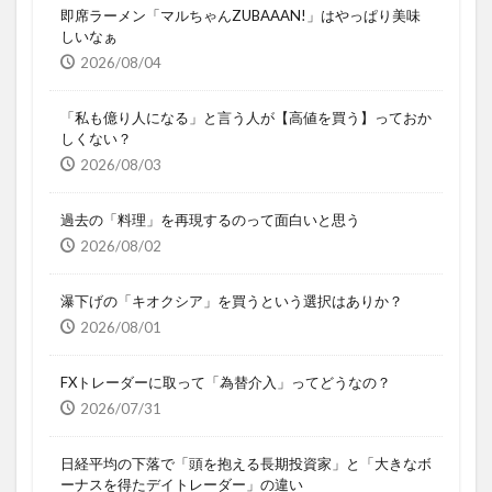
即席ラーメン「マルちゃんZUBAAAN!」はやっぱり美味
しいなぁ
2026/08/04
「私も億り人になる」と言う人が【高値を買う】っておか
しくない？
2026/08/03
過去の「料理」を再現するのって面白いと思う
2026/08/02
瀑下げの「キオクシア」を買うという選択はありか？
2026/08/01
FXトレーダーに取って「為替介入」ってどうなの？
2026/07/31
日経平均の下落で「頭を抱える長期投資家」と「大きなボ
ーナスを得たデイトレーダー」の違い