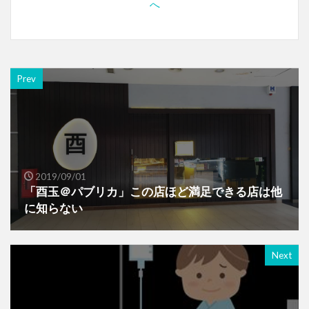
Prev
2019/09/01
「酉玉＠パブリカ」この店ほど満足できる店は他
に知らない
Next