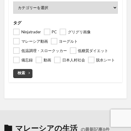
タグ
Ninjatrader
PC
グリグリ画像
マレーシア動画
ヨーグルト
低温調理・スロークッカー
低糖質ダイエット
備忘録
動画
日本人村社会
脱水シート
検索
マレーシアの生活
の最新記事8件