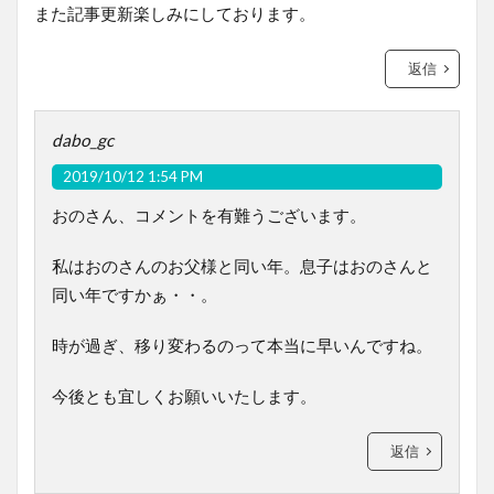
また記事更新楽しみにしております。
返信
dabo_gc
2019/10/12 1:54 PM
おのさん、コメントを有難うございます。
私はおのさんのお父様と同い年。息子はおのさんと
同い年ですかぁ・・。
時が過ぎ、移り変わるのって本当に早いんですね。
今後とも宜しくお願いいたします。
返信