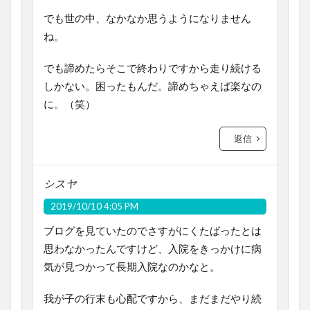
でも世の中、なかなか思うようになりません
ね。
でも諦めたらそこで終わりですから走り続ける
しかない。困ったもんだ。諦めちゃえば楽なの
に。（笑）
返信
シスヤ
2019/10/10 4:05 PM
ブログを見ていたのでさすがにくたばったとは
思わなかったんですけど、入院をきっかけに病
気が見つかって長期入院なのかなと。
我が子の行末も心配ですから、まだまだやり続