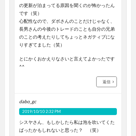
の更新が泊まってる原因を聞くのが怖かったん
です（笑）
心配性なので、ダボさんのことだけじゃなく、
長男さんの今後のトレードのことも自分の兄弟
のことの考えたりしてちょっとネガティブにな
りすぎてました（笑）
とにかくおかえりなさいと言えてよかったです
^^
返信
dabo_gc
2019/10/10 2:32 PM
シスヤさん、もしかしたら私は泡を吹いてくた
ばったかもしれないと思った？ （笑）