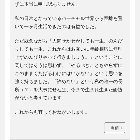
ずに本当に申し訳ありません。
私の日常となっているバーチャル世界から距離を置
いて一ヶ月生活できたのは有益でした。
ただ残念ながら「人間せかせかしても一生、のんび
りしても一生、これからはお互いに年齢相応に無理
せずのんびりやって行きましょう。」ということに
関してはそうは思わず、「やるべきこともやらずに
このままくたばるわけにはいかない」という思いを
強く持ちました。「諦めない」という私の唯一の長
所（？）を大事にせねば、今まで生まれ生きた価値
がないと考えています。
これからも宜しくおねがいします。
返信