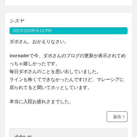
シスヤ
2019/10/09 8:13 PM
ダボさん、おかえりなさい。
inoreaderで今、ダボさんのブログの更新が表示されてめ
っちゃ嬉しかったです。
毎日ダボさんのことを思い出していました。
ラインも怖くてできなかったんですけど、マレーシアに
戻られてると聞いてホッとしています。
本当に入院お疲れさまでした。
返信
dabo_gc