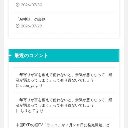
2026/07/30
「AI神話」の裏側
2026/07/29
最近のコメント
「年寄りが富を蓄えて使わないと、景気が悪くなって、経
済が弱まってしまう」って有り得ないでしょう
に
dabo_gc
より
「年寄りが富を蓄えて使わないと、景気が悪くなって、経
済が弱まってしまう」って有り得ないでしょう
に
ちりとて
より
中国BYDの軽EV「ラッコ」が７月２８日に発売開始。ど