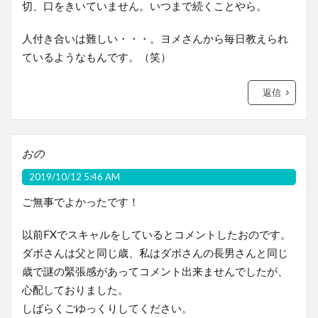
切、口をきいていません。いつまで続くことやら。
人付き合いは難しい・・・。ヨメさんから毎日教えられ
ているようなもんです。（笑）
返信
おの
2019/10/12 5:46 AM
ご無事でよかったです！
以前FXでスキャルをしているとコメントしたおのです。
ダボさんは父と同じ歳、私はダボさんの長男さんと同じ
歳で謎の緊張感があってコメント出来ませんでしたが、
心配しておりました。
しばらくごゆっくりしてください。