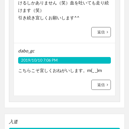
けるしかありません（笑）血を吐いても走り続
けます（笑）
引き続き宜しくお願いします^^
返信
dabo_gc
2019/10/10 7:06 PM
こちらこそ宜しくおねがいします。m(_ _)m
返信
入道