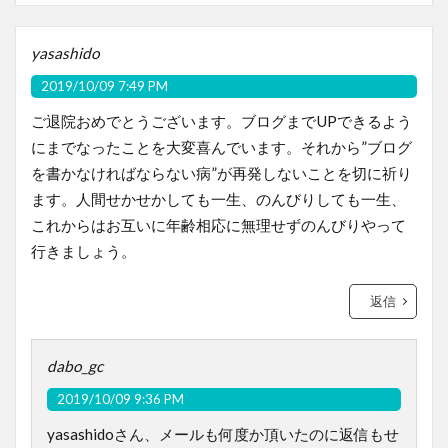
yasashido
2019/10/09 7:49 PM
ご退院おめでとうございます。ブログまでUPできるよう
にまでなったことを大変喜んでいます。それから”ブログ
を書かなければならない病”が再発しないことを切に祈り
ます。人間せかせかしても一生、のんびりしても一生、
これからはお互いに年齢相応に無理せずのんびりやって
行きましょう。
返信
dabo_gc
2019/10/09 9:36 PM
yasashidoさん、メールも何度か頂いたのに返信もせ