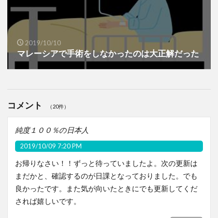
2019/10/10
マレーシアで手術をしなかったのは大正解だった
コメント
（20件）
純度１００％の日本人
2019/10/09 7:20 PM
お帰りなさい！！ずっと待っていましたよ。次の更新は
まだかと、確認するのが日課となっておりました。でも
良かったです。また気が向いたときにでも更新してくだ
されば嬉しいです。