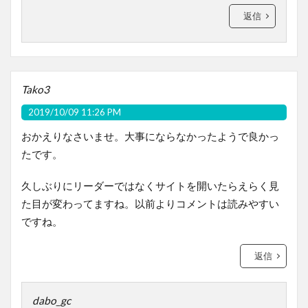
返信
Tako3
2019/10/09 11:26 PM
おかえりなさいませ。大事にならなかったようで良かっ
たです。
久しぶりにリーダーではなくサイトを開いたらえらく見
た目が変わってますね。以前よりコメントは読みやすい
ですね。
返信
dabo_gc