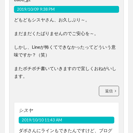
2019/10/09 9:38 PM
どもどもシスヤさん、お久しぶり～。
まだまだくたばりませんのでご安心を～。
しかし、Lineが怖くてできなかったってどういう意
味ですか？（笑）
またボチボチ書いていきますので宜しくおねがいし
ます。
返信
シスヤ
2019/10/10 11:43 AM
ダボさんにラインもできたんですけど、ブログ