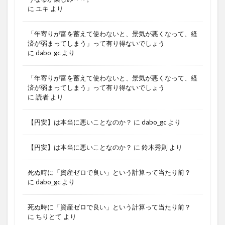
に
ユキ
より
「年寄りが富を蓄えて使わないと、景気が悪くなって、経
済が弱まってしまう」って有り得ないでしょう
に
dabo_gc
より
「年寄りが富を蓄えて使わないと、景気が悪くなって、経
済が弱まってしまう」って有り得ないでしょう
に
読者
より
【円安】は本当に悪いことなのか？
に
dabo_gc
より
【円安】は本当に悪いことなのか？
に
鈴木秀則
より
死ぬ時に「資産ゼロで良い」という計算って当たり前？
に
dabo_gc
より
死ぬ時に「資産ゼロで良い」という計算って当たり前？
に
ちりとて
より