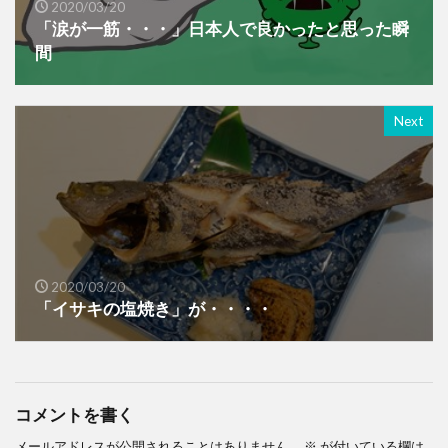
2020/03/20
「涙が一筋・・・」日本人で良かったと思った瞬
間
Next
2020/03/20
「イサキの塩焼き」が・・・・
コメントを書く
メールアドレスが公開されることはありません。
※
が付いている欄は