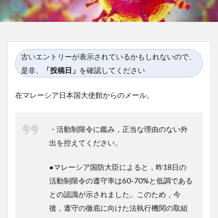
古いエントリーが表示されているかもしれないので、
是非、
「投稿日」
を確認してください
在マレーシア日本国大使館からのメール。
・活動制限令に鑑み，正当な理由のない外
出を控えてください。
●マレーシア国防大臣によると，昨18日の
活動制限令の遵守率は60-70%と低調である
との認識が示されました。このため，今
後，遵守の徹底に向けた法執行機関の取組