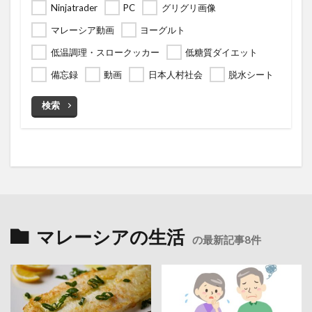
Ninjatrader
PC
グリグリ画像
マレーシア動画
ヨーグルト
低温調理・スロークッカー
低糖質ダイエット
備忘録
動画
日本人村社会
脱水シート
検索
マレーシアの生活
の最新記事8件