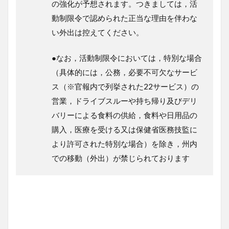
の強化が予想されます。つきましては，活
動制限令で認められた正当な理由を伴わな
い外出は控えてください。
●なお，活動制限令においては，特別な場合
（具体的には，公務，必要不可欠なサービ
ス（※官報内で列挙された22サービス）の
営業，ドライブスルーや持ち帰り及びデリ
バリーによる食料の供給，食料や日用品の
購入，医療を受ける又は保健省医務技監に
より許可された特別な場合）を除き，州内
での移動（外出）が禁じられております