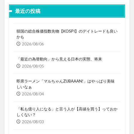
最近の投稿
韓国の総合株価指数先物【KOSPI】のデイトレードも良い
かも
2026/08/06
「最近の為替動向」から見える日本の実態、将来
2026/08/05
即席ラーメン「マルちゃんZUBAAAN!」はやっぱり美味
しいなぁ
2026/08/04
「私も億り人になる」と言う人が【高値を買う】っておか
しくない？
2026/08/03