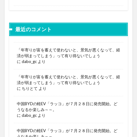
最近のコメント
「年寄りが富を蓄えて使わないと、景気が悪くなって、経
済が弱まってしまう」って有り得ないでしょう
に
dabo_gc
より
「年寄りが富を蓄えて使わないと、景気が悪くなって、経
済が弱まってしまう」って有り得ないでしょう
に
ちりとて
より
中国BYDの軽EV「ラッコ」が７月２８日に発売開始。ど
うなるか楽しみ～～。
に
dabo_gc
より
中国BYDの軽EV「ラッコ」が７月２８日に発売開始。ど
うなるか楽しみ～～。