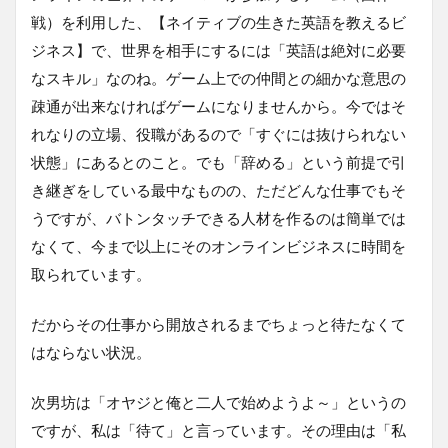
戦）を利用した、【ネイティブの生きた英語を教えるビ
ジネス】で、世界を相手にするには「英語は絶対に必要
なスキル」なのね。ゲーム上での仲間との細かな意思の
疎通が出来なければゲームになりませんから。今ではそ
れなりの立場、役職があるので「すぐには抜けられない
状態」にあるとのこと。でも「辞める」という前提で引
き継ぎをしている最中なものの、ただどんな仕事でもそ
うですが、バトンタッチできる人材を作るのは簡単では
なくて、今まで以上にそのオンラインビジネスに時間を
取られています。
だからその仕事から開放されるまでちょっと待たなくて
はならない状況。
次男坊は「オヤジと俺と二人で始めようよ～」というの
ですが、私は「待て」と言っています。その理由は「私