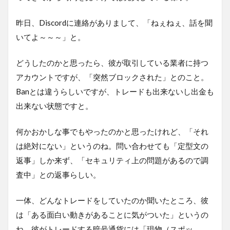
昨日、Discordに連絡がありまして、「ねぇねぇ、話を聞
いてよ～～～」と。
どうしたのかと思ったら、彼が取引している業者に持つ
アカウントですが、「突然ブロックされた」とのこと。
Banとは違うらしいですが、トレードも出来ないし出金も
出来ない状態ですと。
何かおかしな事でもやったのかと思ったけれど、「それ
は絶対にない」というのね。問い合わせても「定型文の
返事」しか来ず、「セキュリティ上の問題があるので調
査中」との返事らしい。
一体、どんなトレードをしていたのか聞いたところ、彼
は「ある面白い動きがあることに気がついた」というの
ね。彼がトレードする暗号通貨には「現物（スポッ