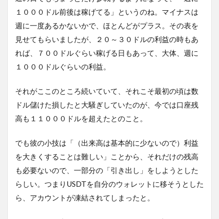
１０００ドル前後は稼げてる」というのね。マイナスは
週に一度あるかないかで、ほとんどがプラス。その表を
見せてもらいましたが、２０～３０ドルの利益の時もあ
れば、７００ドルぐらい稼げる日もあって、大体、週に
１０００ドルぐらいの利益。
それがここのところ続いていて、それこそ最初の頃は数
ドル儲けた損したと大騒ぎしていたのが、今では口座残
高も１１０００ドルを超えたとのこと。
でも彼の小技は「（出来高は基本的に少ないので）利益
を大きくすることは難しい」ことから、それだけの残高
も必要ないので、一部分の「引き出し」をしようとした
らしい。つまりUSDTを自分のウォレットに移そうとした
ら、アカウントが凍結されてしまったと。