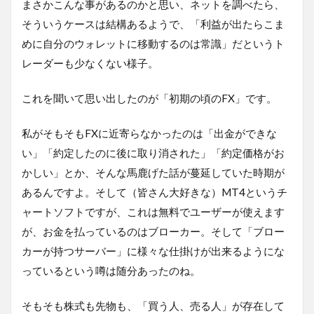
まさかこんな事があるのかと思い、ネットを調べたら、
そういうケースは結構あるようで、「利益が出たらこま
めに自分のウォレットに移動するのは常識」だというト
レーダーも少なくない様子。
これを聞いて思い出したのが「初期の頃のFX」です。
私がそもそもFXに近寄らなかったのは「出金ができな
い」「約定したのに後に取り消された」「約定価格がお
かしい」とか、そんな馬鹿げた話が蔓延していた時期が
あるんですよ。そして（皆さん大好きな）MT4というチ
ャートソフトですが、これは無料でユーザーが使えます
が、お金を払っているのはブローカー。そして「ブロー
カーが持つサーバー」に様々な仕掛けが出来るようにな
っているという噂は随分あったのね。
そもそも株式も先物も、「買う人、売る人」が存在して