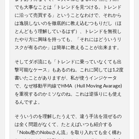
でも大事なことは「トレンドを見つける。トレンド
に沿って売買する」ということなわけで、それから
は逸脱しないのを徹底的に教え込むつもりだし（ほ
とんどもう理解しているはず）、トレンドを無視し
たやり方に興味を持っても、「それにはどういうリ
スクが有るのか」は簡単に教えることが出来ます。
そしてダボ流にも「トレンドに乗っていなくても出
撃可能なケース」もあるのね。これに関しては1,2度
書いたことがありますが、私が使うインジケータ
で、なぜ移動平均線でHMA（Hull Moving Avarage)
を重視するのかミソなのね。これは逆張りにも使え
るんですよ。
そういうのを理解したうえで、違う手法を混ぜるの
は全く問題がなくて、たとえばいつも紹介する
「Nobu塾のNobuさん流」を取り入れても全く構わ