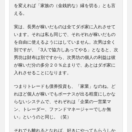
を変えれば「家族の（金銭的な）縁を切る」とも言
える。
実は、長男が稼いだものは全てダボ家に入れさせて
います。それは私も同じで、それぞれが稼いだもの
を自由に使えるようにはしていません。次男は全く
別ですが、「3人で協力しあってやる」となると、次
男坊は財布は別ですから、次男坊の個人の利益は彼
が稼いだ分の多分２０％止まりで、あとはダボ家に
入れさせることになります。
つまりトレードも債券投資も、「家業」なのね。ど
れほど個人が稼いでもボーナスが出る程度にしかな
らないシステムで、それぞれは「企業の一営業マ
ン、トレーダー、ファンドマネージャーでしか無
い」というのと同じ。（笑）
それでも離れるとなれば、好きにやってもらうしか