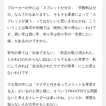
ブローカーの中には「スプレッドがゼロ」「手数料はゼ
ロ」なんてのもありますし、そもそも業者によって「ス
プレッドが違う」っておかしいと思いませんかね。こう
いうことは株式や先物では「絶対に有り得ない」わけで
す。買い手は買い手、売り手は売り手の「売買したい
値」があるわけですから。
挙句の果ては「出金できない」「約定が取り消された」
とかわけのわからない話はいくらでもあった世界で、私
にしてみれば「合法化されたヤクザの世界」にしか思え
ないわけです。
でも世の中には「ヤクザと付き合ってメリットを享受す
る人」がいるのと同じ様に、そういうFXやCFDでも問題
ないと考えるトレーダーは多いのね。というか、実態を
知らない人が大半かもしれない。