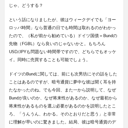
じゃ、どうする？
という話になりましたが、彼はウィークデイでも「ヨー
ロッパ時間」なら普通の日でも時間は取れるのがわかっ
たので、（私が前から勧めている）ドイツ国債＝Bundの
先物（FGBL）なら良いのじゃないかと。もちろん
USD/JPYも問題ない時間帯ですので、どちらでもオッケ
イ。同時に売買することも可能でしょう。
ドイツのBundに関しては、前にも次男坊にその話をした
ことはあるのですが、暗号通貨に夢中な彼は聞く耳を持
たなかったのね。でも今回、また一から説明して、なぜ
Bundが良いのか、なぜ将来性があるのか、なぜ最初から
将来性があるものを選ぶ必要があるのかを説明したとこ
ろ、「うんうん、わかる。そのとおりだと思う」と非常
に理解が早いのに驚きました。結局、彼は暗号通貨のデ