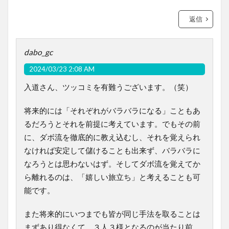
返信
dabo_gc
2024/03/23 2:08 AM
入道さん、ツッコミを有難うございます。（笑）
将来的には「それぞれがバラバラになる」こともあ
るだろうとそれを前提に考えています。でもその前
に、ダボ流を徹底的に教え込むし、それを覚えられ
なければ安定して儲けることも出来ず、バラバラに
なろうとは思わないはず。そしてダボ流を覚えてか
ら離れるのは、「嬉しい旅立ち」と考えることも可
能です。
また将来的にいつまでも皆が同じ手法を取ることは
まずあり得なくて、３人３様となるのが当たり前。