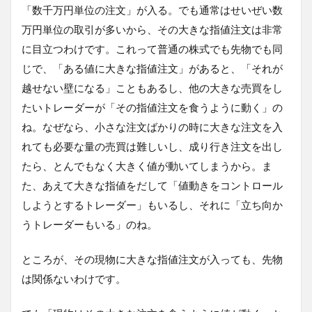
「数千万円単位の注文」が入る。でも通常はせいぜい数
万円単位の取引が多いから、その大きな指値注文は非常
に目立つわけです。これって普通の株式でも先物でも同
じで、「ある値に大きな指値注文」があると、「それが
越せない壁になる」こともあるし、他の大きな売買をし
たいトレーダーが「その指値注文を食うように動く」の
ね。なぜなら、小さな注文ばかりの時に大きな注文を入
れても必要な量の売買は難しいし、成り行き注文を出し
たら、とんでもなく大きく値が動いてしまうから。ま
た、あえて大きな指値をだして「値動きをコントロール
しようとするトレーダー」もいるし、それに「立ち向か
うトレーダーもいる」のね。
ところが、その現物に大きな指値注文が入っても、先物
は関係ないわけです。