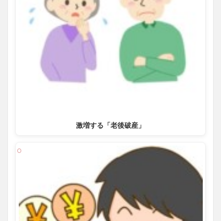
激増する「老後破産」