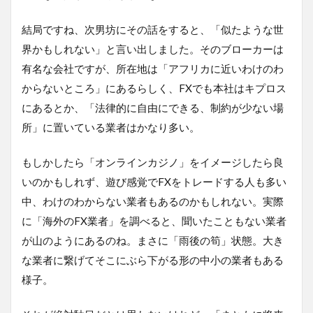
結局ですね、次男坊にその話をすると、「似たような世
界かもしれない」と言い出しました。そのブローカーは
有名な会社ですが、所在地は「アフリカに近いわけのわ
からないところ」にあるらしく、FXでも本社はキプロス
にあるとか、「法律的に自由にできる、制約が少ない場
所」に置いている業者はかなり多い。
もしかしたら「オンラインカジノ」をイメージしたら良
いのかもしれず、遊び感覚でFXをトレードする人も多い
中、わけのわからない業者もあるのかもしれない。実際
に「海外のFX業者」を調べると、聞いたこともない業者
が山のようにあるのね。まさに「雨後の筍」状態。大き
な業者に繋げてそこにぶら下がる形の中小の業者もある
様子。