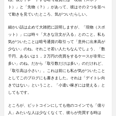
ト）」と「先物（？）」があって、彼はその２つを並べ
て動きを見ていたところ、気がついたらしい。
細かい話は止めて大雑把に説明しますが、「現物（スポ
ット）」には時々「大きな注文が入る」とのこと。私も
気がついたことは暗号通貨の取引って「意外に出来高が
少ない」のね。それこそ若い人たちなんでしょう、「数
千円、あるいは１，２万円の売買をするケースが非常に
多い」のね。だから「取引数だけは多い」のだけれど、
「取引高は小さい」。これは前にも私が気がついたこと
としてこのブログにも書きました。それは「デイトレ向
きではない」ということ。「小遣い稼ぎには使える」と
してもです。
ところが、ビットコインにしても他のコインでも「億り
人」みたいな人は少なくなくて、彼らが売買する時は