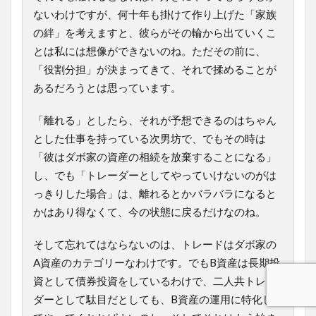
ないわけですが、何十年も掛けて作り上げた「家族
の絆」を考えますと、彼らがその輪から出ていくこ
とは私には想像ができないのね。ただその前に、
「役割分担」が決まってきて、それで揉めることが
あるだろうとは思っています。
「離れる」としたら、それが予想できるのはちゃん
とした仕事を持っている次男坊で、でもその時は
「彼はダボ家の資産の相続を放棄することになる」
し、でも「トレーダーとしてやっていけないのがは
っきりした場合」は、離れるとかバラバラになると
かはあり得なくて、今の状態に戻るだけなのね。
そして忘れてはならないのは、トレードはダボ家の
A資産のカテゴリーなわけです。でもB資産は長期投
資として債券投資をしているわけで、二人共トレー
ダーとして駄目だとしても、B資産の運用に特化し