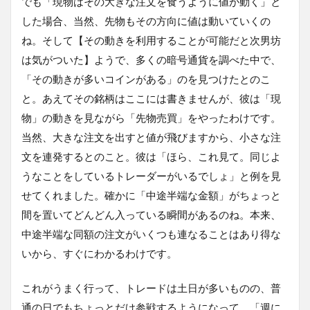
でも「現物はその大きな注文を食うように値が動く」と
した場合、当然、先物もその方向に値は動いていくの
ね。そして【その動きを利用することが可能だと次男坊
は気がついた】ようで、多くの暗号通貨を調べた中で、
「その動きが多いコインがある」のを見つけたとのこ
と。あえてその銘柄はここには書きませんが、彼は「現
物」の動きを見ながら「先物売買」をやったわけです。
当然、大きな注文を出すと値が飛びますから、小さな注
文を連発するとのこと。彼は「ほら、これ見て。同じよ
うなことをしているトレーダーがいるでしょ」と例を見
せてくれました。確かに「中途半端な金額」がちょっと
間を置いてどんどん入っている瞬間があるのね。本来、
中途半端な同額の注文がいくつも連なることはあり得な
いから、すぐにわかるわけです。
これがうまく行って、トレードは土日が多いものの、普
通の日でもちょっとだけ参戦するようになって、「週に