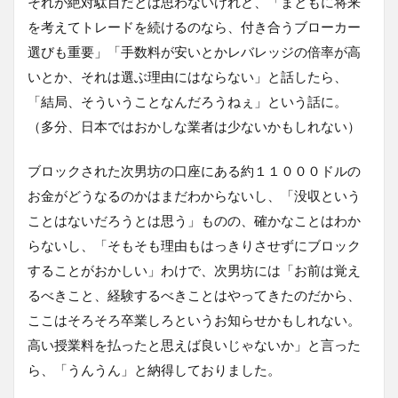
それが絶対駄目だとは思わないけれど、「まともに将来
を考えてトレードを続けるのなら、付き合うブローカー
選びも重要」「手数料が安いとかレバレッジの倍率が高
いとか、それは選ぶ理由にはならない」と話したら、
「結局、そういうことなんだろうねぇ」という話に。
（多分、日本ではおかしな業者は少ないかもしれない）
ブロックされた次男坊の口座にある約１１０００ドルの
お金がどうなるのかはまだわからないし、「没収という
ことはないだろうとは思う」ものの、確かなことはわか
らないし、「そもそも理由もはっきりさせずにブロック
することがおかしい」わけで、次男坊には「お前は覚え
るべきこと、経験するべきことはやってきたのだから、
ここはそろそろ卒業しろというお知らせかもしれない。
高い授業料を払ったと思えば良いじゃないか」と言った
ら、「うんうん」と納得しておりました。