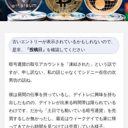
古いエントリーが表示されているかもしれないので、
是非、
「投稿日」
を確認してください
暗号通貨の取引アカウントを「凍結された」という話で
すが、申し訳ない、私の話じゃなくてシドニー在住の次
男坊の話ね。
彼は昼間の仕事を持っているし、デイトレに興味を持ち
出したものの、デイトレが出来る時間帯は限られている
わけです。だから「土日でも動いている暗号通貨」を売
買するしか無かったし、最近はウィークデイでも家に帰
ってきてから時間を見つけては売買している様子。