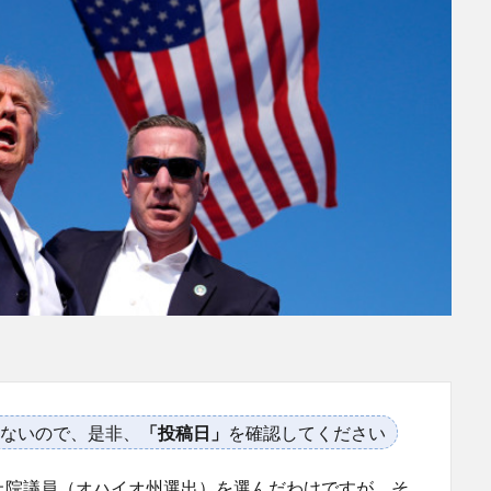
ないので、是非、
「投稿日」
を確認してください
上院議員（オハイオ州選出）を選んだわけですが、そ