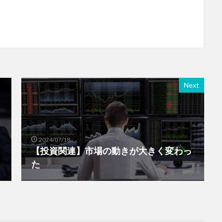
Next
2024/07/18
【投資関連】市場の動きが大きく変わっ
た