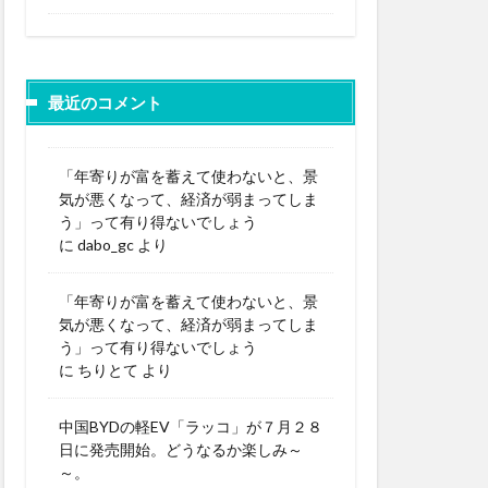
最近のコメント
「年寄りが富を蓄えて使わないと、景
気が悪くなって、経済が弱まってしま
う」って有り得ないでしょう
に
dabo_gc
より
「年寄りが富を蓄えて使わないと、景
気が悪くなって、経済が弱まってしま
う」って有り得ないでしょう
に
ちりとて
より
中国BYDの軽EV「ラッコ」が７月２８
日に発売開始。どうなるか楽しみ～
～。