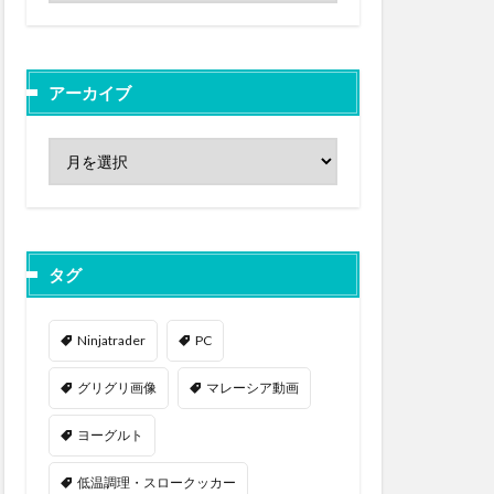
アーカイブ
タグ
Ninjatrader
PC
グリグリ画像
マレーシア動画
ヨーグルト
低温調理・スロークッカー