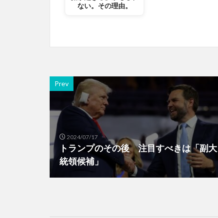
ない。その理由。
Prev
2024/07/17
トランプのその後 注目すべきは「副大
統領候補」