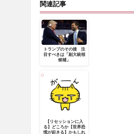
関連記事
トランプのその後 注
目すべきは「副大統領
候補」
【リセッションに入
る】どころか【世界恐
慌が起きる】かもしれ