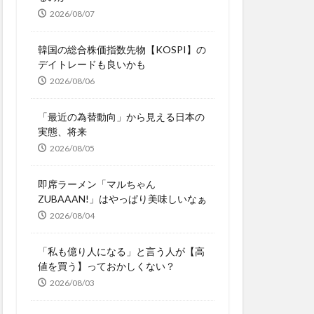
2026/08/07
韓国の総合株価指数先物【KOSPI】の
デイトレードも良いかも
2026/08/06
「最近の為替動向」から見える日本の
実態、将来
2026/08/05
即席ラーメン「マルちゃん
ZUBAAAN!」はやっぱり美味しいなぁ
2026/08/04
「私も億り人になる」と言う人が【高
値を買う】っておかしくない？
2026/08/03