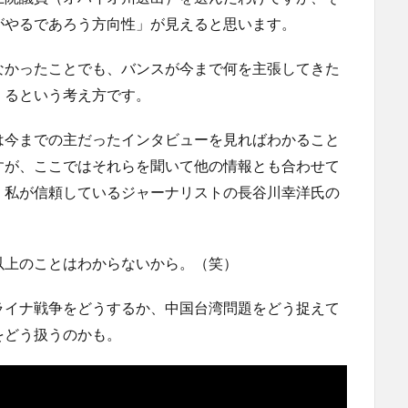
がやるであろう方向性」が見えると思います。
なかったことでも、バンスが今まで何を主張してきた
くるという考え方です。
は今までの主だったインタビューを見ればわかること
すが、ここではそれらを聞いて他の情報とも合わせて
、私が信頼しているジャーナリストの長谷川幸洋氏の
以上のことはわからないから。（笑）
ライナ戦争をどうするか、中国台湾問題をどう捉えて
をどう扱うのかも。