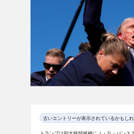
古いエントリーが表示されているかもしれ
トランプは副大統領候補にＪ・Ｄ・バンス