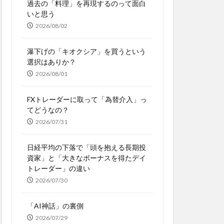
過去の「料理」を再現するのって面白
いと思う
2026/08/02
瀑下げの「キオクシア」を買うという
選択はありか？
2026/08/01
FXトレーダーに取って「為替介入」っ
てどうなの？
2026/07/31
日経平均の下落で「頭を抱える長期投
資家」と「大きなボーナスを得たデイ
トレーダー」の違い
2026/07/30
「AI神話」の裏側
2026/07/29