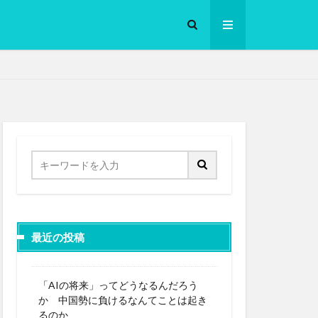
ロークッカー
最近の投稿
「AIの将来」ってどうなるんだろう
か 中国勢に負けるなんてことは起き
るのか