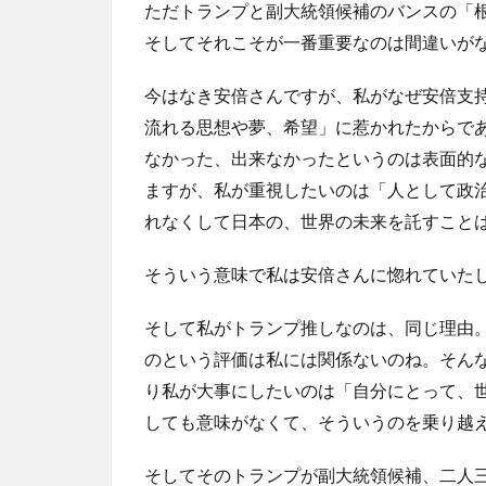
ただトランプと副大統領候補のバンスの「
そしてそれこそが一番重要なのは間違いが
今はなき安倍さんですが、私がなぜ安倍支
流れる思想や夢、希望」に惹かれたからで
なかった、出来なかったというのは表面的
ますが、私が重視したいのは「人として政
れなくして日本の、世界の未来を託すこと
そういう意味で私は安倍さんに惚れていた
そして私がトランプ推しなのは、同じ理由
のという評価は私には関係ないのね。そん
り私が大事にしたいのは「自分にとって、
しても意味がなくて、そういうのを乗り越
そしてそのトランプが副大統領候補、二人