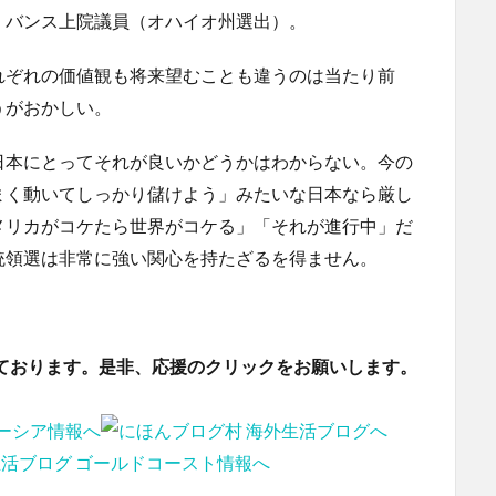
・バンス上院議員（オハイオ州選出）。
れぞれの価値観も将来望むことも違うのは当たり前
うがおかしい。
日本にとってそれが良いかどうかはわからない。今の
まく動いてしっかり儲けよう」みたいな日本なら厳し
メリカがコケたら世界がコケる」「それが進行中」だ
統領選は非常に強い関心を持たざるを得ません。
ております。是非、応援のクリックをお願いします。