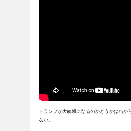
トランプが大統領になるのかどうかはわか
ない。