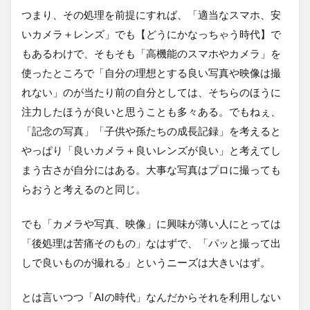
つまり、その処理を前提にすれば、「適当なスマホ、安
いカメラ＋レンズ」でも【どうにかなっちゃう時代】で
もあるわけで、そもそも「高機能のスマホやカメラ」を
使ったところで「自分の理想とする良い写真や映像は撮
れない」のが当たり前の自分としては、そちらのほうに
注力したほうが良いと思うことも多々ある。でもねぇ、
「記念の写真」「子供や孫たちの成長記録」を考えると
やっぱり「良いカメラ＋良いレンズが良い」と考えてし
まう古さが自分にはある。大事な写真はプロに撮っても
らおうと考えるのと同じ。
でも「カメラや写真、映像」に興味が薄い人にとっては
「後処理は苦痛そのもの」なはずで、「パッと撮って出
しで良いものが撮れる」というニーズは大きいはず。
とは言いつつ「AIの時代」なんだからそれを利用しない