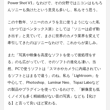
Power Shot V1」なわけで、その分野ではニコンはもちろ
んソニーも負けたという意見も多いし、私もそう思う。
この十数年、ソニーのカメラを主に使うようになった私
（かつてはペンタックス派）としては「ソニーは必ず動
き出す」と見ていて、まさに世界のカメラ業界を変えて
牽引してきたのはソニーなわけで、これからが楽しみ。
また「写真や映像を高度なソフトを使って後処理をす
る」のも広がっていて、そのソフトの進化も凄い。当
然、PCで使うソフトは「スマホやカメラに内蔵されてい
るソフトとはまるで違う」のね。私も「Lightroom」を
中心して、Photoshop、Luminar Neo、Topaz Laboなど
の製品やプラグインを使っているわけで、「解像度も低
くノイズも多く精細感がない昔の写真」なども【化け
る】と言って良いほど変わる。