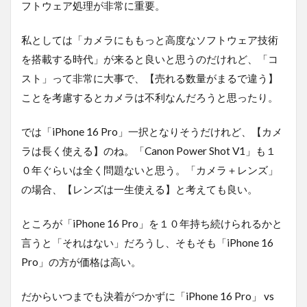
フトウェア処理が非常に重要。
私としては「カメラにももっと高度なソフトウェア技術
を搭載する時代」が来ると良いと思うのだけれど、「コ
スト」って非常に大事で、【売れる数量がまるで違う】
ことを考慮するとカメラは不利なんだろうと思ったり。
では「iPhone 16 Pro」一択となりそうだけれど、【カメ
ラは長く使える】のね。「Canon Power Shot V1」も１
０年ぐらいは全く問題ないと思う。「カメラ＋レンズ」
の場合、【レンズは一生使える】と考えても良い。
ところが「iPhone 16 Pro」を１０年持ち続けられるかと
言うと「それはない」だろうし、そもそも「iPhone 16
Pro」の方が価格は高い。
だからいつまでも決着がつかずに「iPhone 16 Pro」 vs