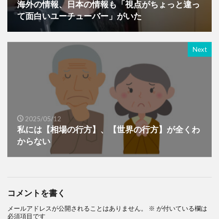
海外の情報、日本の情報も「視点がちょっと違っ
て面白いユーチューバー」がいた
Next
2025/05/12
私には【相場の行方】、【世界の行方】が全くわ
からない
コメントを書く
メールアドレスが公開されることはありません。
※
が付いている欄は
必須項目です