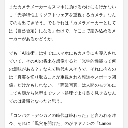
またカメラメーカーもスマホに負けるわけにも行かない
し「光学特性よりソフトウェアを重視するカメラ」なん
てのも出てきそう。でもそれは「カメラメーカーとして
は【自己否定】になる」わけで、そこまで踏み込めるメ
ーカーがあるかどうか。
でも「AI技術」はすでにスマホにもカメラにも導入され
ていて、そのAIの将来を想像すると「光学的性能って何
の意味がある？」なんて時代も来そうで、それに拘るの
は「真実を切り取ることが重視される報道やスポーツ関
係」だけかもしれない。「商業写真」は人間のモデルに
しても顔から体型までソフト処理でより良く見せるなん
てのは常識となったと思う。
「コンパクトデジカメの時代は終わった」と言われる昨
今、それに「風穴を開けた」のがキヤノンの「Canon