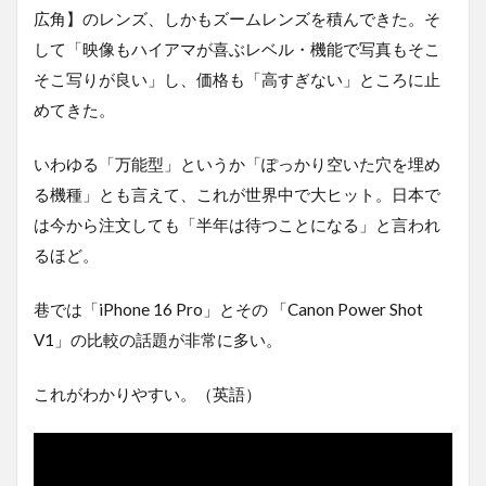
広角】のレンズ、しかもズームレンズを積んできた。そ
して「映像もハイアマが喜ぶレベル・機能で写真もそこ
そこ写りが良い」し、価格も「高すぎない」ところに止
めてきた。
いわゆる「万能型」というか「ぽっかり空いた穴を埋め
る機種」とも言えて、これが世界中で大ヒット。日本で
は今から注文しても「半年は待つことになる」と言われ
るほど。
巷では「iPhone 16 Pro」とその 「Canon Power Shot
V1」の比較の話題が非常に多い。
これがわかりやすい。（英語）