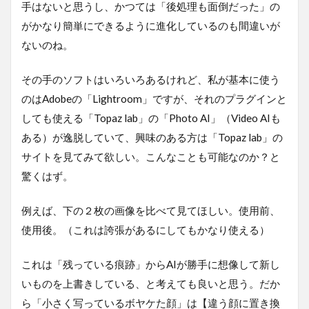
手はないと思うし、かつては「後処理も面倒だった」の
がかなり簡単にできるように進化しているのも間違いが
ないのね。
その手のソフトはいろいろあるけれど、私が基本に使う
のはAdobeの「Lightroom」ですが、それのプラグインと
しても使える「Topaz lab」の「Photo AI」（Video AIも
ある）が逸脱していて、興味のある方は「Topaz lab」の
サイトを見てみて欲しい。こんなことも可能なのか？と
驚くはず。
例えば、下の２枚の画像を比べて見てほしい。使用前、
使用後。（これは誇張があるにしてもかなり使える）
これは「残っている痕跡」からAIが勝手に想像して新し
いものを上書きしている、と考えても良いと思う。だか
ら「小さく写っているボヤケた顔」は【違う顔に置き換