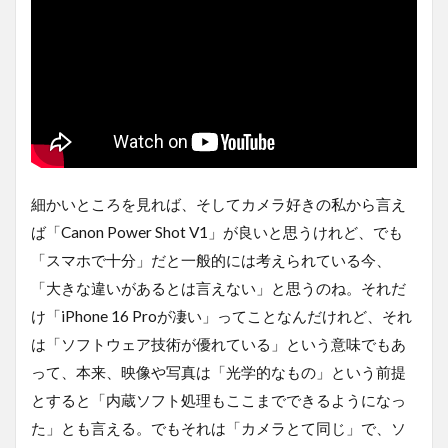
細かいところを見れば、そしてカメラ好きの私から言え
ば「Canon Power Shot V1」が良いと思うけれど、でも
「スマホで十分」だと一般的には考えられている今、
「大きな違いがあるとは言えない」と思うのね。それだ
け「iPhone 16 Proが凄い」ってことなんだけれど、それ
は「ソフトウェア技術が優れている」という意味でもあ
って、本来、映像や写真は「光学的なもの」という前提
とすると「内蔵ソフト処理もここまでできるようになっ
た」とも言える。でもそれは「カメラとて同じ」で、ソ