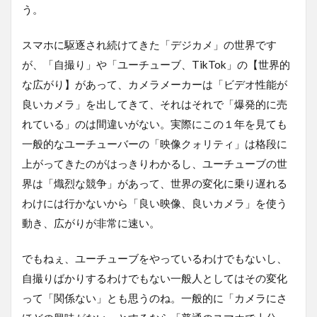
う。
スマホに駆逐され続けてきた「デジカメ」の世界です
が、「自撮り」や「ユーチューブ、TikTok」の【世界的
な広がり】があって、カメラメーカーは「ビデオ性能が
良いカメラ」を出してきて、それはそれで「爆発的に売
れている」のは間違いがない。実際にこの１年を見ても
一般的なユーチューバーの「映像クォリティ」は格段に
上がってきたのがはっきりわかるし、ユーチューブの世
界は「熾烈な競争」があって、世界の変化に乗り遅れる
わけには行かないから「良い映像、良いカメラ」を使う
動き、広がりが非常に速い。
でもねぇ、ユーチューブをやっているわけでもないし、
自撮りばかりするわけでもない一般人としてはその変化
って「関係ない」とも思うのね。一般的に「カメラにさ