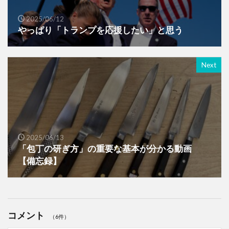
2025/06/12
やっぱり「トランプを応援したい」と思う
Next
2025/06/13
「包丁の研ぎ方」の重要な基本が分かる動画
【備忘録】
コメント
（6件）