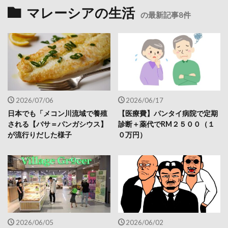
マレーシアの生活
の最新記事8件
2026/07/06
2026/06/17
日本でも「メコン川流域で養殖
【医療費】パンタイ病院で定期
される【バサ＝パンガシウス】
診断＋薬代でRM２５００（１
が流行りだした様子
０万円）
2026/06/05
2026/06/02