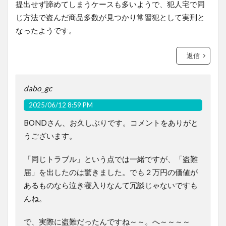
提出せず諦めてしまうケースも多いようで、犯人宅で同
じ方法で盗んだ商品多数が見つかり常習犯として実刑と
なったようです。
返信
dabo_gc
2025/06/12 8:59 PM
BONDさん、お久しぶりです。コメントをありがと
うございます。
「同じトラブル」という点では一緒ですが、「盗難
届」を出したのは驚きました。でも２万円の価値が
あるものなら泣き寝入りなんて冗談じゃないですも
んね。
で、実際に盗難だったんですね～～。へ～～～～