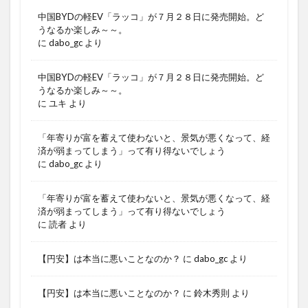
中国BYDの軽EV「ラッコ」が７月２８日に発売開始。ど
うなるか楽しみ～～。
に
dabo_gc
より
中国BYDの軽EV「ラッコ」が７月２８日に発売開始。ど
うなるか楽しみ～～。
に
ユキ
より
「年寄りが富を蓄えて使わないと、景気が悪くなって、経
済が弱まってしまう」って有り得ないでしょう
に
dabo_gc
より
「年寄りが富を蓄えて使わないと、景気が悪くなって、経
済が弱まってしまう」って有り得ないでしょう
に
読者
より
【円安】は本当に悪いことなのか？
に
dabo_gc
より
【円安】は本当に悪いことなのか？
に
鈴木秀則
より