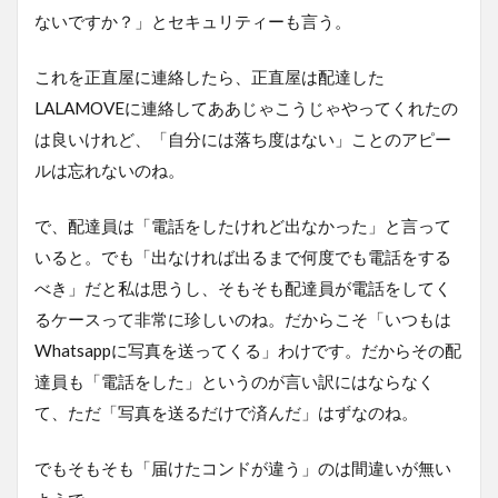
ないですか？」とセキュリティーも言う。
これを正直屋に連絡したら、正直屋は配達した
LALAMOVEに連絡してああじゃこうじゃやってくれたの
は良いけれど、「自分には落ち度はない」ことのアピー
ルは忘れないのね。
で、配達員は「電話をしたけれど出なかった」と言って
いると。でも「出なければ出るまで何度でも電話をする
べき」だと私は思うし、そもそも配達員が電話をしてく
るケースって非常に珍しいのね。だからこそ「いつもは
Whatsappに写真を送ってくる」わけです。だからその配
達員も「電話をした」というのが言い訳にはならなく
て、ただ「写真を送るだけで済んだ」はずなのね。
でもそもそも「届けたコンドが違う」のは間違いが無い