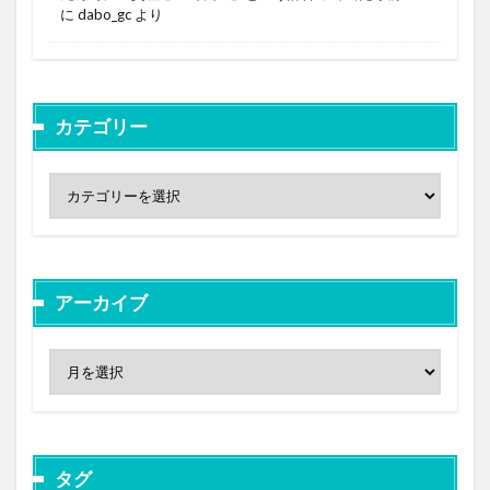
に
dabo_gc
より
カテゴリー
アーカイブ
タグ