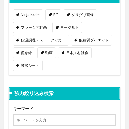
Ninjatrader
PC
グリグリ画像
マレーシア動画
ヨーグルト
低温調理・スロークッカー
低糖質ダイエット
備忘録
動画
日本人村社会
脱水シート
強力絞り込み検索
キーワード