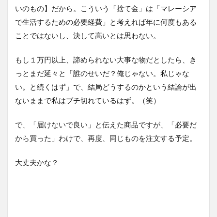
いのもの】だから。こういう「捨て金」は「マレーシア
で生活するための必要経費」と考えれば年に何度もある
ことではないし、決して高いとは思わない。
もし１万円以上、諦められない大事な物だとしたら、き
っとまだ延々と「誰のせいだ？俺じゃない。私じゃな
い。と続くはず」で、結局どうするのかという結論が出
ないままで私はブチ切れているはず。（笑）
で、「届けないで良い」と伝えた商品ですが、「必要だ
から買った」わけで、再度、同じものを注文する予定。
大丈夫かな？