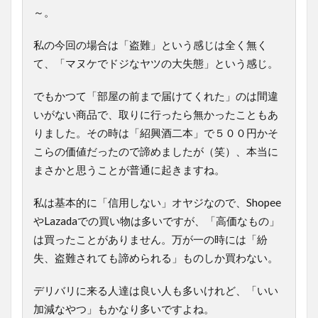
～。
私の今回の場合は「盗難」という感じは全く無く
て、「マヌケでドジなヤツの大失態」という感じ。
でもかつて「部屋の前まで届けてくれた」のは間違
いがない商品で、取りに行ったら無かったこともあ
りました。その時は「紹興酒二本」で５００円かそ
こらの価値だったので諦めましたが（笑）、本当に
まさかと思うことが普通に起きますね。
私は基本的に「信用しない」オヤジなので、Shopee
やLazadaでの買い物は多いですが、「高価なもの」
は買ったことがありません。万が一の時には「紛
失、盗難されても諦められる」ものしか買わない。
デリバリに来る人達は良い人も多いけれど、「いい
加減なやつ」もかなり多いですよね。