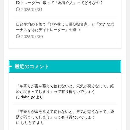
FXトレーダーに取って「為替介入」ってどうなの？
2026/07/31
日経平均の下落で「頭を抱える長期投資家」と「大きなボ
ーナスを得たデイトレーダー」の違い
2026/07/30
最近のコメント
「年寄りが富を蓄えて使わないと、景気が悪くなって、経
済が弱まってしまう」って有り得ないでしょう
に
dabo_gc
より
「年寄りが富を蓄えて使わないと、景気が悪くなって、経
済が弱まってしまう」って有り得ないでしょう
に
ちりとて
より