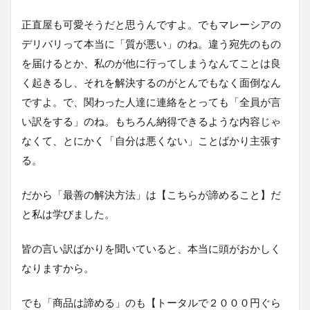
正直屋も可愛そうだと思うんですよ。でもマレーシアの
デリバリって本当に「質が悪い」のね。違う宛先のもの
を届けるとか、私のが他に行ってしまうなんてことは良
く起きるし、それを解決するのがとんでもなく面倒なん
ですよ。で、関わった人達に連絡をとっても「全員が言
い訳をする」のね。もちろん納得できるような内容じゃ
なくて、とにかく「自分は悪くない」ことばかり主張す
る。
だから「最善の解決方法」は【こちらが諦めること】だ
と私は学びました。
皆の言い訳ばかりを聞いていると、本当に頭がおかしく
なりますから。
でも「商品は諦める」のも【トータルで２０００円ぐら