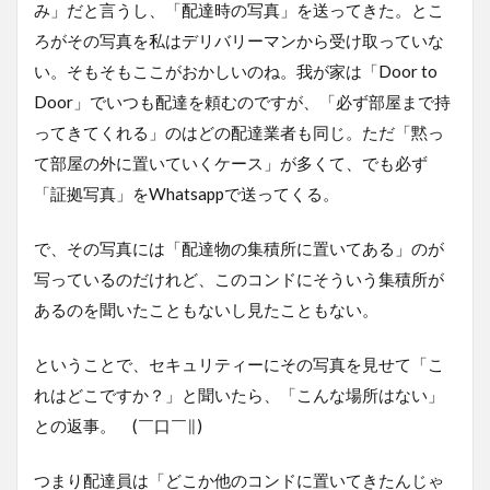
み」だと言うし、「配達時の写真」を送ってきた。とこ
ろがその写真を私はデリバリーマンから受け取っていな
い。そもそもここがおかしいのね。我が家は「Door to
Door」でいつも配達を頼むのですが、「必ず部屋まで持
ってきてくれる」のはどの配達業者も同じ。ただ「黙っ
て部屋の外に置いていくケース」が多くて、でも必ず
「証拠写真」をWhatsappで送ってくる。
で、その写真には「配達物の集積所に置いてある」のが
写っているのだけれど、このコンドにそういう集積所が
あるのを聞いたこともないし見たこともない。
ということで、セキュリティーにその写真を見せて「こ
れはどこですか？」と聞いたら、「こんな場所はない」
との返事。 (￣口￣∥)
つまり配達員は「どこか他のコンドに置いてきたんじゃ