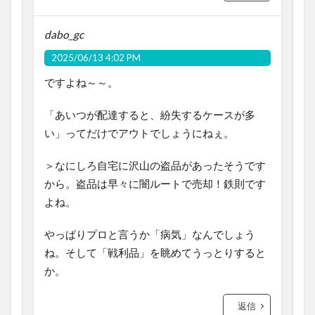
dabo_gc
2025/06/13 4:02 PM
ですよね～～。
「あいつが配達すると、紛失するケースが多
い」ってだけでアウトでしょうにねぇ。
＞なにしろ自宅に沢山の盗品があったそうです
から。盗品は早々に闇ルートで売却！鉄則です
よね。
やっぱりプロと言うか「病気」なんでしょう
ね。そして「戦利品」を眺めてうっとりすると
か。
返信