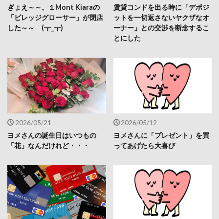
ぎょえ～～。１Mont Kiaraの
賃貸コンドを出る時に「デポジ
「ビレッジグローサー」が閉店
ットを一切返さないヤクザなオ
した～～ (┰_┰)
ーナー」との交渉を断念するこ
とにした
2026/05/21
2026/05/12
ヨメさんの誕生日はいつもの
ヨメさんに「プレゼント」を買
「花」なんだけれど・・・
ってあげたら大喜び