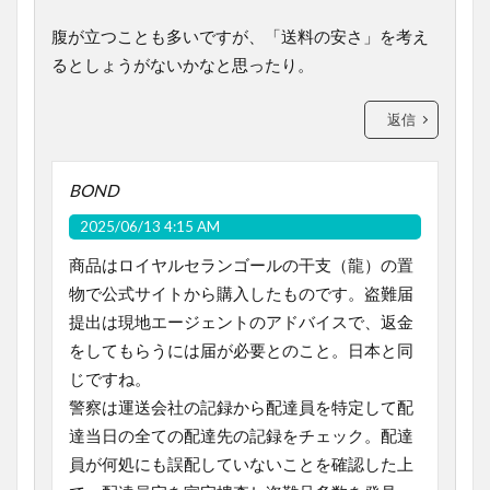
腹が立つことも多いですが、「送料の安さ」を考え
るとしょうがないかなと思ったり。
返信
BOND
2025/06/13 4:15 AM
商品はロイヤルセランゴールの干支（龍）の置
物で公式サイトから購入したものです。盗難届
提出は現地エージェントのアドバイスで、返金
をしてもらうには届が必要とのこと。日本と同
じですね。
警察は運送会社の記録から配達員を特定して配
達当日の全ての配達先の記録をチェック。配達
員が何処にも誤配していないことを確認した上