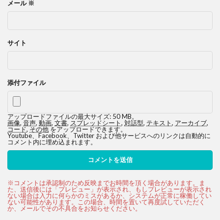
メール
※
サイト
添付ファイル
アップロードファイルの最大サイズ: 50 MB。
画像
,
音声
,
動画
,
文書
,
スプレッドシート
,
対話型
,
テキスト
,
アーカイブ
,
コード
,
その他
をアップロードできます。
Youtube、Facebook、Twitter および他サービスへのリンクは自動的に
コメント内に埋め込まれます。