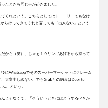
買ったときも同じ事が起きました。
来てくれという。こちらとしてはトローリーでもなけ
oorだから持ってきてくれと言っても「出来ない」という
んだから（笑）、じゃぁ１０リンギあげるから持って
。
にWhatsappでそのスーパーマーケットにクレーム
変申し訳ない。でもGrabとの約束はDoor to
せん。という。
るんじゃなくて、「そういうときにはどうするべきか