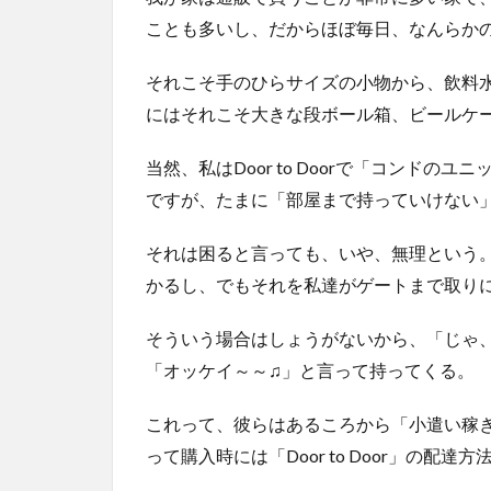
ことも多いし、だからほぼ毎日、なんらか
それこそ手のひらサイズの小物から、飲料
にはそれこそ大きな段ボール箱、ビールケ
当然、私はDoor to Doorで「コンド
ですが、たまに「部屋まで持っていけない
それは困ると言っても、いや、無理という
かるし、でもそれを私達がゲートまで取り
そういう場合はしょうがないから、「じゃ
「オッケイ～～♫」と言って持ってくる。
これって、彼らはあるころから「小遣い稼
って購入時には「Door to Door」の配