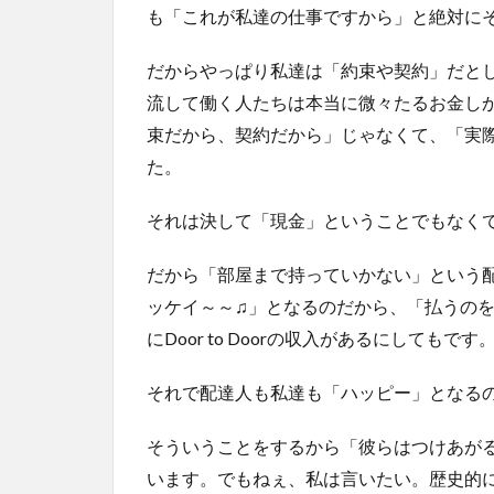
も「これが私達の仕事ですから」と絶対に
だからやっぱり私達は「約束や契約」だと
流して働く人たちは本当に微々たるお金し
束だから、契約だから」じゃなくて、「実
た。
それは決して「現金」ということでもなく
だから「部屋まで持っていかない」という
ッケイ～～♫」となるのだから、「払うの
にDoor to Doorの収入があるにしても
それで配達人も私達も「ハッピー」となる
そういうことをするから「彼らはつけあが
います。でもねぇ、私は言いたい。歴史的