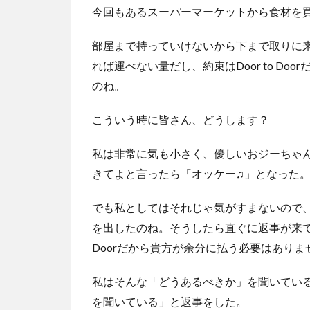
今回もあるスーパーマーケットから食材を
部屋まで持っていけないから下まで取りに
れば運べない量だし、約束はDoor to D
のね。
こういう時に皆さん、どうします？
私は非常に気も小さく、優しいおジーちゃ
きてよと言ったら「オッケー♫」となった
でも私としてはそれじゃ気がすまないので、後
を出したのね。そうしたら直ぐに返事が来て、大
Doorだから貴方が余分に払う必要はありま
私はそんな「どうあるべきか」を聞いてい
を聞いている」と返事をした。