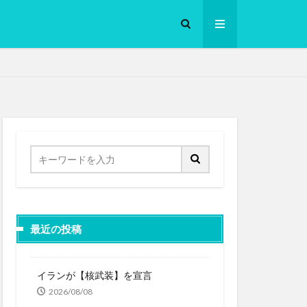
ロークッカー
最近の投稿
イランが【核武装】を宣言
2026/08/08