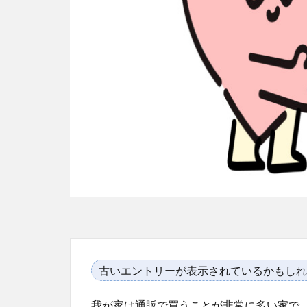
古いエントリーが表示されているかもしれ
我が家は通販で買うことが非常に多い家で