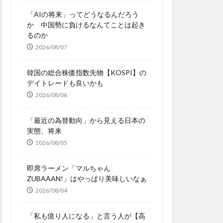
「AIの将来」ってどうなるんだろう
か 中国勢に負けるなんてことは起き
るのか
2026/08/07
韓国の総合株価指数先物【KOSPI】の
デイトレードも良いかも
2026/08/06
「最近の為替動向」から見える日本の
実態、将来
2026/08/05
即席ラーメン「マルちゃん
ZUBAAAN!」はやっぱり美味しいなぁ
2026/08/04
「私も億り人になる」と言う人が【高