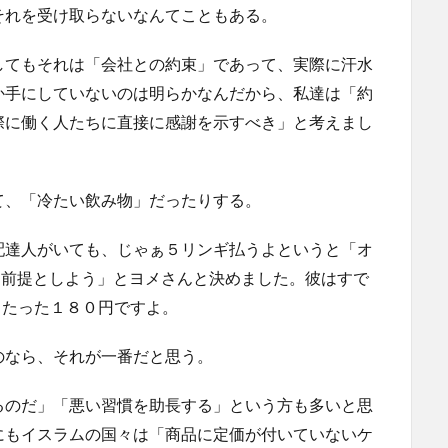
それを受け取らないなんてこともある。
してもそれは「会社との約束」であって、実際に汗水
か手にしていないのは明らかなんだから、私達は「約
際に働く人たちに直接に感謝を示すべき」と考えまし
て、「冷たい飲み物」だったりする。
配達人がいても、じゃぁ５リンギ払うよというと「オ
を前提としよう」とヨメさんと決めました。彼はすで
です。たった１８０円ですよ。
のなら、それが一番だと思う。
るのだ」「悪い習慣を助長する」という方も多いと思
にもイスラムの国々は「商品に定価が付いていないケ