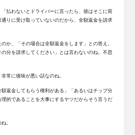
、「払わないとドライバーに言ったら、彼はそこに荷
束通りに受け取っていないのだから、全額返金を請求
たのか、「その場合は全額返金をします」との答え。
その分を請求してください」とは言わないのね。不思
、非常に後味が悪い話なのね。
全額返金してもらう権利がある」「あるいはチップ分
合理的であることを大事にするヤツだからそう言うだ
のね。