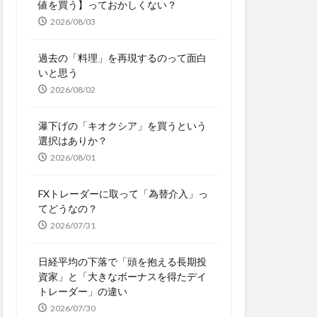
値を買う】っておかしくない？
2026/08/03
過去の「料理」を再現するのって面白
いと思う
2026/08/02
瀑下げの「キオクシア」を買うという
選択はありか？
2026/08/01
FXトレーダーに取って「為替介入」っ
てどうなの？
2026/07/31
日経平均の下落で「頭を抱える長期投
資家」と「大きなボーナスを得たデイ
トレーダー」の違い
2026/07/30