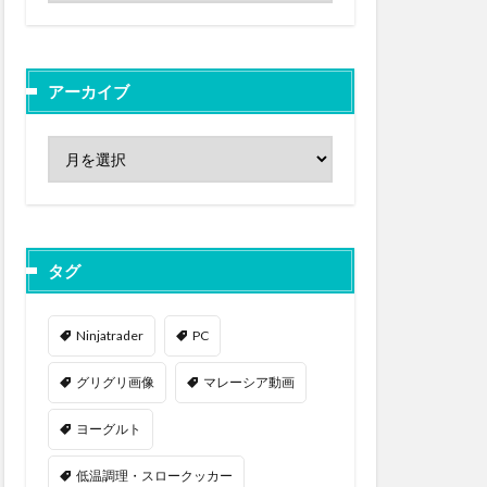
アーカイブ
タグ
Ninjatrader
PC
グリグリ画像
マレーシア動画
ヨーグルト
低温調理・スロークッカー