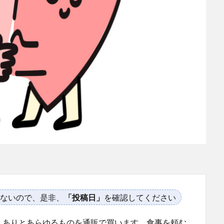
ないので、是非、
「投稿日」
を確認してください
、ありとあらゆるものを通販で買います。食事を頼む