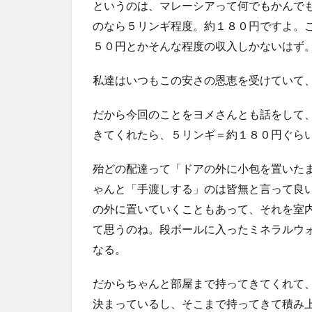
というのは、マレーシアって何でもかんで
のなら５リンギ程度。約１８０円ですよ。
５０円とかそんな程度の収入しかないはず
私達はいつもこの安さの恩恵を受けていて
だから今回のことをヨメさんとも話をして
きてくれたら、５リンギ＝約１８０円ぐら
殆どの配達って「ドアの外に小包を置いた
ゃんと「手渡しする」のは皆無と言って良
の外に置いていくこともあって、それを室
て思うのね。段ボールに入ったミネラルウ
なる。
だからちゃんと部屋まで持ってきてくれて
決まっているし、そこまで持ってきて積み