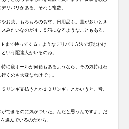
のデリバリがある。それも複数。
水やお茶、もろもろの食材、日用品も。量が多いとき
ースみたいなのが４，５箱になるようなこともある。
のユニットまで持ってくる」ようなデリバリ方法で頼むわけ
」という配達人がいるのね。
。特に段ボールが何箱もあるようなら、その気持はわ
に行くのも大変なわけです。
、５リンギ支払うとか１０リンギ」とかいうと、皆、
ぎができるのに気がついた」んだと思うんですよ。だ
達方法を選んでいるのだから。