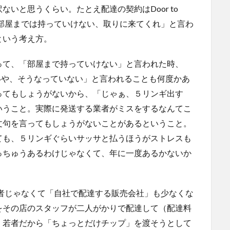
いと思うくらい。たとえ配達の契約はDoor to
「部屋までは持っていけない、取りに来てくれ」と言わ
という考え方。
って、「部屋まで持っていけない」と言われた時、
ても「いや、そうなっていない」と言われることも何度かあ
ってもしょうがないから、「じゃぁ、５リンギ出す
いうこと。実際に発送する業者がミスをするなんてこ
文句を言ってもしょうがないことがあるということ。
ても、５リンギぐらいサッサと払うほうがストレスも
っちゅうあるわけじゃなくて、年に一度あるかないか
業者じゃなくて「自社で配達する販売会社」も少なくな
をその店のスタッフが二人がかりで配達して（配達料
く若者だから「ちょっとだけチップ」を渡そうとして