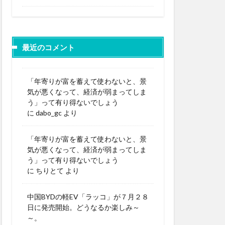
最近のコメント
「年寄りが富を蓄えて使わないと、景
気が悪くなって、経済が弱まってしま
う」って有り得ないでしょう
に
dabo_gc
より
「年寄りが富を蓄えて使わないと、景
気が悪くなって、経済が弱まってしま
う」って有り得ないでしょう
に
ちりとて
より
中国BYDの軽EV「ラッコ」が７月２８
日に発売開始。どうなるか楽しみ～
～。