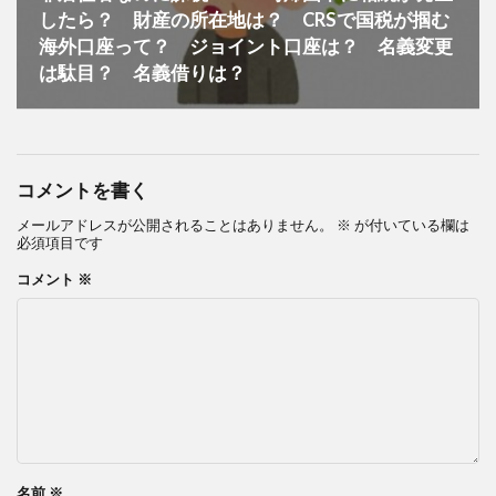
したら？ 財産の所在地は？ CRSで国税が掴む
海外口座って？ ジョイント口座は？ 名義変更
は駄目？ 名義借りは？
コメントを書く
メールアドレスが公開されることはありません。
※
が付いている欄は
必須項目です
コメント
※
名前
※