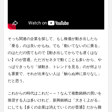
そっち関連の企業を探して、もし株価が動き出したら
「乗る」のは良いかもね。でも「動いてないのに乗る」
のはただの慌てもので【動き出してからでも遅くはな
い】のが普通。ただガセネタで動くことも多いから、や
っぱりきっちり「値動き、トレンドを見る」のが何より
も重要で、それが出来ない人は「触らぬ神に祟りなし」
だと思う。
これからの時代はこれだ～～！なんて複数銘柄の買いを
推奨する人は多いけれど、新興銘柄は「大きく上がる」
にしても【多くの企業は消えていくのが普通】だから難