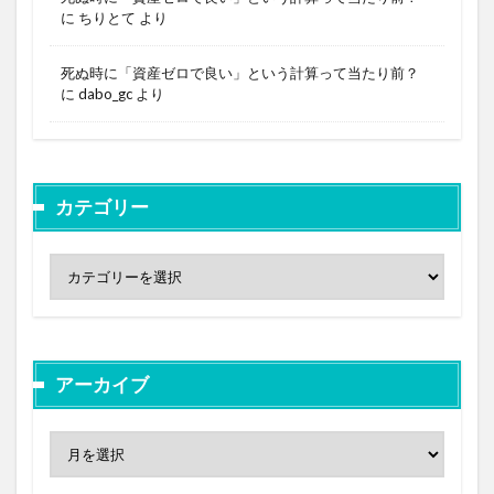
に
ちりとて
より
死ぬ時に「資産ゼロで良い」という計算って当たり前？
に
dabo_gc
より
カテゴリー
アーカイブ