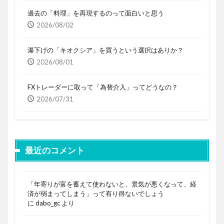
過去の「料理」を再現するのって面白いと思う
2026/08/02
瀑下げの「キオクシア」を買うという選択はありか？
2026/08/01
FXトレーダーに取って「為替介入」ってどうなの？
2026/07/31
最近のコメント
「年寄りが富を蓄えて使わないと、景気が悪くなって、経
済が弱まってしまう」って有り得ないでしょう
に
dabo_gc
より