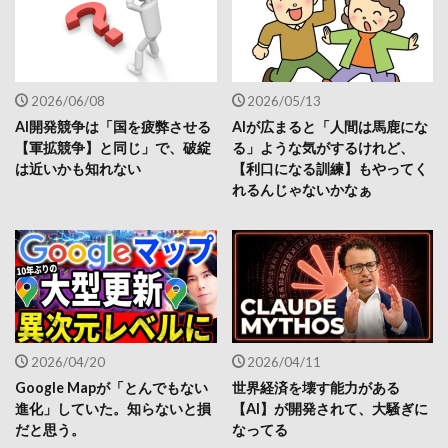
2026/06/08
2026/05/13
AI開発競争は「国を疲弊させる
AIが広まると「人間は馬鹿にな
【軍拡競争】と同じ」で、破綻
る」ような気がするけれど、
は近いかも知れない
【利口になる訓練】もやってく
れるんじゃないかなぁ
2026/04/20
2026/04/11
Google Mapが「とんでもない
世界経済を壊す能力がある
進化」していた。知らないと損
【AI】が開発されて、大騒ぎに
だと思う。
なってる