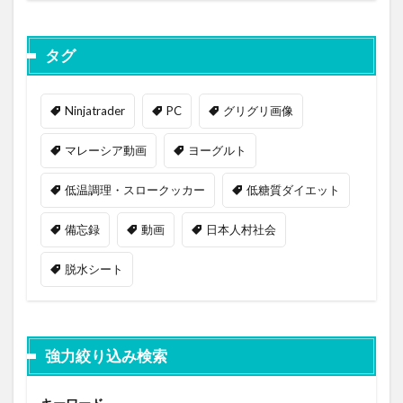
タグ
Ninjatrader
PC
グリグリ画像
マレーシア動画
ヨーグルト
低温調理・スロークッカー
低糖質ダイエット
備忘録
動画
日本人村社会
脱水シート
強力絞り込み検索