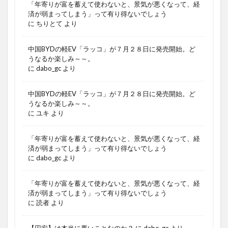
「年寄りが富を蓄えて使わないと、景気が悪くなって、経
済が弱まってしまう」って有り得ないでしょう
に
ちりとて
より
中国BYDの軽EV「ラッコ」が７月２８日に発売開始。ど
うなるか楽しみ～～。
に
dabo_gc
より
中国BYDの軽EV「ラッコ」が７月２８日に発売開始。ど
うなるか楽しみ～～。
に
ユキ
より
「年寄りが富を蓄えて使わないと、景気が悪くなって、経
済が弱まってしまう」って有り得ないでしょう
に
dabo_gc
より
「年寄りが富を蓄えて使わないと、景気が悪くなって、経
済が弱まってしまう」って有り得ないでしょう
に
読者
より