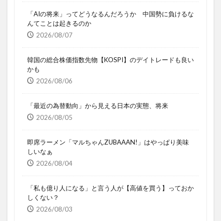
「AIの将来」ってどうなるんだろうか 中国勢に負けるな
んてことは起きるのか
2026/08/07
韓国の総合株価指数先物【KOSPI】のデイトレードも良い
かも
2026/08/06
「最近の為替動向」から見える日本の実態、将来
2026/08/05
即席ラーメン「マルちゃんZUBAAAN!」はやっぱり美味
しいなぁ
2026/08/04
「私も億り人になる」と言う人が【高値を買う】っておか
しくない？
2026/08/03