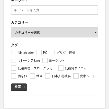
キーワード
カテゴリー
タグ
Ninjatrader
PC
グリグリ画像
マレーシア動画
ヨーグルト
低温調理・スロークッカー
低糖質ダイエット
備忘録
動画
日本人村社会
脱水シート
検索