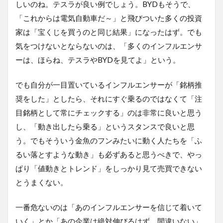
しいのね。テスラが良い例でしょう。BYDもそうで、
「これからは電気自動車だ～」と飛びついた多くの投資
家は「宝くじを買うのと同じ結果」になったはず。でも
気をつけないとならないのは、「多くのインフルエンサ
ーは、ほらね、テスラやBYDを見てよ」という。
でも自分が一目置いているインフルエンサーが「銘柄推
奨をした」としたら、それにすぐ乗るのではなくて「注
目銘柄として常にチェックする」のは非常に良いと思う
し、「動き出したら乗る」というスタンスで良いと思
う。でもそういう金魚のフンみたいに動く人たちを「ふ
るい落とすような動き」も必ずあると思うべきで、やっ
ぱり「値動きとトレンド」をしっかり見て売買できない
とうまくない。
一番危ないのは「あのインフルエンサーを信じて着いて
いく」とか「あの企業は絶対伸びるはず。間違いない」