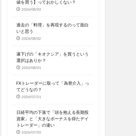
値を買う】っておかしくない？
2026/08/03
過去の「料理」を再現するのって面白
いと思う
2026/08/02
瀑下げの「キオクシア」を買うという
選択はありか？
2026/08/01
FXトレーダーに取って「為替介入」っ
てどうなの？
2026/07/31
日経平均の下落で「頭を抱える長期投
資家」と「大きなボーナスを得たデイ
トレーダー」の違い
2026/07/30