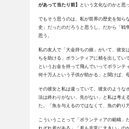
があって当たり前】
という文化なのかと思
でもそう思うのは、私が世界の歴史を知ら
史」だったのだろうと思うし、だから「戦
思う。
私の友人で「大金持ちの娘」がいて、彼女
ちを助ける」ボランティアに精を出してい
というお金を持って飛んでいってボランテ
何十万人という子供が助かる」と聞けば、
その彼女と私は違っていて、彼女のような
法は終わりがない、先がない」と私は考え
た。「魚を与えるのではなくて、魚の釣り
こういうことって「ボランティアの範疇」
れぞれ差がある」「差も非常に大きい」の