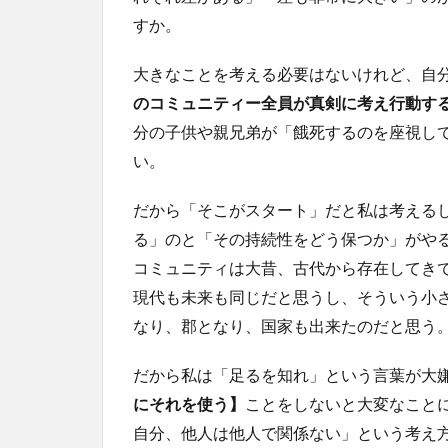
すか。
大きなことを考える必要はないけれど、自
のコミュニティー全員が真剣に考え行動す
分の子供や親兄弟が「餓死するのを座視し
い。
だから「そこがスタート」だと私は考える
る」のと「その持続性をどう保つか」がや
コミュニティは大昔、古代から存在してき
現代も未来も同じだと思うし、そういう小
なり、郡となり、国家も出来たのだと思う
だから私は「足るを知れ」という言葉が大
にそれを使う】
ことをしないと大変なこと
自分、他人は他人で関係ない」という考え