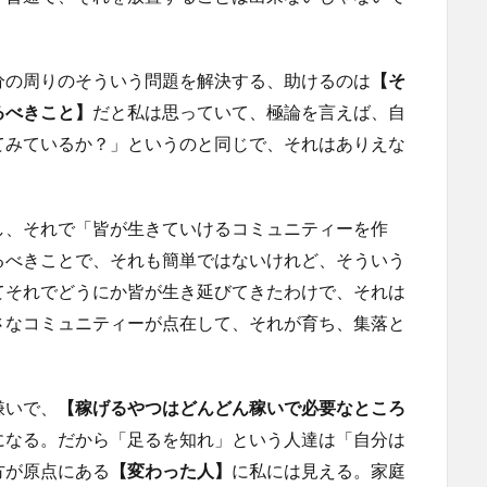
分の周りのそういう問題を解決する、助けるのは
【そ
るべきこと】
だと私は思っていて、極論を言えば、自
てみているか？」というのと同じで、それはありえな
し、それで「皆が生きていけるコミュニティーを作
るべきことで、それも簡単ではないけれど、そういう
てそれでどうにか皆が生き延びてきたわけで、それは
さなコミュニティーが点在して、それが育ち、集落と
。
嫌いで、
【稼げるやつはどんどん稼いで必要なところ
になる。だから「足るを知れ」という人達は「自分は
方が原点にある
【変わった人】
に私には見える。家庭