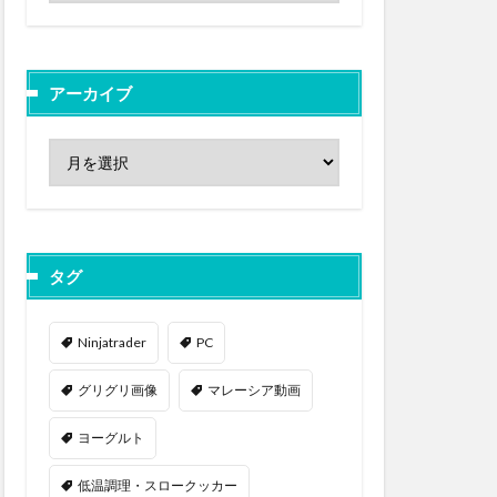
アーカイブ
タグ
Ninjatrader
PC
グリグリ画像
マレーシア動画
ヨーグルト
低温調理・スロークッカー