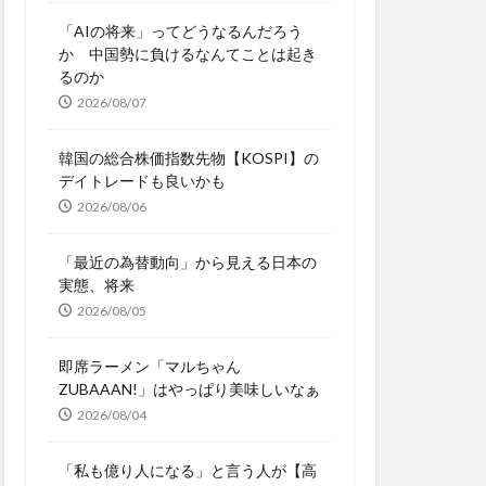
「AIの将来」ってどうなるんだろう
か 中国勢に負けるなんてことは起き
るのか
2026/08/07
韓国の総合株価指数先物【KOSPI】の
デイトレードも良いかも
2026/08/06
「最近の為替動向」から見える日本の
実態、将来
2026/08/05
即席ラーメン「マルちゃん
ZUBAAAN!」はやっぱり美味しいなぁ
2026/08/04
「私も億り人になる」と言う人が【高