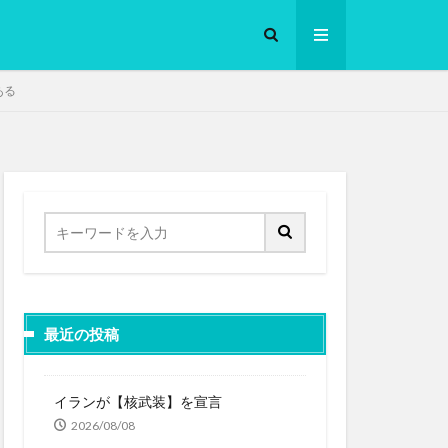
ある
ロークッカー
最近の投稿
イランが【核武装】を宣言
2026/08/08