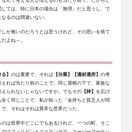
関しては、特に日本の場合は「無理」だと思うし、で
になるのは間違いない。
でしか無いのだろうとは思うけれど、その思いを捨て
んだよね～。
ける】
のは重要で、それは
【分業】【適材適所】
の考
考えれば当たり前のことで、同じ屋根の下で、家族な
考えられないじゃないですか。でもその
【枠】
を広げ
も全く同じことで、私が知った「金持ちと貧乏人が同
」で、それはそれは異常な世界だった。
るのは世界中どこにでもあるけれど、一つの町、そこ
】
のはフィリピンとスリランカで、スーパーマーケッ