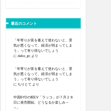
最近のコメント
「年寄りが富を蓄えて使わないと、景
気が悪くなって、経済が弱まってしま
う」って有り得ないでしょう
に
dabo_gc
より
「年寄りが富を蓄えて使わないと、景
気が悪くなって、経済が弱まってしま
う」って有り得ないでしょう
に
ちりとて
より
中国BYDの軽EV「ラッコ」が７月２８
日に発売開始。どうなるか楽しみ～
～。