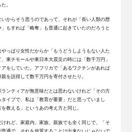
った。
ないからそう思うのであって、それが「長い人類の歴
争」もすれば「略奪」も普通に起きていたのだろうと
はやっぱり女性だからか「もうどうしようもない人た
て、東チモールや東日本大震災の時には「数千万円」
ィアをしていた。アフリカで「あるワクチンがあれば
母親を説得して数千万円を寄付させたり。
ボランティアが無意味だとは思わないけれど「その方
るタイプで、私は「教育が重要」だと思っていまし
方を教える」というあの考え方と同じ。
だけれど、家庭内、家族、親族でも全く同じで、「そ
が普通で、それを放置することは出来ないじゃないで