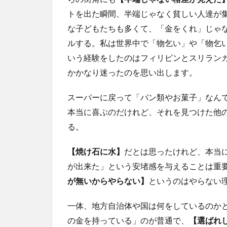
トを出た瞬間、半端じゃなく貧しい人達が
な子どもたちも多くて、「金をくれ」じゃ
ルする。私は世界中で「物乞い」や「物乞
いう経験をしたのはフィリピンとスリラン
かかなり迷ったのを思い出します。
スーパーに戻って「パン類やお菓子」なん
本当に喜ぶのだけれど、それを見つけた他
る。
【焼け石に水】
だとは思ったけれど、本当
が出来た」という安堵感を与えることは重
が無いからやらない】
というのはやらない
一体、地方自治体や国は何をしているのか
の金を持っている」のが普通で、
【選ばれ