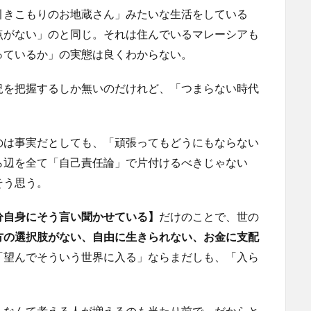
引きこもりのお地蔵さん」みたいな生活をしている
点がない」のと同じ。それは住んでいるマレーシアも
っているか」の実態は良くわからない。
況を把握するしか無いのだけれど、「つまらない時代
のは事実だとしても、「頑張ってもどうにもならない
ら辺を全て「自己責任論」で片付けるべきじゃない
そう思う。
分自身にそう言い聞かせている】
だけのことで、世の
方の選択肢がない、自由に生きられない、お金に支配
「望んでそういう世界に入る」ならまだしも、「入ら
」なんて考える人が増えるのも当たり前で、だからと