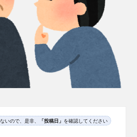
ないので、是非、
「投稿日」
を確認してください