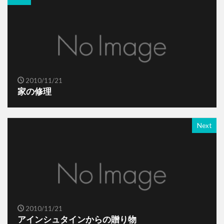
2010/11/21
家の修理
Next
2010/11/21
アインシュタインからの贈り物