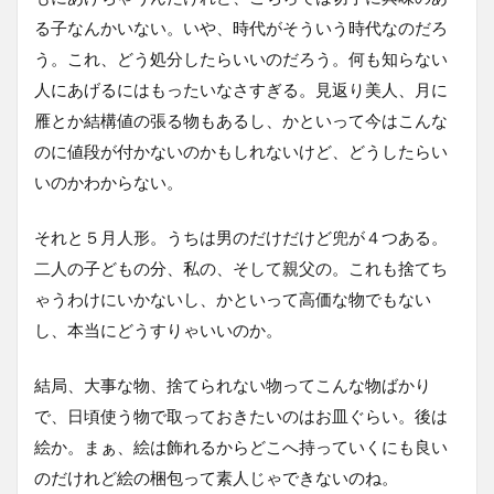
る子なんかいない。いや、時代がそういう時代なのだろ
う。これ、どう処分したらいいのだろう。何も知らない
人にあげるにはもったいなさすぎる。見返り美人、月に
雁とか結構値の張る物もあるし、かといって今はこんな
のに値段が付かないのかもしれないけど、どうしたらい
いのかわからない。
それと５月人形。うちは男のだけだけど兜が４つある。
二人の子どもの分、私の、そして親父の。これも捨てち
ゃうわけにいかないし、かといって高価な物でもない
し、本当にどうすりゃいいのか。
結局、大事な物、捨てられない物ってこんな物ばかり
で、日頃使う物で取っておきたいのはお皿ぐらい。後は
絵か。まぁ、絵は飾れるからどこへ持っていくにも良い
のだけれど絵の梱包って素人じゃできないのね。