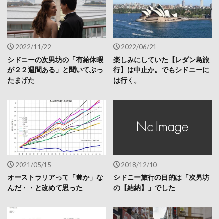
2022/11/22
2022/06/21
シドニーの次男坊の「有給休暇
楽しみにしていた【レダン島旅
が２２週間ある」と聞いてぶっ
行】は中止か。でもシドニーに
たまげた
は行く。
2021/05/15
2018/12/10
オーストラリアって「豊か」な
シドニー旅行の目的は「次男坊
んだ・・と改めて思った
の【結納】」でした