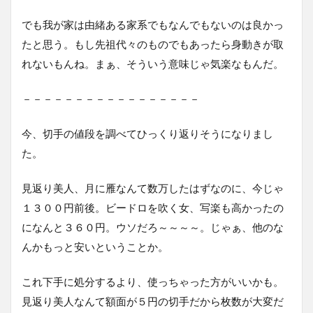
でも我が家は由緒ある家系でもなんでもないのは良かっ
たと思う。もし先祖代々のものでもあったら身動きが取
れないもんね。まぁ、そういう意味じゃ気楽なもんだ。
－－－－－－－－－－－－－－－－－
今、切手の値段を調べてひっくり返りそうになりまし
た。
見返り美人、月に雁なんて数万したはずなのに、今じゃ
１３００円前後。ビードロを吹く女、写楽も高かったの
になんと３６０円。ウソだろ～～～～。じゃぁ、他のな
んかもっと安いということか。
これ下手に処分するより、使っちゃった方がいいかも。
見返り美人なんて額面が５円の切手だから枚数が大変だ