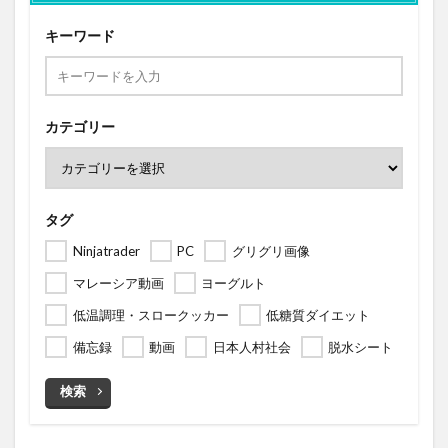
キーワード
カテゴリー
タグ
Ninjatrader
PC
グリグリ画像
マレーシア動画
ヨーグルト
低温調理・スロークッカー
低糖質ダイエット
備忘録
動画
日本人村社会
脱水シート
検索