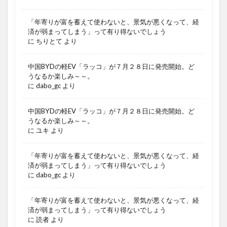
「年寄りが富を蓄えて使わないと、景気が悪くなって、経
済が弱まってしまう」って有り得ないでしょう
に
ちりとて
より
中国BYDの軽EV「ラッコ」が７月２８日に発売開始。ど
うなるか楽しみ～～。
に
dabo_gc
より
中国BYDの軽EV「ラッコ」が７月２８日に発売開始。ど
うなるか楽しみ～～。
に
ユキ
より
「年寄りが富を蓄えて使わないと、景気が悪くなって、経
済が弱まってしまう」って有り得ないでしょう
に
dabo_gc
より
「年寄りが富を蓄えて使わないと、景気が悪くなって、経
済が弱まってしまう」って有り得ないでしょう
に
読者
より