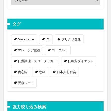
タグ
Ninjatrader
PC
グリグリ画像
マレーシア動画
ヨーグルト
低温調理・スロークッカー
低糖質ダイエット
備忘録
動画
日本人村社会
脱水シート
強力絞り込み検索