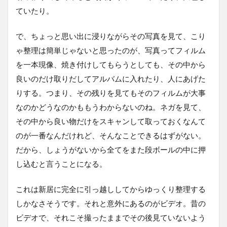
ていたり。
で、ちょっと思い出に浸りながらその写真を見て、こり
ゃ整理は簡単じゃないと思ったのが、写真ってフィルム
を一本現像、焼き付けしてもらうとしても、その中から
良いのだけ取りだしてアルバムに入れたり、人にあげた
りする。つまり、その残りを見てもそのフィルムが大事
なのかどうなのかももうわからないのね。ネガを見て、
その中から良い物だけをスキャンして取っておくなんて
のが一番なんだけれど、そんなことできるはずがない。
だから、しょうがないから全てをまた段ボールの中に押
し込むと言うことになる。
これは新居に完全に引っ越ししてからゆっくり整理する
しかなさそうです。それと意外にあるのがビデオ。昔の
ビデオで、それこそ撮ったままでその後見ていないよう