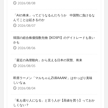
2026/08/08
「AIの将来」ってどうなるんだろうか 中国勢に負けるな
んてことは起きるのか
2026/08/07
韓国の総合株価指数先物【KOSPI】のデイトレードも良い
かも
2026/08/06
「最近の為替動向」から見える日本の実態、将来
2026/08/05
即席ラーメン「マルちゃんZUBAAAN!」はやっぱり美味
しいなぁ
2026/08/04
「私も億り人になる」と言う人が【高値を買う】っておか
しくない？