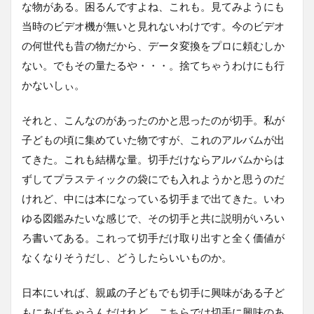
な物がある。困るんですよね、これも。見てみようにも
当時のビデオ機が無いと見れないわけです。今のビデオ
の何世代も昔の物だから、データ変換をプロに頼むしか
ない。でもその量たるや・・・。捨てちゃうわけにも行
かないしぃ。
それと、こんなのがあったのかと思ったのが切手。私が
子どもの頃に集めていた物ですが、これのアルバムが出
てきた。これも結構な量。切手だけならアルバムからは
ずしてプラスティックの袋にでも入れようかと思うのだ
けれど、中には本になっている切手まで出てきた。いわ
ゆる図鑑みたいな感じで、その切手と共に説明がいろい
ろ書いてある。これって切手だけ取り出すと全く価値が
なくなりそうだし、どうしたらいいものか。
日本にいれば、親戚の子どもでも切手に興味がある子ど
もにあげちゃうんだけれど、こちらでは切手に興味のあ