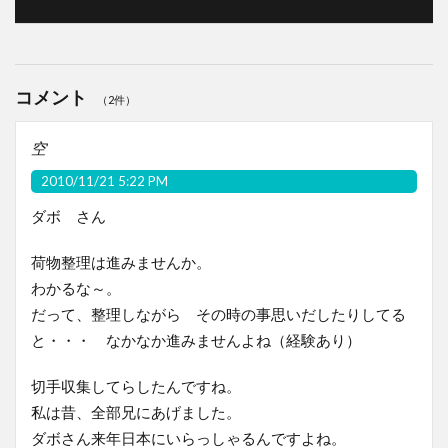
コメント
（2件）
空
2010/11/21 5:22 PM
ダボ さん
荷物整理は進みませんか。
わかるな～。
だって、整理しながら その時の事思いだしたりしてる
と・・・ なかなか進みませんよね（経験あり）
切手収集してらしたんですね。
私は昔、全部兄にあげました。
ダボさん来年日本にいらっしゃるんですよね。