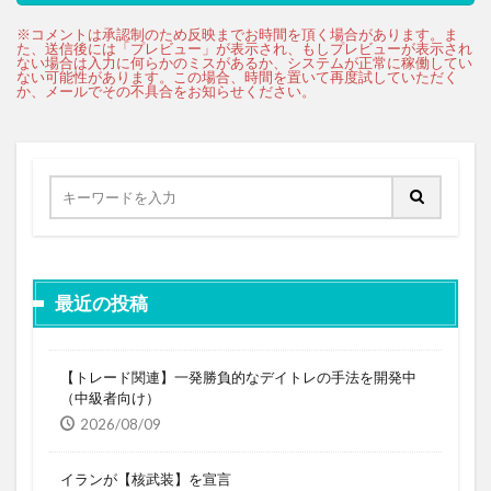
最近の投稿
【トレード関連】一発勝負的なデイトレの手法を開発中
（中級者向け）
2026/08/09
イランが【核武装】を宣言