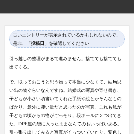
古いエントリーが表示されているかもしれないので、
是非、
「投稿日」
を確認してください
引っ越しの整理がまるで進みません。捨てても捨てても
出てくる。
で、取っておこうと思う物って本当に少なくて、結局思
い出の物ぐらいなんですね。結婚式の写真や寄せ書き、
子どもが小さい頃書いてくれた手紙や絵とかそんなもの
ばかり。意外に凄い量だと思ったのが写真。これも私が
子どもの頃からの物がごっそり。段ボールに２つ出てき
た。DPE屋の袋に入ったままなんてのもいっぱいある。
引っ張り出してみると写真がくっついていたり、変色し