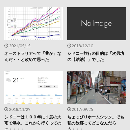
2021/05/15
2018/12/10
オーストラリアって「豊か」な
シドニー旅行の目的は「次男坊
んだ・・と改めて思った
の【結納】」でした
2018/11/29
2017/09/25
シドニーは１００年に１度の大
ちょっぴりホームシック。でも
雨で洪水。これから行くっての
私の故郷ってどこなんだろ
に・・・・
う・・・