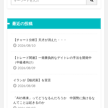
最近の投稿
【チャート分析】天才が消えた・・・
2026/08/10
【トレード関連】一発勝負的なデイトレの手法を開発中
（中級者向け）
2026/08/09
イランが【核武装】を宣言
2026/08/08
「AIの将来」ってどうなるんだろうか 中国勢に負けるな
んてことは起きるのか