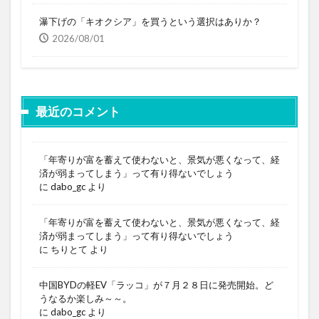
瀑下げの「キオクシア」を買うという選択はありか？
2026/08/01
最近のコメント
「年寄りが富を蓄えて使わないと、景気が悪くなって、経
済が弱まってしまう」って有り得ないでしょう
に
dabo_gc
より
「年寄りが富を蓄えて使わないと、景気が悪くなって、経
済が弱まってしまう」って有り得ないでしょう
に
ちりとて
より
中国BYDの軽EV「ラッコ」が７月２８日に発売開始。ど
うなるか楽しみ～～。
に
dabo_gc
より