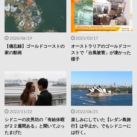
2026/06/19
2025/03/17
【備忘録】ゴールドコーストの
オーストラリアのゴールドコー
家の動画
ストで「台風被害」が凄かった
様子
2022/11/22
2022/06/21
シドニーの次男坊の「有給休暇
楽しみにしていた【レダン島旅
が２２週間ある」と聞いてぶっ
行】は中止か。でもシドニーに
たまげた
は行く。