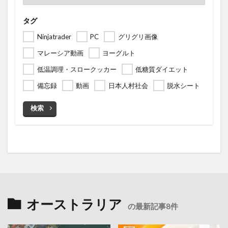
タグ
Ninjatrader
PC
グリグリ画像
マレーシア動画
ヨーグルト
低温調理・スロークッカー
低糖質ダイエット
備忘録
動画
日本人村社会
脱水シート
検索
オーストラリア
の最新記事8件