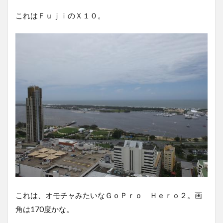
これはＦｕｊｉのＸ１０。
これは、オモチャみたいなＧｏＰｒｏ Ｈｅｒｏ２。画
角は170度かな。