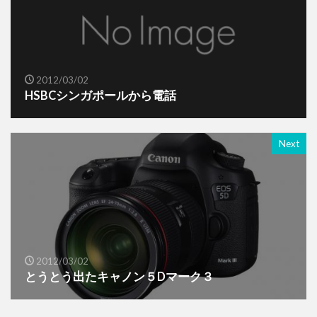
2012/03/02
HSBCシンガポールから電話
Next
2012/03/02
とうとう出たキャノン５Dマーク３