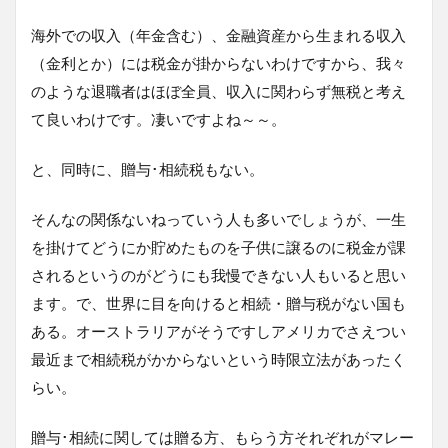
海外での収入（年金含む）、金融資産から生まれる収入
（金利とか）には税金が掛からないわけですから、我々
のような退職者はほぼ全員、収入に関わらず無税と考え
て良いわけです。凄いですよね～～。
と、同時に、贈与･相続税もない。
そんなの関係ないねっていう人も多いでしょうが、一生
を掛けてどうにか貯めたものを子供に譲るのに税金が課
されるというのがどうにも我慢できない人もいると思い
ます。で、世界に目を向けると相続・贈与税がない国も
ある。オーストラリアがそうですしアメリカでさえつい
最近まで相続税がかからないという時限立法があったく
らい。
贈与･相続に関しては贈る方、もらう方それぞれがマレー