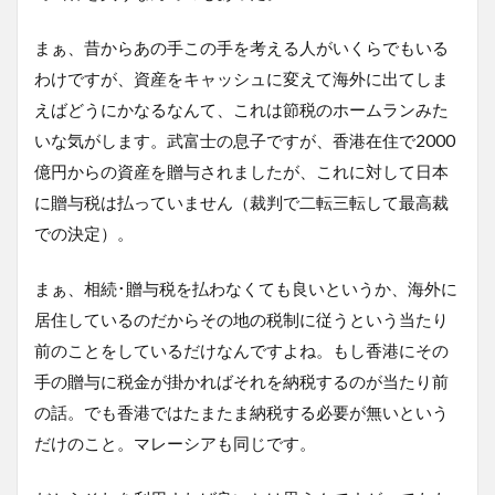
まぁ、昔からあの手この手を考える人がいくらでもいる
わけですが、資産をキャッシュに変えて海外に出てしま
えばどうにかなるなんて、これは節税のホームランみた
いな気がします。武富士の息子ですが、香港在住で2000
億円からの資産を贈与されましたが、これに対して日本
に贈与税は払っていません（裁判で二転三転して最高裁
での決定）。
まぁ、相続･贈与税を払わなくても良いというか、海外に
居住しているのだからその地の税制に従うという当たり
前のことをしているだけなんですよね。もし香港にその
手の贈与に税金が掛かればそれを納税するのが当たり前
の話。でも香港ではたまたま納税する必要が無いという
だけのこと。マレーシアも同じです。