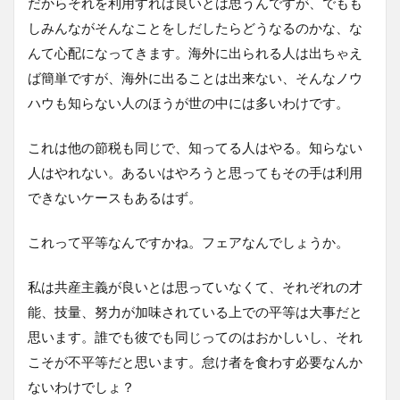
だからそれを利用すれば良いとは思うんですが、でもも
しみんながそんなことをしだしたらどうなるのかな、な
んて心配になってきます。海外に出られる人は出ちゃえ
ば簡単ですが、海外に出ることは出来ない、そんなノウ
ハウも知らない人のほうが世の中には多いわけです。
これは他の節税も同じで、知ってる人はやる。知らない
人はやれない。あるいはやろうと思ってもその手は利用
できないケースもあるはず。
これって平等なんですかね。フェアなんでしょうか。
私は共産主義が良いとは思っていなくて、それぞれの才
能、技量、努力が加味されている上での平等は大事だと
思います。誰でも彼でも同じってのはおかしいし、それ
こそが不平等だと思います。怠け者を食わす必要なんか
ないわけでしょ？