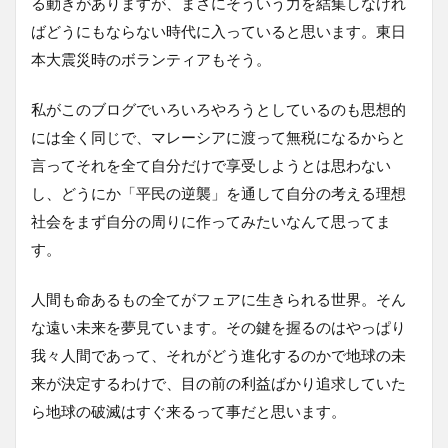
る動きがありますが、まさにそういう力を結集しなけれ
ばどうにもならない時代に入っていると思います。東日
本大震災時のボランティアもそう。
私がこのブログでいろいろやろうとしているのも思想的
には全く同じで、マレーシアに渡って無税になるからと
言ってそれを全て自分だけで享受しようとは思わない
し、どうにか「平民の逆襲」を通して自分の考える理想
社会をまず自分の周りに作ってみたいなんて思ってま
す。
人間も命あるもの全てがフェアに生きられる世界。そん
な遠い未来を夢見ています。その鍵を握るのはやっぱり
我々人間であって、それがどう進化するのかで地球の未
来が決定するわけで、目の前の利益ばかり追求していた
ら地球の破滅はすぐ来るって事だと思います。