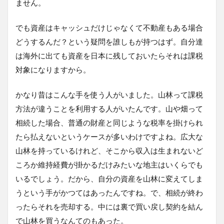
ません。
でも資産はキャッシュだけじゃなくて不動産もある場合
どうするんだ？という疑問を誰しもが持つはず。自分達
は海外に出ても資産を日本に残しておいたらそれは課税
対象になりますから。
かなり昔はこんな手を使う人がいました。山林って課税
方法が違うことを利用する人がいたんです。山や畑って
相続した場合、普通の財産と同じような税率を掛けられ
たら払えないというケースが多いわけですよね。広大な
山林を持っているけれど、そこから収入は生まれないど
ころか維持経費が掛かるだけみたいな地主はいくらでも
いるでしょう。だから、自分の資産を山林に変えてしま
うという手がかつてはあったんですね。で、相続が終わ
ったらそれを売却する。中には裏で買い戻し契約を結ん
で山林を買うなんてのもあった。