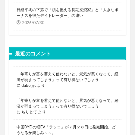
日経平均の下落で「頭を抱える長期投資家」と「大きなボ
ーナスを得たデイトレーダー」の違い
2026/07/30
最近のコメント
「年寄りが富を蓄えて使わないと、景気が悪くなって、経
済が弱まってしまう」って有り得ないでしょう
に
dabo_gc
より
「年寄りが富を蓄えて使わないと、景気が悪くなって、経
済が弱まってしまう」って有り得ないでしょう
に
ちりとて
より
中国BYDの軽EV「ラッコ」が７月２８日に発売開始。ど
うなるか楽しみ～～。