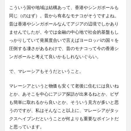
こういう国や地域は結構あって、香港やシンガポールも
同じ（のはず）。昔から有名なモナコがそうですよね。
昔は香港やシンガポールなんてアジアの辺境でしかあり
ませんでしたが、今では金融の中心地で社会的基盤もし
っかりしていて発展度合いで言えばヨーロッパの国々を
圧倒する凄さがあるわけで、昔のモナコって今の香港シ
ンガポールと考えて良いかもしれないぐらい。
で、マレーシアもそうだということ。
マレーシアというと物価も安くて老後に住むには良いね
とか、あそこを中心にアジア探訪が出来るねとか、ビザ
も簡単に取れるから良いとか、そういう見方が多いと思
うのですが、私はそんなこと以上に、マレーシアがタッ
クスヘイブンだということが何よりも重要なポイントだ
と思っています。