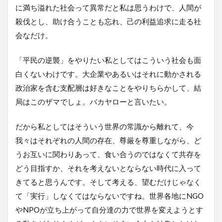
に満ち溢れた社会って異常だと私は思うわけで、人間が
殺伐とし、助け合うことも忘れ、己の利益追求に走る社
会なだけ。
「平民の逆襲」をやりたい私としてはこういう社会も面
白くないわけです。大企業やあるいはそれに動かされる
政治家を含む支配層は好きなことをやりちらかして、結
局はこのザマでしょ。バカヤローと言いたい。
だから私としてはそういう世界の常識から離れて、今
我々はそれぞれの人間の存在、尊厳を尊重しながら、ど
うお互いに関わりあって、食い合うのではなくて共存を
どう目指すか、それを考えないとならない時代に入って
きてると思うんです。そして考える、望むだけじゃなく
て「実行」しなくてはならないですね。世界各地にNGO
やNPOが立ち上がって自分達の力で世界を変えようとす