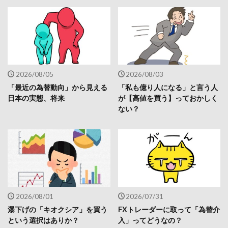
2026/08/05
2026/08/03
「最近の為替動向」から見える
「私も億り人になる」と言う人
日本の実態、将来
が【高値を買う】っておかしく
ない？
2026/08/01
2026/07/31
瀑下げの「キオクシア」を買う
FXトレーダーに取って「為替介
という選択はありか？
入」ってどうなの？