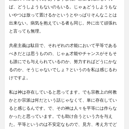
ば、どうしようもないのもいる。じゃぁどうしようもな
いやつは放って置けるかというとやっぱりそんなことは
出来ない。病気を抱えている者も同じ。外に出て頑張れ
と言っても無理。
共産主義は駄目で、それぞれの才能において平等である
べきだとは思うものの、じゃぁ才能やチャンスがそもそ
も誰にでも与えられているのか、努力すればどうにかな
るのか、そうじゃないでしょ？というのを私は感じるわ
けですよ。
私は神は存在していると思ってます。でも宗教上の何教
かとか宗派は何だという話じゃなくて、単に存在してい
ると感じるんです。で、その神は人々を平等には作らな
かったと思っています。でも助け合うという力を与え
た。平等というのは不安定なもので、見方、考え方でど