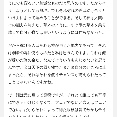
うにでも変るいい加減なものだと思うのです。だからそ
うしようとしても無理。でもそれぞれの差は助け合うと
いう力によって埋めることができる。そして神は人間に
その能力を与えた。草木のように、すぐ隣の草木を乗り
越えて自分が育てば良いというようには作らなかった。
だから稼げる人はそれも神が与えた能力であって、それ
は弱者の為に使うものだと私は思うんですよ。これは俺
が稼いだ俺の金だ、なんてそういうもんじゃないと思う
んです。金は天下の回り物でたまたま自分のところに止
まったら、それはそれを使うチャンスが与えられたって
ことじゃないんですかね。
で、話は元に戻って節税ですが、それとて誰にでも平等
にできるわけじゃなくて、フェアでないと言えばフェア
でない。だからそれによって得た収穫は皆で分かち合う
べきものかもしれない。そんな気がするんです。