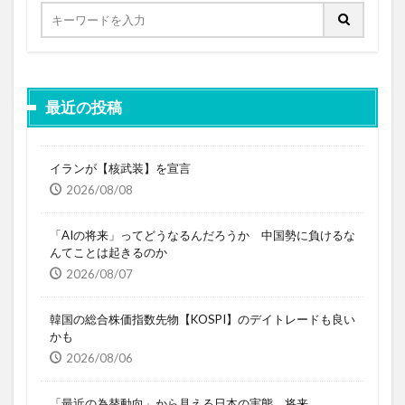
最近の投稿
イランが【核武装】を宣言
2026/08/08
「AIの将来」ってどうなるんだろうか 中国勢に負けるな
んてことは起きるのか
2026/08/07
韓国の総合株価指数先物【KOSPI】のデイトレードも良い
かも
2026/08/06
「最近の為替動向」から見える日本の実態、将来