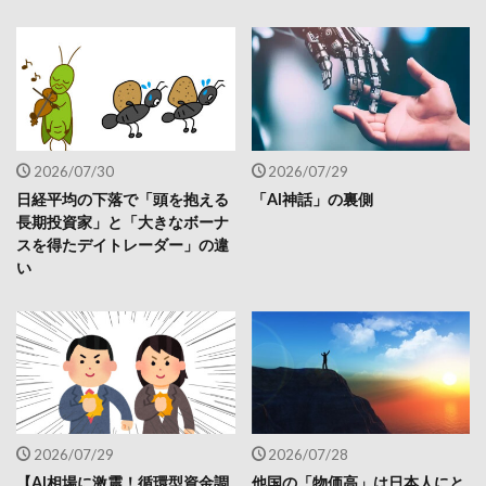
2026/07/30
2026/07/29
日経平均の下落で「頭を抱える
「AI神話」の裏側
長期投資家」と「大きなボーナ
スを得たデイトレーダー」の違
い
2026/07/29
2026/07/28
【AI相場に激震！循環型資金調
他国の「物価高」は日本人にと