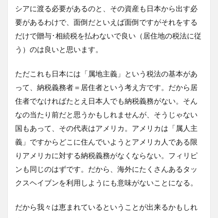
シアに渡る必要があるのと、その資産も日本から出す必
要があるわけで、面倒だといえば面倒ですがそれをする
だけで贈与･相続税を払わないで良い（居住地の税法に従
う）のは良いと思います。
ただこれも日本には「属地主義」という税法の基本があ
って、納税義務者＝居住者という考え方です。だから居
住者でなければたとえ日本人でも納税義務がない。そん
なの当たり前だと思うかもしれませんが、そうじゃない
国もあって、その代表はアメリカ。アメリカは「属人主
義」ですからどこに住んでいようとアメリカ人である限
りアメリカに対する納税義務がなくならない。フィリピ
ンも同じのはずです。だから、海外にたくさんあるタッ
クスヘイブンを利用しようにも意味がないことになる。
だから我々は恵まれているということが出来るかもしれ