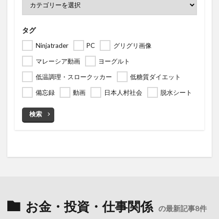
タグ
Ninjatrader
PC
グリグリ画像
マレーシア動画
ヨーグルト
低温調理・スロークッカー
低糖質ダイエット
備忘録
動画
日本人村社会
脱水シート
検索
お金・投資・仕事関係
の最新記事8件