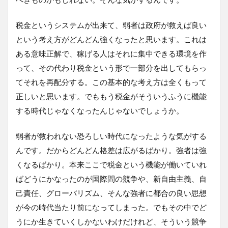
税金というシステムが出来て、弱者は政府が救えば良い
という考え方がどんどん強くなったと思います。これは
ある意味正解で、稼げる人はそれに集中できる環境を作
って、その代わり税金という形で一部分を出してもらっ
てそれを再配分する。この基本的な考え方は全くもって
正しいと思います。でももう税金がそういうふうに機能
する時代じゃなくなったんじゃないでしょうか。
弱者が救われない恐ろしい時代になったような気がする
んです。だからどんどん格差は広がるばかり。強者は強
くなるばかり。本来ここで税金という機能が働いていれ
ばどうにかなったのが国際間の競争や、新自由主義、自
己責任、グローバリズム、そんな強者に都合の良い思想
が今の時代当たり前になってしまった。でもその中でど
うにか生きていくしかないわけだけれど、そういう競争