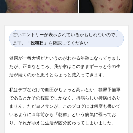
古いエントリーが表示されているかもしれないので、
是非、
「投稿日」
を確認してください
健康が一番大切だというのがわかる年齢になってきまし
たが、正直なところ、我が家はこのままずーっと今の生
活が続くのかと思うとちょっと滅入ってきます。
私はデブなだけで血圧がちょっと高いとか、糖尿予備軍
であるとかその程度でしかなく、持病らしい持病はあり
ません。ただヨメサンが、このブログには何度も書いて
いるように４年前から「乾癬」という病気に罹ってお
り、それがゆえに生活が随分変わってしまいました。