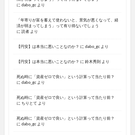
に
dabo_gc
より
「年寄りが富を蓄えて使わないと、景気が悪くなって、経
済が弱まってしまう」って有り得ないでしょう
に
読者
より
【円安】は本当に悪いことなのか？
に
dabo_gc
より
【円安】は本当に悪いことなのか？
に
鈴木秀則
より
死ぬ時に「資産ゼロで良い」という計算って当たり前？
に
dabo_gc
より
死ぬ時に「資産ゼロで良い」という計算って当たり前？
に
ちりとて
より
死ぬ時に「資産ゼロで良い」という計算って当たり前？
に
dabo_gc
より