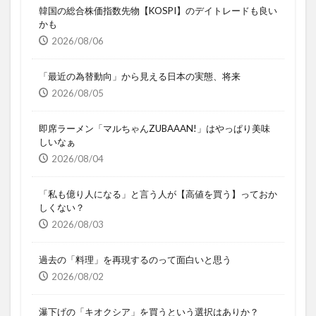
韓国の総合株価指数先物【KOSPI】のデイトレードも良い
かも
2026/08/06
「最近の為替動向」から見える日本の実態、将来
2026/08/05
即席ラーメン「マルちゃんZUBAAAN!」はやっぱり美味
しいなぁ
2026/08/04
「私も億り人になる」と言う人が【高値を買う】っておか
しくない？
2026/08/03
過去の「料理」を再現するのって面白いと思う
2026/08/02
瀑下げの「キオクシア」を買うという選択はありか？