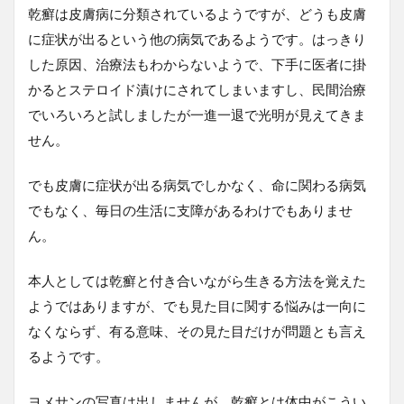
乾癬は皮膚病に分類されているようですが、どうも皮膚
に症状が出るという他の病気であるようです。はっきり
した原因、治療法もわからないようで、下手に医者に掛
かるとステロイド漬けにされてしまいますし、民間治療
でいろいろと試しましたが一進一退で光明が見えてきま
せん。
でも皮膚に症状が出る病気でしかなく、命に関わる病気
でもなく、毎日の生活に支障があるわけでもありませ
ん。
本人としては乾癬と付き合いながら生きる方法を覚えた
ようではありますが、でも見た目に関する悩みは一向に
なくならず、有る意味、その見た目だけが問題とも言え
るようです。
ヨメサンの写真は出しませんが、乾癬とは体中がこうい