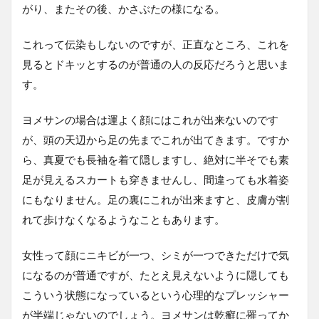
がり、またその後、かさぶたの様になる。
これって伝染もしないのですが、正直なところ、これを
見るとドキッとするのが普通の人の反応だろうと思いま
す。
ヨメサンの場合は運よく顔にはこれが出来ないのです
が、頭の天辺から足の先までこれが出てきます。ですか
ら、真夏でも長袖を着て隠しますし、絶対に半そでも素
足が見えるスカートも穿きませんし、間違っても水着姿
にもなりません。足の裏にこれが出来ますと、皮膚が割
れて歩けなくなるようなこともあります。
女性って顔にニキビが一つ、シミが一つできただけで気
になるのが普通ですが、たとえ見えないように隠しても
こういう状態になっているという心理的なプレッシャー
が半端じゃないのでしょう。ヨメサンは乾癬に罹ってか