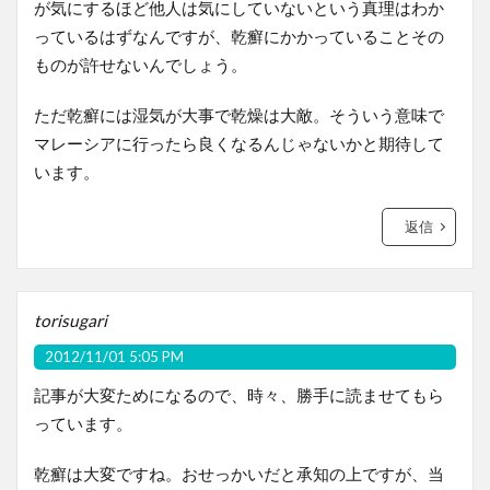
が気にするほど他人は気にしていないという真理はわか
っているはずなんですが、乾癬にかかっていることその
ものが許せないんでしょう。
ただ乾癬には湿気が大事で乾燥は大敵。そういう意味で
マレーシアに行ったら良くなるんじゃないかと期待して
います。
返信
torisugari
2012/11/01 5:05 PM
記事が大変ためになるので、時々、勝手に読ませてもら
っています。
乾癬は大変ですね。おせっかいだと承知の上ですが、当