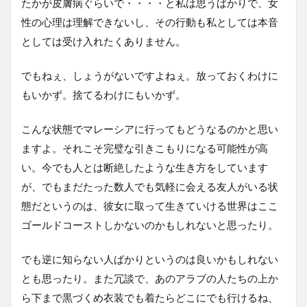
たかが皮膚病ぐらいで・・・・と私は思うばかりで、女
性の心理は理解できないし、その行動も私としては本音
としては受け入れたくありません。
でもねぇ、しょうがないですよねぇ。放っておくわけに
もいかず。捨てるわけにもいかず。
こんな状態でマレーシアに行ってもどうなるのかと思い
ますよ。それこそ完璧な引きこもりになる可能性が高
い。今でも人とは断絶したような生き方をしています
が、でもまだたった数人でも気軽に会える友人がいる状
態だというのは、彼女に取って生きていける世界はここ
ゴールドコーストしかないのかもしれないと思ったり。
でも逆に知らない人ばかりというのは良いかもしれない
とも思ったり。また冗談で、あのアラブの人たちの上か
ら下まで黒づくめ衣装でも着たらどこにでも行けるね、