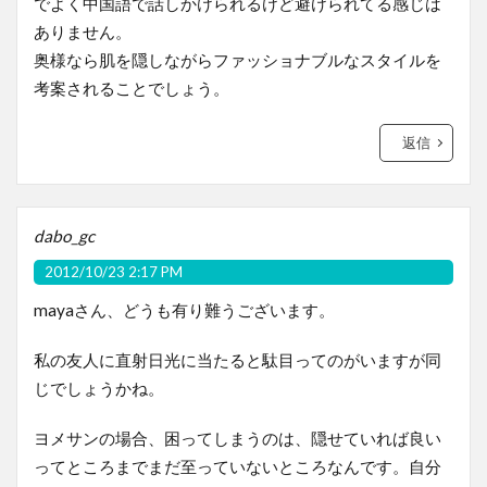
でよく中国語で話しかけられるけど避けられてる感じは
ありません。
奥様なら肌を隠しながらファッショナブルなスタイルを
考案されることでしょう。
返信
dabo_gc
2012/10/23 2:17 PM
mayaさん、どうも有り難うございます。
私の友人に直射日光に当たると駄目ってのがいますが同
じでしょうかね。
ヨメサンの場合、困ってしまうのは、隠せていれば良い
ってところまでまだ至っていないところなんです。自分