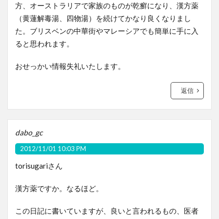
方、オーストラリアで家族のものが乾癬になり、漢方薬
（黄蓮解毒湯、四物湯）を続けてかなり良くなりまし
た。ブリスベンの中華街やマレーシアでも簡単に手に入
ると思われます。
おせっかい情報失礼いたします。
返信
dabo_gc
2012/11/01 10:03 PM
torisugariさん
漢方薬ですか。なるほど。
この日記に書いていますが、良いと言われるもの、医者