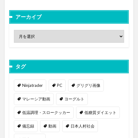
アーカイブ
タグ
Ninjatrader
PC
グリグリ画像
マレーシア動画
ヨーグルト
低温調理・スロークッカー
低糖質ダイエット
備忘録
動画
日本人村社会