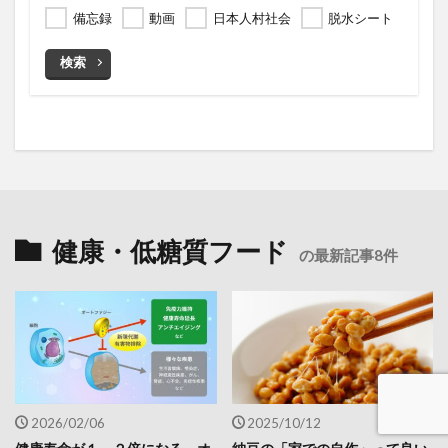
備忘録
動画
日本人村社会
脱水シート
検索
健康・低糖質フード
の最新記事8件
2026/02/06
2025/10/12