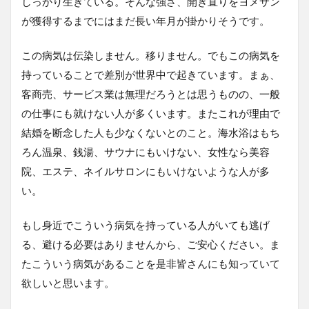
しっかり生きている。そんな強さ、開き直りをヨメサン
が獲得するまでにはまだ長い年月が掛かりそうです。
この病気は伝染しません。移りません。でもこの病気を
持っていることで差別が世界中で起きています。まぁ、
客商売、サービス業は無理だろうとは思うものの、一般
の仕事にも就けない人が多くいます。またこれが理由で
結婚を断念した人も少なくないとのこと。海水浴はもち
ろん温泉、銭湯、サウナにもいけない、女性なら美容
院、エステ、ネイルサロンにもいけないような人が多
い。
もし身近でこういう病気を持っている人がいても逃げ
る、避ける必要はありませんから、ご安心ください。ま
たこういう病気があることを是非皆さんにも知っていて
欲しいと思います。