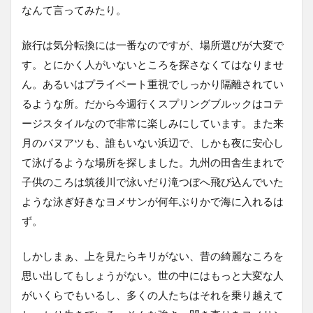
なんて言ってみたり。
旅行は気分転換には一番なのですが、場所選びが大変で
す。とにかく人がいないところを探さなくてはなりませ
ん。あるいはプライベート重視でしっかり隔離されてい
るような所。だから今週行くスプリングブルックはコテ
ージスタイルなので非常に楽しみにしています。また来
月のバヌアツも、誰もいない浜辺で、しかも夜に安心し
て泳げるような場所を探しました。九州の田舎生まれで
子供のころは筑後川で泳いだり滝つぼへ飛び込んでいた
ような泳ぎ好きなヨメサンが何年ぶりかで海に入れるは
ず。
しかしまぁ、上を見たらキリがない、昔の綺麗なころを
思い出してもしょうがない。世の中にはもっと大変な人
がいくらでもいるし、多くの人たちはそれを乗り越えて