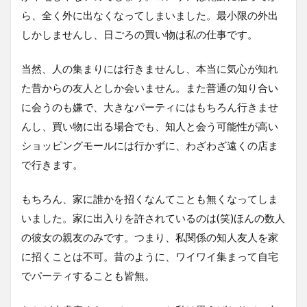
ら、全く外に出なくなってしまいました。最小限の外出
しかしませんし、日ごろの買い物は私の仕事です。
当然、人の集まりには行きませんし、本当に気心が知れ
た昔からの友人としか会いません。また普通の知り合い
に会うのも嫌で、大きなパーティにはもちろん行きませ
んし、買い物に出る場合でも、知人と会う可能性が高い
ショッピングモールには行かずに、わざわざ遠くの店ま
で行きます。
もちろん、家に誰かを招くなんてことも無くなってしま
いました。家に出入りを許されているのは(笑)ほんの数人
の彼女の親友のみです。つまり、私関係の知人友人を家
に招くことは不可。昔のように、ワイワイ集まって自宅
でパーティすることも皆無。