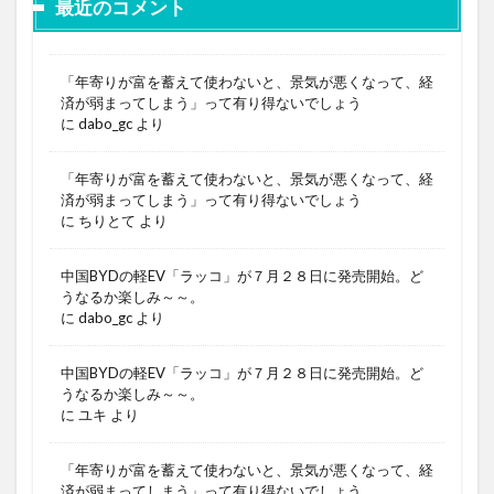
最近のコメント
「年寄りが富を蓄えて使わないと、景気が悪くなって、経
済が弱まってしまう」って有り得ないでしょう
に
dabo_gc
より
「年寄りが富を蓄えて使わないと、景気が悪くなって、経
済が弱まってしまう」って有り得ないでしょう
に
ちりとて
より
中国BYDの軽EV「ラッコ」が７月２８日に発売開始。ど
うなるか楽しみ～～。
に
dabo_gc
より
中国BYDの軽EV「ラッコ」が７月２８日に発売開始。ど
うなるか楽しみ～～。
に
ユキ
より
「年寄りが富を蓄えて使わないと、景気が悪くなって、経
済が弱まってしまう」って有り得ないでしょう