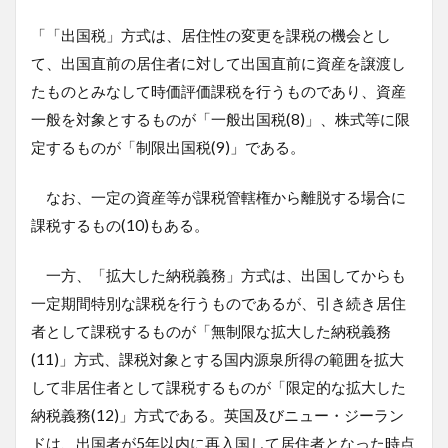
「「出国税」方式は、居住性の変更を課税の機会とし
て、出国直前の居住者に対して出国直前に資産を譲渡し
たものとみなして時価評価課税を行うものであり、資産
一般を対象とするものが「一般出国税(8)」、株式等に限
定するものが「制限出国税(9)」である。
なお、一定の資産等が課税管轄権から離脱する場合に
課税するもの(10)もある。
一方、「拡大した納税義務」方式は、出国してからも
一定期間特別な課税を行うものであるが、引き続き居住
者として課税するものが「無制限な拡大した納税義務
(11)」方式、課税対象とする国内源泉所得の範囲を拡大
して非居住者として課税するものが「限定的な拡大した
納税義務(12)」方式である。英国及びニュー・ジーラン
ドは、出国者が5年以内に再入国して居住者となった時点