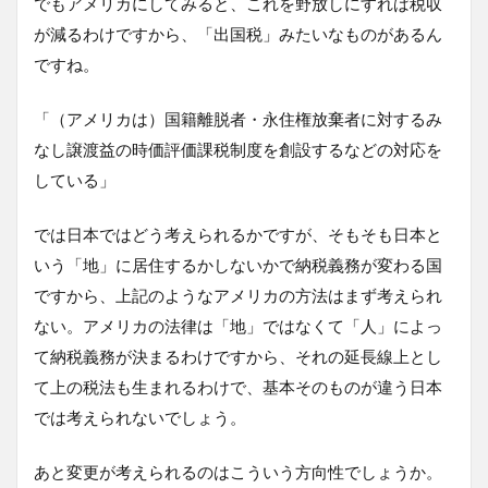
でもアメリカにしてみると、これを野放しにすれば税収
が減るわけですから、「出国税」みたいなものがあるん
ですね。
「（アメリカは）国籍離脱者・永住権放棄者に対するみ
なし譲渡益の時価評価課税制度を創設するなどの対応を
している」
では日本ではどう考えられるかですが、そもそも日本と
いう「地」に居住するかしないかで納税義務が変わる国
ですから、上記のようなアメリカの方法はまず考えられ
ない。アメリカの法律は「地」ではなくて「人」によっ
て納税義務が決まるわけですから、それの延長線上とし
て上の税法も生まれるわけで、基本そのものが違う日本
では考えられないでしょう。
あと変更が考えられるのはこういう方向性でしょうか。