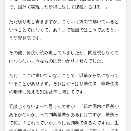
で、国外で実現した所得に対して課税する(13)。」
ただ繰り返し書きますが、こういう方向で動いていると
いうことではなくて、あくまで他国ではこうであるとい
う研究発表です。
その他、何度か読み返してみましたが、問題視しなくて
はならないようなものは見つかりませんでした。
ただ、ここに書いていないことで、以前から気になって
いることがあります。それはやっぱり居住者、非居住者
の曖昧に見える判定基準に関してです。
冗談じゃないよって思うんですが、「日本国内に居所が
あるかないか」って判断基準があるわけですが、居所っ
て何よ？これっていかようにも判断できるんですね。生
活の拠点だとしても、では生活の拠点って何よ？って思