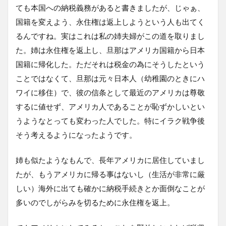
ても本国への納税義務があると書きましたが、じゃぁ、
国籍を変えよう、永住権は返上しようという人も出てく
るんですね。実はこれは私の姉夫婦がこの道を取りまし
た。姉は永住権を返上し、旦那はアメリカ国籍から日本
国籍に帰化した。ただそれは税金の為にそうしたという
ことではなくて、旦那は元々日本人（幼稚園のときにハ
ワイに移住）で、彼の信条として最近のアメリカは尊敬
するに値せず、アメリカ人であることが恥ずかしいとい
うようなとっても変わった人でした。特にイラク戦争後
そう考えるようになったようです。
姉も似たようなもんで、長年アメリカに居住していまし
たが、もうアメリカに帰る事はないし（生活が非常に厳
しい）海外に出ても確かに納税手続きとか面倒なことが
多いのでしがらみを切るために永住権を返上。