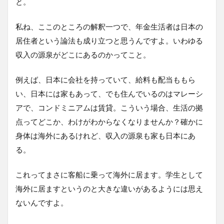
と。
私ね、ここのところの解釈一つで、年金生活者は日本の
居住者という論法も成り立つと思うんですよ。いわゆる
収入の源泉がどこにあるのかってこと。
例えば、日本に会社を持っていて、給料も配当ももら
い、日本には家もあって、でも住んでいるのはマレーシ
アで、コンドミニアムは賃貸。こういう場合、生活の拠
点ってどこか、わけがわからなくなりませんか？確かに
身体は海外にあるけれど、収入の源泉も家も日本にあ
る。
これってまさに客船に乗って海外に居ます。学生として
海外に居ますというのと大きな違いがあるようには思え
ないんですよ。