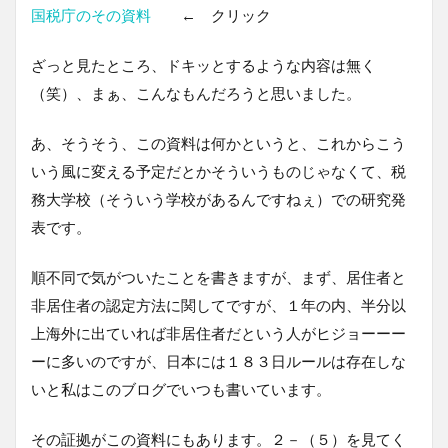
国税庁のその資料
← クリック
ざっと見たところ、ドキッとするような内容は無く
（笑）、まぁ、こんなもんだろうと思いました。
あ、そうそう、この資料は何かというと、これからこう
いう風に変える予定だとかそういうものじゃなくて、税
務大学校（そういう学校があるんですねぇ）での研究発
表です。
順不同で気がついたことを書きますが、まず、居住者と
非居住者の認定方法に関してですが、１年の内、半分以
上海外に出ていれば非居住者だという人がヒジョーーー
ーに多いのですが、日本には１８３日ルールは存在しな
いと私はこのブログでいつも書いています。
その証拠がこの資料にもあります。２－（５）を見てく