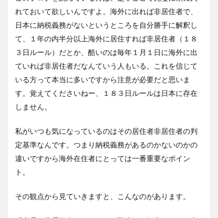
れておいて欲しいんですよ。海外に出れば非居住者で、
日本に納税義務がないというところを自分勝手に解釈し
て、１年の内半分以上海外に居住すれば非居住者（１８
３日ルール）だとか、酷いのは毎年１月１日に海外に出
ていれば非居住者だなんていう人もいる。これを信じて
いる方って本当に多いですから注意が必要だと思いま
す。覚えてくださいねー、１８３日ルールは日本に存在
しません。
私がいつも気になっているのはその居住者非居住者の判
定基準なんです。つまり納税義務があるのかないのかの
違いですから海外在住者にとっては一番重要なポイン
ト。
その観点から見ていきますと、こんなのがあります。