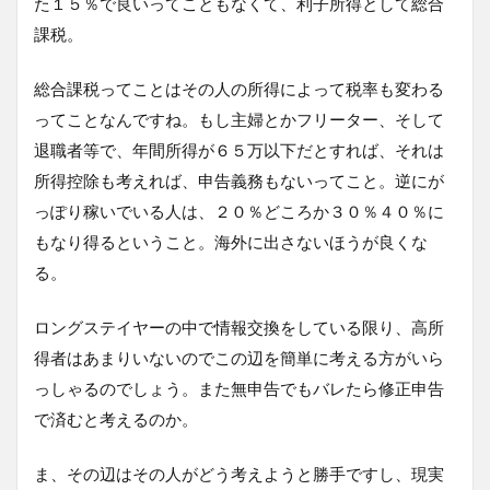
た１５％で良いってこともなくて、利子所得として総合
課税。
総合課税ってことはその人の所得によって税率も変わる
ってことなんですね。もし主婦とかフリーター、そして
退職者等で、年間所得が６５万以下だとすれば、それは
所得控除も考えれば、申告義務もないってこと。逆にが
っぽり稼いでいる人は、２０％どころか３０％４０％に
もなり得るということ。海外に出さないほうが良くな
る。
ロングステイヤーの中で情報交換をしている限り、高所
得者はあまりいないのでこの辺を簡単に考える方がいら
っしゃるのでしょう。また無申告でもバレたら修正申告
で済むと考えるのか。
ま、その辺はその人がどう考えようと勝手ですし、現実