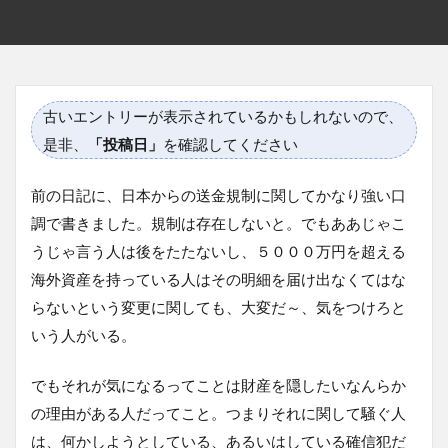
古いエントリーが表示されているかもしれないので、
是非、
「投稿日」
を確認してください
前の日記に、日本からの送金規制に関してかなり強い口
調で書きました。規制は存在しないと。でもああじゃこ
うじゃ言う人は後をたたないし、５０００万円を超える
海外資産を持っている人はその明細を届け出なくてはな
らないという変更に関しても、大変だ～、気をつけろと
いう人がいる。
でもそれが気になるってことは財産を隠したいなんらか
の理由がある人だってこと。つまりそれに関して騒ぐ人
は、何かしようとしている、あるいはしている確信犯だ