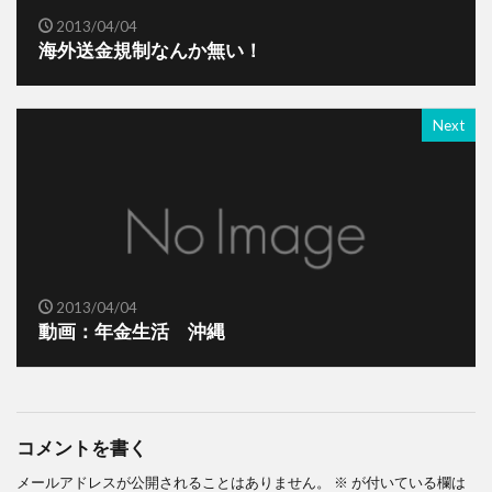
2013/04/04
海外送金規制なんか無い！
Next
2013/04/04
動画：年金生活 沖縄
コメントを書く
メールアドレスが公開されることはありません。
※
が付いている欄は