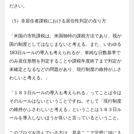
ださい。
（5）非居住者課税における居住性判定の在り方
「米国の市民課税は、米国独特の課税方法であり、我が
国の制度としてはなじまないと考える。また、いわゆる
183日ルールの導入も考えられるが、単純な日数基準で
のみ居住形態を判定することや課税年度終了まで判定が
未確定となるなどの問題があり、現行制度の維持がふさ
わしいと考える。」
「１８３日ルールの導入も考えられる」ってことは今は
そのルールはないということですね。そして「現行制度
の維持がふさわしいと考える」ということは１８３日ル
ールを導入しないほうが良いと言っているということ。
このブログを読んでいる方は、是非ここで完璧に頭に入