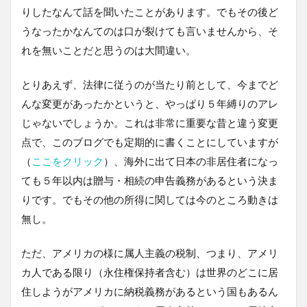
りしたなんて話を聞いたことがあります。でもその後ど
うなったかなんてのは口が裂けても言いませんから、そ
れを無いことだと思うのは大間違い。
とりあえず、法律に従うのが当たり前として、今までど
んな変更があったかというと、やっぱり５年縛りのアレ
じゃないでしょうか。これは非常に重要な昔と違う変更
点で、このブログでも定期的に書くことにしていますが
（
ここをクリック
）、海外に出て日本の非居住者になっ
ても５年以内は贈与・相続の申告義務があるという決ま
りです。でもその他の所得に関しては今のところ動きは
無し。
ただ、アメリカの様に属人主義の税制、つまり、アメリ
カ人である限り（永住権保持者含む）は世界のどこに居
住しようがアメリカに納税義務があるという国もあるん