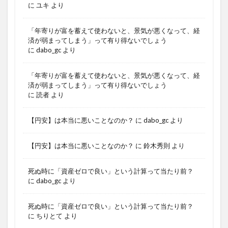
に
ユキ
より
「年寄りが富を蓄えて使わないと、景気が悪くなって、経
済が弱まってしまう」って有り得ないでしょう
に
dabo_gc
より
「年寄りが富を蓄えて使わないと、景気が悪くなって、経
済が弱まってしまう」って有り得ないでしょう
に
読者
より
【円安】は本当に悪いことなのか？
に
dabo_gc
より
【円安】は本当に悪いことなのか？
に
鈴木秀則
より
死ぬ時に「資産ゼロで良い」という計算って当たり前？
に
dabo_gc
より
死ぬ時に「資産ゼロで良い」という計算って当たり前？
に
ちりとて
より