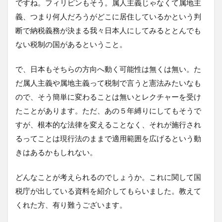
ですね。フィリピンもそう。属人主義じゃなくて属地主
義、つまり何人だろうがどこに居住しているかという判
断で納税義務が決まる我々日本人にしてみるととんでも
ない税制の国があるということ。
で、日本もそちらの方向へ動く可能性は無くは無い。た
だ属人主義や属地主義って税制で言うと憲法みたいなも
ので、そう簡単に変わることは無いとレクチャーを受け
たことがあります。ただ、あの５年縛りにしてもそうで
すが、根本的な法律を変えることなく、それが施行され
るってことは現行法のままで適用範囲を広げるという動
きはあるかもしれない。
どんなことが考えられるのでしょうか。これに関して国
税庁が出している資料を紹介してもらいました。教えて
くれた方、有り難うございます。