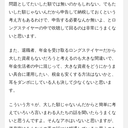
問題としてたいした額では無いのかもしれない。でもた
いした額じゃないんだから申告して納税しておくという
考え方もあるわけで、申告する必要なんか無いよ、とロ
ングステイヤーの中で吹聴して回るのは非常にうまくな
いと思います。
また、退職者、年金を受け取るロングステイヤーだから
大した資産もないだろうと考えるのも大きな間違いで、
年金生活者の中に混じって、大きな資産をどうにかうま
い具合に運用したい、税金も安くする方法はないかと、
耳をダンボにしている人も決して少なくないと思いま
す。
こういう方々が、大した額じゃないんだからと簡単に考
えていろいろ言いまわる人たちの話を聞いたらうまくな
いと思うんですよ。そんなアホはいないと思いますが、