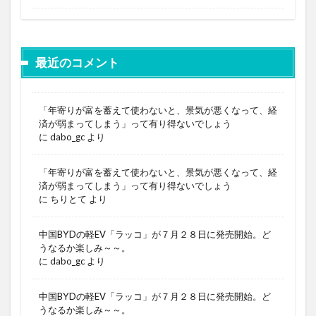
最近のコメント
「年寄りが富を蓄えて使わないと、景気が悪くなって、経
済が弱まってしまう」って有り得ないでしょう
に
dabo_gc
より
「年寄りが富を蓄えて使わないと、景気が悪くなって、経
済が弱まってしまう」って有り得ないでしょう
に
ちりとて
より
中国BYDの軽EV「ラッコ」が７月２８日に発売開始。ど
うなるか楽しみ～～。
に
dabo_gc
より
中国BYDの軽EV「ラッコ」が７月２８日に発売開始。ど
うなるか楽しみ～～。