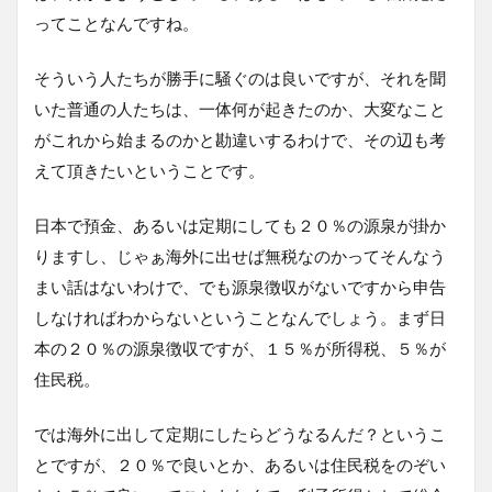
ってことなんですね。
そういう人たちが勝手に騒ぐのは良いですが、それを聞
いた普通の人たちは、一体何が起きたのか、大変なこと
がこれから始まるのかと勘違いするわけで、その辺も考
えて頂きたいということです。
日本で預金、あるいは定期にしても２０％の源泉が掛か
りますし、じゃぁ海外に出せば無税なのかってそんなう
まい話はないわけで、でも源泉徴収がないですから申告
しなければわからないということなんでしょう。まず日
本の２０％の源泉徴収ですが、１５％が所得税、５％が
住民税。
では海外に出して定期にしたらどうなるんだ？というこ
とですが、２０％で良いとか、あるいは住民税をのぞい