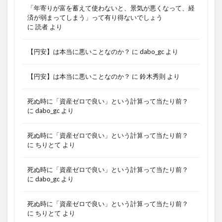
「年寄りが富を蓄えて使わないと、景気が悪くなって、経
済が弱まってしまう」って有り得ないでしょう
に
読者
より
【円安】は本当に悪いことなのか？
に
dabo_gc
より
【円安】は本当に悪いことなのか？
に
鈴木秀則
より
死ぬ時に「資産ゼロで良い」という計算って当たり前？
に
dabo_gc
より
死ぬ時に「資産ゼロで良い」という計算って当たり前？
に
ちりとて
より
死ぬ時に「資産ゼロで良い」という計算って当たり前？
に
dabo_gc
より
死ぬ時に「資産ゼロで良い」という計算って当たり前？
に
ちりとて
より