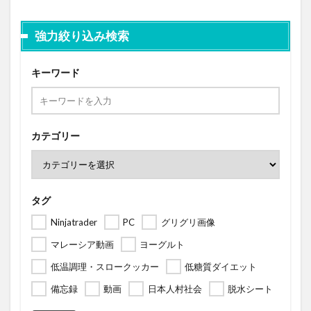
強力絞り込み検索
キーワード
カテゴリー
タグ
Ninjatrader
PC
グリグリ画像
マレーシア動画
ヨーグルト
低温調理・スロークッカー
低糖質ダイエット
備忘録
動画
日本人村社会
脱水シート