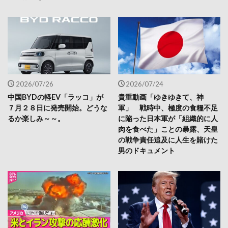
2026/07/26
2026/07/24
中国BYDの軽EV「ラッコ」が
貴重動画「ゆきゆきて、神
７月２８日に発売開始。どうな
軍」 戦時中、極度の食糧不足
るか楽しみ～～。
に陥った日本軍が「組織的に人
肉を食べた」ことの暴露、天皇
の戦争責任追及に人生を賭けた
男のドキュメント