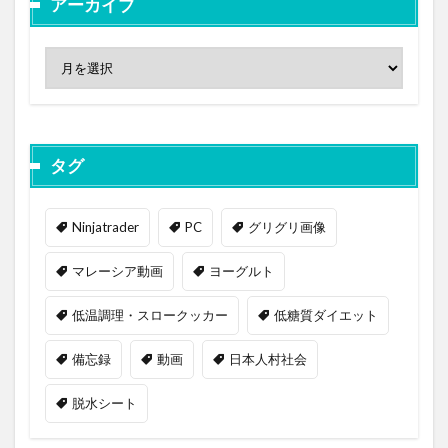
アーカイブ
タグ
Ninjatrader
PC
グリグリ画像
マレーシア動画
ヨーグルト
低温調理・スロークッカー
低糖質ダイエット
備忘録
動画
日本人村社会
脱水シート