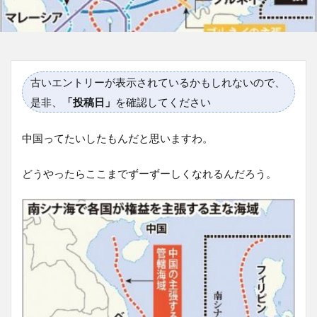
古いエントリーが表示されているかもしれないので、
是非、
「投稿日」
を確認してください
中国ってたいしたもんだと思いますわ。
どうやったらここまでずーずーしくなれるんだろう。