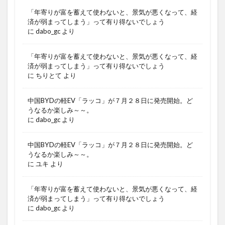
「年寄りが富を蓄えて使わないと、景気が悪くなって、経
済が弱まってしまう」って有り得ないでしょう
に
dabo_gc
より
「年寄りが富を蓄えて使わないと、景気が悪くなって、経
済が弱まってしまう」って有り得ないでしょう
に
ちりとて
より
中国BYDの軽EV「ラッコ」が７月２８日に発売開始。ど
うなるか楽しみ～～。
に
dabo_gc
より
中国BYDの軽EV「ラッコ」が７月２８日に発売開始。ど
うなるか楽しみ～～。
に
ユキ
より
「年寄りが富を蓄えて使わないと、景気が悪くなって、経
済が弱まってしまう」って有り得ないでしょう
に
dabo_gc
より