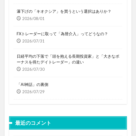
瀑下げの「キオクシア」を買うという選択はありか？
2026/08/01
FXトレーダーに取って「為替介入」ってどうなの？
2026/07/31
日経平均の下落で「頭を抱える長期投資家」と「大きなボ
ーナスを得たデイトレーダー」の違い
2026/07/30
「AI神話」の裏側
2026/07/29
最近のコメント