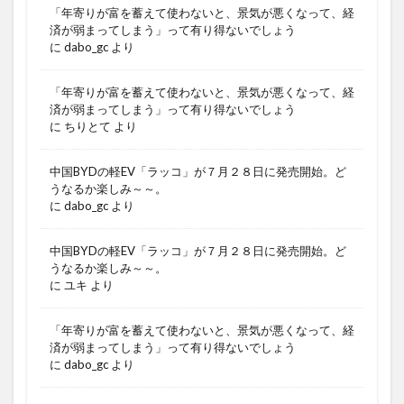
「年寄りが富を蓄えて使わないと、景気が悪くなって、経
済が弱まってしまう」って有り得ないでしょう
に
dabo_gc
より
「年寄りが富を蓄えて使わないと、景気が悪くなって、経
済が弱まってしまう」って有り得ないでしょう
に
ちりとて
より
中国BYDの軽EV「ラッコ」が７月２８日に発売開始。ど
うなるか楽しみ～～。
に
dabo_gc
より
中国BYDの軽EV「ラッコ」が７月２８日に発売開始。ど
うなるか楽しみ～～。
に
ユキ
より
「年寄りが富を蓄えて使わないと、景気が悪くなって、経
済が弱まってしまう」って有り得ないでしょう
に
dabo_gc
より