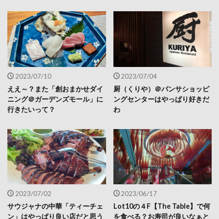
2023/07/10
2023/07/04
ええ～？また「創おまかせダイ
厨（くりや）＠バンサショッピ
ニング＠ガーデンズモール」に
ングセンターはやっぱり好きだ
行きたいって？
わ
2023/07/02
2023/06/17
サウジャナの中華「ティーチェ
Lot10の４F【The Table】で何
ン」はやっぱり良い店だと思う
を食べる？お寿司が良いなぁと