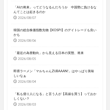
「AIの将来」ってどうなるんだろうか 中国勢に負けるな
んてことは起きるのか
2026/08/07
韓国の総合株価指数先物【KOSPI】のデイトレードも良い
かも
2026/08/06
「最近の為替動向」から見える日本の実態、将来
2026/08/05
即席ラーメン「マルちゃんZUBAAAN!」はやっぱり美味
しいなぁ
2026/08/04
「私も億り人になる」と言う人が【高値を買う】っておか
しくない？
2026/08/03