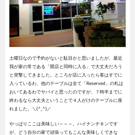
土曜日なので予約がないと駄目かと思いましたが、最近
我が家の常である「開店と同時に入る」で大丈夫だろう
と突撃してきました。ところが店に入ったら客はすでに
入っているわ、他のテーブルは全て「Reserved」の札は
おいてあるわでヤバイと思ったのですが、７時半までに
終わるなら大丈夫ということで４人がけのテーブルに座
れました。＼(^_^)／
やっぱりここは美味しい～～～。ハイナンチキンです
が、どう自分の家で頑張ってもこんな美味しくできな