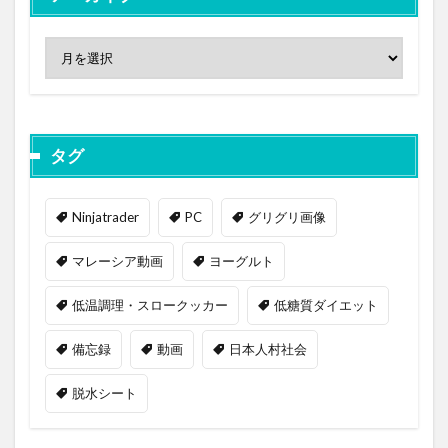
タグ
Ninjatrader
PC
グリグリ画像
マレーシア動画
ヨーグルト
低温調理・スロークッカー
低糖質ダイエット
備忘録
動画
日本人村社会
脱水シート