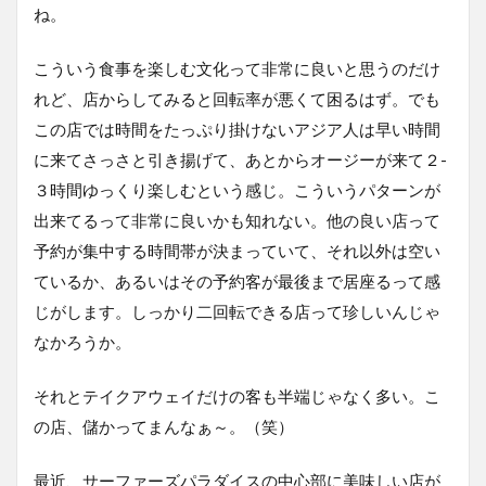
ね。
こういう食事を楽しむ文化って非常に良いと思うのだけ
れど、店からしてみると回転率が悪くて困るはず。でも
この店では時間をたっぷり掛けないアジア人は早い時間
に来てさっさと引き揚げて、あとからオージーが来て２-
３時間ゆっくり楽しむという感じ。こういうパターンが
出来てるって非常に良いかも知れない。他の良い店って
予約が集中する時間帯が決まっていて、それ以外は空い
ているか、あるいはその予約客が最後まで居座るって感
じがします。しっかり二回転できる店って珍しいんじゃ
なかろうか。
それとテイクアウェイだけの客も半端じゃなく多い。こ
の店、儲かってまんなぁ～。（笑）
最近、サーファーズパラダイスの中心部に美味しい店が