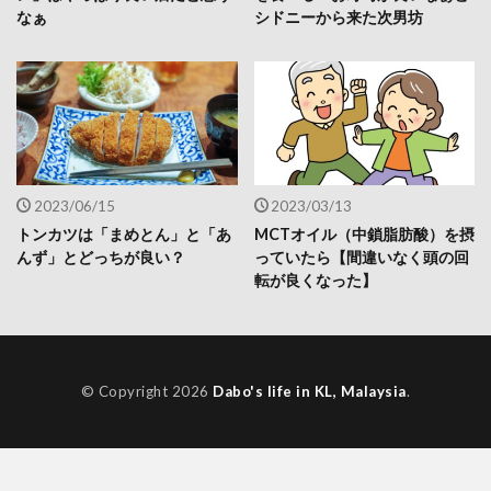
なぁ
シドニーから来た次男坊
2023/06/15
2023/03/13
トンカツは「まめとん」と「あ
MCTオイル（中鎖脂肪酸）を摂
んず」とどっちが良い？
っていたら【間違いなく頭の回
転が良くなった】
© Copyright 2026
Dabo's life in KL, Malaysia
.