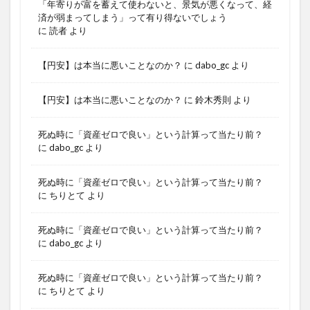
「年寄りが富を蓄えて使わないと、景気が悪くなって、経
済が弱まってしまう」って有り得ないでしょう
に
読者
より
【円安】は本当に悪いことなのか？
に
dabo_gc
より
【円安】は本当に悪いことなのか？
に
鈴木秀則
より
死ぬ時に「資産ゼロで良い」という計算って当たり前？
に
dabo_gc
より
死ぬ時に「資産ゼロで良い」という計算って当たり前？
に
ちりとて
より
死ぬ時に「資産ゼロで良い」という計算って当たり前？
に
dabo_gc
より
死ぬ時に「資産ゼロで良い」という計算って当たり前？
に
ちりとて
より