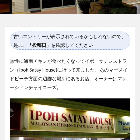
古いエントリーが表示されているかもしれないので、
是非、
「投稿日」
を確認してください
無性に海南チキンが食べたくなってイポーサテレストラ
ン（Ipoh Satay House)に行って来ました。あのマーメイ
ドビーチ方面の辺鄙な場所にあるお店。オーナーはマレ
ーシアンチャイニーズ。