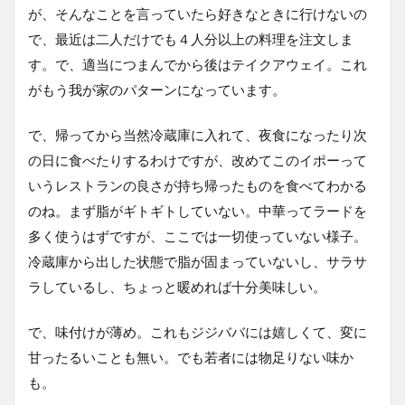
が、そんなことを言っていたら好きなときに行けないの
で、最近は二人だけでも４人分以上の料理を注文しま
す。で、適当につまんでから後はテイクアウェイ。これ
がもう我が家のパターンになっています。
で、帰ってから当然冷蔵庫に入れて、夜食になったり次
の日に食べたりするわけですが、改めてこのイポーって
いうレストランの良さが持ち帰ったものを食べてわかる
のね。まず脂がギトギトしていない。中華ってラードを
多く使うはずですが、ここでは一切使っていない様子。
冷蔵庫から出した状態で脂が固まっていないし、サラサ
ラしているし、ちょっと暖めれば十分美味しい。
で、味付けが薄め。これもジジババには嬉しくて、変に
甘ったるいことも無い。でも若者には物足りない味か
も。