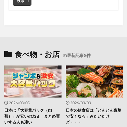
検索
食べ物・お店
の最新記事8件
2026/03/05
2026/03/03
日本は「大容量パック（肉
日本の飲食店は「どんどん豪華
類）」が安いのねぇ まとめ買
で安くなる」みたいだけ
いする人も凄い
ど・・・