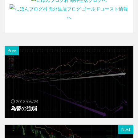
Prev
2013/06/24
為替の強弱
Next