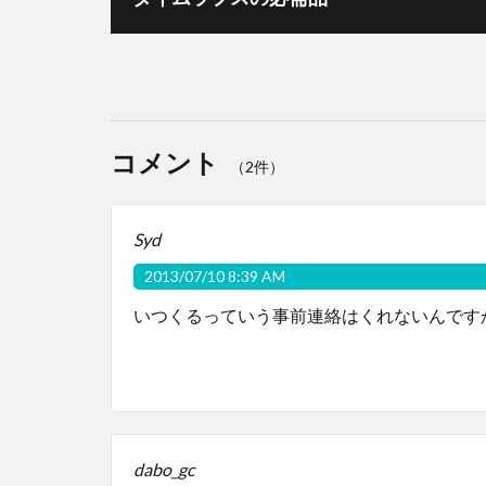
コメント
（2件）
Syd
2013/07/10 8:39 AM
いつくるっていう事前連絡はくれないんです
dabo_gc