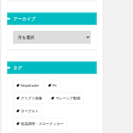
アーカイブ
タグ
Ninjatrader
PC
グリグリ画像
マレーシア動画
ヨーグルト
低温調理・スロークッカー