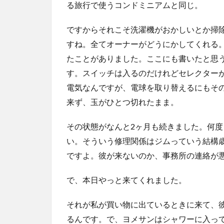
る旅行で使うコンドミニアムと同じ。
ですからそれこそ洗濯機がおかしいとか掃
すね。全てオーナーがどうにかしてくれる
たことがありました。ここにも書いたと思
す。スイッチは入るのだけれどセレクター
電気なんですが、電球を取り替えるにもそ
来ず、玉がひとつ切れたまま。
その状態がなんと2ヶ月も続きました。何
い。そういう修理関係はジムっていう結構
ですよ。彼が来ないのか、事務所の連絡が
で、本日やっと来てくれました。
それが私が買い物に出ているときに来て、
るんです。で、ヨメサンはシャワーに入っ