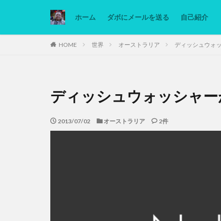
ホーム
ダボにメールを送る
自己紹介
カテゴリー
HOME
世界
オーストラリア
ディッシュウォ
タグ
ディッシュウォッシャー
Ninjatrader
低糖質ダイエット
2013/07/02
オーストラリア
2件