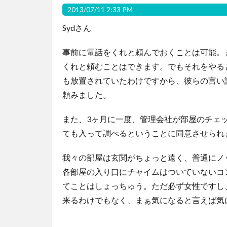
2013/07/11 2:33 PM
Sydさん
事前に電話をくれと頼んでおくことは可能。
くれと頼むことはできます。でもそれをやる
も放置されていたわけですから、彼らの言い
頼みました。
また、3ヶ月に一度、管理会社が部屋のチェ
ても入って調べるということに同意させられ
我々の部屋は玄関がちょっと遠く、普通にノ
各部屋の入り口にチャイムはついていないコ
てことはしょっちゅう。ただ必ず女性ですし
来るわけでもなく、まぁ気になると言えば気