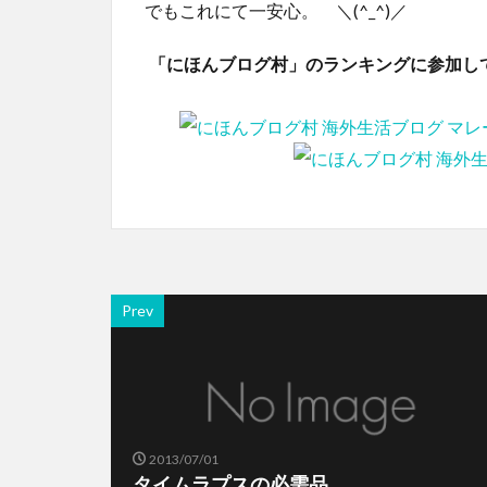
でもこれにて一安心。 ＼(^_^)／
「にほんブログ村」のランキングに参加し
Prev
2013/07/01
タイムラプスの必需品