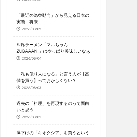
「最近の為替動向」から見える日本の
実態、将来
2026/08/05
即席ラーメン「マルちゃん
ZUBAAAN!」はやっぱり美味しいなぁ
2026/08/04
「私も億り人になる」と言う人が【高
値を買う】っておかしくない？
2026/08/03
過去の「料理」を再現するのって面白
いと思う
2026/08/02
瀑下げの「キオクシア」を買うという