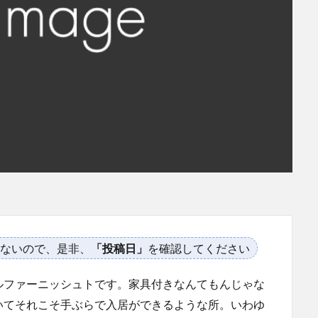
ないので、是非、
「投稿日」
を確認してください
ルファーニッシュトです。家具付きなんてもんじゃな
いてそれこそ手ぶらで入居ができるような所。いわゆ