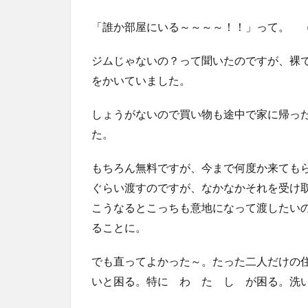
「誰か部屋にいる～～～～！！」って。 
ジムじゃないの？って聞いたのですが、裸
をかいていました。
しょうがないので買い物も途中で家に帰っ
た。
もちろん無料ですが、今まで何度か来てもら
ぐらい渡すのですが、なかなかそれを受け
こうなるとこっちも意地になって渡したい
ることに。
でも直ってよかった～。たった二人だけの
いと困る。特に わ た し が困る。洗