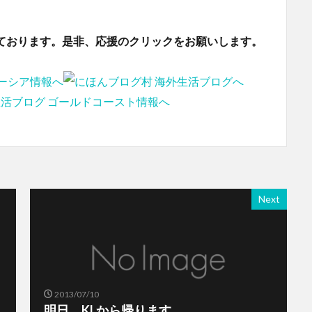
ております。是非、応援のクリックをお願いします。
Next
2013/07/10
明日、KLから帰ります。