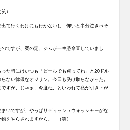
（笑）
で出て行くわけにも行かないし、怖いと半分泣きべそ
たのですが、案の定、ジムが一生懸命直していまし
った時にはいつも「ビールでも買ってね」と20ドル
取らない律儀なオジサン。今日も受け取らなかった。
のですが、じゃぁ、今度ね、といわれて私が引き下が
住まいですが、やっぱりディッシュウォッシャーがな
い物をやらされますから。 （笑）