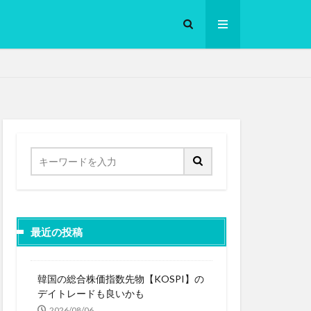
ロークッカー
最近の投稿
韓国の総合株価指数先物【KOSPI】の
デイトレードも良いかも
2026/08/06