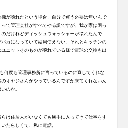
除機が壊れたという場合、自分で買う必要は無いんで
。って管理会社がすべてやる訳ですが、我が家は困っ
うのだけれどディッシュウォッシャーが壊れたんで
がバカになっていて結局使えない。それとキッチンの
のユニットそのものが壊れている様で電球の交換も出
度も何度も管理事務所に言っているのに直してくれな
歳のオヤジさんがやっているんですが来てくれないん
悪いのか。
彼らは住居人がいなくても勝手に入ってきて仕事をす
ていたらしくて、私に電話。