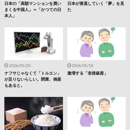
日本の「高額マンションを買い
日本が衰退していく「夢」を見
まくる中国人」＝「かつての日
た
本人」
2026/05/20
2026/05/18
ナフサじゃなくて「トルエン」
激増する「老後破産」
が足りないらしい。閉業、倒産
もあると。