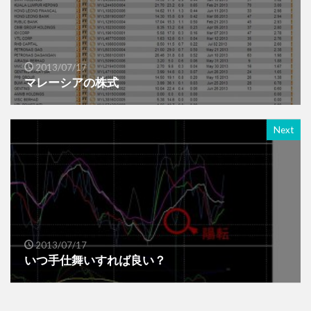
2013/07/17
マレーシアの株式
Next
2013/07/17
いつ手仕舞いすれば良い？