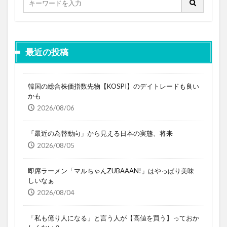
最近の投稿
韓国の総合株価指数先物【KOSPI】のデイトレードも良い
かも
2026/08/06
「最近の為替動向」から見える日本の実態、将来
2026/08/05
即席ラーメン「マルちゃんZUBAAAN!」はやっぱり美味
しいなぁ
2026/08/04
「私も億り人になる」と言う人が【高値を買う】っておか