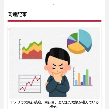
関連記事
アメリカの銀行破綻。四行目。まだまだ危険が潜んでいる
様子。