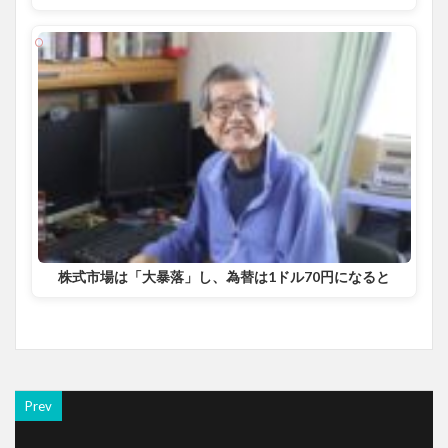
株式市場は「大暴落」し、為替は1ドル70円になると
Prev