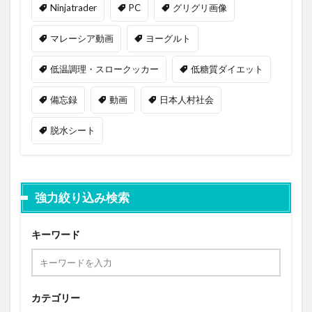
Ninjatrader
PC
グリグリ画像
マレーシア動画
ヨーグルト
低温調理・スロークッカー
低糖質ダイエット
備忘録
動画
日本人村社会
脱水シート
強力絞り込み検索
キーワード
カテゴリー