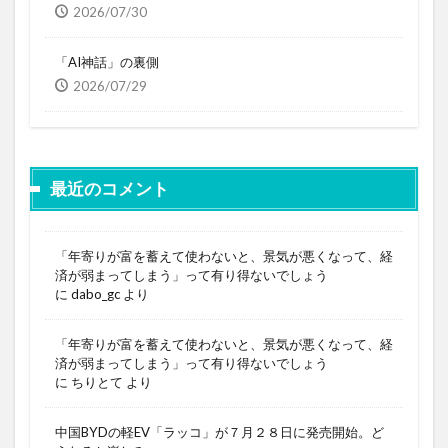
2026/07/30
「AI神話」の裏側
2026/07/29
最近のコメント
「年寄りが富を蓄えて使わないと、景気が悪くなって、経
済が弱まってしまう」って有り得ないでしょう
に
dabo_gc
より
「年寄りが富を蓄えて使わないと、景気が悪くなって、経
済が弱まってしまう」って有り得ないでしょう
に
ちりとて
より
中国BYDの軽EV「ラッコ」が７月２８日に発売開始。ど