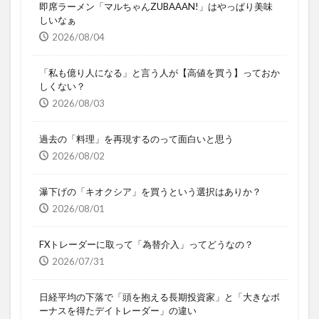
即席ラーメン「マルちゃんZUBAAAN!」はやっぱり美味
しいなぁ
2026/08/04
「私も億り人になる」と言う人が【高値を買う】っておか
しくない？
2026/08/03
過去の「料理」を再現するのって面白いと思う
2026/08/02
瀑下げの「キオクシア」を買うという選択はありか？
2026/08/01
FXトレーダーに取って「為替介入」ってどうなの？
2026/07/31
日経平均の下落で「頭を抱える長期投資家」と「大きなボ
ーナスを得たデイトレーダー」の違い