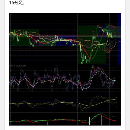
15分足。