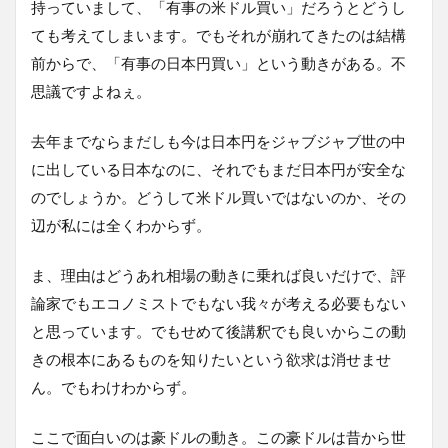
持っていまして、「有事の米ドル買い」だろうとどうし
ても考えてしまいます。でもそれが崩れてきたのは結構
前からで、「有事の日本円買い」という動きがある。不
思議ですよねぇ。
去年までならまだしも今は日本円をジャブジャブ世の中
に出している日本なのに、それでもまだ日本円が安全な
のでしょうか。どうして米ドル買いではないのか、その
辺が私には全くわからず。
ま、理由はどうあれ相場の動きに乗れば良いだけで、評
論家でもエコノミストでもない我々が考える必要もない
と思っています。でもせめて後講釈でも良いからこの動
きの根本にあるものを知りたいという欲求は消せませ
ん。でもわけわからず。
ここで面白いのは豪ドルの動き。この豪ドルは昔から世