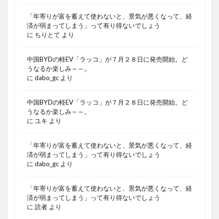
「年寄りが富を蓄えて使わないと、景気が悪くなって、経
済が弱まってしまう」って有り得ないでしょう
に
ちりとて
より
中国BYDの軽EV「ラッコ」が７月２８日に発売開始。ど
うなるか楽しみ～～。
に
dabo_gc
より
中国BYDの軽EV「ラッコ」が７月２８日に発売開始。ど
うなるか楽しみ～～。
に
ユキ
より
「年寄りが富を蓄えて使わないと、景気が悪くなって、経
済が弱まってしまう」って有り得ないでしょう
に
dabo_gc
より
「年寄りが富を蓄えて使わないと、景気が悪くなって、経
済が弱まってしまう」って有り得ないでしょう
に
読者
より