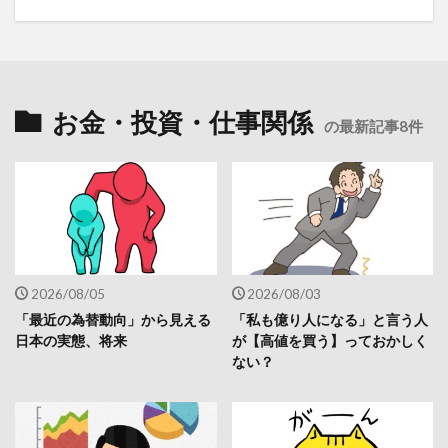
お金・投資・仕事関係
の最新記事8件
2026/08/05
2026/08/03
「最近の為替動向」から見える
「私も億り人になる」と言う人
日本の実態、将来
が【高値を買う】っておかしく
ない？