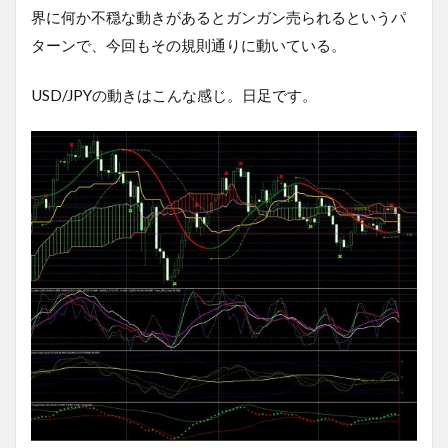
界に何か不穏な動きがあるとガンガン売られるというパ
ターンで、今回もその規則通りに動いている。
USD/JPYの動きはこんな感じ。日足です。