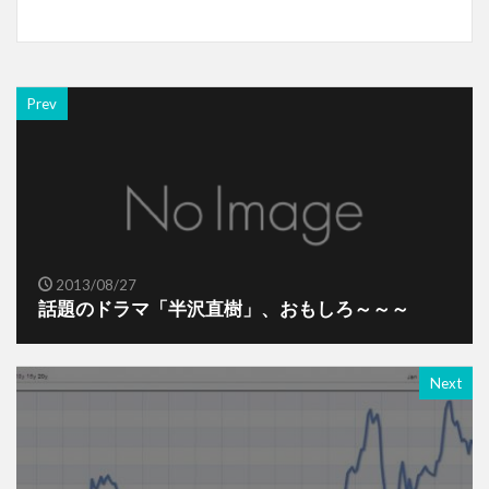
Prev
2013/08/27
話題のドラマ「半沢直樹」、おもしろ～～～
Next