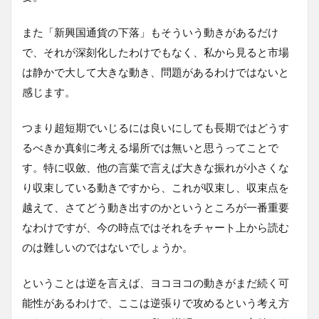
また「新興国通貨の下落」もそういう動きがあるだけ
で、それが深刻化したわけでもなく、私から見ると市場
は静かで大して大きな動き、問題があるわけではないと
感じます。
つまり超短期でいじるには良いにしても長期ではどうす
るべきか真剣に考える場所では無いと思うってことで
す。特に収斂、他の言葉で言えば大きな振れが小さくな
り収束している動きですから、これが収束し、収束点を
越えて、さてどう動き出すのかというところが一番重要
なわけですが、今の時点ではそれをチャート上から読む
のは難しいのではないでしょうか。
ということは逆を言えば、ヨコヨコの動きがまだ続く可
能性があるわけで、ここは逆張りで攻めるという考え方