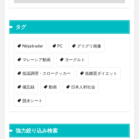
タグ
Ninjatrader
PC
グリグリ画像
マレーシア動画
ヨーグルト
低温調理・スロークッカー
低糖質ダイエット
備忘録
動画
日本人村社会
脱水シート
強力絞り込み検索