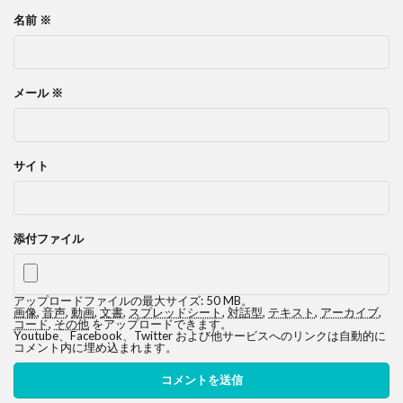
名前
※
メール
※
サイト
添付ファイル
アップロードファイルの最大サイズ: 50 MB。
画像
,
音声
,
動画
,
文書
,
スプレッドシート
,
対話型
,
テキスト
,
アーカイブ
,
コード
,
その他
をアップロードできます。
Youtube、Facebook、Twitter および他サービスへのリンクは自動的に
コメント内に埋め込まれます。