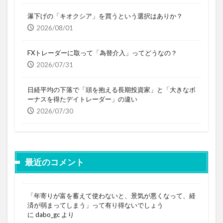
瀑下げの「キオクシア」を買うという選択はありか？
2026/08/01
FXトレーダーに取って「為替介入」ってどうなの？
2026/07/31
日経平均の下落で「頭を抱える長期投資家」と「大きなボ
ーナスを得たデイトレーダー」の違い
2026/07/30
最近のコメント
「年寄りが富を蓄えて使わないと、景気が悪くなって、経
済が弱まってしまう」って有り得ないでしょう
に
dabo_gc
より