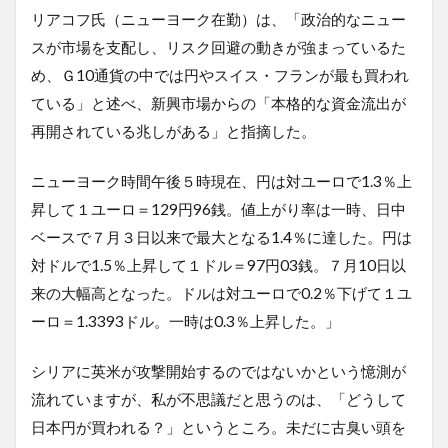
リアコフ氏（ニューヨーク在勤）は、「政治的なニュー
スが市場を支配し、リスク回避の動きが強まっているた
め、Ｇ10通貨の中では円やスイス・フランが最も買われ
ている」と述べ、新興市場からの「本格的な資金流出が
再開されている兆しがある」と指摘した。
ニューヨーク時間午後５時現在、円は対ユーロで1.3％上
昇して１ユーロ＝129円96銭。値上がり率は一時、日中
ベースで７月３日以来で最大となる1.4％に達した。円は
対ドルで1.5％上昇して１ドル＝97円03銭。７月10日以
来の大幅高となった。ドルは対ユーロで0.2％下げて１ユ
ーロ＝1.3393ドル。一時は0.3％上昇した。」
シリアに英米が攻撃開始するのではないかという憶測が
流れていますが、私が不思議だと思うのは、「どうして
日本円が買われる？」というところ。未だに古臭い頭を