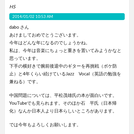
HS
2014/01/02 10:53 AM
dabo さん
あけましておめでとうございます。
今年はどんな年になるのでしょうかね。
私は、今年は音楽にちょっと重きを置いてみようかなと
思っています。
下手の横好きで腕前後退中のギターを再挑戦（ボケ防
止）と4年くらい続けているJazz Vocal（英語の勉強を
兼ねる）です。
中国問題については、平松茂雄氏の本が面白いです。
YouTubeでも見られます。そのほか石 平氏（日本帰
化）なんか日本人より日本らしいところがあります。
では今年もよろしくお願いします。