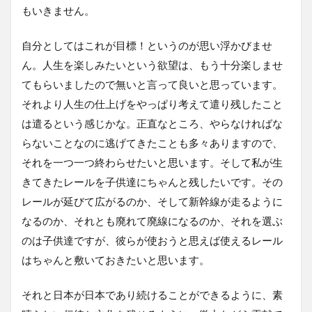
もいきません。
自分としてはこれが目標！というのが思い浮かびませ
ん。人生を楽しみたいという欲望は、もう十分楽しませ
てもらいましたので無いと言って良いと思っています。
それより人生の仕上げをやっぱり考えて遣り残したこと
は遣るという感じかな。正直なところ、やらなければな
らないことなのに逃げてきたことも多々ありますので、
それを一つ一つ終わらせたいと思います。そして私が生
きてきたレールを子供達にちゃんと残したいです。その
レールが延びて広がるのか、そして新幹線が走るように
なるのか、それとも廃れて廃線になるのか、それを選ぶ
のは子供達ですが、彼らが使おうと思えば使えるレール
はちゃんと敷いておきたいと思います。
それと日本が日本であり続けることができるように、素