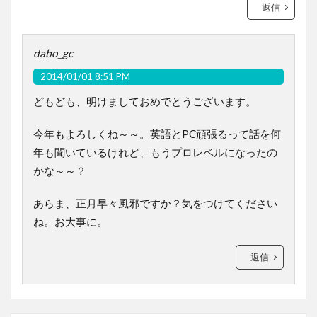
返信
dabo_gc
2014/01/01 8:51 PM
どもども、明けましておめでとうございます。
今年もよろしくね～～。英語とPC頑張るって話を何
年も聞いているけれど、もうプロレベルになったの
かな～～？
あらま、正月早々風邪ですか？気をつけてください
ね。お大事に。
返信