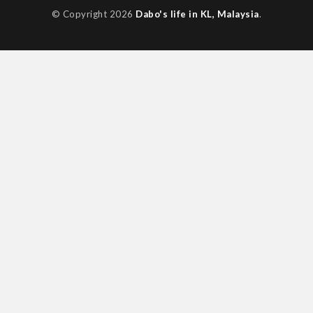
© Copyright 2026
Dabo's life in KL, Malaysia
.