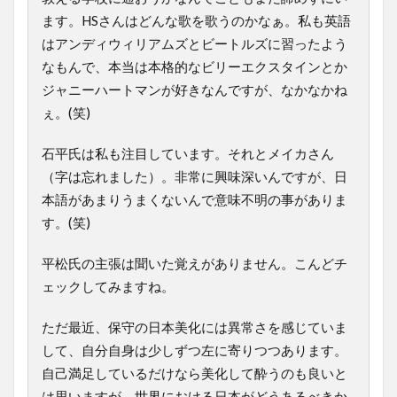
ます。HSさんはどんな歌を歌うのかなぁ。私も英語
はアンディウィリアムズとビートルズに習ったよう
なもんで、本当は本格的なビリーエクスタインとか
ジャニーハートマンが好きなんですが、なかなかね
ぇ。(笑)
石平氏は私も注目しています。それとメイカさん
（字は忘れました）。非常に興味深いんですが、日
本語があまりうまくないんで意味不明の事がありま
す。(笑)
平松氏の主張は聞いた覚えがありません。こんどチ
ェックしてみますね。
ただ最近、保守の日本美化には異常さを感じていま
して、自分自身は少しずつ左に寄りつつあります。
自己満足しているだけなら美化して酔うのも良いと
は思いますが、世界における日本がどうあるべきか