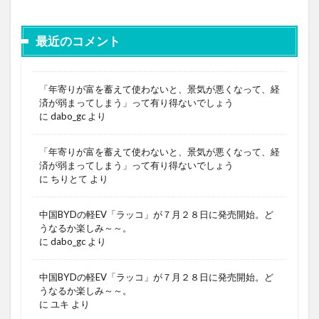
最近のコメント
「年寄りが富を蓄えて使わないと、景気が悪くなって、経
済が弱まってしまう」って有り得ないでしょう
に
dabo_gc
より
「年寄りが富を蓄えて使わないと、景気が悪くなって、経
済が弱まってしまう」って有り得ないでしょう
に
ちりとて
より
中国BYDの軽EV「ラッコ」が７月２８日に発売開始。ど
うなるか楽しみ～～。
に
dabo_gc
より
中国BYDの軽EV「ラッコ」が７月２８日に発売開始。ど
うなるか楽しみ～～。
に
ユキ
より