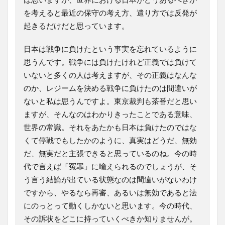
を考えると最近の保守の考え方、遣り方では反発が
起きるだけだと思っています。
日本は戦争に負けたという事実を忘れているように
思うんです。戦争には負けたけれど正義では負けて
いないと多くの人は考えますが、その正義はなんな
のか、レジームを決める戦争に負けたのは間違いが
ないと私は思うんですよ。東京裁判も茶番だと思い
ますが、そんなのはわかりきったことである意味、
世界の常識。それをあたかも日本は負けたのではな
くて停戦でもしたかのように、真実はどうだ、無効
だ、無実だと主張できると思っているのね。今の時
代で言えば「冤罪」に喩えられるのでしょうが、そ
う言う結論が出ている状態なのは間違いがないわけ
ですから、やるなら再審、あるいは無効であると法
にのっとって動くしかないと思います。今の時代、
その訴状をどこに持っていくべきか知りませんが。