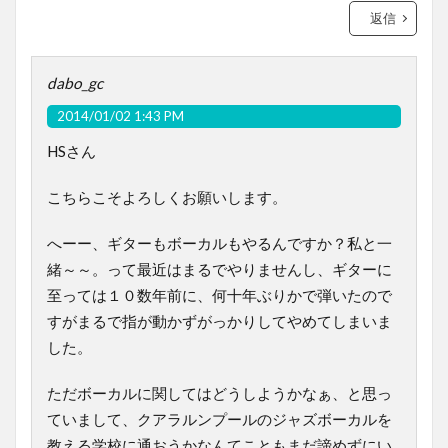
返信
dabo_gc
2014/01/02 1:43 PM
HSさん
こちらこそよろしくお願いします。
へーー、ギターもボーカルもやるんですか？私と一
緒～～。って最近はまるでやりませんし、ギターに
至っては１０数年前に、何十年ぶりかで弾いたので
すがまるで指が動かずがっかりしてやめてしまいま
した。
ただボーカルに関してはどうしようかなぁ、と思っ
ていまして、クアラルンプールのジャズボーカルを
教える学校に通おうかなんてこともまだ諦めずにい