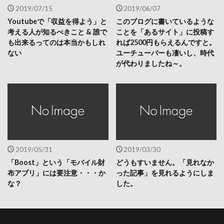
2019/07/15
2019/06/07
Youtubeで「収益を得よう」と
このブログに書いているような
考える人が知るべきこと & 誰で
ことを「あるサイト」に投稿す
も出来るってのは本当かもしれ
れば2500円もらえるんですと。
ない
ユーチューバーも凄いし、時代
が代わりましたね～。
2019/05/31
2019/03/30
「Boost」という「モバイル財
どうもすいません。「見れなか
布アプリ」には要注意・・・か
った記事」を見れるようにしま
な？
した。