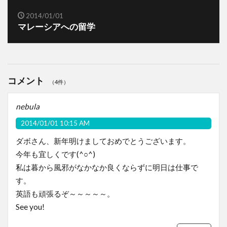
2014/01/01
マレーシアへの留学
コメント
（4件）
nebula
2014/01/01 10:15 AM
ダボさん、新年明けましておめでとうございます。
今年も宜しくです(^○^)
私は暮から風邪がなかなか良くならずに明日は仕事で
す。
英語も頑張るぞ～～～～～。
See you!