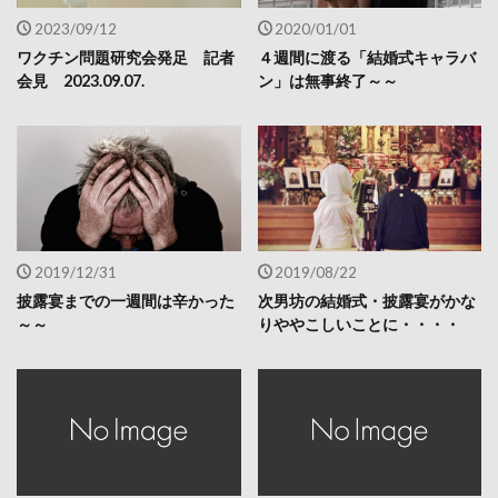
2023/09/12
2020/01/01
ワクチン問題研究会発足 記者
４週間に渡る「結婚式キャラバ
会見 2023.09.07.
ン」は無事終了～～
2019/12/31
2019/08/22
披露宴までの一週間は辛かった
次男坊の結婚式・披露宴がかな
～～
りややこしいことに・・・・