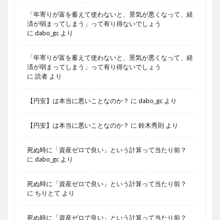
「年寄りが富を蓄えて使わないと、景気が悪くなって、経
済が弱まってしまう」って有り得ないでしょう
に
dabo_gc
より
「年寄りが富を蓄えて使わないと、景気が悪くなって、経
済が弱まってしまう」って有り得ないでしょう
に
読者
より
【円安】は本当に悪いことなのか？
に
dabo_gc
より
【円安】は本当に悪いことなのか？
に
鈴木秀則
より
死ぬ時に「資産ゼロで良い」という計算って当たり前？
に
dabo_gc
より
死ぬ時に「資産ゼロで良い」という計算って当たり前？
に
ちりとて
より
死ぬ時に「資産ゼロで良い」という計算って当たり前？