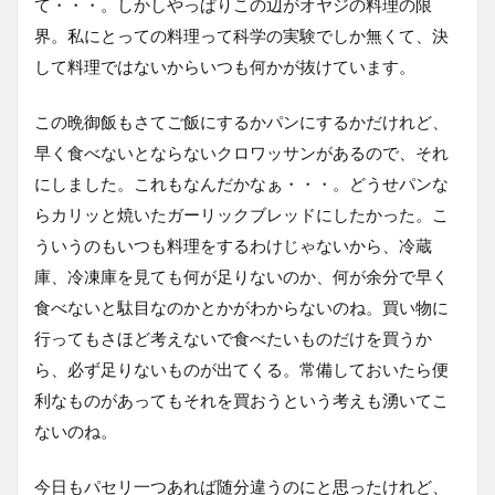
て・・・。しかしやっぱりこの辺がオヤジの料理の限
界。私にとっての料理って科学の実験でしか無くて、決
して料理ではないからいつも何かが抜けています。
この晩御飯もさてご飯にするかパンにするかだけれど、
早く食べないとならないクロワッサンがあるので、それ
にしました。これもなんだかなぁ・・・。どうせパンな
らカリッと焼いたガーリックブレッドにしたかった。こ
ういうのもいつも料理をするわけじゃないから、冷蔵
庫、冷凍庫を見ても何が足りないのか、何が余分で早く
食べないと駄目なのかとかがわからないのね。買い物に
行ってもさほど考えないで食べたいものだけを買うか
ら、必ず足りないものが出てくる。常備しておいたら便
利なものがあってもそれを買おうという考えも湧いてこ
ないのね。
今日もパセリ一つあれば随分違うのにと思ったけれど、