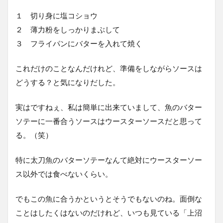
１ 切り身に塩コショウ
２ 薄力粉をしっかりまぶして
３ フライパンにバターを入れて焼く
これだけのことなんだけれど、準備をしながらソースは
どうする？と気になりだした。
実はですねぇ、私は簡単に出来ていまして、魚のバター
ソテーに一番合うソースはウースターソースだと思って
る。（笑）
特に太刀魚のバターソテーなんて絶対にウースターソー
ス以外では食べないくらい。
でもこの魚に合うかというとそうでもないのね。面倒な
ことはしたくはないのだけれど、いつも見ている「上沼