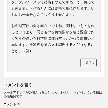
タルタルソースって結構もつんですね。で、何にで
も使えるから作るときには結構大量に作ります。い
ちいち一食分なんてつくりませんよ～。
お料理実験の会は面白いですね。美味しいものを作
るというより、同じものを何種類かを違う温度で作
ってその違いを科学的に理解するとかって面白いと
思います。冷凍肉をそのまま調理するとどうなるか
とか。（笑）
返信
コメントを書く
メールアドレスが公開されることはありません。
※
が付いている欄は
必須項目です
コメント
※