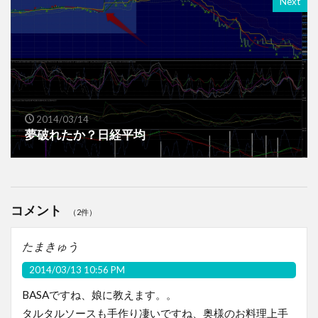
Next
2014/03/14
夢破れたか？日経平均
コメント
（2件）
たまきゅう
2014/03/13 10:56 PM
BASAですね、娘に教えます。。
タルタルソースも手作り凄いですね、奥様のお料理上手