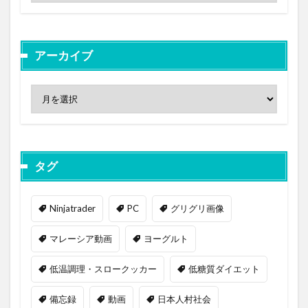
アーカイブ
タグ
Ninjatrader
PC
グリグリ画像
マレーシア動画
ヨーグルト
低温調理・スロークッカー
低糖質ダイエット
備忘録
動画
日本人村社会