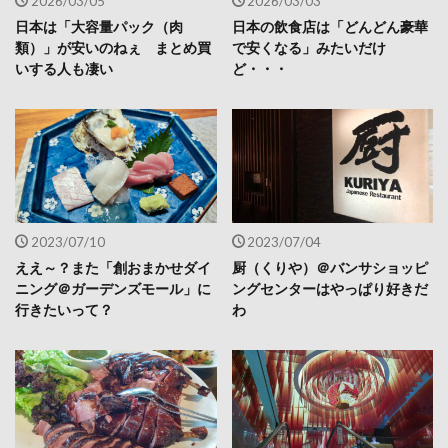
2026/03/05
2026/03/03
日本は「大容量パック（肉
日本の飲食店は「どんどん豪華
類）」が安いのねぇ まとめ買
で安くなる」みたいだけ
いする人も凄い
ど・・・
2023/07/10
2023/07/04
ええ～？また「創おまかせダイ
厨（くりや）＠バンサショッピ
ニング＠ガーデンズモール」に
ングセンターはやっぱり好きだ
行きたいって？
わ