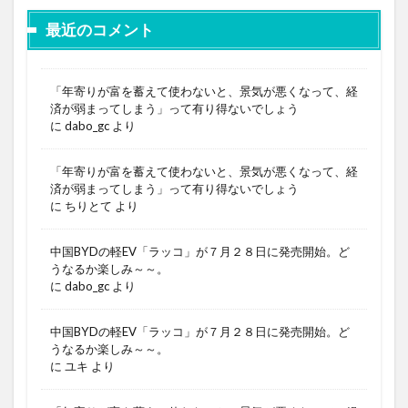
最近のコメント
「年寄りが富を蓄えて使わないと、景気が悪くなって、経
済が弱まってしまう」って有り得ないでしょう
に
dabo_gc
より
「年寄りが富を蓄えて使わないと、景気が悪くなって、経
済が弱まってしまう」って有り得ないでしょう
に
ちりとて
より
中国BYDの軽EV「ラッコ」が７月２８日に発売開始。ど
うなるか楽しみ～～。
に
dabo_gc
より
中国BYDの軽EV「ラッコ」が７月２８日に発売開始。ど
うなるか楽しみ～～。
に
ユキ
より