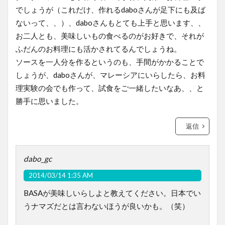
でしょうが（これだけ、作れるdaboさんが足下にも及ば
ないって、、）、daboさんもとても上手と思います、、
お二人とも、美味しいもの食べるのがお好きで、それが
ふだんのお料理にも活かされてるんでしょうね。
ソースを一人分を作るというのも、手間がかかることで
しょうが、daboさんが、マレーシアにいらしたら、お料
理実験の会でも作って、試食をご一緒したいなあ、、と
勝手に思いました。
返信
dabo_gc
2014/03/14 1:35 AM
BASAが美味しいらしよと教えてください。日本でい
うナマズだとは言わないほうが良いかも。（笑）