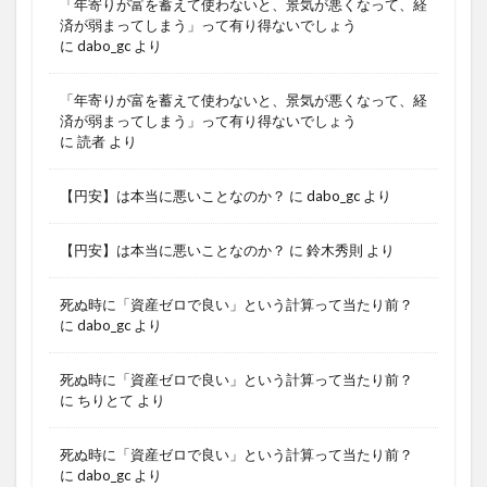
「年寄りが富を蓄えて使わないと、景気が悪くなって、経
済が弱まってしまう」って有り得ないでしょう
に
dabo_gc
より
「年寄りが富を蓄えて使わないと、景気が悪くなって、経
済が弱まってしまう」って有り得ないでしょう
に
読者
より
【円安】は本当に悪いことなのか？
に
dabo_gc
より
【円安】は本当に悪いことなのか？
に
鈴木秀則
より
死ぬ時に「資産ゼロで良い」という計算って当たり前？
に
dabo_gc
より
死ぬ時に「資産ゼロで良い」という計算って当たり前？
に
ちりとて
より
死ぬ時に「資産ゼロで良い」という計算って当たり前？
に
dabo_gc
より