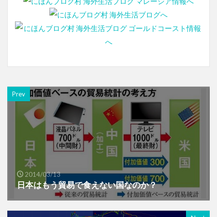
Prev
2014/03/13
日本はもう貿易で食えない国なのか？