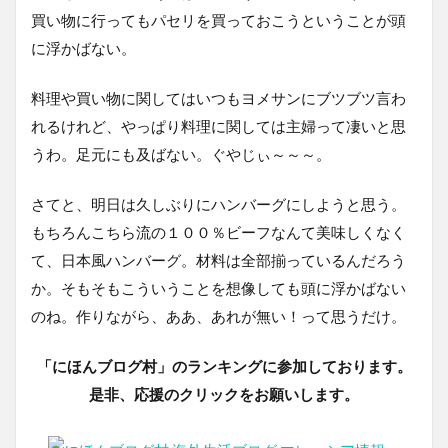
買い物に行ってもパセリを買っておこうということが頭
に浮かばない。
料理や買い物に関してはいつもヨメサンにブツブツ言わ
れるけれど、やっぱり料理に関しては主婦って凄いと思
うわ。足元にも及ばない。ぐやじぃ～～～。
さてと、明日は久しぶりにハンバーグにしようと思う。
もちろんこちら流の１００％ビーフなんて美味しくなく
て、日本風ハンバーグ。材料は全部揃っているんだろう
か。そもそもこういうことを想像しても頭に浮かばない
のね。作りながら、ああ、あれが無い！って思うだけ。
「にほんブログ村」のランキングに参加しております。
是非、応援のクリックをお願いします。