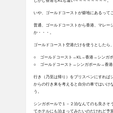
しかし香港もKLも遠い～～～～～～～～。
いや、ゴールドコーストが僻地にあるって
普通、ゴールドコーストから香港、マレー
か・・・。
ゴールドコースト空港だけを使うとしたら
○ ゴールドコースト→KL→香港→シンガ
○ ゴールドコースト→シンガポール→香港
行き（乃至は帰り）をブリスベンにすれば
からの行き来を考えると自分の車ではいけ
う。
シンガポールで１－２泊なんてのも良さそ
てホテルにも泊まってみたいのだけれど予算