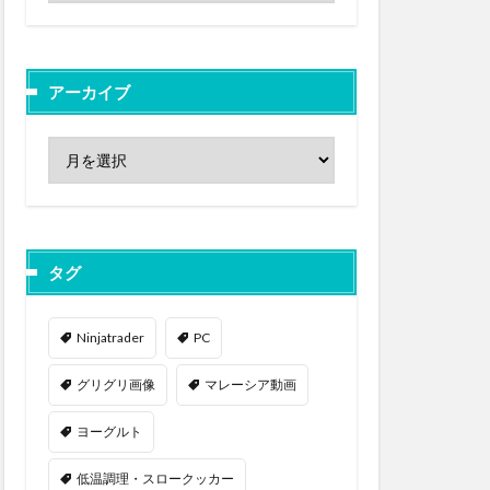
アーカイブ
タグ
Ninjatrader
PC
グリグリ画像
マレーシア動画
ヨーグルト
低温調理・スロークッカー