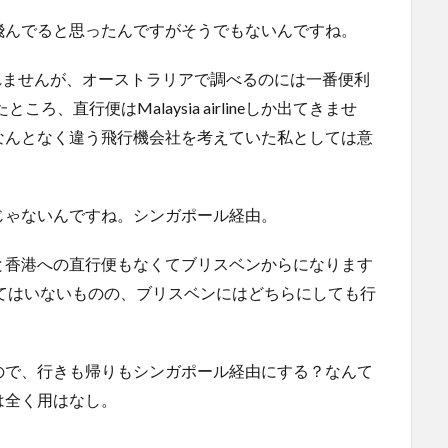
飛んでると思ったんですがそうでもないんですね。
れませんが、オーストラリアで調べるのには一番便利
ろ、直行便はMalaysia airlineしか出てきませ
なんとなく違う飛行機会社を考えていた私としては意
じゃないんですね。シンガポール経由。
と香港への直行便もなくてブリスベンからになります
てはいないものの、ブリスベンにはどちらにしても行
ので、行きも帰りもシンガポール経由にする？なんて
は全く用はなし。