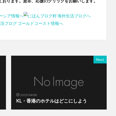
ております。是非、応援のクリックをお願いします。
Next
2015/04/08
KL・香港のホテルはどこにしよう