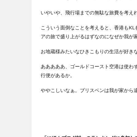
いやいや、飛行場までの無駄な旅費を考え
こういう面倒なことを考えると、香港もKL
アの旅で盛り上がるはずなのになぜか我が
お地蔵様みたいなひきこもりの生活が好き
あああああ、ゴールドコースト空港は使わず
行便があるか。
ややこしいなぁ。ブリスベンは我が家から