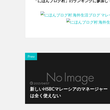
「にほんブログ村」のランキングに参加し
Prev
2015/04/07
新しいHSBCマレーシアのマネージャー
は全く使えない