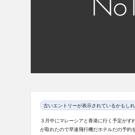
古いエントリーが表示されているかもしれ
３月中にマレーシアと香港に行く予定がず
が取れたので早速飛行機だホテルだの予約