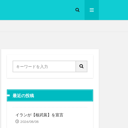
ロークッカー
最近の投稿
イランが【核武装】を宣言
2026/08/08