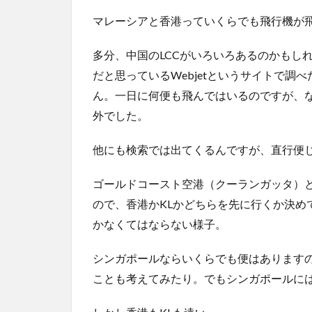
マレーシアと香港っていくらでも飛行機が
多分、中国のLCCがいろいろあるのかもし
だと思っているWebjetというサイトで調べたとこ
ん。一日に何便も飛んではいるのですが、
外でした。
他にも検索では出てくるんですが、直行便
ゴールドコースト空港（クーランガッタ）
ので、香港かKLかどちらを先に行くか決め
かなくてはならない様子。
シンガポールならいくらでも便はあります
ことも考えてみたり。でもシンガポールに