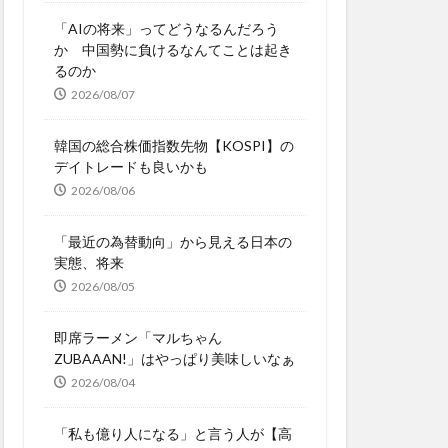
「AIの将来」ってどうなるんだろう
か 中国勢に負けるなんてことは起き
るのか
2026/08/07
韓国の総合株価指数先物【KOSPI】の
デイトレードも良いかも
2026/08/06
「最近の為替動向」から見える日本の
実態、将来
2026/08/05
即席ラーメン「マルちゃん
ZUBAAAN!」はやっぱり美味しいなぁ
2026/08/04
「私も億り人になる」と言う人が【高