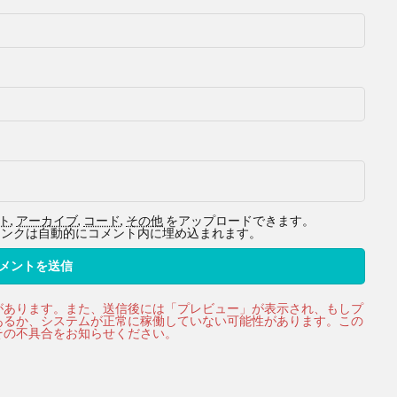
ト
,
アーカイブ
,
コード
,
その他
をアップロードできます。
ービスへのリンクは自動的にコメント内に埋め込まれます。