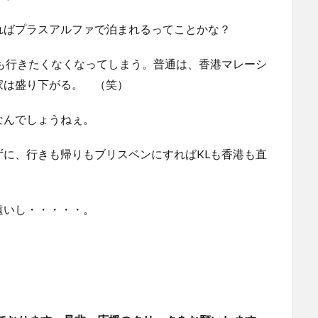
ればプラスアルファで泊まれるってことかな？
も行きたくなくなってしまう。普通は、香港マレーシ
家は盛り下がる。 （笑）
なんでしょうねぇ。
に、行きも帰りもブリスベンにすればKLも香港も直
遠いし・・・・・。