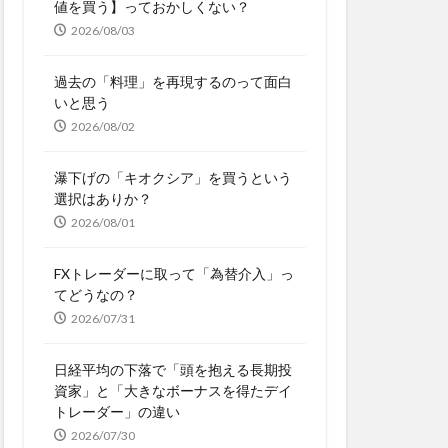
値を買う】っておかしくない？
2026/08/03
過去の「料理」を再現するのって面白
いと思う
2026/08/02
瀑下げの「キオクシア」を買うという
選択はありか？
2026/08/01
FXトレーダーに取って「為替介入」っ
てどうなの？
2026/07/31
日経平均の下落で「頭を抱える長期投
資家」と「大きなボーナスを得たデイ
トレーダー」の違い
2026/07/30