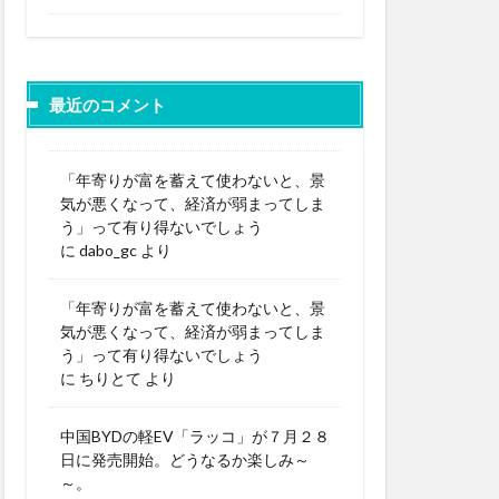
最近のコメント
「年寄りが富を蓄えて使わないと、景
気が悪くなって、経済が弱まってしま
う」って有り得ないでしょう
に
dabo_gc
より
「年寄りが富を蓄えて使わないと、景
気が悪くなって、経済が弱まってしま
う」って有り得ないでしょう
に
ちりとて
より
中国BYDの軽EV「ラッコ」が７月２８
日に発売開始。どうなるか楽しみ～
～。