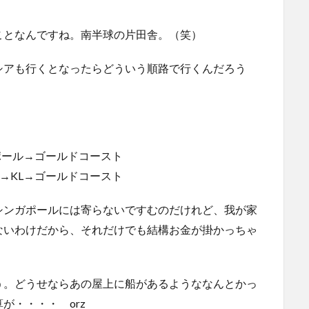
ことなんですね。南半球の片田舎。（笑）
シアも行くとなったらどういう順路で行くんだろう
、
ポール→ゴールドコースト
→KL→ゴールドコースト
シンガポールには寄らないですむのだけれど、我が家
ないわけだから、それだけでも結構お金が掛かっちゃ
う。どうせならあの屋上に船があるようななんとかっ
が・・・・ orz