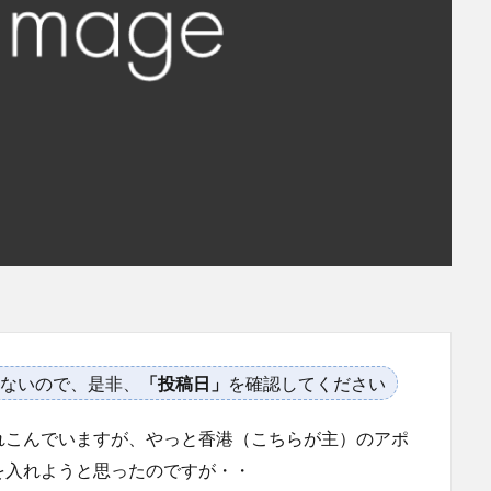
ないので、是非、
「投稿日」
を確認してください
れこんでいますが、やっと香港（こちらが主）のアポ
を入れようと思ったのですが・・