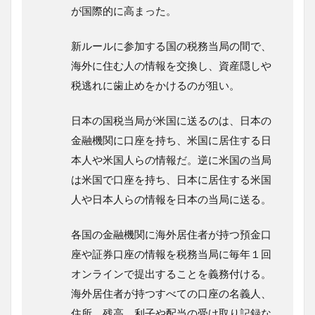
が国際的に高まった。
新ルールに参加する国の税務当局の間で、
海外に住む人の情報を交換し、資産隠しや
税逃れに歯止めをかけるのが狙い。
日本の国税当局が米国に送るのは、日本の
金融機関に口座を持ち、米国に居住する日
本人や米国人らの情報だ。逆に米国の当局
は米国で口座を持ち、日本に居住する米国
人や日本人らの情報を日本の当局に送る。
各国の金融機関に海外居住者が持つ預金口
座や証券口座の情報を税務当局に毎年１回
オンラインで提出することを義務付ける。
海外居住者が持つすべての口座の名義人、
住所、残高、利子や配当の受け取り記録な