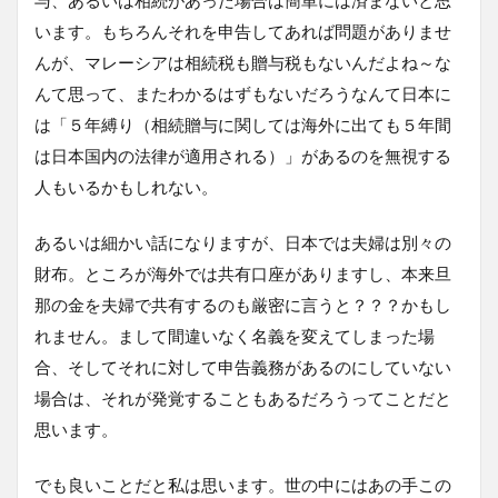
います。もちろんそれを申告してあれば問題がありませ
んが、マレーシアは相続税も贈与税もないんだよね～な
んて思って、またわかるはずもないだろうなんて日本に
は「５年縛り（相続贈与に関しては海外に出ても５年間
は日本国内の法律が適用される）」があるのを無視する
人もいるかもしれない。
あるいは細かい話になりますが、日本では夫婦は別々の
財布。ところが海外では共有口座がありますし、本来旦
那の金を夫婦で共有するのも厳密に言うと？？？かもし
れません。まして間違いなく名義を変えてしまった場
合、そしてそれに対して申告義務があるのにしていない
場合は、それが発覚することもあるだろうってことだと
思います。
でも良いことだと私は思います。世の中にはあの手この