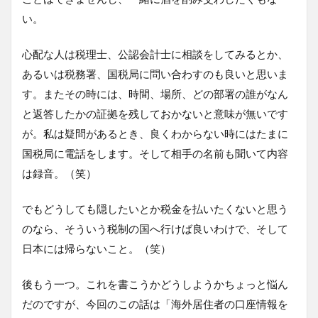
い。
心配な人は税理士、公認会計士に相談をしてみるとか、
あるいは税務署、国税局に問い合わすのも良いと思いま
す。またその時には、時間、場所、どの部署の誰がなん
と返答したかの証拠を残しておかないと意味が無いです
が。私は疑問があるとき、良くわからない時にはたまに
国税局に電話をします。そして相手の名前も聞いて内容
は録音。（笑）
でもどうしても隠したいとか税金を払いたくないと思う
のなら、そういう税制の国へ行けば良いわけで、そして
日本には帰らないこと。（笑）
後もう一つ。これを書こうかどうしようかちょっと悩ん
だのですが、今回のこの話は「海外居住者の口座情報を