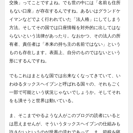
交換」ってことですよね。でも世の中には「名前も住所
もない口座」が存在するんですね。あるいはグランドケ
イマンなどでよく行われていた「法人格」にしてしまう
方法。そしてその国では口座情報を対外的に出してはな
らないという法律があったり。なおかつ、その法人の所
有者、責任者は「本来の持ち主の名前ではない」という
ものも存在します。表面上、自分のものではないという
形にするんですね。
でもこれはまともな国では出来なくなってきていて、い
わゆるタックスヘイブンと呼ばれる国々の、それもごく
一部で可能という状況じゃないでしょうか。そしてそれ
をも潰そうと世界は動いている。
ま、そこまでやるような人がこのブログの読者にいると
は思えませんが、そういうタックスヘイブンの仕組みも
許さないというのが世界の流れであって、ま、節税を寝