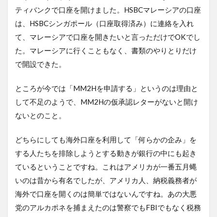
ティバンクで口座を開けました。HSBCマレーシアの口座
は、HSBCシンガポール（口座取得済み）に連絡を入れ
て、マレーシアで口座を開きたいと言っただけでOKでし
た。マレーシアに行くこともなく、書類のやりとりだけ
で開設できた。
ところが今では「MM2Hを申請する」というのは理由と
して不足のようで、MM2Hの仮承認レターがないと開け
ないとのこと。
どちらにしても海外口座を利用して「何らかの企み」を
する人たちを排除しようとする動きが銀行の中にも起き
ているということですね。これはアメリカが一番五月蝿
いのは昔から有名でしたが、アメリカ人、納税義務者が
海外で口座を開くのは簡単ではないんですね。あの大悪
党のアルカポネを捕まえたのは警察でもFBIでもなく税務