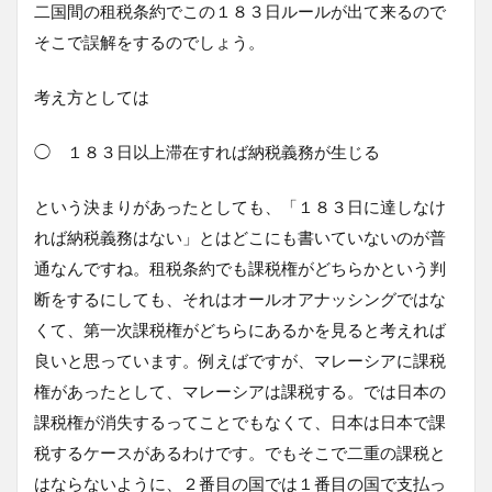
二国間の租税条約でこの１８３日ルールが出て来るので
そこで誤解をするのでしょう。
考え方としては
◯ １８３日以上滞在すれば納税義務が生じる
という決まりがあったとしても、「１８３日に達しなけ
れば納税義務はない」とはどこにも書いていないのが普
通なんですね。租税条約でも課税権がどちらかという判
断をするにしても、それはオールオアナッシングではな
くて、第一次課税権がどちらにあるかを見ると考えれば
良いと思っています。例えばですが、マレーシアに課税
権があったとして、マレーシアは課税する。では日本の
課税権が消失するってことでもなくて、日本は日本で課
税するケースがあるわけです。でもそこで二重の課税と
はならないように、２番目の国では１番目の国で支払っ