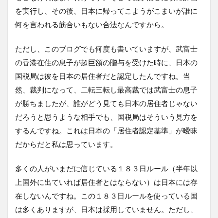
を実行し、その後、日本に帰ってこようがこまいが誰に
何を言われる筋合いもない合法なんですから。
ただし、このブログでも何度も書いていますが、武富士
の香港在住の息子が超巨額の贈与を受けた時に、日本の
国税局は彼を日本の居住者だと認定したんですね。当
然、裁判になって、二転三転し最高裁では武富士の息子
が勝ちましたが、誰がどう見ても日本の居住者じゃない
だろうと思うような相手でも、国税局はそういう見方を
するんですね。これは日本の「居住者認定基準」が曖昧
だからだと私は思っています。
多くの人がいまだに信じている１８３日ルール（半年以
上国外に出ていれば居住者とはならない）は日本には存
在しないんですね。この１８３日ルールを使っている国
は多くありますが、日本は採用していません。ただし、