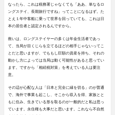
なったら、これは税務署じゃなくても「ああ、単なるロ
ングステイ、長期旅行ですね」ってことになるはず。た
とえ１年中客船に乗って世界を回っていても、これは日
本の居住者と認定されるんですから。
救いは、ロングステイヤーの多くは年金生活者であっ
て、当局が目くじらを立てるほどの相手じゃないってこ
とだと思いますが、でももし巨額の資産を持ち、それの
動かし方によっては当局は動く可能性があると思ってい
ます。ですから「相続税対策」を考えている人は要注
意。
その辺が心配な人は「日本と完全に縁を切る」のが普通
で、海外で事業も起こし、そこから収入を得、家族とと
もに住み、生きている形を取るのが一般的だと私は思っ
ています。永住権も大事だと思います。これなら不自然