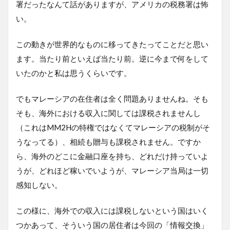
署だったなんて話がありますが、アメリカの税務署は怖
い。
この動きが世界的なものに移ってきたってことだと思い
ます。当たり前といえば当たり前。逆に今まで何をして
いたのかと私は思うくらいです。
でもマレーシアの在住者は全く問題ありませんね。そも
そも、海外における収入に関しては課税されませんし
（これはMM2Hの特権ではなくてマレーシアの税制がそ
うなってる）、相続も贈与も課税されません。ですか
ら、海外のどこに金融口座を持ち、どれだけ持っていよ
うが、どれほど稼いでいようが、マレーシア当局は一切
感知しない。
この様に、海外での収入には課税しないという国はいく
つかあって、そういう国の居住者は今回の「情報交換」