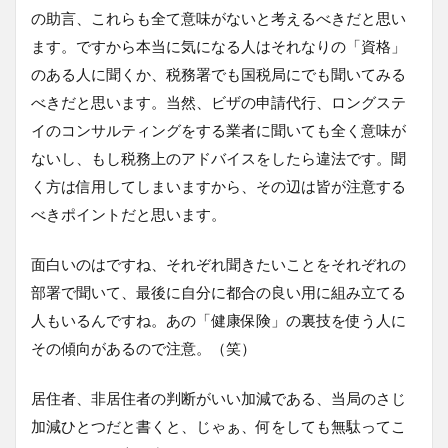
の助言、これらも全て意味がないと考えるべきだと思い
ます。ですから本当に気になる人はそれなりの「資格」
のある人に聞くか、税務署でも国税局にでも聞いてみる
べきだと思います。当然、ビザの申請代行、ロングステ
イのコンサルティングをする業者に聞いても全く意味が
ないし、もし税務上のアドバイスをしたら違法です。聞
く方は信用してしまいますから、その辺は皆が注意する
べきポイントだと思います。
面白いのはですね、それぞれ聞きたいことをそれぞれの
部署で聞いて、最後に自分に都合の良い用に組み立てる
人もいるんですね。あの「健康保険」の裏技を使う人に
その傾向があるので注意。（笑）
居住者、非居住者の判断がいい加減である、当局のさじ
加減ひとつだと書くと、じゃぁ、何をしても無駄ってこ