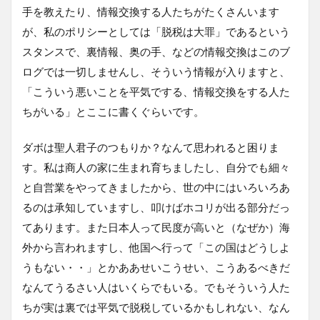
手を教えたり、情報交換する人たちがたくさんいます
が、私のポリシーとしては「脱税は大罪」であるという
スタンスで、裏情報、奥の手、などの情報交換はこのブ
ログでは一切しませんし、そういう情報が入りますと、
「こういう悪いことを平気でする、情報交換をする人た
ちがいる」とここに書くぐらいです。
ダボは聖人君子のつもりか？なんて思われると困りま
す。私は商人の家に生まれ育ちましたし、自分でも細々
と自営業をやってきましたから、世の中にはいろいろあ
るのは承知していますし、叩けばホコリが出る部分だっ
てあります。また日本人って民度が高いと（なぜか）海
外から言われますし、他国へ行って「この国はどうしよ
うもない・・」とかああせいこうせい、こうあるべきだ
なんてうるさい人はいくらでもいる。でもそういう人た
ちが実は裏では平気で脱税しているかもしれない、なん