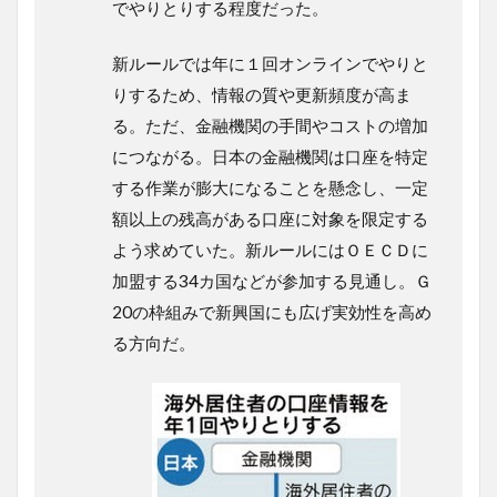
でやりとりする程度だった。
新ルールでは年に１回オンラインでやりと
りするため、情報の質や更新頻度が高ま
る。ただ、金融機関の手間やコストの増加
につながる。日本の金融機関は口座を特定
する作業が膨大になることを懸念し、一定
額以上の残高がある口座に対象を限定する
よう求めていた。新ルールにはＯＥＣＤに
加盟する34カ国などが参加する見通し。Ｇ
20の枠組みで新興国にも広げ実効性を高め
る方向だ。