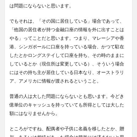
は問題にならないと思います。
でもそれは、「その国に居住している」場合であって、
「他国の居住者が持つ金融口座の情報を外に出すことは
やる」ってことだと思います。つまり、マレーシアや香
港、シンガポールに口座を持っている場合、かつて駐在
したとかロングステイして口座を持ち、その時のままに
しているとか（現住所は変更している）、そういう場合
にはその持ち主が居住している日本なり、オーストラリ
ア、アメリカに情報が渡されるということ。
普通の人は大した問題にならないとも思います。今どき
億単位のキャッシュを持っていても所得としては大した
額にはなりませんから。
ところがですね、配偶者や子供に名義を移したとか、贈
与、あるいは相続があった場合は簡単には済まないと思