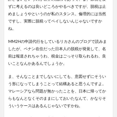
ずに考えるのは良いどころかやるべきですが、脱税は止
めましょうやというのが私のスタンス。倫理的には当然
ですし、実際に脱税ってペイしないんじゃないですか
ね。
MM2Hの申請代行をしているリカさんのブログで読みま
したが、ペナン在住だった日本人の脱税が発覚して、名
前は報道されちゃうわ、税金はごっそり取られるわ、良
いことなんかあるんでしょうか。
ま、そんなことまでしないにしても、意図せずにそうい
う形になってしまうことって結構あると思うんですよ。
マレーシアなら問題が無かったことを、日本に帰ってか
らもなんとなくそのままにしておいたなんて、かなりそ
ういうケースはあるんじゃないですかね。