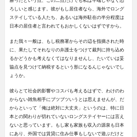
ろしいと感じます。彼がもし居住者なら、海外でロング
ステイしている人たち、あるいは海外駐在の半分程度は
日本の居住者と言われてもおかしくないはずですから。
また我々一般は、もし税務署からその辺を指摘された時
に、果たしてそれなりの弁護士をつけて裁判に持ち込め
るかどうかも考えなくてはなりませんし、たいていは妥
協点を見つけて納税するという形になるんじゃないでし
ょうか。
彼らとて社会的影響やコスパも考えるはずで、わけのわ
からない雑魚相手にブツブツいうとは思えませんが、だ
からといって「俺は絶対に大丈夫」というのは、特に日
本との関わりが切れていないロングステイヤーには言え
ないと思っています。もし家も家族も収入の源泉も日本
にあり、外国では賃貸に住み仕事もしないで遊ぶだけと