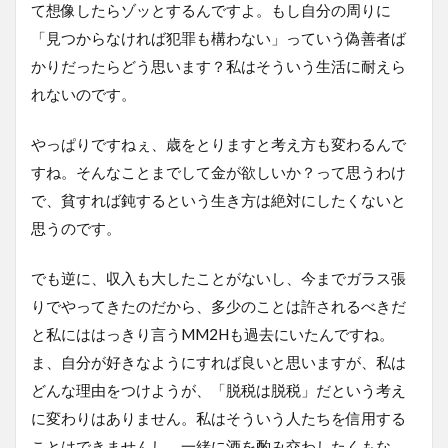
て想像したらゾッとするんですよ。もし自分の周りに
「見つからなければ犯罪も構わない」っていう偽善者ば
かりだったらどう思います？私はそういう生活に耐えら
れないのです。
やっぱりですねぇ、歳をとりますと考え方も変わるんで
すね。そんなことまでして金が欲しいか？って思うわけ
で、貧すれば鈍するという生き方は絶対にしたくないと
思うのです。
でも逆に、収入も大したことがないし、今までガラス張
りでやってきたのだから、多少のことは許されるべきだ
と私にははっきり言うMM2Hも過去にいたんですね。
ま、自分が好きなようにすれば良いと思いますが、私は
どんな理由をつけようが、「脱税は脱税」だという考え
に変わりはありません。私はそういう人たちを信用する
ことはできませんし、一緒に酒を酌み交わしたくもな