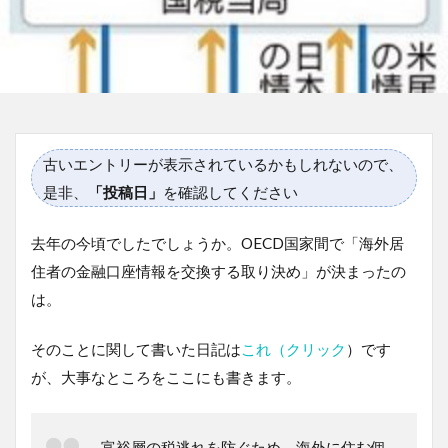
古いエントリーが表示されているかもしれないので、
是非、
「投稿日」
を確認してください
去年の今頃でしたでしょうか。OECD国家間で「海外居
住者の金融口座情報を交換する取り決め」が決まったの
は。
そのことに関して書いた日記は
これ（クリック
）です
が、大事なところをここにも書きます。
富裕層の税逃れを防ぐため、海外に住む個