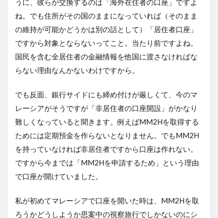
うに、彼らが交換するのは「海外在住者の口座」ですよ
ね。でも住所がその国のままになっていれば（そのまま
の維持が可能かどうかは別の話として）「居住者口座」
ですから対象とならないってこと。当たり前ですよね。
国民を含む全居住者の金融情報を他国に渡さなければな
らない理由なんかないわけですから。
でも反面、銀行サイドにも締め付けが厳しくて、今のマ
レーシアがそうですが「非居住者の口座開設」がかなり
難しくなっていると聞きます。例えばMM2Hを取得する
ためには定期預金を作らないとなりません。でもMM2H
を持っていなければ非居住者ですから口座は作れない。
ですから今までは「MM2Hを申請するため」という理由
で口座が開けていました。
私が初めてマレーシアで口座を開いた時は、MM2Hを取
ろうかどうしようか思案中の視察旅行でしかないのにシ