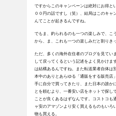
ですからこのキャンペーンは絶対にお得と
００円の話ですし（笑）、結局はこのキャ
んてことが起きるんですね。
でもま、釣られるのも一つの楽しみで、こ
から、ま、これも一つの楽しみだと割りき
ただ、多くの海外在住者のブログを見てい
して戻ってくるという記述をよく見かけま
は結構あるんですね。また転送業者自体は
本中のありとあらゆる「通販をする販売店
手に自分で買ってきたり、また日本の誰か
とを頼むより、一番安い店をネットで探し
ことが良くあるはずなんです。コストコも
ャ安のアマゾンより安く買えるものもいろ
物も買える。