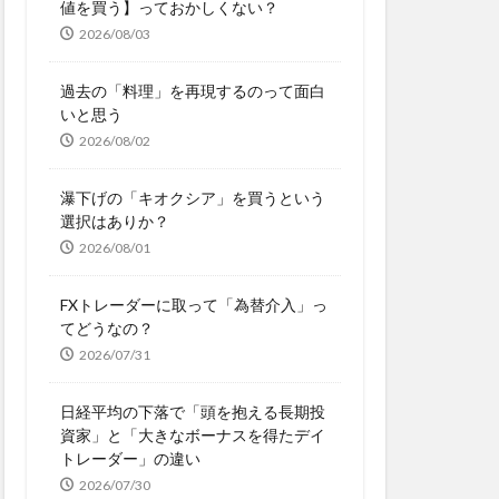
値を買う】っておかしくない？
2026/08/03
過去の「料理」を再現するのって面白
いと思う
2026/08/02
瀑下げの「キオクシア」を買うという
選択はありか？
2026/08/01
FXトレーダーに取って「為替介入」っ
てどうなの？
2026/07/31
日経平均の下落で「頭を抱える長期投
資家」と「大きなボーナスを得たデイ
トレーダー」の違い
2026/07/30