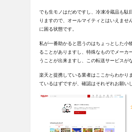
でも生モノはだめですし、冷凍冷蔵品も駄
りますので、オールマイティとはいえませ
に困る状態です。
私が一番助かると思うのはちょっとした小
ることがありますし、特殊なものでメーカ
うことが出来ますし、この転送サービスが
楽天と提携している業者はここからわかり
ているはずですが、確認はそれぞれお願い