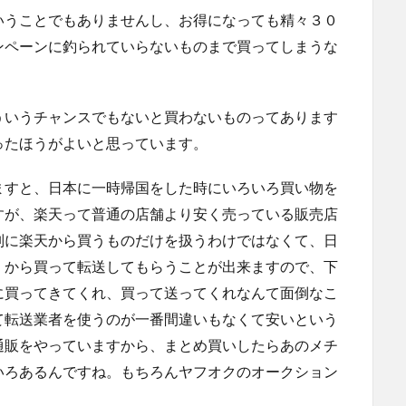
いうことでもありませんし、お得になっても精々３０
ンペーンに釣られていらないものまで買ってしまうな
ういうチャンスでもないと買わないものってあります
ったほうがよいと思っています。
ますと、日本に一時帰国をした時にいろいろ買い物を
すが、楽天って普通の店舗より安く売っている販売店
別に楽天から買うものだけを扱うわけではなくて、日
」から買って転送してもらうことが出来ますので、下
に買ってきてくれ、買って送ってくれなんて面倒なこ
て転送業者を使うのが一番間違いもなくて安いという
通販をやっていますから、まとめ買いしたらあのメチ
いろあるんですね。もちろんヤフオクのオークション