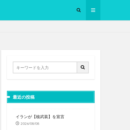
ロークッカー
最近の投稿
イランが【核武装】を宣言
2026/08/08