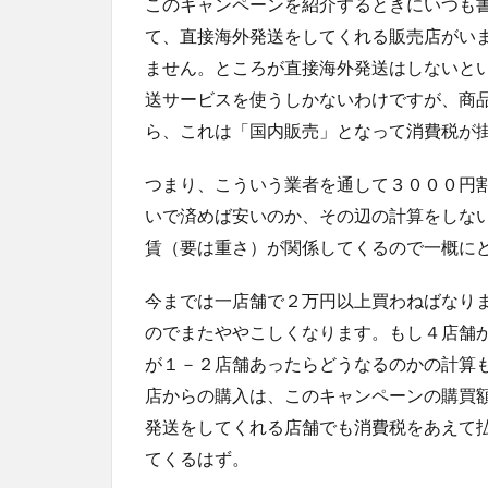
このキャンペーンを紹介するときにいつも
て、直接海外発送をしてくれる販売店がい
ません。ところが直接海外発送はしないと
送サービスを使うしかないわけですが、商
ら、これは「国内販売」となって消費税が
つまり、こういう業者を通して３０００円
いで済めば安いのか、その辺の計算をしない
賃（要は重さ）が関係してくるので一概に
今までは一店舗で２万円以上買わねばなり
のでまたややこしくなります。もし４店舗
が１－２店舗あったらどうなるのかの計算
店からの購入は、このキャンペーンの購買
発送をしてくれる店舗でも消費税をあえて
てくるはず。