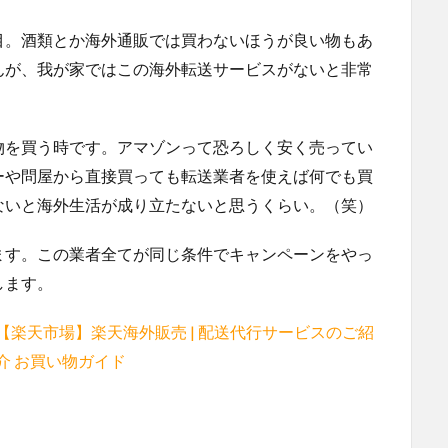
目。酒類とか海外通販では買わないほうが良い物もあ
んが、我が家ではこの海外転送サービスがないと非常
物を買う時です。アマゾンって恐ろしく安く売ってい
ーや問屋から直接買っても転送業者を使えば何でも買
ないと海外生活が成り立たないと思うくらい。（笑）
ます。この業者全てが同じ条件でキャンペーンをやっ
します。
【楽天市場】楽天海外販売 | 配送代行サービスのご紹
介 お買い物ガイド