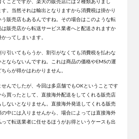
書くことですが、楽天の販売店には２種類ありまし
ます。当然それは輸出となりますから消費税は掛かり
いう販売店もあるんですね。その場合はこのような転
品は販売店から転送サービス業者へと配送されますか
掛かってしまいます。
割り引いてもらうか、割引がなくても消費税を払わな
とならないんですね。これは商品の価格やEMSの運
どちらが得かはわかりません。
ませんでしたが、今回は多店舗でもOKということです
から買ったとして、直接海外配送をしてくれる販売店
もしないとなりません。直接海外発送してくれる販売
額の中には入りませんから、場合によっては直接海外
払って転送業者に任せるほうがお得というケースも出