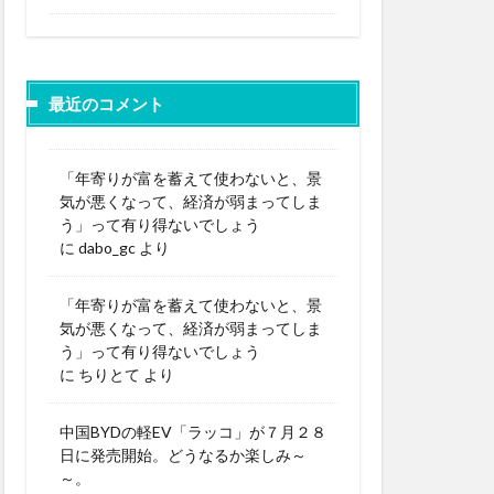
最近のコメント
「年寄りが富を蓄えて使わないと、景
気が悪くなって、経済が弱まってしま
う」って有り得ないでしょう
に
dabo_gc
より
「年寄りが富を蓄えて使わないと、景
気が悪くなって、経済が弱まってしま
う」って有り得ないでしょう
に
ちりとて
より
中国BYDの軽EV「ラッコ」が７月２８
日に発売開始。どうなるか楽しみ～
～。