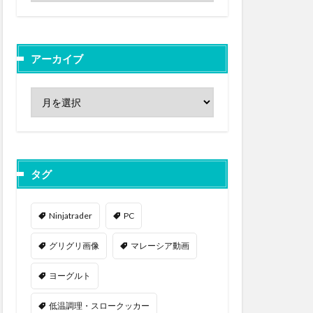
アーカイブ
タグ
Ninjatrader
PC
グリグリ画像
マレーシア動画
ヨーグルト
低温調理・スロークッカー