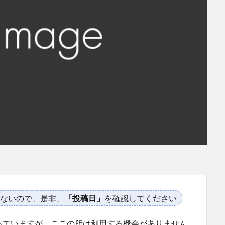
ないので、是非、
「投稿日」
を確認してください
っていますが、ここの所は利用する機会がありません