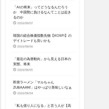
「AIの将来」ってどうなるんだろう
か 中国勢に負けるなんてことは起き
るのか
2026/08/07
韓国の総合株価指数先物【KOSPI】の
デイトレードも良いかも
2026/08/06
「最近の為替動向」から見える日本の
実態、将来
2026/08/05
即席ラーメン「マルちゃん
ZUBAAAN!」はやっぱり美味しいなぁ
2026/08/04
「私も億り人になる」と言う人が【高