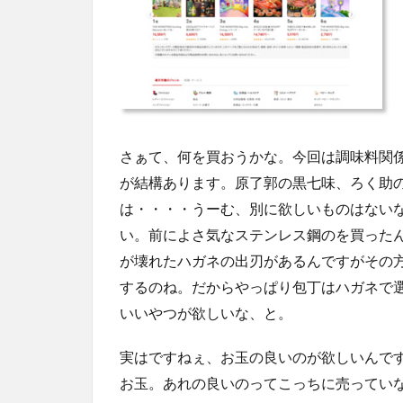
さぁて、何を買おうかな。今回は調味料関
が結構あります。原了郭の黒七味、ろく助
は・・・・うーむ、別に欲しいものはない
い。前によさ気なステンレス鋼のを買った
が壊れたハガネの出刃があるんですがその
するのね。だからやっぱり包丁はハガネで
いいやつが欲しいな、と。
実はですねぇ、お玉の良いのが欲しいんで
お玉。あれの良いのってこっちに売ってい