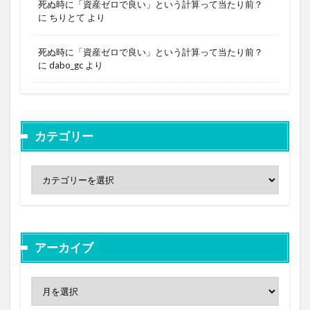
死ぬ時に「資産ゼロで良い」という計算って当たり前？
に
ちりとて
より
死ぬ時に「資産ゼロで良い」という計算って当たり前？
に
dabo_gc
より
カテゴリー
アーカイブ