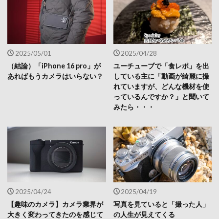
2025/05/01
2025/04/28
（結論）「iPhone 16 pro」が
ユーチューブで「食レポ」を出
あればもうカメラはいらない？
している主に「動画が綺麗に撮
れていますが、どんな機材を使
っているんですか？」と聞いて
みたら・・・
2025/04/24
2025/04/19
【趣味のカメラ】カメラ業界が
写真を見ていると「撮った人」
大きく変わってきたのを感じて
の人生が見えてくる