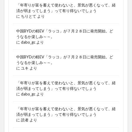
「年寄りが富を蓄えて使わないと、景気が悪くなって、経
済が弱まってしまう」って有り得ないでしょう
に
ちりとて
より
中国BYDの軽EV「ラッコ」が７月２８日に発売開始。ど
うなるか楽しみ～～。
に
dabo_gc
より
中国BYDの軽EV「ラッコ」が７月２８日に発売開始。ど
うなるか楽しみ～～。
に
ユキ
より
「年寄りが富を蓄えて使わないと、景気が悪くなって、経
済が弱まってしまう」って有り得ないでしょう
に
dabo_gc
より
「年寄りが富を蓄えて使わないと、景気が悪くなって、経
済が弱まってしまう」って有り得ないでしょう
に
読者
より