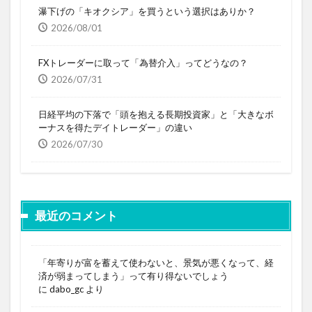
瀑下げの「キオクシア」を買うという選択はありか？
2026/08/01
FXトレーダーに取って「為替介入」ってどうなの？
2026/07/31
日経平均の下落で「頭を抱える長期投資家」と「大きなボ
ーナスを得たデイトレーダー」の違い
2026/07/30
最近のコメント
「年寄りが富を蓄えて使わないと、景気が悪くなって、経
済が弱まってしまう」って有り得ないでしょう
に
dabo_gc
より