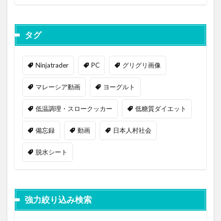
タグ
Ninjatrader
PC
グリグリ画像
マレーシア動画
ヨーグルト
低温調理・スロークッカー
低糖質ダイエット
備忘録
動画
日本人村社会
脱水シート
強力絞り込み検索