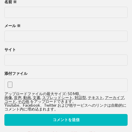
名前
※
メール
※
サイト
添付ファイル
アップロードファイルの最大サイズ: 50 MB。
画像
,
音声
,
動画
,
文書
,
スプレッドシート
,
対話型
,
テキスト
,
アーカイブ
,
コード
,
その他
をアップロードできます。
Youtube、Facebook、Twitter および他サービスへのリンクは自動的に
コメント内に埋め込まれます。