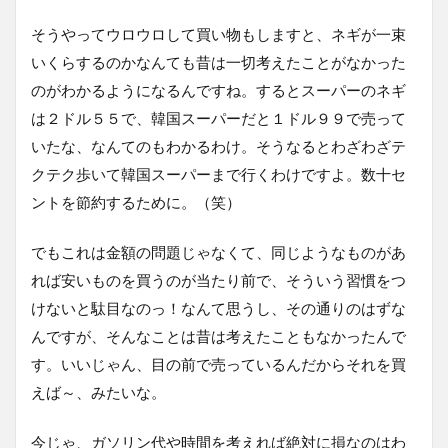
そうやってウロウロして買い物もしますと、ネギが一束
いくらするのかなんても昔は一切考えたことがなかった
のがわかるようになるんですね。するとスーパーのネギ
は２ドル５５で、韓国スーパーだと１ドル９９で売って
いたな、なんてのもわかるわけ。そうなるとわざわざテ
クテク歩いて韓国スーパーまで行くわけですよ。数十セ
ントを節約するために。（笑）
でもこれは金額の問題じゃなくて、同じようなものがあ
れば安いものを買うのが当たり前で、そういう習慣をつ
けないと駄目なのっ！なんて思うし、その通りのはずな
んですが、そんなことは昔は考えたこともなかったんで
す。いいじゃん、目の前で売っているんだからそれを買
えば～、みたいな。
今じゃ、ガソリン代や時間を考えれば絶対に損なのはわ