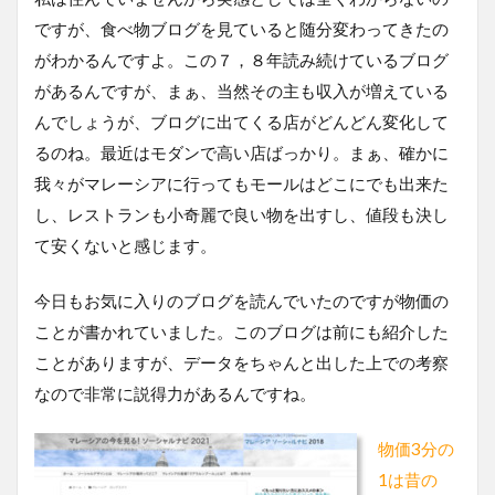
ですが、食べ物ブログを見ていると随分変わってきたの
がわかるんですよ。この７，８年読み続けているブログ
があるんですが、まぁ、当然その主も収入が増えている
んでしょうが、ブログに出てくる店がどんどん変化して
るのね。最近はモダンで高い店ばっかり。まぁ、確かに
我々がマレーシアに行ってもモールはどこにでも出来た
し、レストランも小奇麗で良い物を出すし、値段も決し
て安くないと感じます。
今日もお気に入りのブログを読んでいたのですが物価の
ことが書かれていました。このブログは前にも紹介した
ことがありますが、データをちゃんと出した上での考察
なので非常に説得力があるんですね。
物価3分の
1は昔の