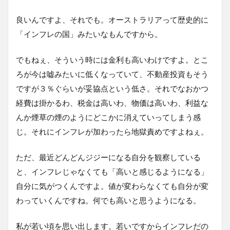
良いんですよ、それでも。オーストラリアって歴史的に
「インフレの国」みたいなもんですから。
でもねぇ、そういう時には金利も高いわけですよ。とこ
ろが今は嘘みたいに低くなっていて、不動産投資もそう
ですが３％ぐらいが妥協点という低さ。それでなおかつ
経費は掛かるわ、税金は高いわ、物価は高いわ、利益な
んか煙草の煙のようにどこかに消えていってしまう感
じ。それにインフレが加わったら地獄責めですよねぇ。
ただ、最近どんどんジジーになる自分を観察している
と、インフレじゃなくても「高いと感じるようになる」
自分に気がつくんですよ。値が変わらなくても自分が変
わっていくんですね。何でも高いと思うようになる。
私が若い頃を思い出します。若いですからインフレだの