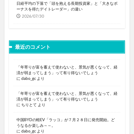
日経平均の下落で「頭を抱える長期投資家」と「大きなボ
ーナスを得たデイトレーダー」の違い
2026/07/30
最近のコメント
「年寄りが富を蓄えて使わないと、景気が悪くなって、経
済が弱まってしまう」って有り得ないでしょう
に
dabo_gc
より
「年寄りが富を蓄えて使わないと、景気が悪くなって、経
済が弱まってしまう」って有り得ないでしょう
に
ちりとて
より
中国BYDの軽EV「ラッコ」が７月２８日に発売開始。ど
うなるか楽しみ～～。
に
dabo_gc
より