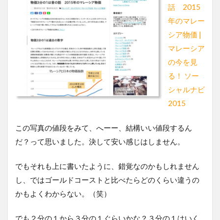
話 2015
年のマレー
シア物価 |
マレーシア
の今を見
る！ ソー
シャルナビ
2015
この写真の値段をみて、へーー、結構いい値段するん
だ？って思いました。決して安い感じはしません。
でもそれも上に書いたように、錯覚なのかもしれません
し、ではゴールドコーストと比べたらどのくらい違うの
かもよくわからない。（笑）
でも２分の１から３分の１ぐらいかな？３分の１はいく