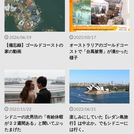
2026/06/19
2025/03/17
【備忘録】ゴールドコーストの
オーストラリアのゴールドコー
家の動画
ストで「台風被害」が凄かった
様子
2022/11/22
2022/06/21
シドニーの次男坊の「有給休暇
楽しみにしていた【レダン島旅
が２２週間ある」と聞いてぶっ
行】は中止か。でもシドニーに
たまげた
は行く。