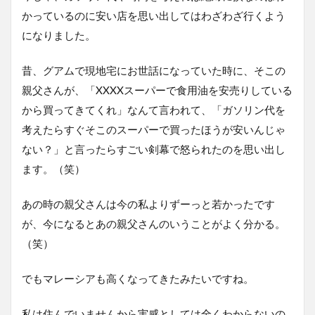
かっているのに安い店を思い出してはわざわざ行くよう
になりました。
昔、グアムで現地宅にお世話になっていた時に、そこの
親父さんが、「XXXXスーパーで食用油を安売りしている
から買ってきてくれ」なんて言われて、「ガソリン代を
考えたらすぐそこのスーパーで買ったほうが安いんじゃ
ない？」と言ったらすごい剣幕で怒られたのを思い出し
ます。（笑）
あの時の親父さんは今の私よりずーっと若かったです
が、今になるとあの親父さんのいうことがよく分かる。
（笑）
でもマレーシアも高くなってきたみたいですね。
私は住んでいませんから実感としては全くわからないの