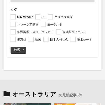
タグ
Ninjatrader
PC
グリグリ画像
マレーシア動画
ヨーグルト
低温調理・スロークッカー
低糖質ダイエット
備忘録
動画
日本人村社会
脱水シート
検索
オーストラリア
の最新記事8件