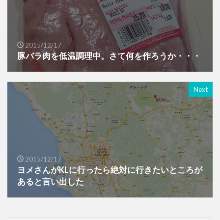
2015/12/17
豚バラ肉を低温調理中。さて何を作ろうか・・・
Next
2015/12/17
ヨメさんがKLに行ったら絶対に行きたいところが
あると言い出した