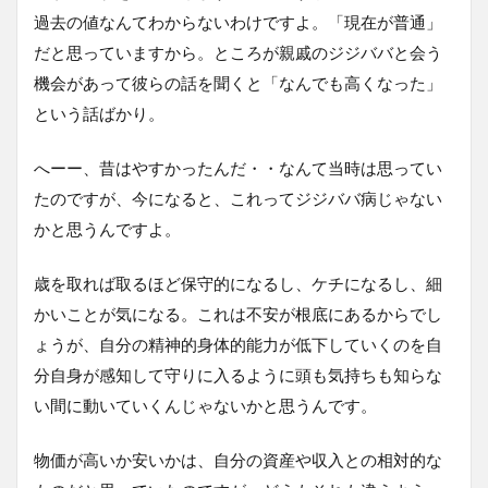
過去の値なんてわからないわけですよ。「現在が普通」
だと思っていますから。ところが親戚のジジババと会う
機会があって彼らの話を聞くと「なんでも高くなった」
という話ばかり。
へーー、昔はやすかったんだ・・なんて当時は思ってい
たのですが、今になると、これってジジババ病じゃない
かと思うんですよ。
歳を取れば取るほど保守的になるし、ケチになるし、細
かいことが気になる。これは不安が根底にあるからでし
ょうが、自分の精神的身体的能力が低下していくのを自
分自身が感知して守りに入るように頭も気持ちも知らな
い間に動いていくんじゃないかと思うんです。
物価が高いか安いかは、自分の資産や収入との相対的な