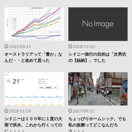
2021/05/15
2018/12/10
オーストラリアって「豊か」な
シドニー旅行の目的は「次男坊
んだ・・と改めて思った
の【結納】」でした
2018/11/29
2017/09/25
シドニーは１００年に１度の大
ちょっぴりホームシック。でも
雨で洪水。これから行くっての
私の故郷ってどこなんだろ
に・・・・
う・・・