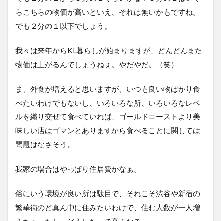
らこちらの物価が高いといえ、それは無いかもですね。
でも２分の１以下でしょう。
我々は来年からKL暮らしが始まりますが、どんどんまた
物価は上がるんでしょうねぇ。やだやだ。（笑）
ま、外食が増えると思いますが、いつも良い物ばかり食
べたいわけでもないし、いろいろな所、いろいろなレベ
ルを織り交ぜて食べていれば、ゴールドコーストより美
味しい店はゴマンとありますから食べることに関しては
問題はなさそう。
我家の場合はやっぱり住居費かなぁ。
俗にいう環境が良い所は駄目で、それこそ渋谷や新宿の
繁華街のど真ん中に住みたいわけで、住む人数が一人増
えちゃったし、どうしたって高くなる。