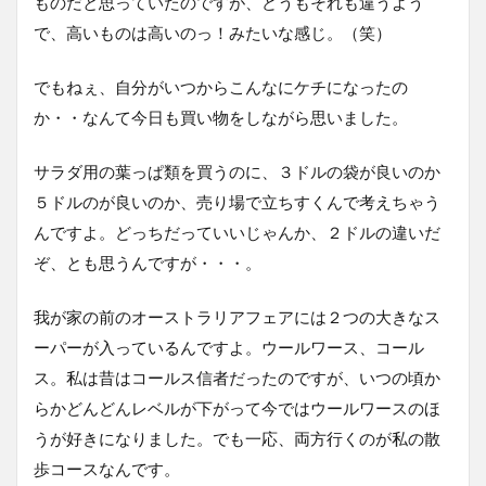
ものだと思っていたのですが、どうもそれも違うよう
で、高いものは高いのっ！みたいな感じ。（笑）
でもねぇ、自分がいつからこんなにケチになったの
か・・なんて今日も買い物をしながら思いました。
サラダ用の葉っぱ類を買うのに、３ドルの袋が良いのか
５ドルのが良いのか、売り場で立ちすくんで考えちゃう
んですよ。どっちだっていいじゃんか、２ドルの違いだ
ぞ、とも思うんですが・・・。
我が家の前のオーストラリアフェアには２つの大きなス
ーパーが入っているんですよ。ウールワース、コール
ス。私は昔はコールス信者だったのですが、いつの頃か
らかどんどんレベルが下がって今ではウールワースのほ
うが好きになりました。でも一応、両方行くのが私の散
歩コースなんです。