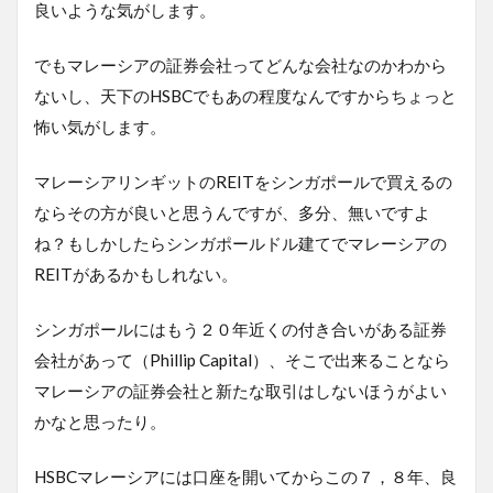
良いような気がします。
でもマレーシアの証券会社ってどんな会社なのかわから
ないし、天下のHSBCでもあの程度なんですからちょっと
怖い気がします。
マレーシアリンギットのREITをシンガポールで買えるの
ならその方が良いと思うんですが、多分、無いですよ
ね？もしかしたらシンガポールドル建てでマレーシアの
REITがあるかもしれない。
シンガポールにはもう２０年近くの付き合いがある証券
会社があって（Phillip Capital）、そこで出来ることなら
マレーシアの証券会社と新たな取引はしないほうがよい
かなと思ったり。
HSBCマレーシアには口座を開いてからこの７，８年、良