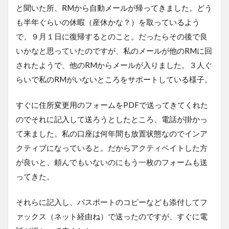
と聞いた所、RMから自動メールが帰ってきました。どう
も半年ぐらいの休暇（産休かな？）を取っているよう
で、９月１日に復帰するとのこと。だったらその後で良
いかなと思っていたのですが、私のメールが他のRMに回
されたようで、他のRMからメールが入りました。３人ぐ
らいで私のRMがいないところをサポートしている様子。
すぐに住所変更用のフォームをPDFで送ってきてくれた
のでそれに記入して送ろうとしたところ、電話が掛かっ
て来ました。私の口座は何年間も放置状態なのでインア
クティブになっていると。だからアクティベイトした方
が良いと、頼んでもいないのにもう一枚のフォームも送
ってきた。
それらに記入し、パスポートのコピーなども添付してフ
ァックス（ネット経由ね）で送ったのですが、すぐに電