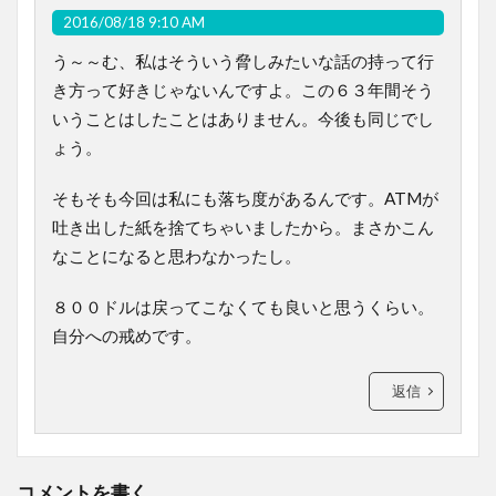
2016/08/18 9:10 AM
う～～む、私はそういう脅しみたいな話の持って行
き方って好きじゃないんですよ。この６３年間そう
いうことはしたことはありません。今後も同じでし
ょう。
そもそも今回は私にも落ち度があるんです。ATMが
吐き出した紙を捨てちゃいましたから。まさかこん
なことになると思わなかったし。
８００ドルは戻ってこなくても良いと思うくらい。
自分への戒めです。
返信
コメントを書く