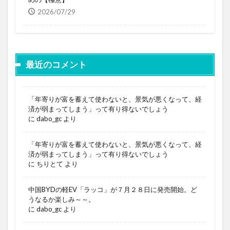
2026/07/29
最近のコメント
「年寄りが富を蓄えて使わないと、景気が悪くなって、経
済が弱まってしまう」って有り得ないでしょう
に
dabo_gc
より
「年寄りが富を蓄えて使わないと、景気が悪くなって、経
済が弱まってしまう」って有り得ないでしょう
に
ちりとて
より
中国BYDの軽EV「ラッコ」が７月２８日に発売開始。ど
うなるか楽しみ～～。
に
dabo_gc
より