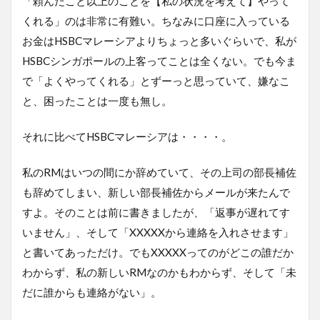
「頼んだこと以上のことを【私の状況を考えて】やって
くれる」のは非常に有難い。ちなみに口座に入っている
お金はHSBCマレーシアよりちょっと多いぐらいで、私が
HSBCシンガポールの上客ってことは全くない。でも今ま
で「よくやってくれる」とずーっと思っていて、嫌なこ
と、困ったことは一度も無し。
それに比べてHSBCマレーシアは・・・・。
私のRMはいつの間にか辞めていて、その上司の部長補佐
も辞めてしまい、新しい部長補佐からメールが来たんで
すよ。そのことは前に書きましたが、「返事が遅れてす
いません」、そして「XXXXXから連絡を入れさせます」
と書いてあっただけ。でもXXXXXってのがどこの誰だか
わからず、私の新しいRMなのかもわからず、そして「未
だに誰からも連絡がない」。