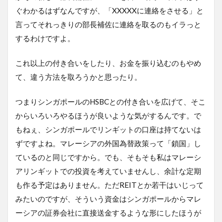
ぐわかるはずなんですが、「XXXXXに連絡をさせる」と
言ってそれっきりの部長補佐に連絡を取るのもイラっと
するわけですよ。
これ以上の付き合いをしたり、お金を振り込むのもやめ
て、違う方法を取ろうかと思ったり。
つまりシンガポールのHSBCとの付き合いを広げて、そこ
からいろいろやるほうが良いような気がするんです。で
もねぇ、シンガポールでリンギットの口座は持てないは
ずですよね。マレーシアの外国為替政策って「鎖国」し
ているのと同じですから。でも、そもそも私はマレーシ
アリンギットでの投資を考えていませんし、余計な定期
も作る予定はありません。ただREITとか若干はいじって
みたいのですが、そういう資金はシンガポールからマレ
ーシアの証券会社に直接送金するような形にしたほうが