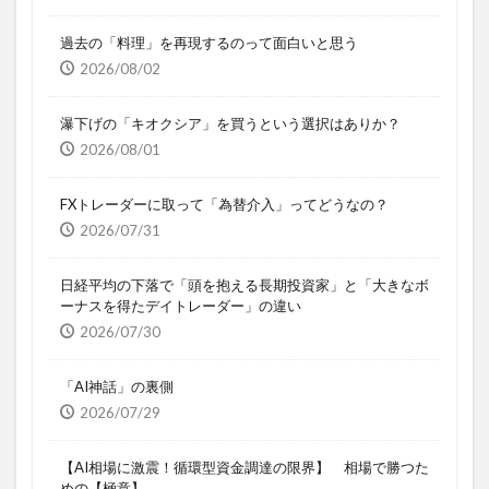
過去の「料理」を再現するのって面白いと思う
2026/08/02
瀑下げの「キオクシア」を買うという選択はありか？
2026/08/01
FXトレーダーに取って「為替介入」ってどうなの？
2026/07/31
日経平均の下落で「頭を抱える長期投資家」と「大きなボ
ーナスを得たデイトレーダー」の違い
2026/07/30
「AI神話」の裏側
2026/07/29
【AI相場に激震！循環型資金調達の限界】 相場で勝つた
めの【極意】