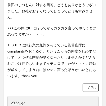
前回のしつもんに対する回答、どうもありがとうござい
ました。お礼がおそくなってしまってどうもすみませ
ん。
>>>この件はKLに行ってからガタガタ言ってやろうとは
思ってますが・・・・。
ＨＳＢＣに銀行業の免許を与えている監督官庁に
complaintsをおくるぞ、というこっちの態度をしめすだ
けで、とつぜん態度が早くなったりしませんか？どんな
むごい銀行でもいままでイチコロでしたが・・・。時効
が成立してしまう前にはやめに言ったほうがいいとおも
います。thank you
返信
dabo_gc