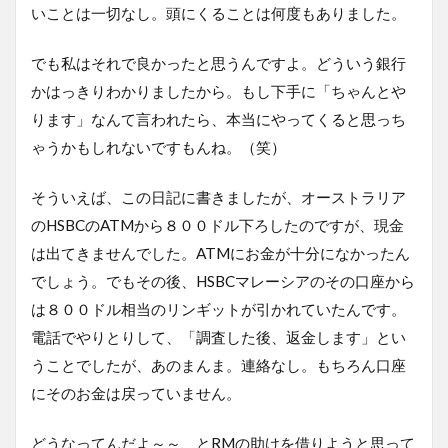
いことは一切なし。頭にくることは何度もありました。
でも私はそれで良かったと思うんですよ。どういう銀行
かはっきりわかりましたから。もし下手に「ちゃんとや
ります」なんて言われたら、本当にやってくると思っち
ゃうかもしれないですもんね。（笑）
そういえば、この日記に書きましたが、オーストラリア
のHSBCのATMから８００ドル下ろしたのですが、現金
は出てきませんでした。ATMにお金が十分になかったん
でしょう。でもその後、HSBCマレーシアのその口座から
は８００ドル相当のリンギットが引かれていたんです。
電話でやりとりして、「調査した後、返金します」とい
うことでしたが、あのまんま。連絡なし。もちろん口座
にそのお金は戻っていません。
どうなってんだよ～～、とRMの助けを借りようと思って