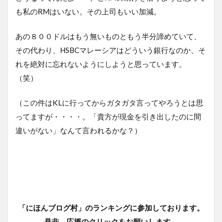
も私のRMはいない。その上司もいい加減。
あの８００ドルはもう無いものともう半分諦めていて、
その代わり、HSBCマレーシアはどういう銀行なのか、そ
れを絶対に忘れないようにしようと思っています。
（笑）
（この件はKLに行ってからガタガタ言ってやろうとは思
ってますが・・・・。「貴方が現金を引き出したのに間
違いがない」なんて言われるかな？）
「にほんブログ村」のランキングに参加しております。
是非、応援のクリックをお願いします。