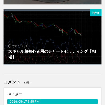
Next
2016/08/18
スキャル超初心者用のチャートセッティング【相
場】
コメント
（2件）
ゆっきー
2016/08/17 9:58 PM