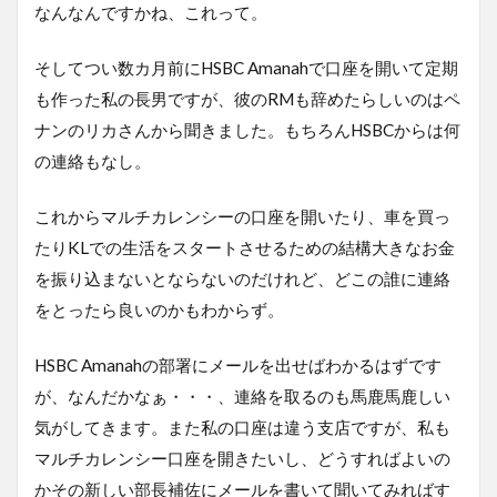
なんなんですかね、これって。
そしてつい数カ月前にHSBC Amanahで口座を開いて定期
も作った私の長男ですが、彼のRMも辞めたらしいのはペ
ナンのリカさんから聞きました。もちろんHSBCからは何
の連絡もなし。
これからマルチカレンシーの口座を開いたり、車を買っ
たりKLでの生活をスタートさせるための結構大きなお金
を振り込まないとならないのだけれど、どこの誰に連絡
をとったら良いのかもわからず。
HSBC Amanahの部署にメールを出せばわかるはずです
が、なんだかなぁ・・・、連絡を取るのも馬鹿馬鹿しい
気がしてきます。また私の口座は違う支店ですが、私も
マルチカレンシー口座を開きたいし、どうすればよいの
かその新しい部長補佐にメールを書いて聞いてみればす