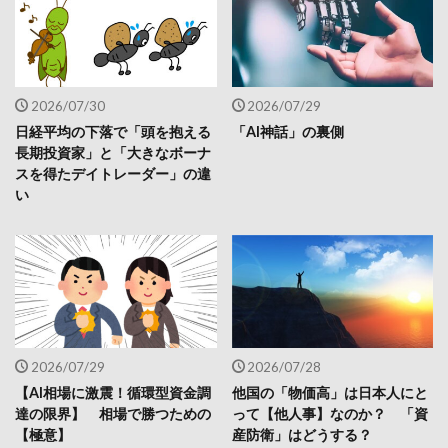
2026/07/30
2026/07/29
日経平均の下落で「頭を抱える
「AI神話」の裏側
長期投資家」と「大きなボーナ
スを得たデイトレーダー」の違
い
2026/07/29
2026/07/28
【AI相場に激震！循環型資金調
他国の「物価高」は日本人にと
達の限界】 相場で勝つための
って【他人事】なのか？ 「資
【極意】
産防衛」はどうする？