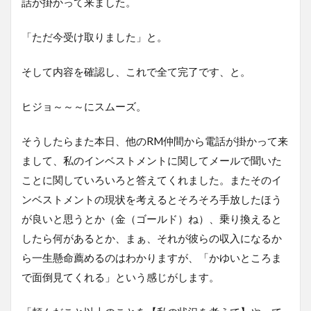
話が掛かって来ました。
「ただ今受け取りました」と。
そして内容を確認し、これで全て完了です、と。
ヒジョ～～～にスムーズ。
そうしたらまた本日、他のRM仲間から電話が掛かって来
まして、私のインベストメントに関してメールで聞いた
ことに関していろいろと答えてくれました。またそのイ
ンベストメントの現状を考えるとそろそろ手放したほう
が良いと思うとか（金（ゴールド）ね）、乗り換えると
したら何があるとか、まぁ、それが彼らの収入になるか
ら一生懸命薦めるのはわかりますが、「かゆいところま
で面倒見てくれる」という感じがします。