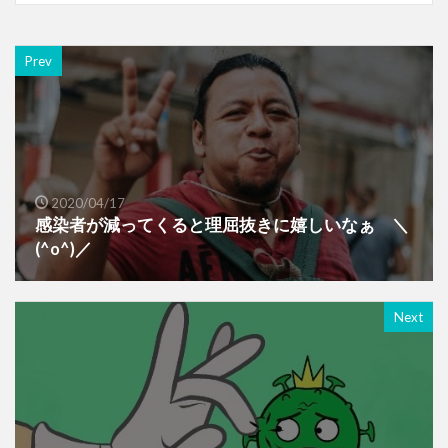
Prev
2020/04/17
感染者が減ってくると理屈抜きに嬉しいなぁ ＼
(^o^)／
Next