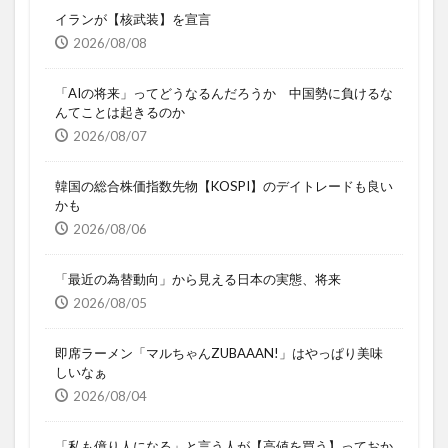
イランが【核武装】を宣言
2026/08/08
「AIの将来」ってどうなるんだろうか 中国勢に負けるな
んてことは起きるのか
2026/08/07
韓国の総合株価指数先物【KOSPI】のデイトレードも良い
かも
2026/08/06
「最近の為替動向」から見える日本の実態、将来
2026/08/05
即席ラーメン「マルちゃんZUBAAAN!」はやっぱり美味
しいなぁ
2026/08/04
「私も億り人になる」と言う人が【高値を買う】っておか