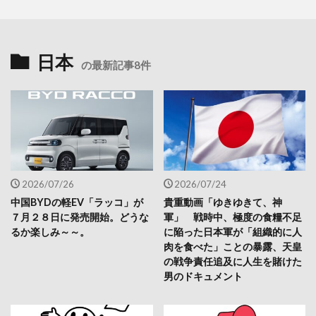
日本
の最新記事8件
2026/07/26
2026/07/24
中国BYDの軽EV「ラッコ」が
貴重動画「ゆきゆきて、神
７月２８日に発売開始。どうな
軍」 戦時中、極度の食糧不足
るか楽しみ～～。
に陥った日本軍が「組織的に人
肉を食べた」ことの暴露、天皇
の戦争責任追及に人生を賭けた
男のドキュメント