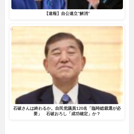
【速報】自公連立”解消”
石破さんは終わるか。自民党議員120名「臨時総裁選が必
要」 石破おろし「成功確定」か？