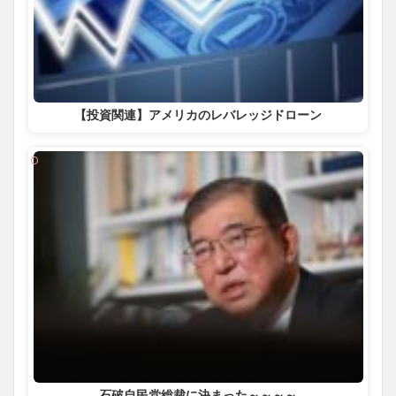
【投資関連】アメリカのレバレッジドローン
石破自民党総裁に決まった～～～～