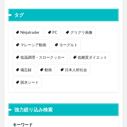
タグ
Ninjatrader
PC
グリグリ画像
マレーシア動画
ヨーグルト
低温調理・スロークッカー
低糖質ダイエット
備忘録
動画
日本人村社会
脱水シート
強力絞り込み検索
キーワード