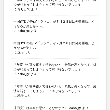
済が弱まってしまう」って有り得ないでしょう
に
ちりとて
より
中国BYDの軽EV「ラッコ」が７月２８日に発売開始。ど
うなるか楽しみ～～。
に
dabo_gc
より
中国BYDの軽EV「ラッコ」が７月２８日に発売開始。ど
うなるか楽しみ～～。
に
ユキ
より
「年寄りが富を蓄えて使わないと、景気が悪くなって、経
済が弱まってしまう」って有り得ないでしょう
に
dabo_gc
より
「年寄りが富を蓄えて使わないと、景気が悪くなって、経
済が弱まってしまう」って有り得ないでしょう
に
読者
より
【円安】は本当に悪いことなのか？
に
dabo_gc
より