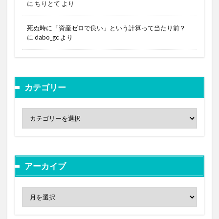
に
ちりとて
より
死ぬ時に「資産ゼロで良い」という計算って当たり前？
に
dabo_gc
より
カテゴリー
アーカイブ