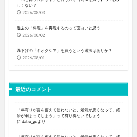
しくない？
2026/08/03
過去の「料理」を再現するのって面白いと思う
2026/08/02
瀑下げの「キオクシア」を買うという選択はありか？
2026/08/01
最近のコメント
「年寄りが富を蓄えて使わないと、景気が悪くなって、経
済が弱まってしまう」って有り得ないでしょう
に
dabo_gc
より
「年寄りが富を蓄えて使わないと、景気が悪くなって、経