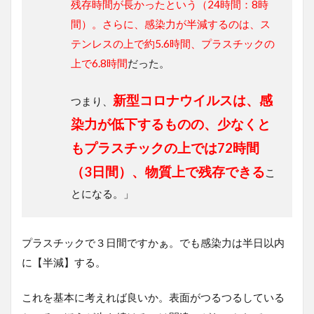
残存時間が長かったという（24時間：8時
間）。さらに、感染力が半減するのは、ス
テンレスの上で約5.6時間、プラスチックの
上で6.8時間
だった。
新型コロナウイルスは、感
つまり、
染力が低下するものの、少なくと
もプラスチックの上では72時間
（3日間）、物質上で残存できる
こ
とになる。」
プラスチックで３日間ですかぁ。でも感染力は半日以内
に【半減】する。
これを基本に考えれば良いか。表面がつるつるしている