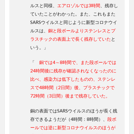
ルスと同様、
エアロゾルでは3時間
、残存し
ていたことがわかった。また、これもまた
SARSウイルスと同じように新型コロナウイ
ルスは、
銅と段ボールよりステンレスとプ
ラスチックの表面上で長く残存していた
と
いう。」
「
銅では4～8時間で、また段ボールでは
24時間後に残存が確認されなくなったのに
比べ、感染力は低下したものの、ステンレ
スで48時間（2日間）後、プラスチックで
72時間（3日間）後まで残存していた。
銅の表面ではSARSウイルスのほうが長く残
存できるようだが（4時間：8時間）、
段ボ
ールでは逆に新型コロナウイルスのほうが