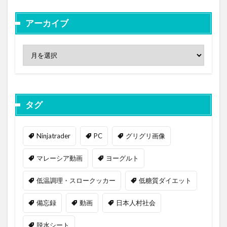
アーカイブ
タグ
Ninjatrader
PC
グリグリ画像
マレーシア動画
ヨーグルト
低温調理・スロークッカー
低糖質ダイエット
備忘録
動画
日本人村社会
脱水シート