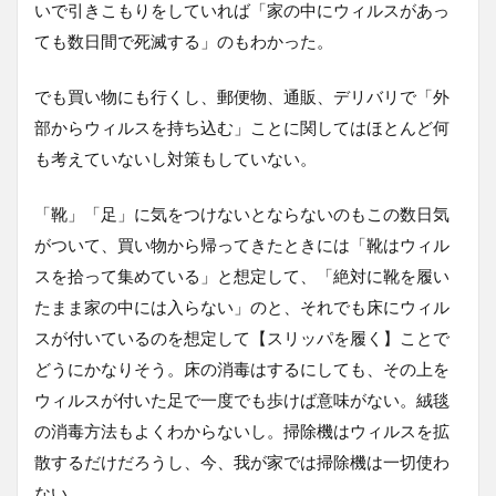
いで引きこもりをしていれば「家の中にウィルスがあっ
ても数日間で死滅する」のもわかった。
でも買い物にも行くし、郵便物、通販、デリバリで「外
部からウィルスを持ち込む」ことに関してはほとんど何
も考えていないし対策もしていない。
「靴」「足」に気をつけないとならないのもこの数日気
がついて、買い物から帰ってきたときには「靴はウィル
スを拾って集めている」と想定して、「絶対に靴を履い
たまま家の中には入らない」のと、それでも床にウィル
スが付いているのを想定して【スリッパを履く】ことで
どうにかなりそう。床の消毒はするにしても、その上を
ウィルスが付いた足で一度でも歩けば意味がない。絨毯
の消毒方法もよくわからないし。掃除機はウィルスを拡
散するだけだろうし、今、我が家では掃除機は一切使わ
ない。