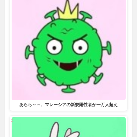
あらら～～、マレーシアの新規陽性者が一万人超え