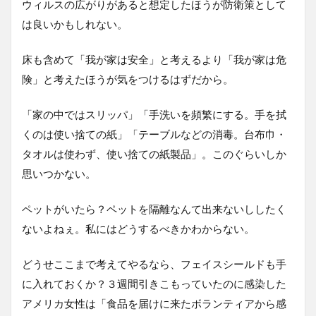
ウィルスの広がりがあると想定したほうが防衛策として
は良いかもしれない。
床も含めて「我が家は安全」と考えるより「我が家は危
険」と考えたほうが気をつけるはずだから。
「家の中ではスリッパ」「手洗いを頻繁にする。手を拭
くのは使い捨ての紙」「テーブルなどの消毒。台布巾・
タオルは使わず、使い捨ての紙製品」。このぐらいしか
思いつかない。
ペットがいたら？ペットを隔離なんて出来ないししたく
ないよねぇ。私にはどうするべきかわからない。
どうせここまで考えてやるなら、フェイスシールドも手
に入れておくか？３週間引きこもっていたのに感染した
アメリカ女性は「食品を届けに来たボランティアから感