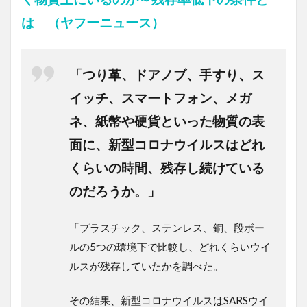
は （ヤフーニュース）
「つり革、ドアノブ、手すり、ス
イッチ、スマートフォン、メガ
ネ、紙幣や硬貨といった物質の表
面に、新型コロナウイルスはどれ
くらいの時間、残存し続けている
のだろうか。」
「プラスチック、ステンレス、銅、段ボー
ルの5つの環境下で比較し、どれくらいウイ
ルスが残存していたかを調べた。
その結果、新型コロナウイルスはSARSウイ