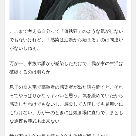
ここまで考える自分って「偏執狂」のような気がしない
でもないけれど、「感染は油断から始まる」のは間違い
がないしねぇ。
万が一、家族の誰かが感染しただけで、我が家の生活は
破綻するのは明らか。
息子の友人宅で高齢者の感染者が出た話を聞くと、それ
ってやっぱりかなりヤバいと思う。気を緩めていたから
感染したわけでもないし、感染して入院しても見舞いに
も行けない。万が一のときには焼き場に直行で、まとも
な通夜も葬式も出来ない。