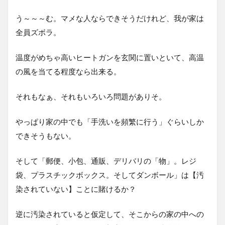
う～～～む。マメな人ならできそうだけれど、我が家は
全員ズボラ。
温度がめちゃ高いヒートガンを玄関に置いといて、高温
の風を当てる程度なら出来る。
それもなぁ、それもいろいろ問題がありそ。
やっぱり家の中でも「手洗いを頻繁に行う」ぐらいしか
できそうもない。
そして「郵便、小包、通販、デリバリの「物」。レジ
袋、プラスチックボックス。そしてダンボール」は【汚
染されていない】ことに賭けるか？
逆に汚染されていると仮定して、そこからの家の中への