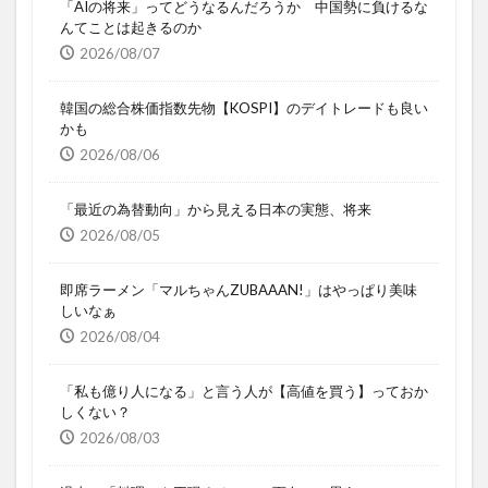
「AIの将来」ってどうなるんだろうか 中国勢に負けるな
んてことは起きるのか
2026/08/07
韓国の総合株価指数先物【KOSPI】のデイトレードも良い
かも
2026/08/06
「最近の為替動向」から見える日本の実態、将来
2026/08/05
即席ラーメン「マルちゃんZUBAAAN!」はやっぱり美味
しいなぁ
2026/08/04
「私も億り人になる」と言う人が【高値を買う】っておか
しくない？
2026/08/03