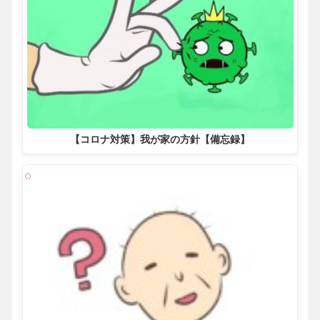
【コロナ対策】我が家の方針【備忘録】