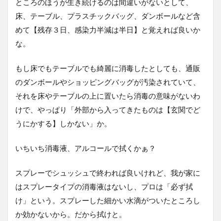
ところのほうが生き続けるのは間違いがないとして、
床、テーブル、プラスチックバッグ、ダンボールなど含
めて【残存３日、感染力半減は半日】と覚えれば良いか
な。
もし床でもテーブルでも綺麗に消毒したとしても、通販
のダンボールやショッピングバッグが汚染されていて、
それを床やテーブルの上に置いたら消毒の意味がないわ
けで、やっぱり「外部から入ってきたものは【玄関でど
うにかする】しかない」か。
いちいち消毒液、アルコールで拭くかぁ？
スプレーでシュッシュで終われば良いけれど、我が家に
はスプレータイプの消毒液はないし、プロは「必ず拭
け」という。スプレーした細かい水滴がついたところし
か効かないから。だから拭けと。