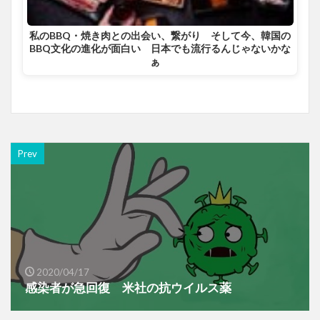
私のBBQ・焼き肉との出会い、繋がり そして今、韓国の
BBQ文化の進化が面白い 日本でも流行るんじゃないかな
ぁ
Prev
2020/04/17
感染者が急回復 米社の抗ウイルス薬