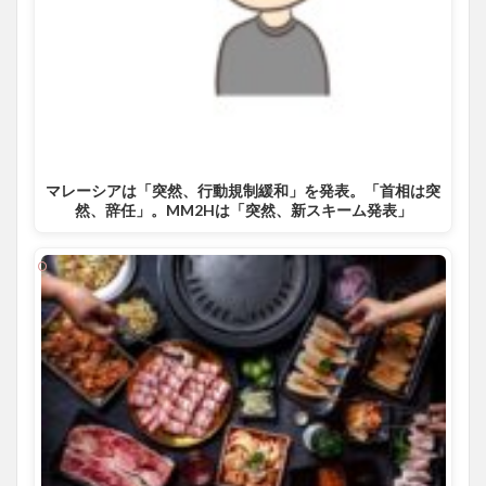
マレーシアは「突然、行動規制緩和」を発表。「首相は突
然、辞任」。MM2Hは「突然、新スキーム発表」