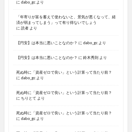
に
dabo_gc
より
「年寄りが富を蓄えて使わないと、景気が悪くなって、経
済が弱まってしまう」って有り得ないでしょう
に
読者
より
【円安】は本当に悪いことなのか？
に
dabo_gc
より
【円安】は本当に悪いことなのか？
に
鈴木秀則
より
死ぬ時に「資産ゼロで良い」という計算って当たり前？
に
dabo_gc
より
死ぬ時に「資産ゼロで良い」という計算って当たり前？
に
ちりとて
より
死ぬ時に「資産ゼロで良い」という計算って当たり前？
に
dabo_gc
より