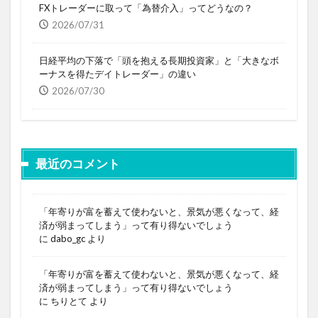
FXトレーダーに取って「為替介入」ってどうなの？
2026/07/31
日経平均の下落で「頭を抱える長期投資家」と「大きなボ
ーナスを得たデイトレーダー」の違い
2026/07/30
最近のコメント
「年寄りが富を蓄えて使わないと、景気が悪くなって、経
済が弱まってしまう」って有り得ないでしょう
に
dabo_gc
より
「年寄りが富を蓄えて使わないと、景気が悪くなって、経
済が弱まってしまう」って有り得ないでしょう
に
ちりとて
より