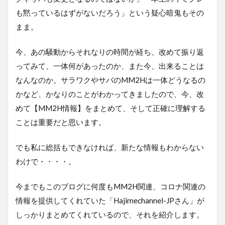
も黙っているはずがないだろう」という疑心暗鬼もその
まま。
今、あの騒動からそれなりの時間が経ち、改めて振り返
ってみて、一体何があったのか、また今、出来ることは
なんなのか。サラワクやサバのMM2Hは一体どうなるの
かなど、かなりのことがわかってきましたので、今、改
めて【MM2H情報】をまとめて、そして正確に理解する
ことは重要だと思います。
でも私に総括もできなければ、新たな情報もわからない
わけで・・・・。
今までもこのブログに何度もMM2H関連、コロナ関連の
情報を提供してくれていた「Hajimechannel-JPさん」が
しっかりまとめてくれているので、それを紹介します。