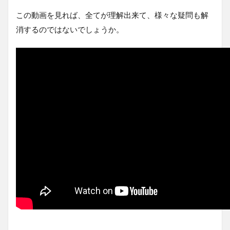
この動画を見れば、全てが理解出来て、様々な疑問も解
消するのではないでしょうか。