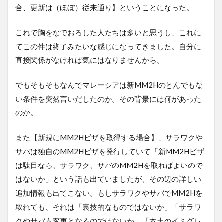
合、更新は（ほぼ）従来通り】ということになった。
これで胸をなでおろした人たちは多いと思うし、これに
てこの件は終了みたいな感じになってきました。自分に
直接関係がなければ気にはなりませんから。
でもそもそもなんでマレーシアは新MM2Hのとんでもな
い条件を突然言いだしたのか。その背景には何があった
のか。
また【新規にMM2Hビザを取得する場合】、サラワクや
サバは独自のMM2Hビザを発行していて「新MM2Hビザ
は駄目なら、サラワク、サバのMM2Hを取ればよいので
はないか」という話も出ていましたが、その辺の詳しい
追加情報も出てこない。もしサラワクやサバでMM2Hを
取れても、それは「裏技的なものではないか」「サラワ
クやサバも変更となるのではないか」「本土のイミグレ