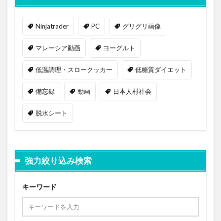
Ninjatrader
PC
グリグリ画像
マレーシア動画
ヨーグルト
低温調理・スロークッカー
低糖質ダイエット
備忘録
動画
日本人村社会
脱水シート
強力絞り込み検索
キーワード