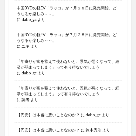
中国BYDの軽EV「ラッコ」が７月２８日に発売開始。ど
うなるか楽しみ～～。
に
dabo_gc
より
中国BYDの軽EV「ラッコ」が７月２８日に発売開始。ど
うなるか楽しみ～～。
に
ユキ
より
「年寄りが富を蓄えて使わないと、景気が悪くなって、経
済が弱まってしまう」って有り得ないでしょう
に
dabo_gc
より
「年寄りが富を蓄えて使わないと、景気が悪くなって、経
済が弱まってしまう」って有り得ないでしょう
に
読者
より
【円安】は本当に悪いことなのか？
に
dabo_gc
より
【円安】は本当に悪いことなのか？
に
鈴木秀則
より