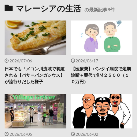
マレーシアの生活
の最新記事8件
2026/07/06
2026/06/17
日本でも「メコン川流域で養殖
【医療費】パンタイ病院で定期
される【バサ＝パンガシウス】
診断＋薬代でRM２５００（１
が流行りだした様子
０万円）
2026/06/05
2026/06/02