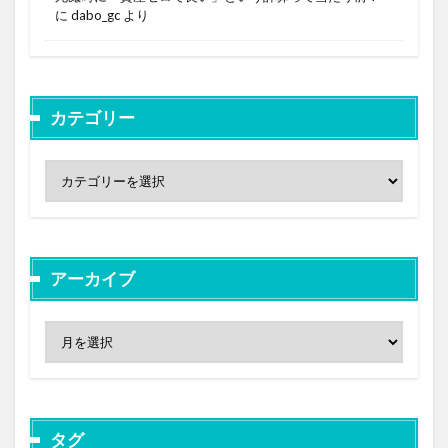
に
dabo_gc
より
カテゴリー
アーカイブ
タグ