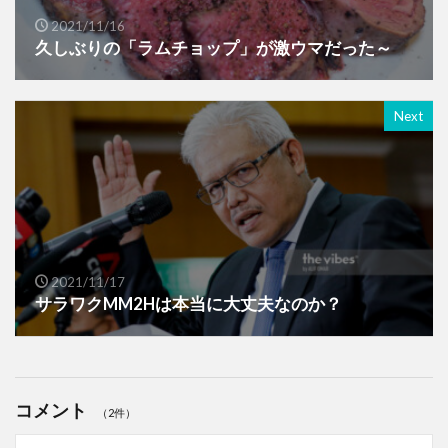
2021/11/16
久しぶりの「ラムチョップ」が激ウマだった～
Next
2021/11/17
サラワクMM2Hは本当に大丈夫なのか？
コメント
（2件）