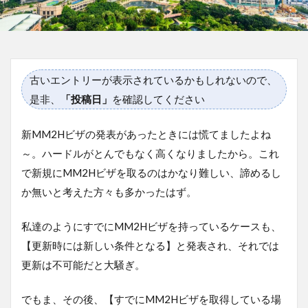
古いエントリーが表示されているかもしれないので、
是非、
「投稿日」
を確認してください
新MM2Hビザの発表があったときには慌てましたよね
～。ハードルがとんでもなく高くなりましたから。これ
で新規にMM2Hビザを取るのはかなり難しい、諦めるし
か無いと考えた方々も多かったはず。
私達のようにすでにMM2Hビザを持っているケースも、
【更新時には新しい条件となる】と発表され、それでは
更新は不可能だと大騒ぎ。
でもま、その後、【すでにMM2Hビザを取得している場