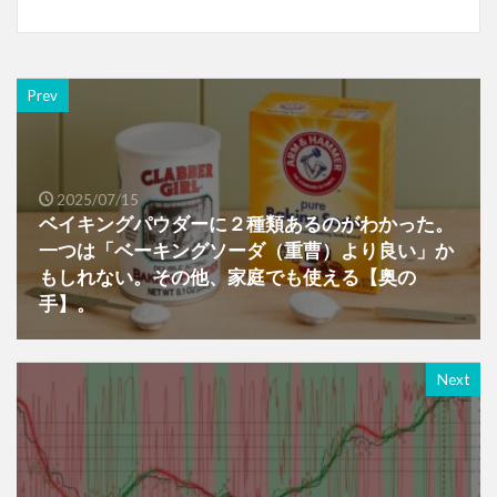
Prev
2025/07/15
ベイキングパウダーに２種類あるのがわかった。
一つは「ベーキングソーダ（重曹）より良い」か
もしれない。その他、家庭でも使える【奥の
手】。
Next