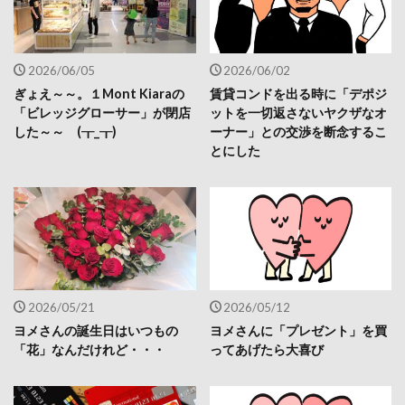
2026/06/05
2026/06/02
ぎょえ～～。１Mont Kiaraの
賃貸コンドを出る時に「デポジ
「ビレッジグローサー」が閉店
ットを一切返さないヤクザなオ
した～～ (┰_┰)
ーナー」との交渉を断念するこ
とにした
2026/05/21
2026/05/12
ヨメさんの誕生日はいつもの
ヨメさんに「プレゼント」を買
「花」なんだけれど・・・
ってあげたら大喜び