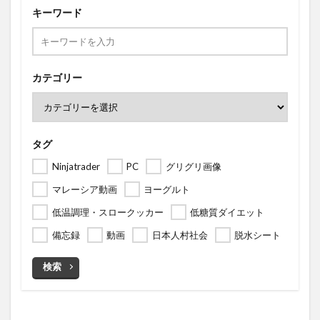
キーワード
カテゴリー
タグ
Ninjatrader
PC
グリグリ画像
マレーシア動画
ヨーグルト
低温調理・スロークッカー
低糖質ダイエット
備忘録
動画
日本人村社会
脱水シート
検索