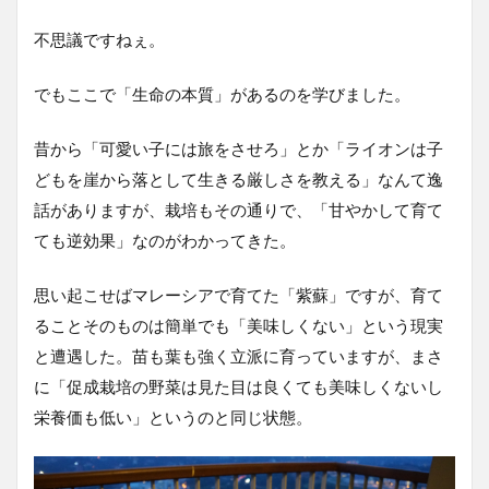
不思議ですねぇ。
でもここで「生命の本質」があるのを学びました。
昔から「可愛い子には旅をさせろ」とか「ライオンは子
どもを崖から落として生きる厳しさを教える」なんて逸
話がありますが、栽培もその通りで、「甘やかして育て
ても逆効果」なのがわかってきた。
思い起こせばマレーシアで育てた「紫蘇」ですが、育て
ることそのものは簡単でも「美味しくない」という現実
と遭遇した。苗も葉も強く立派に育っていますが、まさ
に「促成栽培の野菜は見た目は良くても美味しくないし
栄養価も低い」というのと同じ状態。