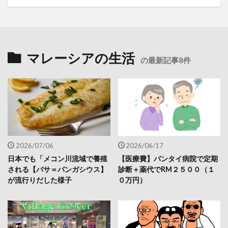
マレーシアの生活
の最新記事8件
2026/07/06
2026/06/17
日本でも「メコン川流域で養殖
【医療費】パンタイ病院で定期
される【バサ＝パンガシウス】
診断＋薬代でRM２５００（１
が流行りだした様子
０万円）