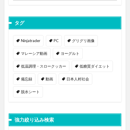
タグ
Ninjatrader
PC
グリグリ画像
マレーシア動画
ヨーグルト
低温調理・スロークッカー
低糖質ダイエット
備忘録
動画
日本人村社会
脱水シート
強力絞り込み検索