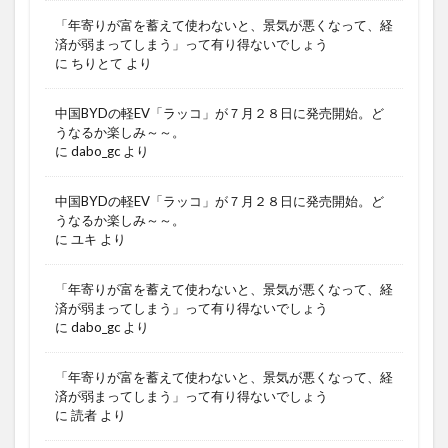
「年寄りが富を蓄えて使わないと、景気が悪くなって、経
済が弱まってしまう」って有り得ないでしょう
に
ちりとて
より
中国BYDの軽EV「ラッコ」が７月２８日に発売開始。ど
うなるか楽しみ～～。
に
dabo_gc
より
中国BYDの軽EV「ラッコ」が７月２８日に発売開始。ど
うなるか楽しみ～～。
に
ユキ
より
「年寄りが富を蓄えて使わないと、景気が悪くなって、経
済が弱まってしまう」って有り得ないでしょう
に
dabo_gc
より
「年寄りが富を蓄えて使わないと、景気が悪くなって、経
済が弱まってしまう」って有り得ないでしょう
に
読者
より