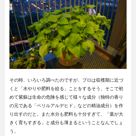
その時、いろいろ調べたのですが、プロは収穫期に近づ
くと「水やりや肥料を絞る」ことをするそう。そこで初
めて紫蘇は生命の危険を感じて様々な成分（独特の香り
の元である「ペリルアルデヒド」などの精油成分）を作
り出すのだと。また水分も肥料も十分すぎて、「葉が大
きく育ちすぎる」と成分も薄まるということなんでしょ
う。