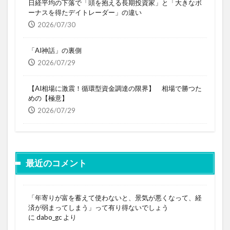
日経平均の下落で「頭を抱える長期投資家」と「大きなボ
ーナスを得たデイトレーダー」の違い
2026/07/30
「AI神話」の裏側
2026/07/29
【AI相場に激震！循環型資金調達の限界】 相場で勝つた
めの【極意】
2026/07/29
最近のコメント
「年寄りが富を蓄えて使わないと、景気が悪くなって、経
済が弱まってしまう」って有り得ないでしょう
に
dabo_gc
より