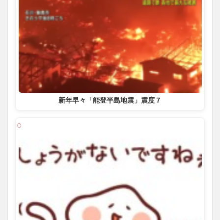
新年早々「能登半島地震」震度７