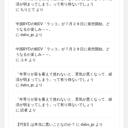
済が弱まってしまう」って有り得ないでしょう
に
ちりとて
より
中国BYDの軽EV「ラッコ」が７月２８日に発売開始。ど
うなるか楽しみ～～。
に
dabo_gc
より
中国BYDの軽EV「ラッコ」が７月２８日に発売開始。ど
うなるか楽しみ～～。
に
ユキ
より
「年寄りが富を蓄えて使わないと、景気が悪くなって、経
済が弱まってしまう」って有り得ないでしょう
に
dabo_gc
より
「年寄りが富を蓄えて使わないと、景気が悪くなって、経
済が弱まってしまう」って有り得ないでしょう
に
読者
より
【円安】は本当に悪いことなのか？
に
dabo_gc
より