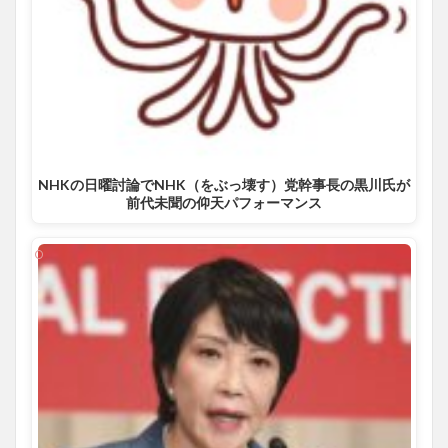
NHKの日曜討論でNHK（をぶっ壊す）党幹事長の黒川氏が
前代未聞の仰天パフォーマンス