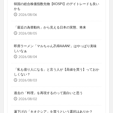
韓国の総合株価指数先物【KOSPI】のデイトレードも良い
かも
2026/08/06
「最近の為替動向」から見える日本の実態、将来
2026/08/05
即席ラーメン「マルちゃんZUBAAAN!」はやっぱり美味
しいなぁ
2026/08/04
「私も億り人になる」と言う人が【高値を買う】っておか
しくない？
2026/08/03
過去の「料理」を再現するのって面白いと思う
2026/08/02
瀑下げの「キオクシア」を買うという選択はありか？