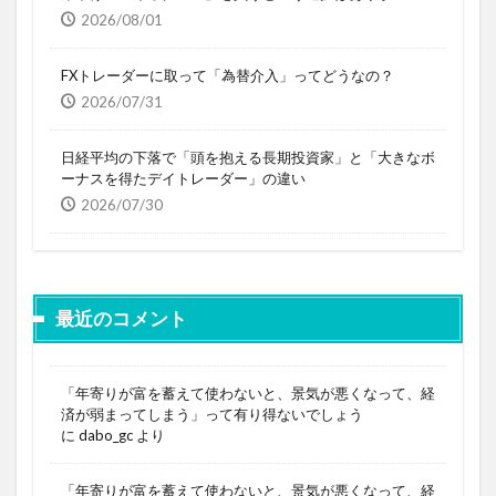
2026/08/01
FXトレーダーに取って「為替介入」ってどうなの？
2026/07/31
日経平均の下落で「頭を抱える長期投資家」と「大きなボ
ーナスを得たデイトレーダー」の違い
2026/07/30
最近のコメント
「年寄りが富を蓄えて使わないと、景気が悪くなって、経
済が弱まってしまう」って有り得ないでしょう
に
dabo_gc
より
「年寄りが富を蓄えて使わないと、景気が悪くなって、経