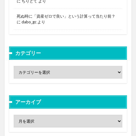
に
ちりとて
より
死ぬ時に「資産ゼロで良い」という計算って当たり前？
に
dabo_gc
より
カテゴリー
アーカイブ