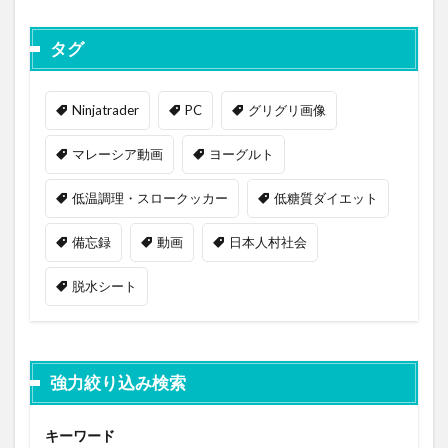
タグ
Ninjatrader
PC
グリグリ画像
マレーシア動画
ヨーグルト
低温調理・スロークッカー
低糖質ダイエット
備忘録
動画
日本人村社会
脱水シート
強力絞り込み検索
キーワード