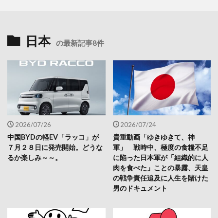
日本
の最新記事8件
2026/07/26
2026/07/24
中国BYDの軽EV「ラッコ」が
貴重動画「ゆきゆきて、神
７月２８日に発売開始。どうな
軍」 戦時中、極度の食糧不足
るか楽しみ～～。
に陥った日本軍が「組織的に人
肉を食べた」ことの暴露、天皇
の戦争責任追及に人生を賭けた
男のドキュメント