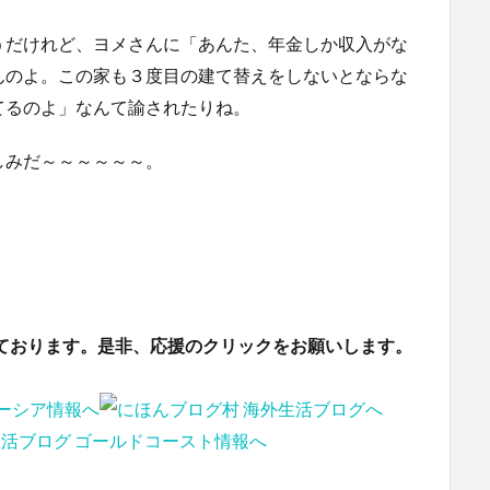
うだけれど、ヨメさんに「あんた、年金しか収入がな
んのよ。この家も３度目の建て替えをしないとならな
てるのよ」なんて諭されたりね。
しみだ～～～～～～。
ております。是非、応援のクリックをお願いします。