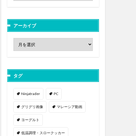
アーカイブ
タグ
Ninjatrader
PC
グリグリ画像
マレーシア動画
ヨーグルト
低温調理・スロークッカー