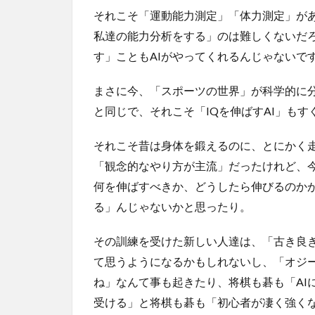
それこそ「運動能力測定」「体力測定」があ
私達の能力分析をする」のは難しくないだ
す」こともAIがやってくれるんじゃないで
まさに今、「スポーツの世界」が科学的に
と同じで、それこそ「IQを伸ばすAI」も
それこそ昔は身体を鍛えるのに、とにかく
「観念的なやり方が主流」だったけれど、
何を伸ばすべきか、どうしたら伸びるのか
る」んじゃないかと思ったり。
その訓練を受けた新しい人達は、「古き良
て思うようになるかもしれないし、「オジ
ね」なんて事も起きたり、将棋も碁も「AI
受ける」と将棋も碁も「初心者が凄く強く