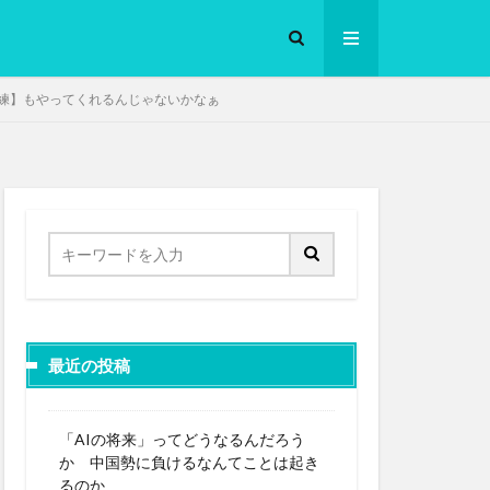
訓練】もやってくれるんじゃないかなぁ
ロークッカー
最近の投稿
「AIの将来」ってどうなるんだろう
か 中国勢に負けるなんてことは起き
るのか