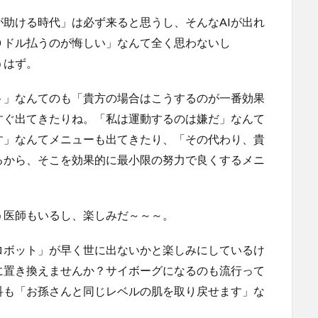
が助ける時代」は必ず来ると思うし、そんなAIが出れ
０ドル払うのが悔しい」なんて全く思わないし
うはず。
ト」なんてのも「貴方の場合はこうするのが一番効果
すぐ出てきたりね。「私は運動するのは嫌だ」なんて
す」なんてメニューも出てきたり、「その代わり、貴
るから、そこを効果的に最小限の努力で良くするメニ
う医師もいるし、楽しみだ～～～。
ロボット」が早く世に出ないかと楽しみにしているけ
に置き換えませんか？サイボーグになるのも流行って
科も「お孫さんと同じレベルの肌を取り戻せます」な