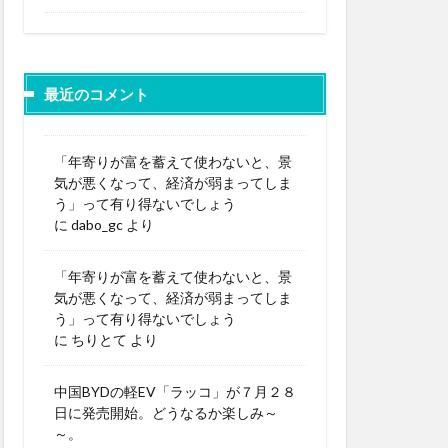
最近のコメント
「年寄りが富を蓄えて使わないと、景
気が悪くなって、経済が弱まってしま
う」って有り得ないでしょう
に
dabo_gc
より
「年寄りが富を蓄えて使わないと、景
気が悪くなって、経済が弱まってしま
う」って有り得ないでしょう
に
ちりとて
より
中国BYDの軽EV「ラッコ」が７月２８
日に発売開始。どうなるか楽しみ～
～。