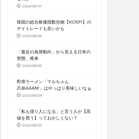
2026/08/07
韓国の総合株価指数先物【KOSPI】の
デイトレードも良いかも
2026/08/06
「最近の為替動向」から見える日本の
実態、将来
2026/08/05
即席ラーメン「マルちゃん
ZUBAAAN!」はやっぱり美味しいなぁ
2026/08/04
「私も億り人になる」と言う人が【高
値を買う】っておかしくない？
2026/08/03