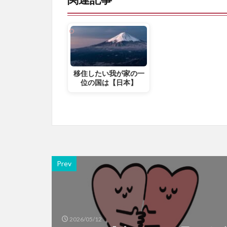
移住したい我が家の一
位の国は【日本】
Prev
2026/05/12