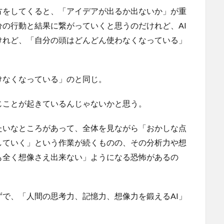
方をしてくると、「アイデアが出るか出ないか」が重
の行動と結果に繋がっていくと思うのだけれど、AI
けれど、「自分の頭はどんどん使わなくなっている」
けなくなっている」のと同じ。
じことが起きているんじゃないかと思う。
たいなところがあって、全体を見ながら「おかしな点
していく」という作業が続くものの、その分析力や想
も全く想像さえ出来ない」ようになる恐怖があるの
で、「人間の思考力、記憶力、想像力を鍛えるAI」