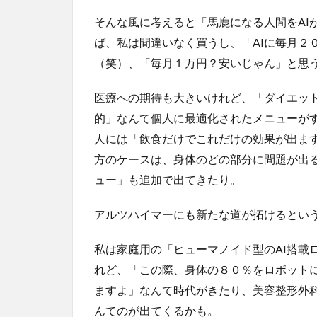
そんな風に考えると「馬鹿になる人間をAI
ば、私は間違いなく買うし、「AIに毎月２
（笑）、「毎月１万円？安いじゃん」と思
医療への期待も大きいけれど、「ダイエッ
的」なんて個人に最適化されたメニューが
人には「飲食だけでこれだけの効果が出ま
方のケースは、身体のどの部分に問題が出
ュー」も追加で出てきたり。
アルツハイマーにも新たな道が拓けるとい
私は家庭用の「ヒューマノイド型のAI搭載
れど、「この際、身体の８０％をロボット
ますよ」なんて時代がきたり、美容整形外
んてのが出てくるかも。