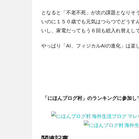
となると「不老不死」が次の課題となりそ
いのに１５０歳でも元気はつらつでどうす
いし、家電だってもう６回も総入れ替えし
やっぱり「AI、フィジカルAIの進化」は楽
「にほんブログ村」のランキングに参加し
関連記事