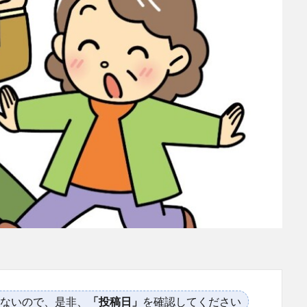
ないので、是非、
「投稿日」
を確認してください