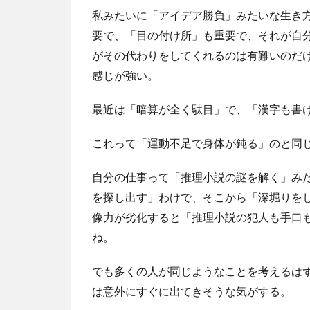
私みたいに「アイデア勝負」みたいな生き
要で、「目の付け所」も重要で、それが自分
がその代わりをしてくれるのは有難いのだ
感じが強い。
最近は「暗算が全く駄目」で、「漢字も書
これって「運動不足で身体が鈍る」のと同
自分の仕事って「推理小説の謎を解く」み
を探し出す」わけで、そこから「深堀りを
像力が劣化すると「推理小説の犯人も手口
ね。
でも多くの人が同じようなことを考えるはず
は意外にすぐに出てきそうな気がする。