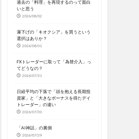
過去の「料理」を再現するのって面白
いと思う
2026/08/02
瀑下げの「キオクシア」を買うという
選択はありか？
2026/08/01
FXトレーダーに取って「為替介入」っ
てどうなの？
2026/07/31
日経平均の下落で「頭を抱える長期投
資家」と「大きなボーナスを得たデイ
トレーダー」の違い
2026/07/30
「AI神話」の裏側
2026/07/29