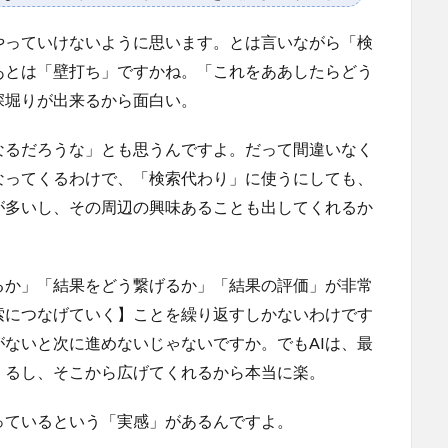
やっていけないように思います。とは言いながら「検
あとは「壁打ち」ですかね。「これをああしたらどう
深堀りが出来るから面白い。
なるだろうな」とも思うんですよ。だって間違いなく
なってくるわけで、「検索代わり」に使うにしても、
が多いし、その周辺の興味あることも出してくれるか
るか」「結果をどう繋げるか」「結果の評価」が非常
索につなげていく】ことを繰り返すしかないわけです
ないと次に進めないじゃないですか。でもAIは、最
くるし、そこから広げてくれるから本当に楽。
っているという「実感」があるんですよ。