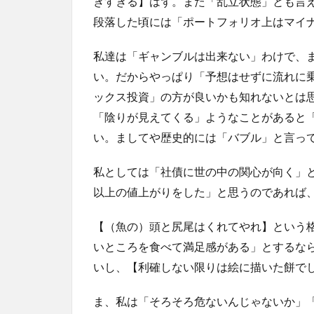
きすぎる】はず。また「乱立状態」とも言
段落した頃には「ポートフォリオ上はマイ
私達は「ギャンブルは出来ない」わけで、
い。だからやっぱり「予想はせずに流れに
ックス投資」の方が良いかも知れないとは思
「陰りが見えてくる」ようなことがあると
い。ましてや歴史的には「バブル」と言っ
私としては「社債に世の中の関心が向く」
以上の値上がりをした」と思うのであれば
【（魚の）頭と尻尾はくれてやれ】という
いところを食べて満足感がある」とするな
いし、【利確しない限りは絵に描いた餅で
ま、私は「そろそろ危ないんじゃないか」