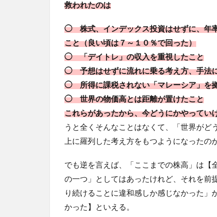
救われたのは
◯ 株式、インデックス投資はせずに、年
こと（良い頃は７～１０％で回った）
◯ 「デイトレ」の収入を重視したこと
◯ 予想はせずに流れに乗る考え方、手法
◯ 所得に課税されない「マレーシア」を
◯ 世界の物価高とは距離が置けたこと
これらがあったから、今どうにかやってい
うと全くそんなことはなくて、「世界がど
上に羅列した考え方をもつようになったの
でも逆を言えば、「ここまでの株高」は【
の一つ」としてはあったけれど、それを前
り続けることに違和感しか感じなかった」
かった】といえる。