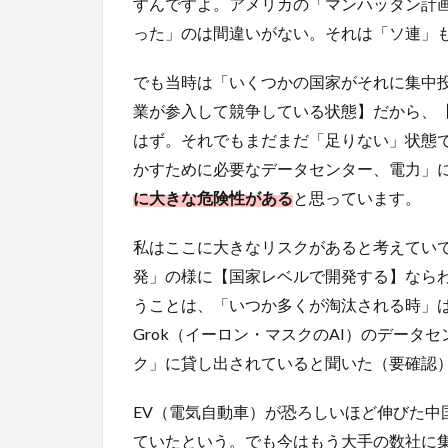
すんですよ。アメリカの「マンハッタン計
った」のは間違いがない。それは「ソ連」
でも当時は「いくつかの国家がそれに集中投
業が参入して競争している状態】だから、
はず。それでもまだまだ「足りない」状態で
かすために必要なデータセンター、電力」
に大きな危険性がある
と思っています。
私はここに大きなリスクがあると考えてい
発」の様に【国家レベルで開発する】なら
うことは、「いつか多くが淘汰される時」
Grok（イーロン・マスクのAI）のデー
ク」に貸し出されていると聞いた（要確認
EV（電気自動車）が恐ろしいほど伸びた中
ていたという。でも今はもう大手の数社に