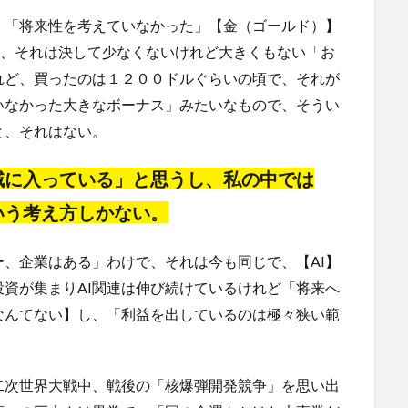
く「将来性を考えていなかった」【金（ゴールド）】
額、それは決して少なくないけれど大きくもない「お
れど、買ったのは１２００ドルぐらいの頃で、それが
いなかった大きなボーナス」みたいなもので、そうい
と、それはない。
域に入っている」と思うし、私の中では
いう考え方しかない。
、企業はある」わけで、それは今も同じで、【AI】
資が集まりAI関連は伸び続けているけれど「将来へ
なんてない】し、「利益を出しているのは極々狭い範
二次世界大戦中、戦後の「核爆弾開発競争」を思い出