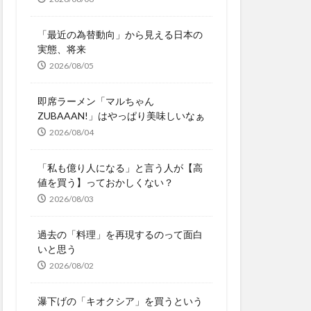
「最近の為替動向」から見える日本の
実態、将来
2026/08/05
即席ラーメン「マルちゃん
ZUBAAAN!」はやっぱり美味しいなぁ
2026/08/04
「私も億り人になる」と言う人が【高
値を買う】っておかしくない？
2026/08/03
過去の「料理」を再現するのって面白
いと思う
2026/08/02
瀑下げの「キオクシア」を買うという