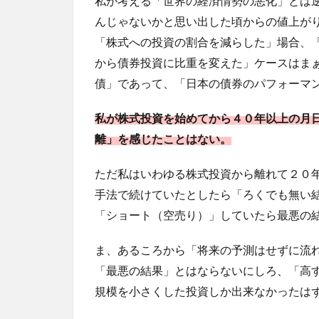
私が考える「世界の経済情勢の悪化」とは
んじゃないかと思い出した頃からの値上が
「株式への投資の割合を減らした」場合、
から債券投資に比重を変えた」ケースはま
債」であって、「日本の債券のパフォーマ
私が株式投資を始めてから４０年以上の月
離」を感じたことはない。
ただ私はいわゆる株式投資から離れて２０
手法で続けていたとしたら「ろくでも無い
「ショート（空売り）」していたら最悪の
ま、あるころから「将来の予測はせずに流
「最悪の結果」とはならないにしろ、「高
規模を小さくした投資しか出来なかったは