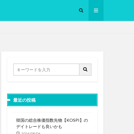
ロークッカー
最近の投稿
韓国の総合株価指数先物【KOSPI】の
デイトレードも良いかも
2026/08/06