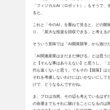
「フィジカルAI（ロボット）」もそうで、
ると。
これと「今のAI」を重ねて見ると、どの開
り、「莫大な投資を回収できる」と考える
そういう意味では「AI開発競争」から抜けた
「AI関連産業はまだまだ伸びる」とは思う
と【そんな事はありえない】と思うし、「
代も遠くないと思う。でもその【脱落】は
それを考慮しないわけにはいかないにして
けで、どうなるんですかね。
ま、プロは当然、その辺も考えているはず
の命運までもそれに賭けることになるのは