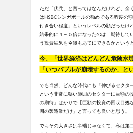
ただ「伏兵」と言ってはなんだけれど、全
はHSBCシンガポールの勧めである程度の
付き合い程度」というレベルの額だったけ
結果的に４～５倍になったのは「期待して
う投資結果を今後もあてにできるかという
今、「世界経済はどんどん危険水
「いつバブルが崩壊するのか」と
でも当然、どんな時代にも「伸びるセクター
という非常に狭い範囲のセクターに巨額の投
の期待」ばかりで【巨額の投資の回収目処
囲の製造業だけ」と言っても良いと思う。
でもその大きさは半端じゃなくて、私は第