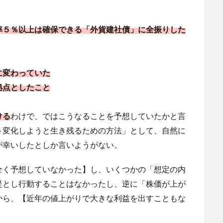
率５％以上は確保できる「外貨建社債」に全振りした
に変わっていた
拠点としたこと
ける
わけで、ではこうなることを予想していたかと言
う変化しようと生き残るための方法」として、自然に
が幸いしたとしか言いようがない。
全く予想していなかった】し、いくつかの「想定の内
提とし行動することはなかったし、逆に「株価が上が
から、【近年の値上がりで大きな利益を出すこともな