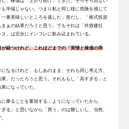
逆に、株価は「上がり続け」てきた。そろそろ危ない
りも半端じゃない。つまり私と同じ様に危険を感じて
「一番美味しいところを逃した」形だし、「株式投資
ぁまぁの結果だろうと思う。でもそれは「外貨建社
ンス」は完全にインフレに飲み込まれている。
日が経つけれど、これほどまでの「実情と株価の乖
年になるけれど、もしあのまま、それも同じ考え方、
結果」だったろうと思う。それももし「高すぎる」と
結果になっていた。
れに乗ることを重視する」ようになっていたから、
すぎる」と思いながら「買う」のは難しいし、当然、
ず。