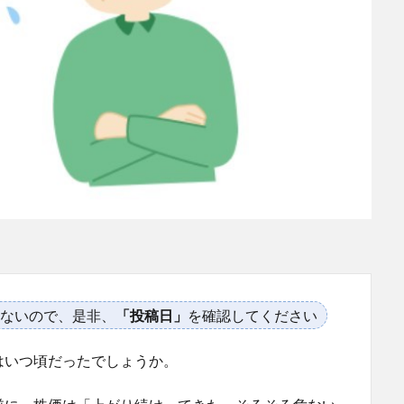
ないので、是非、
「投稿日」
を確認してください
はいつ頃だったでしょうか。