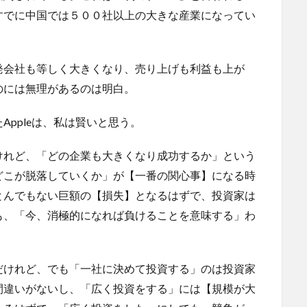
すでに中国では５００社以上の大きな産業になってい
発会社も等しく大きくなり、売り上げも利益も上が
のには無理があるのは明白。
Appleは、私は賢いと思う。
けれど、「どの企業も大きくなり成功するか」という
どこが脱落していくか」が【一番の関心事】になる時
とんでもない巨額の【損失】となるはずで、投資家は
も、「今、消極的になれば負けることを意味する」わ
だけれど、でも「一社に決めて投資する」のは投資家
間違いがないし、「広く投資をする」には【規模が大