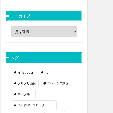
アーカイブ
タグ
Ninjatrader
PC
グリグリ画像
マレーシア動画
ヨーグルト
低温調理・スロークッカー