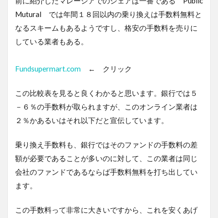
前に紹介したマレーシアでのシェアは一番である Public
Mutural では年間１８回以内の乗り換えは手数料無料と
なるスキームもあるようですし、格安の手数料を売りに
している業者もある。
Fundsupermart.com
← クリック
この比較表を見ると良くわかると思います。銀行では５
－６％の手数料が取られますが、このオンライン業者は
２％かあるいはそれ以下だと宣伝しています。
乗り換え手数料も、銀行ではそのファンドの手数料の差
額が必要であることが多いのに対して、この業者は同じ
会社のファンドであるならば手数料無料を打ち出してい
ます。
この手数料って非常に大きいですから、これを安くあげ