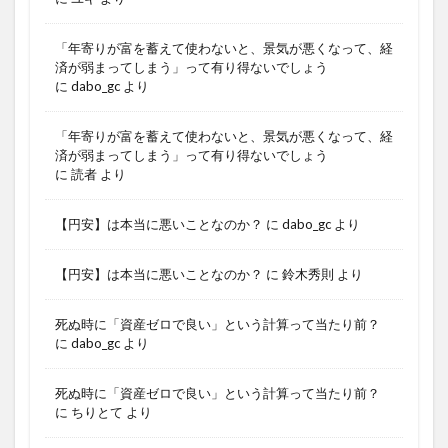
「年寄りが富を蓄えて使わないと、景気が悪くなって、経
済が弱まってしまう」って有り得ないでしょう
に
dabo_gc
より
「年寄りが富を蓄えて使わないと、景気が悪くなって、経
済が弱まってしまう」って有り得ないでしょう
に
読者
より
【円安】は本当に悪いことなのか？
に
dabo_gc
より
【円安】は本当に悪いことなのか？
に
鈴木秀則
より
死ぬ時に「資産ゼロで良い」という計算って当たり前？
に
dabo_gc
より
死ぬ時に「資産ゼロで良い」という計算って当たり前？
に
ちりとて
より