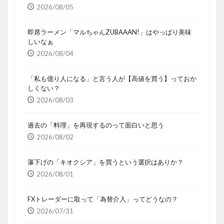
2026/08/05
即席ラーメン「マルちゃんZUBAAAN!」はやっぱり美味
しいなぁ
2026/08/04
「私も億り人になる」と言う人が【高値を買う】っておか
しくない？
2026/08/03
過去の「料理」を再現するのって面白いと思う
2026/08/02
瀑下げの「キオクシア」を買うという選択はありか？
2026/08/01
FXトレーダーに取って「為替介入」ってどうなの？
2026/07/31