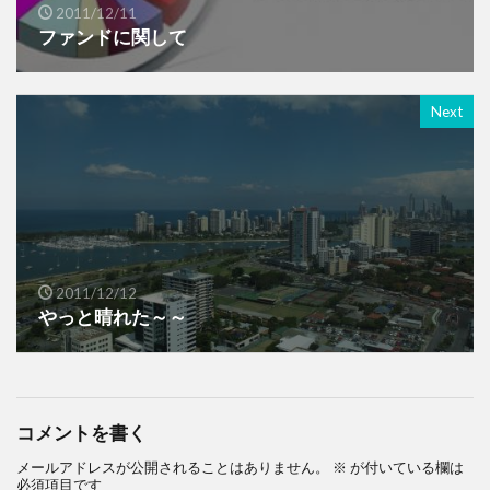
2011/12/11
ファンドに関して
Next
2011/12/12
やっと晴れた～～
コメントを書く
メールアドレスが公開されることはありません。
※
が付いている欄は
必須項目です