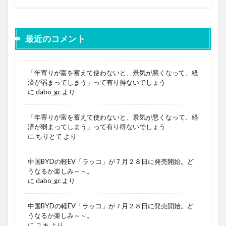
最近のコメント
「年寄りが富を蓄えて使わないと、景気が悪くなって、経
済が弱まってしまう」って有り得ないでしょう
に
dabo_gc
より
「年寄りが富を蓄えて使わないと、景気が悪くなって、経
済が弱まってしまう」って有り得ないでしょう
に
ちりとて
より
中国BYDの軽EV「ラッコ」が７月２８日に発売開始。ど
うなるか楽しみ～～。
に
dabo_gc
より
中国BYDの軽EV「ラッコ」が７月２８日に発売開始。ど
うなるか楽しみ～～。
に
ユキ
より