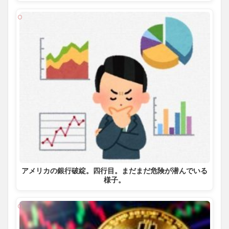
アメリカの銀行破綻。四行目。まだまだ危険が潜んでいる
様子。