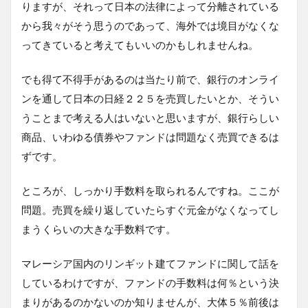
りますが、それって日本の法律によって分離されている
から我々がそう思うのであって、海外では境目がなくな
ってきていると考えてもいいのかもしれませんね。
でも得て不得手があるのは当たり前で、銀行のオンライ
ンを通して日本の日経２２５を売買したいとか、そうい
うことまで考える人はいないと思いますが、銀行らしい
商品、いわゆる債券やファンドは問題なく売買できるは
ずです。
ところが、しっかり手数料を取られるんですね。ここが
問題。売買を繰り返していたらすぐ元金がなくなってし
まうくらいの大きな手数料です。
マレーシア国内のリンギット建てファンドに関して話を
しているわけですが、ファンドの手数料は何％という決
まりがあるのかないのか知りませんが、大体５％前後は