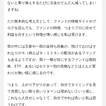
ないと乗り換えするたびに元金がどんどん減ってしまい
ますね。
ただ根本的な考え方として、ファンドの情報サイトやブ
ログを読んでも、ファンドの特徴、つまりプロに任せて
利益を出すという特徴が薄い感じを私は受けます。
世の中には王家や一部の金持ち対象の、預けておけばそ
れなりの％（例えば９－１１％）の配当があるファンド
もあるようですが、我々一般が目にするファンドは個別
株、ETF、あるいはセクター別の先物などとほとんど変
わりが無い様に感じるのです。
つまり、上がり下がりがあって、自分でタイミングを見
て売買しない限り良いリターンは望めないという感じ。
これなら人任せじゃなくて、自分でやれば良いと私は思
うわけです。