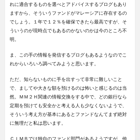
れに適合するものを選べとアドバイスするブログもあり
ますから、そういうファンドがマレーシアに存在するの
でしょう。１年で１２％を確保できたら最高ですが、そ
ういうのが現時点でもあるのかないのかは今のところ不
明。
ま、この手の情報を発信するブログもあるようなのでこ
れからいろいろ調べてみようと思います。
ただ、知らないものに手を出すって非常に難しいこと
で、ましてや大きな額を預けるのは怖いと感じるのは当
然。ＭＭ２Ｈ関連の情報交換をする中で、どの銀行なら
定期を預けても安全かと考える人も少なくないようで、
そういう考え方が基本にあるとファンドなんてまず絶対
に無理だと私は思います。
ＣＩＭＢでは独自のファンド部門があるようですが、他