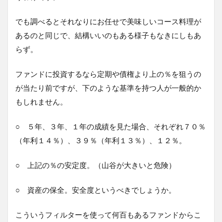
でも調べるとそれなりにお任せで美味しいコース料理が
あるのと同じで、結構いいのもある様子もなきにしもあ
らず。
ファンドに投資するなら定期や債権より上の％を狙うの
が当たり前ですが、下のような基準を持つ人が一般的か
もしれません。
○ ５年、３年、１年の成績を見た場合、それぞれ７０％
（年利１４％）、３９％（年利１３％）、１２％。
○ 上記の％の安定度。（山谷が大きいと危険）
○ 資産の保全。安全度というべきでしょうか。
こういうフィルターを使って何百もあるファンドからこ