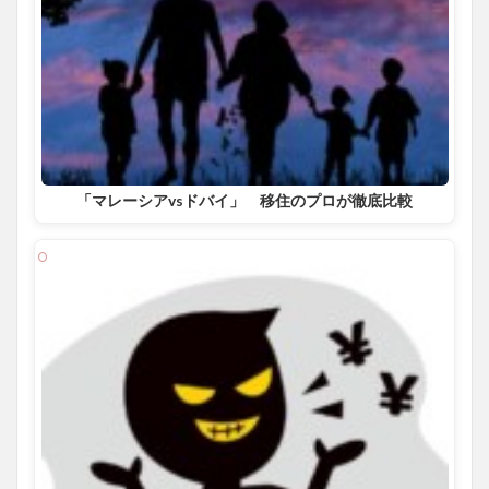
「マレーシアvsドバイ」 移住のプロが徹底比較