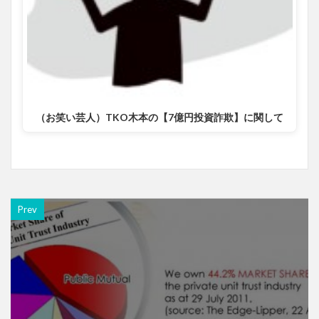
（お笑い芸人）TKO木本の【7億円投資詐欺】に関して
Prev