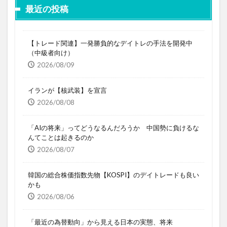
最近の投稿
【トレード関連】一発勝負的なデイトレの手法を開発中
（中級者向け）
2026/08/09
イランが【核武装】を宣言
2026/08/08
「AIの将来」ってどうなるんだろうか 中国勢に負けるな
んてことは起きるのか
2026/08/07
韓国の総合株価指数先物【KOSPI】のデイトレードも良い
かも
2026/08/06
「最近の為替動向」から見える日本の実態、将来