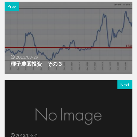
Prev
2013/08/29
椰子農園投資 その３
Next
2013/08/31