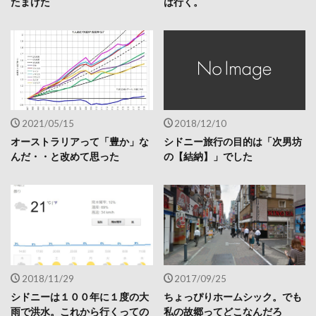
たまげた
は行く。
2021/05/15
2018/12/10
オーストラリアって「豊か」な
シドニー旅行の目的は「次男坊
んだ・・と改めて思った
の【結納】」でした
2018/11/29
2017/09/25
シドニーは１００年に１度の大
ちょっぴりホームシック。でも
雨で洪水。これから行くっての
私の故郷ってどこなんだろ