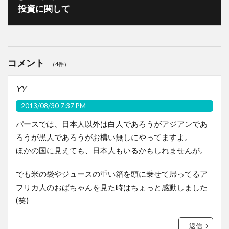
投資に関して
コメント
（4件）
YY
2013/08/30 7:37 PM
パースでは、日本人以外は白人であろうがアジアンであ
ろうが黒人であろうがお構い無しにやってますよ。
ほかの国に見えても、日本人もいるかもしれませんが。
でも米の袋やジュースの重い箱を頭に乗せて帰ってるア
フリカ人のおばちゃんを見た時はちょっと感動しました
(笑)
返信