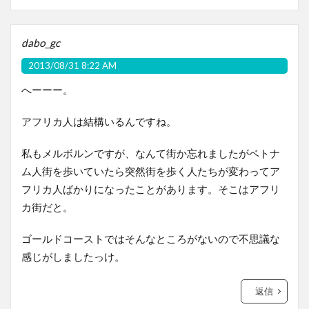
dabo_gc
2013/08/31 8:22 AM
へーーー。
アフリカ人は結構いるんですね。
私もメルボルンですが、なんて街か忘れましたがベトナ
ム人街を歩いていたら突然街を歩く人たちが変わってア
フリカ人ばかりになったことがあります。そこはアフリ
カ街だと。
ゴールドコーストではそんなところがないので不思議な
感じがしましたっけ。
返信