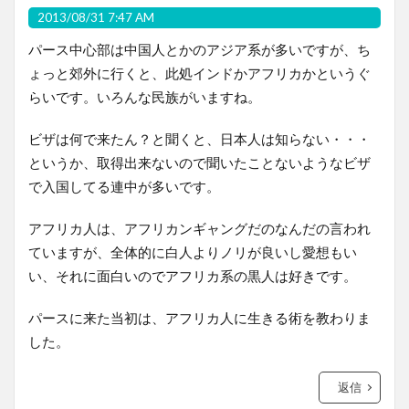
2013/08/31 7:47 AM
パース中心部は中国人とかのアジア系が多いですが、ち
ょっと郊外に行くと、此処インドかアフリカかというぐ
らいです。いろんな民族がいますね。
ビザは何で来たん？と聞くと、日本人は知らない・・・
というか、取得出来ないので聞いたことないようなビザ
で入国してる連中が多いです。
アフリカ人は、アフリカンギャングだのなんだの言われ
ていますが、全体的に白人よりノリが良いし愛想もい
い、それに面白いのでアフリカ系の黒人は好きです。
パースに来た当初は、アフリカ人に生きる術を教わりま
した。
返信