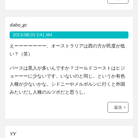
dabo_gc
2013/08/31 2:41 AM
えーーーーーーー、オーストラリアは西の方が民度が低
い？（笑）
パースは黒人が多いんですか？ゴールドコーストはヒジ
ョーーーに少ないです。いないのと同じ。というか有色
人種が少ないかな。シドニーやメルボルンに行くと外国
みたいだし人種のルツボだと思うし。
返信
YY