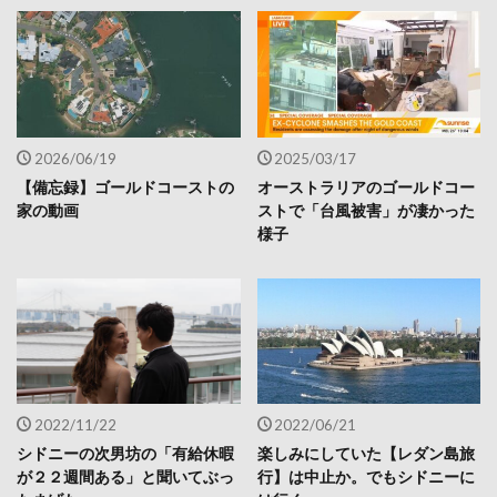
2026/06/19
2025/03/17
【備忘録】ゴールドコーストの
オーストラリアのゴールドコー
家の動画
ストで「台風被害」が凄かった
様子
2022/11/22
2022/06/21
シドニーの次男坊の「有給休暇
楽しみにしていた【レダン島旅
が２２週間ある」と聞いてぶっ
行】は中止か。でもシドニーに