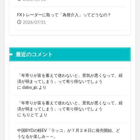
FXトレーダーに取って「為替介入」ってどうなの？
2026/07/31
最近のコメント
「年寄りが富を蓄えて使わないと、景気が悪くなって、経
済が弱まってしまう」って有り得ないでしょう
に
dabo_gc
より
「年寄りが富を蓄えて使わないと、景気が悪くなって、経
済が弱まってしまう」って有り得ないでしょう
に
ちりとて
より
中国BYDの軽EV「ラッコ」が７月２８日に発売開始。ど
うなるか楽しみ～～。