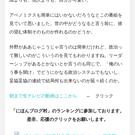
アベノミクスも簡単にはいかないだろうなとこの番組を
見ていて思いました。世の中がどうなると言う前に、彼
の望む体制そのものが作れるのかどうか。
外野がああじゃこうじゃ言うのは簡単だけれど、政治っ
て難しいのがこういうのを見てもわかりますね。リーダ
ーシップがあるとかないとか言うのも同じで、「俺のい
う事を聞け」でどうにかなる政治システムでもないし、
妥協妥協の連続で結局何も出来ないのが延々続くのか。
朝まで生テレビの動画はここから
← クリック
「にほんブログ村」のランキングに参加しております。
是非、応援のクリックをお願いします。