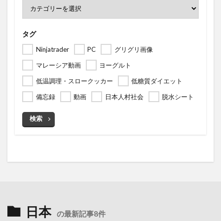
タグ
Ninjatrader
PC
グリグリ画像
マレーシア動画
ヨーグルト
低温調理・スロークッカー
低糖質ダイエット
備忘録
動画
日本人村社会
脱水シート
検索
日本
の最新記事8件