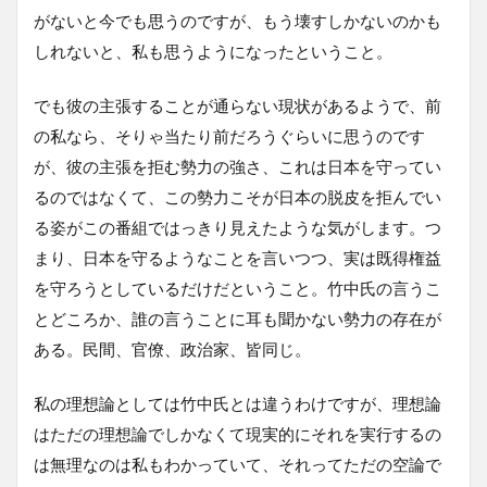
がないと今でも思うのですが、もう壊すしかないのかも
しれないと、私も思うようになったということ。
でも彼の主張することが通らない現状があるようで、前
の私なら、そりゃ当たり前だろうぐらいに思うのです
が、彼の主張を拒む勢力の強さ、これは日本を守ってい
るのではなくて、この勢力こそが日本の脱皮を拒んでい
る姿がこの番組ではっきり見えたような気がします。つ
まり、日本を守るようなことを言いつつ、実は既得権益
を守ろうとしているだけだということ。竹中氏の言うこ
とどころか、誰の言うことに耳も聞かない勢力の存在が
ある。民間、官僚、政治家、皆同じ。
私の理想論としては竹中氏とは違うわけですが、理想論
はただの理想論でしかなくて現実的にそれを実行するの
は無理なのは私もわかっていて、それってただの空論で