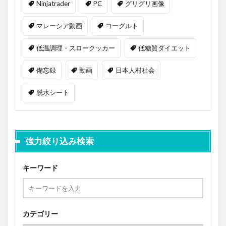
Ninjatrader
PC
グリグリ画像
マレーシア動画
ヨーグルト
低温調理・スロークッカー
低糖質ダイエット
備忘録
動画
日本人村社会
脱水シート
強力絞り込み検索
キーワード
カテゴリー