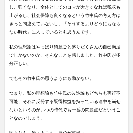
し、強くなり、全体としてのコマが大きくなれば税収も
上がるし、社会保障も良くなるという竹中氏の考え方は
きっと間違えていないし、「そうするよりどうにもなら
ない時代」に入っているとも思うんです。
私の理想論はやっぱり綺麗ごと盛りだくさんの自己満足
でしかないのか、そんなことを感じました。竹中氏が多
分正しい。
でもその竹中氏の思うようにも動かない。
つまり、私の理想論も竹中氏の改造論もどちらも実行不
可能。それに反発する既得権益を持っている連中を崩せ
ないというのがいつの時代でも一番の問題点だというこ
となのでしょう。
国よりも、他人よりも、自分が可愛い。