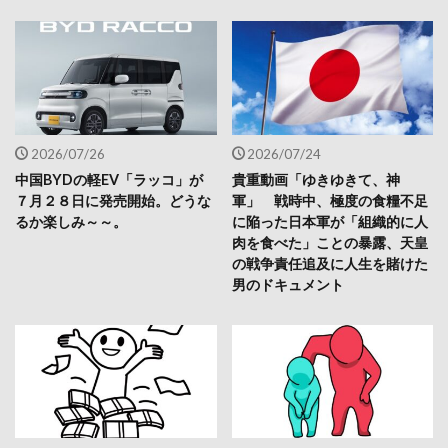
2026/07/26
2026/07/24
中国BYDの軽EV「ラッコ」が
貴重動画「ゆきゆきて、神
７月２８日に発売開始。どうな
軍」 戦時中、極度の食糧不足
るか楽しみ～～。
に陥った日本軍が「組織的に人
肉を食べた」ことの暴露、天皇
の戦争責任追及に人生を賭けた
男のドキュメント