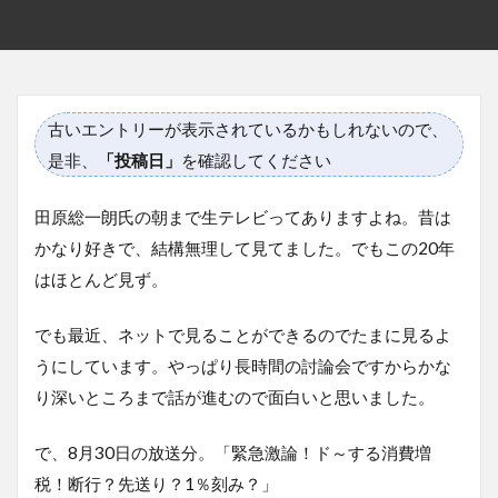
古いエントリーが表示されているかもしれないので、
是非、
「投稿日」
を確認してください
田原総一朗氏の朝まで生テレビってありますよね。昔は
かなり好きで、結構無理して見てました。でもこの20年
はほとんど見ず。
でも最近、ネットで見ることができるのでたまに見るよ
うにしています。やっぱり長時間の討論会ですからかな
り深いところまで話が進むので面白いと思いました。
で、8月30日の放送分。「緊急激論！ド～する消費増
税！断行？先送り？1％刻み？」