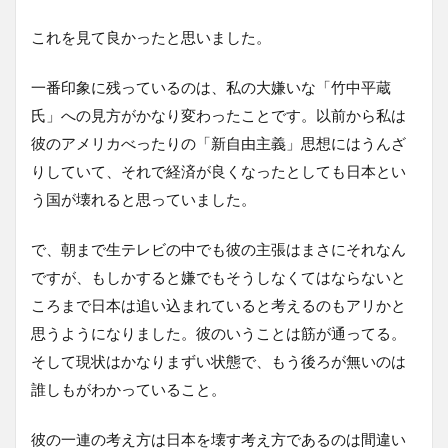
これを見て良かったと思いました。
一番印象に残っているのは、私の大嫌いな「竹中平蔵
氏」への見方がかなり変わったことです。以前から私は
彼のアメリカべったりの「新自由主義」思想にはうんざ
りしていて、それで経済が良くなったとしても日本とい
う国が壊れると思っていました。
で、朝まで生テレビの中でも彼の主張はまさにそれなん
ですが、もしかすると嫌でもそうしなくてはならないと
ころまで日本は追い込まれていると考えるのもアリかと
思うようになりました。彼のいうことは筋が通ってる。
そして現状はかなりまずい状態で、もう後ろが無いのは
誰しもがわかっていること。
彼の一連の考え方は日本を壊す考え方であるのは間違い