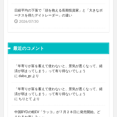
日経平均の下落で「頭を抱える長期投資家」と「大きなボ
ーナスを得たデイトレーダー」の違い
2026/07/30
最近のコメント
「年寄りが富を蓄えて使わないと、景気が悪くなって、経
済が弱まってしまう」って有り得ないでしょう
に
dabo_gc
より
「年寄りが富を蓄えて使わないと、景気が悪くなって、経
済が弱まってしまう」って有り得ないでしょう
に
ちりとて
より
中国BYDの軽EV「ラッコ」が７月２８日に発売開始。ど
うなるか楽しみ～～。