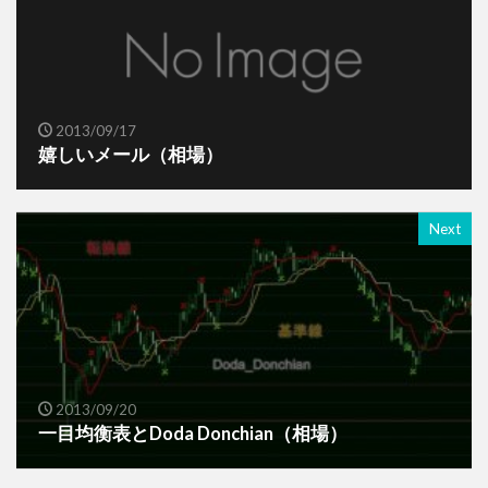
2013/09/17
嬉しいメール（相場）
Next
2013/09/20
一目均衡表とDoda Donchian（相場）