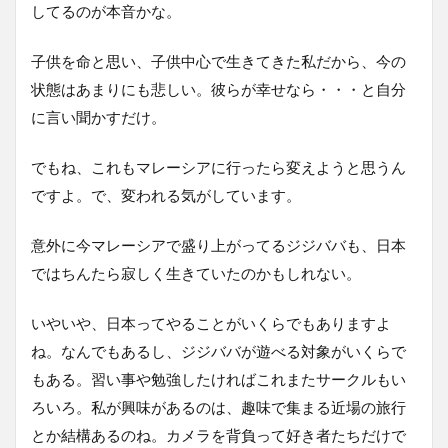
してるのが本音かな。
子供を命と思い、子供中心で生きてきた私だから、今の
状態はあまりにも悲しい。彼らが幸せなら・・・と自分
に言い聞かすだけ。
でもね、これもマレーシアに行ったら変えようと思うん
ですよ。で、変われる気がしています。
意外に今マレーシアで盛り上がってるジジババも、日本
ではちんたら寂しく生きていたのかもしれない。
いやいや、日本ってやることがいくらでもありますよ
ね。なんでもあるし、ジジババが遊べる対象がいくらで
もある。習い事や勉強したければこれまたサークルもい
ろいろ。私が興味があるのは、趣味で集まる近場の旅行
とか結構あるのね。カメラを背負って好き者たちだけで