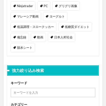
Ninjatrader
PC
グリグリ画像
マレーシア動画
ヨーグルト
低温調理・スロークッカー
低糖質ダイエット
備忘録
動画
日本人村社会
脱水シート
強力絞り込み検索
キーワード
カテゴリー