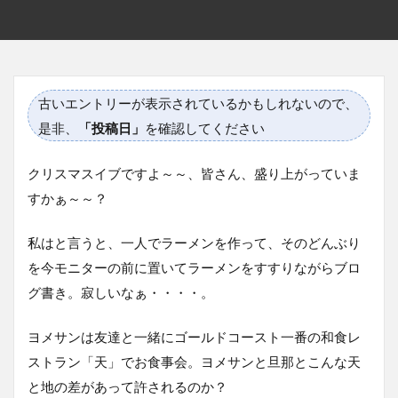
古いエントリーが表示されているかもしれないので、
是非、
「投稿日」
を確認してください
クリスマスイブですよ～～、皆さん、盛り上がっていま
すかぁ～～？
私はと言うと、一人でラーメンを作って、そのどんぶり
を今モニターの前に置いてラーメンをすすりながらブロ
グ書き。寂しいなぁ・・・・。
ヨメサンは友達と一緒にゴールドコースト一番の和食レ
ストラン「天」でお食事会。ヨメサンと旦那とこんな天
と地の差があって許されるのか？