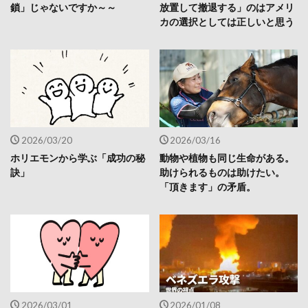
鎖」じゃないですか～～
放置して撤退する」のはアメリ
カの選択としては正しいと思う
2026/03/20
2026/03/16
ホリエモンから学ぶ「成功の秘
動物や植物も同じ生命がある。
訣」
助けられるものは助けたい。
「頂きます」の矛盾。
2026/03/01
2026/01/08