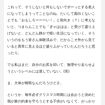
これって、そうしないと何もしないでボーっとする老人
になってしまうってことなのね。たいして面白くないこ
とでも「おもしろーーーい！」と前向き（？）に考えな
いと、つまらんことでも「ぎゃははは」と受けて盛り上
げないと、どんどん静かで暗い生活になっていく。そう
いうのをもう皆さん体験済みで、だからこそ外から見て
いると異常に見えるほど盛り上がっていたんだろうと思
ったり。
でも私はまだ、自分のお尻を叩いて、無理やり走らせよ
うというレベルには達していない。(笑)
ま、大体が根暗なんだろうけどさ。
というか、毎年必ずクリスマス時期には会おうと決めた
我が家の約束を守ろうとする子供がいなくて、がっかり