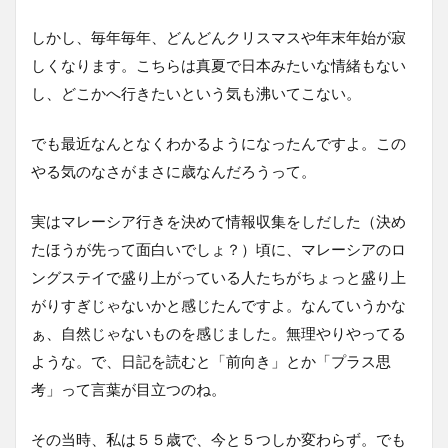
しかし、毎年毎年、どんどんクリスマスや年末年始が寂
しくなります。こちらは真夏で日本みたいな情緒もない
し、どこかへ行きたいという気も沸いてこない。
でも最近なんとなくわかるようになったんですよ。この
やる気のなさがまさに歳なんだろうって。
実はマレーシア行きを決めて情報収集をしだした（決め
たほうが先って面白いでしょ？）頃に、マレーシアのロ
ングステイで盛り上がっている人たちがちょっと盛り上
がりすぎじゃないかと感じたんですよ。なんていうかな
ぁ、自然じゃないものを感じました。無理やりやってる
ような。で、日記を読むと「前向き」とか「プラス思
考」って言葉が目立つのね。
その当時、私は５５歳で、今と５つしか変わらず。でも