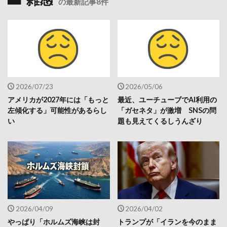
の最新記事8件
2026/07/23
2026/05/06
アメリカが2027年には「もっと
最近、ユーチューブでAI利用の
左傾化する」可能性があるらし
「ガセネタ」が激増 SNSの問
い
題も見えてくるしうんざり
2026/04/09
2026/04/02
やっぱり「ホルムズ海峡は封
トランプが「イランを今のまま