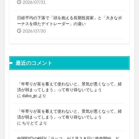
2026/07/31
日経平均の下落で「頭を抱える長期投資家」と「大きなボ
ーナスを得たデイトレーダー」の違い
2026/07/30
最近のコメント
「年寄りが富を蓄えて使わないと、景気が悪くなって、経
済が弱まってしまう」って有り得ないでしょう
に
dabo_gc
より
「年寄りが富を蓄えて使わないと、景気が悪くなって、経
済が弱まってしまう」って有り得ないでしょう
に
ちりとて
より
中国BYDの軽EV「ラッコ」が７月２８日に発売開始。ど