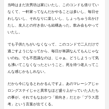
当時はまだ次男坊は家にいたし、このコンドも借りてい
なくて、一軒家ってなんだかやることは多いし、毎日せ
わしないし、それなりに楽しいし、しょっちゅう出かけ
たし、友人との付き合いも結構あった。飲み会もやって
いたし。
でも子供たちがいなくなって、このコンドで二人だけで
過ごすようになってから、毎日が単調なんてもんじゃな
いのね。でも不思議なのは、じゃぁ、どうしようって気
も沸いてこなくなったということ。死を待つ老人ってこ
んな感じかもしれない。
だから今になるとわかるんですよ。あのマレーシアじゃ
ロングステイじゃと異常なほど盛り上がっていた人たち
の事が。それでもなおかつ「前向き」だとか「プラス思
考」という言葉が出てくる。