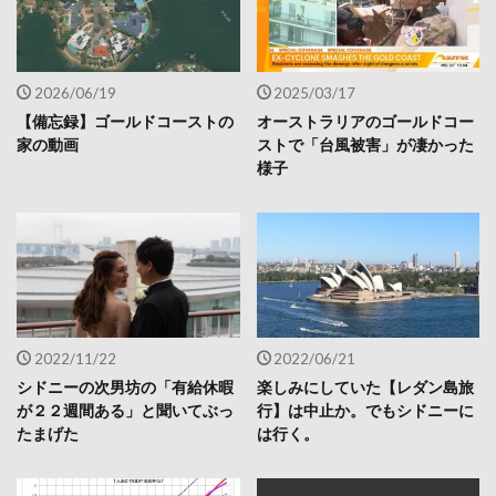
2026/06/19
2025/03/17
【備忘録】ゴールドコーストの
オーストラリアのゴールドコー
家の動画
ストで「台風被害」が凄かった
様子
2022/11/22
2022/06/21
シドニーの次男坊の「有給休暇
楽しみにしていた【レダン島旅
が２２週間ある」と聞いてぶっ
行】は中止か。でもシドニーに
たまげた
は行く。