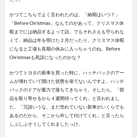
かつてこちらでよく言われたのは、「納期はいつ？」
「Before Christmas」なんてのがあって、クリスマス休
暇までには納品するよって話。でもそれさえも守られな
くて、納品は年を明けた２月だったり。クリスマス休暇
になると工場も長期の休みに入っちゃうのね。Before
Christmasも死語になったのかな？
かつてトヨタの新車を買った時に、ハッチバックのアー
ムが壊れていて開けた状態を保てないんですよ。ハッチ
バックのドアが重力で落ちてきちゃう。そしたら、「部
品を取り寄せるから４週間待ってくれ」と言われまし
た。「冗談いうな。まだ売れていない新車がいくらでも
あるのだから、そこから外して付けてくれ」と言ったら
しぶしぶそうしてくれましたっけ。