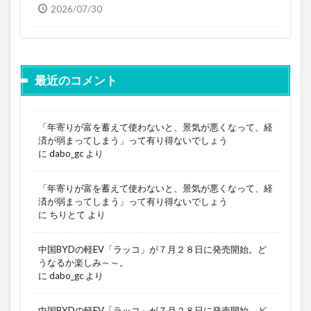
2026/07/30
最近のコメント
「年寄りが富を蓄えて使わないと、景気が悪くなって、経
済が弱まってしまう」って有り得ないでしょう
に
dabo_gc
より
「年寄りが富を蓄えて使わないと、景気が悪くなって、経
済が弱まってしまう」って有り得ないでしょう
に
ちりとて
より
中国BYDの軽EV「ラッコ」が７月２８日に発売開始。ど
うなるか楽しみ～～。
に
dabo_gc
より
中国BYDの軽EV「ラッコ」が７月２８日に発売開始。ど