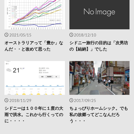
2021/05/15
2018/12/10
オーストラリアって「豊か」な
シドニー旅行の目的は「次男坊
んだ・・と改めて思った
の【結納】」でした
2018/11/29
2017/09/25
シドニーは１００年に１度の大
ちょっぴりホームシック。でも
雨で洪水。これから行くっての
私の故郷ってどこなんだろ
に・・・・
う・・・