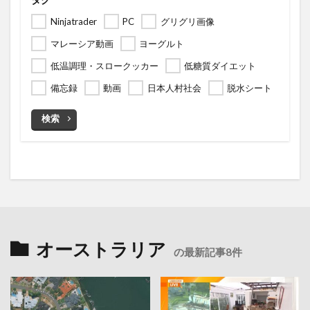
Ninjatrader
PC
グリグリ画像
マレーシア動画
ヨーグルト
低温調理・スロークッカー
低糖質ダイエット
備忘録
動画
日本人村社会
脱水シート
検索
オーストラリア
の最新記事8件