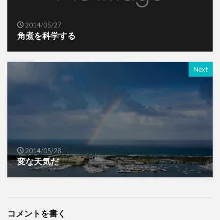
2014/05/27
角煮を科学する
Next
2014/05/28
変な天気だ
コメントを書く