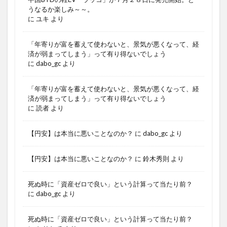
うなるか楽しみ～～。
に
ユキ
より
「年寄りが富を蓄えて使わないと、景気が悪くなって、経
済が弱まってしまう」って有り得ないでしょう
に
dabo_gc
より
「年寄りが富を蓄えて使わないと、景気が悪くなって、経
済が弱まってしまう」って有り得ないでしょう
に
読者
より
【円安】は本当に悪いことなのか？
に
dabo_gc
より
【円安】は本当に悪いことなのか？
に
鈴木秀則
より
死ぬ時に「資産ゼロで良い」という計算って当たり前？
に
dabo_gc
より
死ぬ時に「資産ゼロで良い」という計算って当たり前？