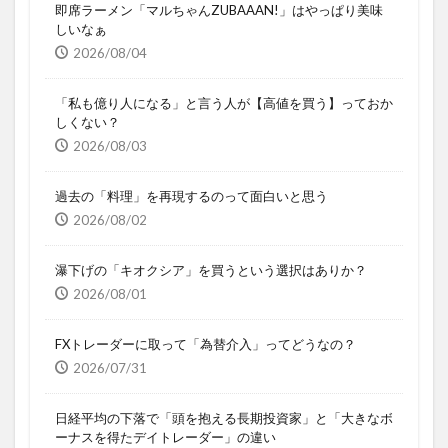
即席ラーメン「マルちゃんZUBAAAN!」はやっぱり美味
しいなぁ
2026/08/04
「私も億り人になる」と言う人が【高値を買う】っておか
しくない？
2026/08/03
過去の「料理」を再現するのって面白いと思う
2026/08/02
瀑下げの「キオクシア」を買うという選択はありか？
2026/08/01
FXトレーダーに取って「為替介入」ってどうなの？
2026/07/31
日経平均の下落で「頭を抱える長期投資家」と「大きなボ
ーナスを得たデイトレーダー」の違い