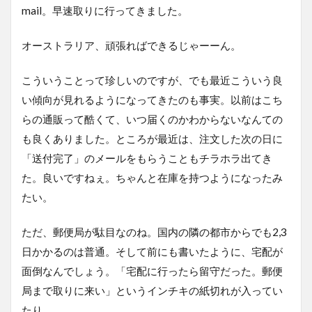
mail。早速取りに行ってきました。
オーストラリア、頑張ればできるじゃーーん。
こういうことって珍しいのですが、でも最近こういう良
い傾向が見れるようになってきたのも事実。以前はこち
らの通販って酷くて、いつ届くのかわからないなんての
も良くありました。ところが最近は、注文した次の日に
「送付完了」のメールをもらうこともチラホラ出てき
た。良いですねぇ。ちゃんと在庫を持つようになったみ
たい。
ただ、郵便局が駄目なのね。国内の隣の都市からでも2,3
日かかるのは普通。そして前にも書いたように、宅配が
面倒なんでしょう。「宅配に行ったら留守だった。郵便
局まで取りに来い」というインチキの紙切れが入ってい
たり。