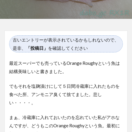
古いエントリーが表示されているかもしれないので、
是非、
「投稿日」
を確認してください
最近スーパーでも売っているOrange Roughyという魚は
結構美味しいと書きました。
でもそれを塩麹漬けにして５日間冷蔵庫に入れたものを
食べた所、アンモニア臭くて捨てました。悲し
い・・・・。
まぁ、冷蔵庫に入れておいたのを忘れていた私がアホな
んですが、どうもこのOrange Roughyという魚。最初に