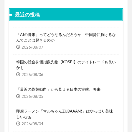
最近の投稿
「AIの将来」ってどうなるんだろうか 中国勢に負けるな
んてことは起きるのか
2026/08/07
韓国の総合株価指数先物【KOSPI】のデイトレードも良い
かも
2026/08/06
「最近の為替動向」から見える日本の実態、将来
2026/08/05
即席ラーメン「マルちゃんZUBAAAN!」はやっぱり美味
しいなぁ
2026/08/04