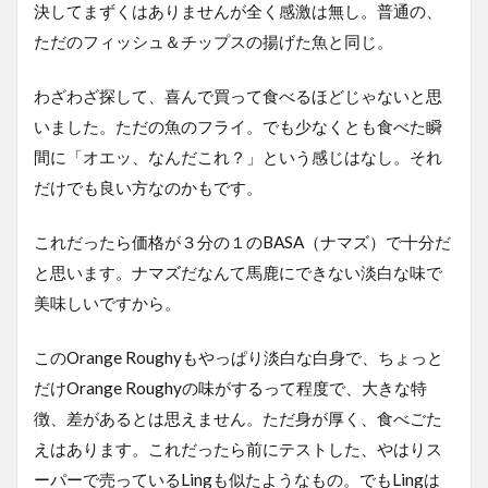
決してまずくはありませんが全く感激は無し。普通の、
ただのフィッシュ＆チップスの揚げた魚と同じ。
わざわざ探して、喜んで買って食べるほどじゃないと思
いました。ただの魚のフライ。でも少なくとも食べた瞬
間に「オエッ、なんだこれ？」という感じはなし。それ
だけでも良い方なのかもです。
これだったら価格が３分の１のBASA（ナマズ）で十分だ
と思います。ナマズだなんて馬鹿にできない淡白な味で
美味しいですから。
このOrange Roughyもやっぱり淡白な白身で、ちょっと
だけOrange Roughyの味がするって程度で、大きな特
徴、差があるとは思えません。ただ身が厚く、食べごた
えはあります。これだったら前にテストした、やはりス
ーパーで売っているLingも似たようなもの。でもLingは