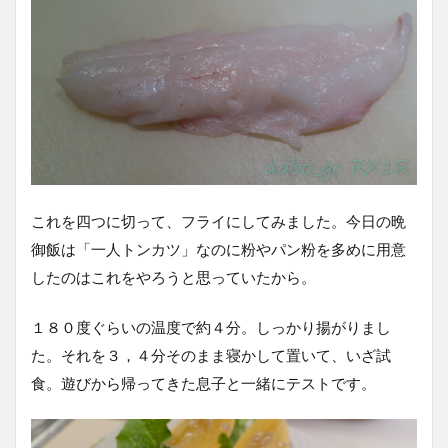
これを四つに切って、フライにしてみました。今日の晩
御飯は「一人トンカツ」なのに粉やパン粉を多めに用意
したのはこれをやろうと思っていたから。
１８０度ぐらいの温度で約４分。しっかり揚がりまし
た。それを３，４分そのまま寝かして置いて、いざ試
食。遊びから帰ってきた息子と一緒にテストです。