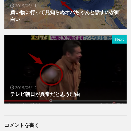
2015/05/11
買い物に行って見知らぬオバちゃんと話すのが面
白い
Next
2015/05/12
テレビ朝日が異常だと思う理由
コメントを書く