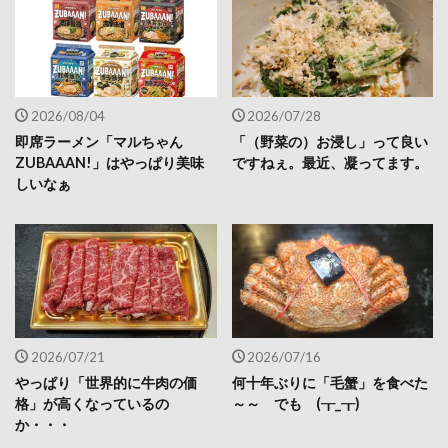
2026/08/04
2026/07/28
即席ラーメン「マルちゃん
「（野菜の）お浸し」って良い
ZUBAAAN!」はやっぱり美味
ですねぇ。最近、凝ってます。
しいなぁ
2026/07/21
2026/07/16
やっぱり「世界的に牛肉の価
何十年ぶりに「毛蟹」を食べた
格」が高くなっているの
～～ でも (┰_┰)
か・・・