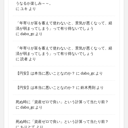
うなるか楽しみ～～。
に
ユキ
より
「年寄りが富を蓄えて使わないと、景気が悪くなって、経
済が弱まってしまう」って有り得ないでしょう
に
dabo_gc
より
「年寄りが富を蓄えて使わないと、景気が悪くなって、経
済が弱まってしまう」って有り得ないでしょう
に
読者
より
【円安】は本当に悪いことなのか？
に
dabo_gc
より
【円安】は本当に悪いことなのか？
に
鈴木秀則
より
死ぬ時に「資産ゼロで良い」という計算って当たり前？
に
dabo_gc
より
死ぬ時に「資産ゼロで良い」という計算って当たり前？
に
ちりとて
より