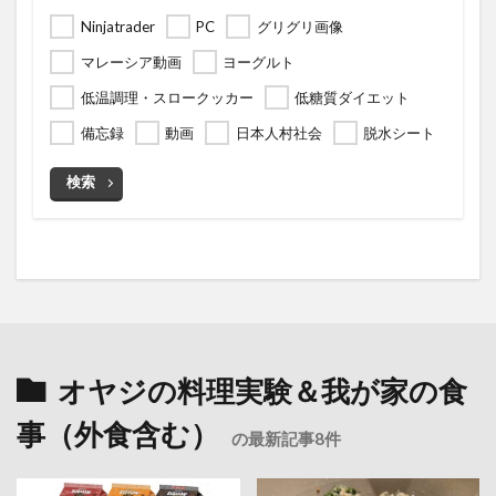
Ninjatrader
PC
グリグリ画像
マレーシア動画
ヨーグルト
低温調理・スロークッカー
低糖質ダイエット
備忘録
動画
日本人村社会
脱水シート
検索
オヤジの料理実験＆我が家の食
事（外食含む）
の最新記事8件