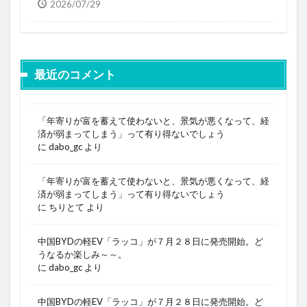
2026/07/29
最近のコメント
「年寄りが富を蓄えて使わないと、景気が悪くなって、経
済が弱まってしまう」って有り得ないでしょう
に
dabo_gc
より
「年寄りが富を蓄えて使わないと、景気が悪くなって、経
済が弱まってしまう」って有り得ないでしょう
に
ちりとて
より
中国BYDの軽EV「ラッコ」が７月２８日に発売開始。ど
うなるか楽しみ～～。
に
dabo_gc
より
中国BYDの軽EV「ラッコ」が７月２８日に発売開始。ど