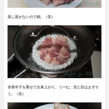
蒸し器がないので鍋。（笑）
赤唐辛子を乗せて出来上がり。うーむ、見た目はまずそ
う。（笑）