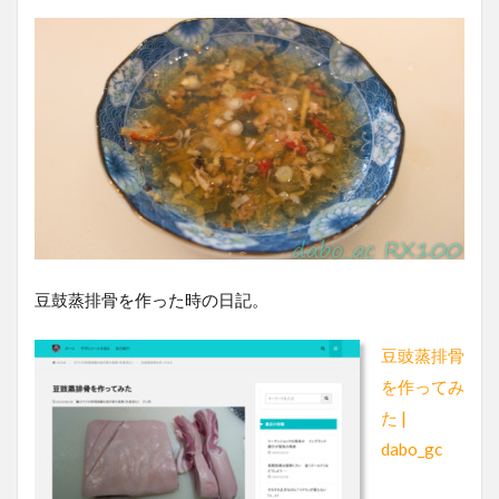
豆鼓蒸排骨を作った時の日記。
豆豉蒸排骨
を作ってみ
た |
dabo_gc