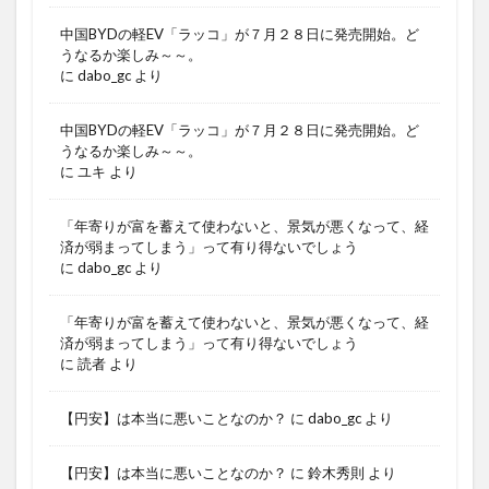
中国BYDの軽EV「ラッコ」が７月２８日に発売開始。ど
うなるか楽しみ～～。
に
dabo_gc
より
中国BYDの軽EV「ラッコ」が７月２８日に発売開始。ど
うなるか楽しみ～～。
に
ユキ
より
「年寄りが富を蓄えて使わないと、景気が悪くなって、経
済が弱まってしまう」って有り得ないでしょう
に
dabo_gc
より
「年寄りが富を蓄えて使わないと、景気が悪くなって、経
済が弱まってしまう」って有り得ないでしょう
に
読者
より
【円安】は本当に悪いことなのか？
に
dabo_gc
より
【円安】は本当に悪いことなのか？
に
鈴木秀則
より