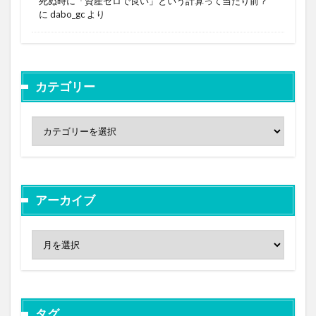
死ぬ時に「資産ゼロで良い」という計算って当たり前？
に
dabo_gc
より
カテゴリー
アーカイブ
タグ