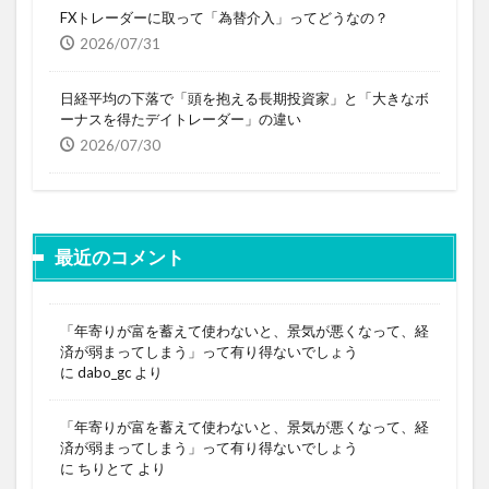
FXトレーダーに取って「為替介入」ってどうなの？
2026/07/31
日経平均の下落で「頭を抱える長期投資家」と「大きなボ
ーナスを得たデイトレーダー」の違い
2026/07/30
最近のコメント
「年寄りが富を蓄えて使わないと、景気が悪くなって、経
済が弱まってしまう」って有り得ないでしょう
に
dabo_gc
より
「年寄りが富を蓄えて使わないと、景気が悪くなって、経
済が弱まってしまう」って有り得ないでしょう
に
ちりとて
より