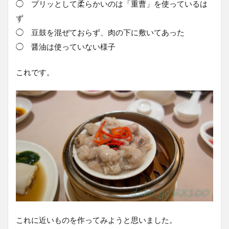
◯ プリッとして柔らかいのは「重曹」を使っているは
ず
◯ 豆鼓を混ぜておらず、肉の下に敷いてあった
◯ 醤油は使っていない様子
これです。
これに近いものを作ってみようと思いました。