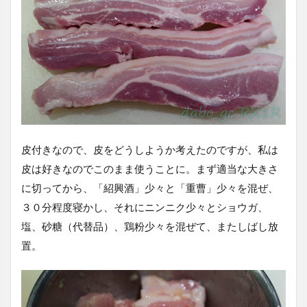
皮付きなので、皮をどうしようか考えたのですが、私は
皮は好きなのでこのまま使うことに。まず適当な大きさ
に切ってから、「紹興酒」少々と「重曹」少々を混ぜ、
３０分程度寝かし、それにニンニク少々とショウガ、
塩、砂糖（代替品）、鶏粉少々を混ぜて、またしばし放
置。