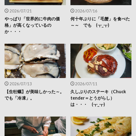
2026/07/21
2026/07/16
やっぱり「世界的に牛肉の価
何十年ぶりに「毛蟹」を食べた
格」が高くなっているの
～～ でも (┰_┰)
か・・・
2026/07/13
2026/07/11
【生牡蠣】が美味しかった～。
久しぶりのステーキ（Chuck
でも「冷凍」。
tender＝とうがらし）
は・・・ (┰_┰)