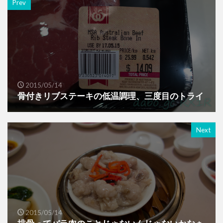
Prev
2015/05/14
骨付きリブステーキの低温調理、三度目のトライ
Next
2015/05/14