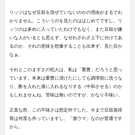
リッツはなぜ豆鼓を混ぜていないのかの理由がまるでわ
かりません。こういうのを見たのははじめてですし。リ
ッツのは多めに入っていたわけでもなく、また豆鼓が嫌
いな人がいるとも思えず、なぜわざわざ上下に分けてあ
るのか、それの意味を想像することも出来ず。見た目か
なぁ。
それとこのまずさの犯人は、私は「重曹」だろうと思っ
ています。本来は重曹に浸けたにしても調理前に洗うな
り、酢を入れた液に入れるなりする（中和させる）のか
もしれませんね。苦味は無いのですが、かなり不味い。
正直な所、この不味さは想定外でした。今まで豆鼓蒸排
骨は何度も作っていますし、「激ウマ」なのが普通です
から。