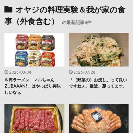
オヤジの料理実験＆我が家の食
事（外食含む）
の最新記事8件
2026/08/04
2026/07/28
即席ラーメン「マルちゃん
「（野菜の）お浸し」って良い
ZUBAAAN!」はやっぱり美味
ですねぇ。最近、凝ってます。
しいなぁ