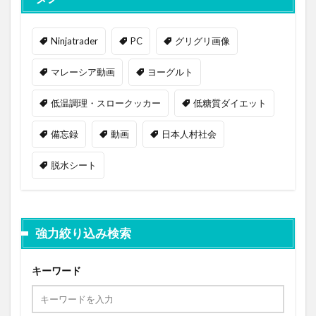
Ninjatrader
PC
グリグリ画像
マレーシア動画
ヨーグルト
低温調理・スロークッカー
低糖質ダイエット
備忘録
動画
日本人村社会
脱水シート
強力絞り込み検索
キーワード