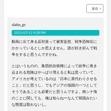
返信
dabo_gc
2015/07/12 9:28 PM
動画に出て来る反対派って被害妄想、戦争恐怖症に
かかっているとしか思えません。誰が好き好んで戦
争をすると思うんですかね。
とはいうものの、集団的自衛権によって紛争に巻き
込まれる危険はやっぱり増えると私は思っていて、
アメリカが考えているのは「日本に肩代わりさせる
こと」だと思うし、でもアジアの強国の一つとして
そうであることも必要だと思うんですよ。南シナ海
のことに関しても、俺は知らねーなんて韓国みたい
な態度は取れないし。