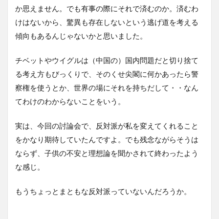
か思えません。でも有事の際にそれで済むのか。済むわ
けはないから、驚異も存在しないという逃げ道を考える
傾向もあるんじゃないかと思いました。
チベットやウイグルは（中国の）国内問題だと切り捨て
る考え方もびっくりで、そのくせ尖閣に何かあったら警
察権を使うとか、世界の場にそれを持ちだして・・なん
てわけのわからないことをいう。
実は、今回の討論会で、反対派が私を変えてくれること
をかなり期待していたんですよ。でも残念ながらそうは
ならず、子供の不安と理想論を聞かされて終わったよう
な感じ。
もうちょっとまともな反対派っていないんだろうか。