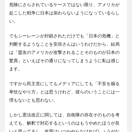
危険にさらされているケースではない限り、アメリカが
起こした戦争に日本は加わらないようになっているらし
い。
でもシーレーンが封鎖されただけでも「日本の危機」と
判断するようなことを安倍さんはいうわけだから、結局
は「盟友のアメリカが攻撃されることそのものが日本の
驚異」といえばその通りになってしまうように私は感じ
ます。
ですから民主党にしてもメディアにしても「不安を煽る
卑怯なやり方」とは思うけれど、彼らのいうことには一
理もないとも思わない。
しかし憲法改正に関しては、自衛隊の存在そのものを考
えても、解釈で対応するというのはもうやめたほうが良
いと思ってるし、改憲はいつかやらなければしょうがな