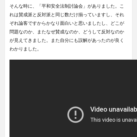
そんな時に、「平和安全法制討論会」がありました。こ
れは賛成派と反対派と同じ数だけ揃っていますし、それ
ぞれ論客ですからかなり面白いと思いましたし、どこが
問題なのか、またなぜ賛成なのか、どうして反対なのか
が見えてきました。また自分にも誤解があったのが良く
わかりました。