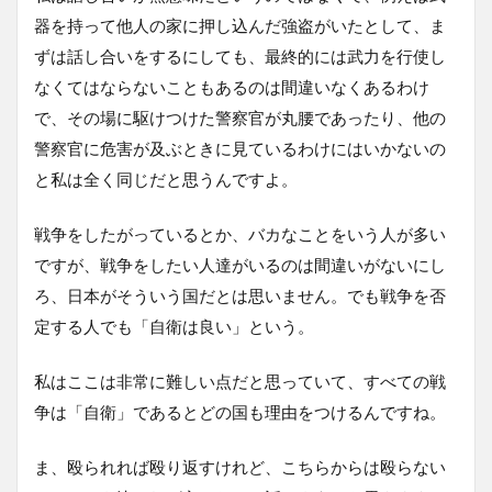
器を持って他人の家に押し込んだ強盗がいたとして、ま
ずは話し合いをするにしても、最終的には武力を行使し
なくてはならないこともあるのは間違いなくあるわけ
で、その場に駆けつけた警察官が丸腰であったり、他の
警察官に危害が及ぶときに見ているわけにはいかないの
と私は全く同じだと思うんですよ。
戦争をしたがっているとか、バカなことをいう人が多い
ですが、戦争をしたい人達がいるのは間違いがないにし
ろ、日本がそういう国だとは思いません。でも戦争を否
定する人でも「自衛は良い」という。
私はここは非常に難しい点だと思っていて、すべての戦
争は「自衛」であるとどの国も理由をつけるんですね。
ま、殴られれば殴り返すけれど、こちらからは殴らない