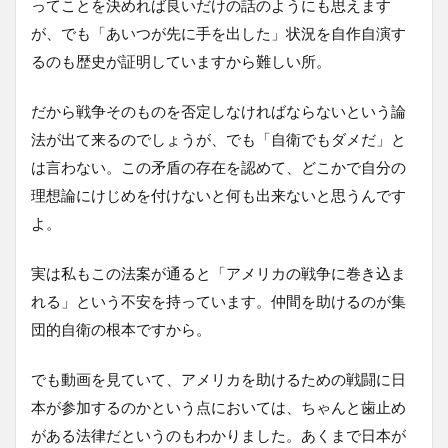
ってことを決めれば良いだけの話のようにも思えます
が、でも「あいつが先に手を出した」状況を自作自演す
るのも歴史が証明していますから難しい所。
だから戦争そのものを否定しなければならないという論
法が出て来るのでしょうが、でも「自衛でもダメだ」と
は言わない。この矛盾の存在を認めて、どこかで自分の
理想論にけじめを付けないと何も出来ないと思うんです
よ。
実は私もこの法案が通ると「アメリカの戦争に巻き込ま
れる」という不安を持っています。仲間を助けるのが集
団的自衛の根本ですから。
でも動画を見ていて、アメリカを助けるための戦闘に日
本が参加するのかという点においては、ちゃんと歯止め
がある法律だというのもわかりました。あくまで日本が