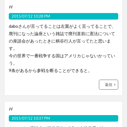
H
2015/07/12 10:28 PM
daboさんが言ってることは左翼がよく言ってることで、
廃刊になった論座という雑誌で廃刊直前に憲法について
の座談会があったときに柄谷行人が言ってたと思いま
す。
今の世界で一番戦争する国はアメリカじゃないかってい
う。
9条があるから参戦を断ることができると。
返信
H
2015/07/12 10:37 PM