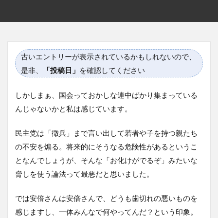
古いエントリーが表示されているかもしれないので、
是非、
「投稿日」
を確認してください
しかしまぁ、国会っておかしな連中ばかり集まっている
んじゃないかと私は感じています。
民主党は「徴兵」まで言い出して若者や子を持つ親たち
の不安を煽る。将来的にそうなる危険性があるというこ
となんでしょうが、そんな「お化けがでるぞ」みたいな
脅しを使う論法って最悪だと思いました。
では安倍さんは安倍さんで、どうも歯切れの悪いものを
感じますし、一体みんなで何やってんだ？という印象。