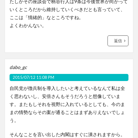
たしかその座談会で柄谷行人は9条は今後世界が向かって
いくところだから維持していくべきだとも言っていて、
ここは「情緒的」なところですね。
よくわかんない。
返信
dabo_gc
2015/07/12 11:08 PM
自民党が徴兵制を導入したいと考えているなんて私は全
く思わないし、安倍さんもそうだろうと想像していま
す。またもしそれを視野に入れているとしても、今のま
まの情勢ならその案が通ることはまずありえないでしょ
う。
そんなことを言い出した内閣はすぐに潰されますから。