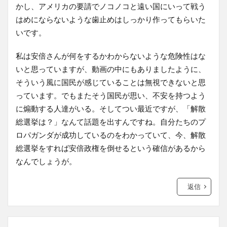
かし、アメリカの要請でノコノコと遠い国にいって戦う
はめにならないような歯止めはしっかり作ってもらいた
いです。
私は安倍さんが何をするかわからないような危険性はな
いと思っていますが、動画の中にもありましたように、
そういう風に国民が感じていることは無視できないと思
っています。でもまたそう国民が思い、不安を持つよう
に煽動する人達がいる。そしてつい最近ですが、「解散
総選挙は？」なんて話題を出すんですね。自分たちのプ
ロパガンダが成功しているのをわかっていて、今、解散
総選挙をすれば安倍政権を倒せるという確信があるから
なんでしょうが。
返信