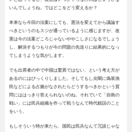
いんでしょうね。ではどこをどう変えるか？
本来なら今回の法案にしても、憲法を変えてから議論す
べきというのもスジが通っているように感じますが、改
憲は今の法案どころじゃないややこしさになるでしょう
し、解決するつもりが今の問題の先送りに結果的になっ
てしまうような気がします。
でも出席者の中で中国は驚異ではない、という考え方が
あるのにはびっくりしました。そしてもし尖閣に偽装漁
民などによる占拠がなされたらどうするべきかという質
問にははっきり答えられないのね。それでいて「自衛の
戦い」には民兵組織を作って戦うなんて時代錯誤のこと
をいう。
もしそういう時が来たら、国民は民兵なんて冗談じゃな