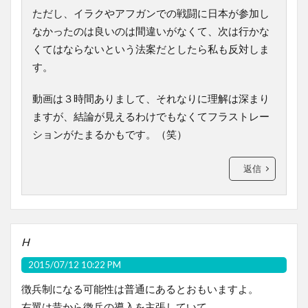
ただし、イラクやアフガンでの戦闘に日本が参加し
なかったのは良いのは間違いがなくて、次は行かな
くてはならないという法案だとしたら私も反対しま
す。
動画は３時間ありまして、それなりに理解は深まり
ますが、結論が見えるわけでもなくてフラストレー
ションがたまるかもです。（笑）
返信
H
2015/07/12 10:22 PM
徴兵制になる可能性は普通にあるとおもいますよ。
右翼は昔から徴兵の導入を主張していて、