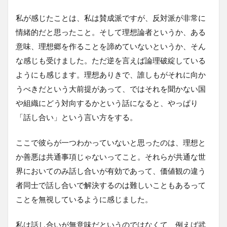
私が感じたことは、私は賛成派ですが、反対派が非常に
情緒的だと思ったこと。そして理想論者というか、ある
意味、理想郷を作ることを諦めていないというか、そん
な感じも受けました。ただ逆を言えば論理破綻している
ようにも感じます。理想ありきで、誰しもがそれに向か
うべきだという大前提があって、ではそれを聞かない国
や組織にどう対向するかという話になると、やっぱり
「話し合い」という言い方をする。
ここで彼らが一つわかっていないと思ったのは、理想と
か善悪は共通事項じゃないってこと。それらが共通な世
界においてのみ話し合いが有効であって、価値観の違う
者同士で話し合いで解決するのは難しいこともあるって
ことを無視しているように感じました。
私は話し合いが無意味だというのではなくて、例えば武