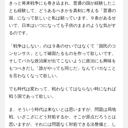
きっと将来戦争にも巻き込まれ、普通の国が経験したこ
とも経験して、どうあるべきかを真剣に考える「普通の
国」になって欲しいと私は願っています。９条があるせ
いで、日本はいつになっても子供のままのような気がす
るのです。
「戦争はしない」のは９条のせいではなくて「国民のコ
ンセンサス」として確固たるものを作って欲しいです。
そしてバカな政治家が出てこないように政治にも興味を
もつべきだし「誰がやっても同じだ」なんてバカなこと
を言わなくなって欲しい。
でも時代は変わって、戦わなくてはならない時になれば
戦う国であって欲しい。
ま、そういう時代は来ないとは思いますが、問題は局地
戦、いざこざにどう対処するか、そこが原点だろうとは
思いますが、それには問題なく対処できる法整備と、し