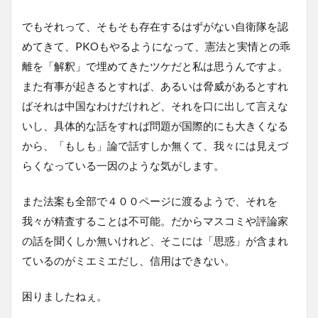
でもそれって、そもそも存在するはずがない自衛隊を認
めてきて、PKOもやるようになって、憲法と実情との乖
離を「解釈」で埋めてきたツケだと私は思うんですよ。
また有事が起きるとすれば、あるいは脅威があるとすれ
ばそれは中国なわけだけれど、それを口に出して言えな
いし、具体的な話をすれば問題が国際的にも大きくなる
から、「もしも」論で話すしか無くて、我々には見えづ
らくなっている一因のような気がします。
また法案も全部で４００ページに渡るようで、それを
我々が精査することは不可能。だからマスコミや評論家
の話を聞くしか無いけれど、そこには「思惑」が含まれ
ているのがミエミエだし、信用はできない。
困りましたねぇ。