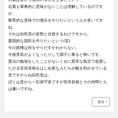
右翼も軍事的に意味がないことは理解しているのです
が、
教育的な意味での徴兵をやりたいという人が多いです
ね。
それは自民党の姿勢と合致するわけですから。
愛国的な国民を作りたいという(笑)
今の政権は何をやりだすかわからない。
今後景気がよくなったりして調子に乗ると怖いです。
憲法の勉強をしたことがないくせに異常な執念で改憲し
たがる安倍首相をはじめ変な人たちが幅を利かせている
党ですからね自民党は。
ぼくは昔から一応保守派ですが安倍首相とその仲間たち
は嫌いですね。
返信