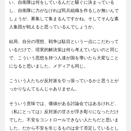
い、自衛隊は何をしているんだと騒ぐに決まっている
し、自衛隊に力がなければ民兵組織を作るしか無いんで
しょうが、募集して集まるんですかね。そしてそんな素
人集団が戦えると思っているんでしょうか。
結局、自分の理想、戦争は駄目という一点にこだわって
いるだけで、現実的解決策は何ら考えていないのと同じ
で、こういう思想を持つ人達が国を導いたら大変なこと
になると思いました。メディアも同じ。
こういう人たちが反対派を引っ張っているかと思うとが
っかりなんてもんじゃありません。
そういう意味では、価値がある討論会ではあるけれど、
（私にとっては）反対派の甘さが浮き彫りになっただけ
でした。不安をコントロールできない人たちだと思いま
した。だから不安を生じるものは全て否定しているとし